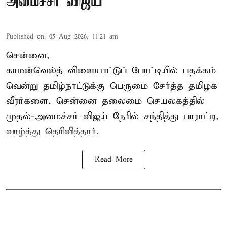
அமைச்சர் விஜய்
Published on
:
05 Aug 2026, 11:21 am
சென்னை,
காமன்வெல்த்
விளையாட்டுப் போட்டியில் பதக்கம்
வென்று தமிழ்நாட்டுக்கு பெருமை சேர்த்த தமிழக
வீரர்களை, சென்னை தலைமை செயலகத்தில்
முதல்-அமைச்சர் விஜய் நேரில் சந்தித்து பாராட்டி,
வாழ்த்து தெரிவித்தார்.
Read More