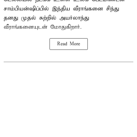
சாம்பியன்ஷிப்பில் இந்திய வீராங்கனை சிந்து
தனது முதல் சுற்றில் அயர்லாந்து
வீராங்கனையுடன் மோதுகிறார்.
Read More