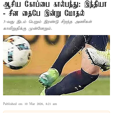
ஆசிய கோப்பை கால்பந்து: இந்தியா
- சீன தைபே இன்று மோதல்
3-வது இடம் பெறும் இரண்டு சிறந்த அணிகள்
காலிறுதிக்கு முன்னேறும்.
Published on
:
10 Mar 2026, 8:21 am