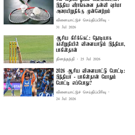
இந்திய வீராங்கனை தன்வி ஷர்மா
அரையிறுதிக்கு முன்னேற்றம்
விளையாட்டுச் செய்திப்பிரிவு
31 Jul 2026
ஆசிய கிரிக்கெட்: நேரடியாக
காலிறுதியில் விளையாடும் இந்தியா,
பாகிஸ்தான்
தினத்தந்தி
25 Jul 2026
2026 ஆசிய விளையாட்டு போட்டி:
இந்தியா - பாகிஸ்தான் மோதும்
போட்டி எப்போது?
விளையாட்டுச் செய்திப்பிரிவு
24 Jul 2026