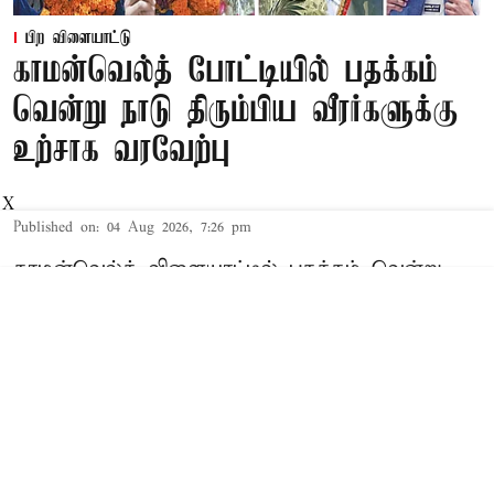
பிற விளையாட்டு
காமன்வெல்த் போட்டியில் பதக்கம்
வென்று நாடு திரும்பிய வீரர்களுக்கு
உற்சாக வரவேற்பு
X
Published on
:
04 Aug 2026, 7:26 pm
காமன்வெல்த் விளையாட்டில் பதக்கம் வென்று
நாடு திரும்பிய இந்திய வீரர், வீராங்கனைகளுக்கு
உற்சாக வரவேற்பு அளிக்கப்பட்டது. ஆசிய
விளையாட்டிலும் அசத்துவோம் என
குத்துச்சண்டை நட்சத்திரங்கள் தெரிவித்தனர்.
Read More