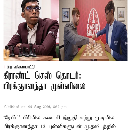
பிற விளையாட்டு
கிராண்ட் செஸ் தொடர்:
பிரக்ஞானந்தா முன்னிலை
Published on
:
05 Aug 2026, 8:32 pm
‘ரேபிட்’ பிரிவில் கடைசி இறுதி சுற்று முடிவில்
பிரக்ஞானந்தா 12 புள்ளிகளுடன் முதலிடத்தில்