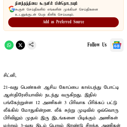
தினத்தந்தியை கூகுளில் பின்தொடரவும்
கூகுள் செய்திகளில் எங்களின் முக்கியச் செய்திகளை
உடனுக்குடன் பெற கிளிக் செய்யவும்.
Add as Preferred Source
Follow Us
சிட்னி,
21-வது பெண்கள் ஆசிய கோப்பை கால்பந்து போட்டி
ஆஸ்திரேலியாவில் நடந்து வருகிறது. இதில்
பங்கேற்றுள்ள 12 அணிகள் 3 பிரிவாக பிரிக்கப் பட்டு
லீக்கில் மோதுகின்றன. லீக் சுற்று முடிவில் ஒவ்வொரு
பிரிவிலும் முதல் இரு இடங்களை பிடிக்கும் அணிகள்
மற்றும் 3-வது இடம் பெறும் இரண்டு சிறந்த அணிகள்