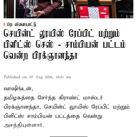
பிற விளையாட்டு
செயின்ட் லூயிஸ் ரேப்பிட் மற்றும்
பிளிட்ஸ் செஸ் - சாம்பியன் பட்டம்
வென்ற பிரக்ஞானந்தா
Published on
:
07 Aug 2026, 10:41 am
வாஷிங்டன்,
தமிழகத்தை சேர்ந்த கிராண்ட் மாஸ்டர்
பிரக்ஞானந்தா
, செயின்ட் லூயிஸ் ரேப்பிட் மற்றும்
பிளிட்ஸ் சாம்பியன் பட்டத்தை வென்று
அசத்தியுள்ளார்.