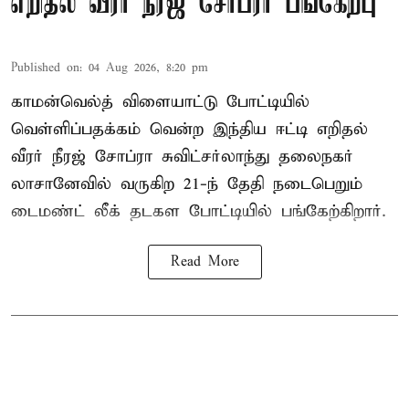
எறிதல் வீரர் நீரஜ் சோப்ரா பங்கேற்பு
Published on
:
04 Aug 2026, 8:20 pm
காமன்வெல்த் விளையாட்டு போட்டியில்
வெள்ளிப்பதக்கம் வென்ற இந்திய ஈட்டி எறிதல்
வீரர் நீரஜ் சோப்ரா சுவிட்சர்லாந்து தலைநகர்
லாசானேவில் வருகிற 21-ந் தேதி நடைபெறும்
டைமண்ட் லீக் தடகள போட்டியில் பங்கேற்கிறார்.
Read More