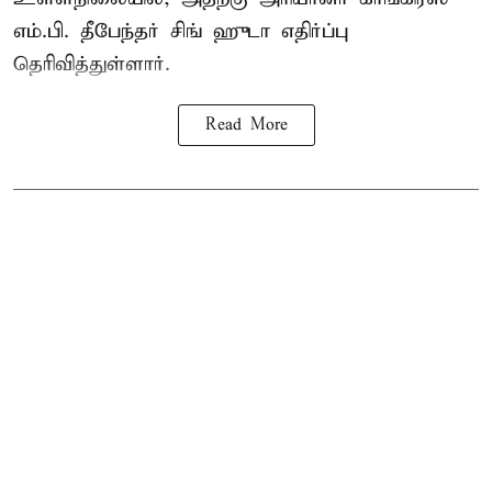
எம்.பி. தீபேந்தர் சிங் ஹுடா எதிர்ப்பு
தெரிவித்துள்ளார்.
Read More