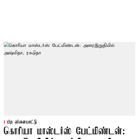
பிற விளையாட்டு
கொரியா மாஸ்டர்ஸ் பேட்மிண்டன்: