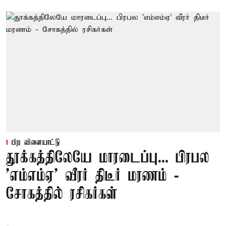
பிற விளையாட்டு
தூக்கத்திலேயே மாரடைப்பு... பிரபல
’எம்எம்ஏ’ வீரர் திடீர் மரணம் -
சோகத்தில் ரசிகர்கள்