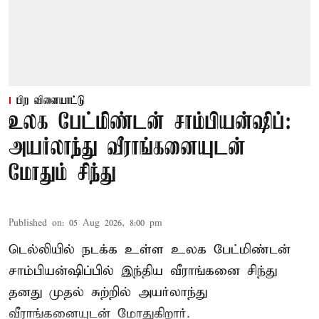
பிற விளையாட்டு
உலக பேட்மிண்டன் சாம்பியன்ஷிப்:
அயர்லாந்து வீராங்கனையுடன்
மோதும் சிந்து
Published on
:
05 Aug 2026, 8:00 pm
டெல்லியில் நடக்க உள்ள உலக பேட்மிண்டன்
சாம்பியன்ஷிப்பில் இந்திய வீராங்கனை சிந்து
தனது முதல் சுற்றில் அயர்லாந்து
வீராங்கனையுடன் மோதுகிறார்.