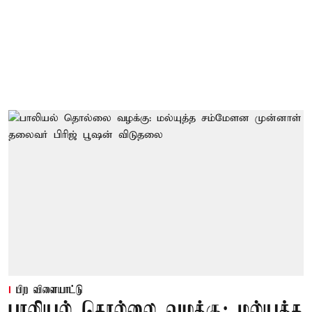
பிற விளையாட்டு
பாலியல் தொல்லை வழக்கு: மல்யுத்த