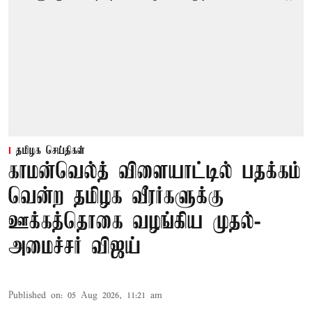
தமிழக செய்திகள்
காமன்வெல்த் விளையாட்டில் பதக்கம்
வென்ற தமிழக வீரர்களுக்கு
ஊக்கத்தொகை வழங்கிய முதல்-
அமைச்சர் விஜய்
Published on
:
05 Aug 2026, 11:21 am