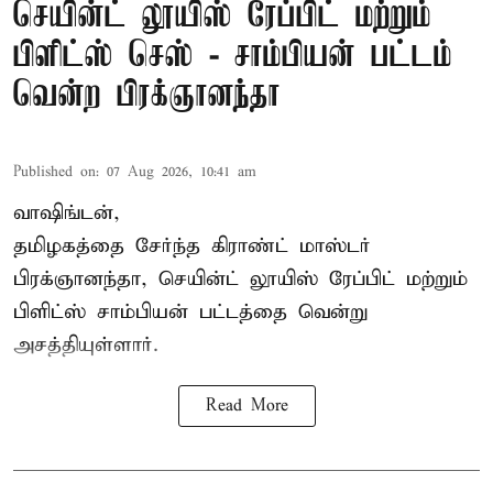
செயின்ட் லூயிஸ் ரேப்பிட் மற்றும்
பிளிட்ஸ் செஸ் - சாம்பியன் பட்டம்
வென்ற பிரக்ஞானந்தா
Published on
:
07 Aug 2026, 10:41 am
வாஷிங்டன்,
தமிழகத்தை சேர்ந்த கிராண்ட் மாஸ்டர்
பிரக்ஞானந்தா
, செயின்ட் லூயிஸ் ரேப்பிட் மற்றும்
பிளிட்ஸ் சாம்பியன் பட்டத்தை வென்று
அசத்தியுள்ளார்.
Read More