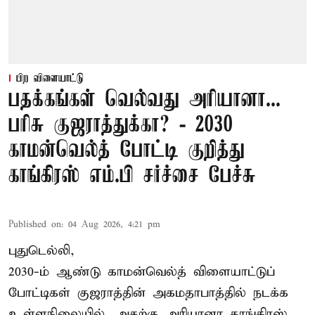
பிற விளையாட்டு
பதக்கங்கள் வெல்வது அரியானா...
பரிசு குஜராத்துக்கா? - 2030
காமன்வெல்த் போட்டி குறித்து
காங்கிரஸ் எம்.பி சர்ச்சை பேச்சு
Published on
:
04 Aug 2026, 4:21 pm
புதுடெல்லி,
2030-ம் ஆண்டு
காமன்வெல்த்
விளையாட்டுப்
போட்டிகள் குஜராத்தின் அகமதாபாத்தில் நடக்க
உள்ளநிலையில், அதற்கு அரியானா காங்கிரஸ்