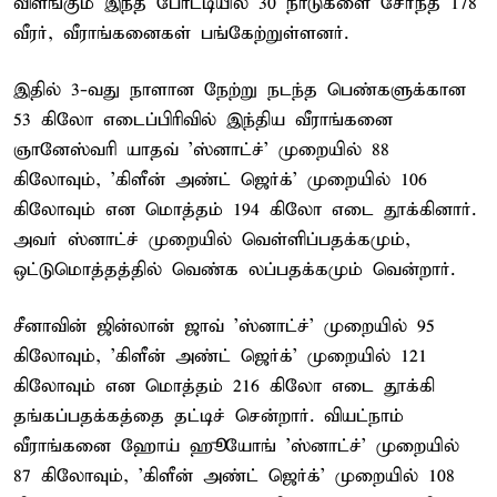
விளங்கும் இந்த போட்டியில் 30 நாடுகளை சேர்ந்த 178
வீரர், வீராங்கனைகள் பங்கேற்றுள்ளனர்.
இதில் 3-வது நாளான நேற்று நடந்த பெண்களுக்கான
53 கிலோ எடைப்பிரிவில் இந்திய வீராங்கனை
ஞானேஸ்வரி யாதவ் 'ஸ்னாட்ச்' முறையில் 88
கிலோவும், 'கிளீன் அண்ட் ஜெர்க்' முறையில் 106
கிலோவும் என மொத்தம் 194 கிலோ எடை தூக்கினார்.
அவர் ஸ்னாட்ச் முறையில் வெள்ளிப்பதக்கமும்,
ஒட்டுமொத்தத்தில் வெண்க லப்பதக்கமும் வென்றார்.
சீனாவின் ஜின்லான் ஜாவ் 'ஸ்னாட்ச்' முறையில் 95
கிலோவும், 'கிளீன் அண்ட் ஜெர்க்' முறையில் 121
கிலோவும் என மொத்தம் 216 கிலோ எடை தூக்கி
தங்கப்பதக்கத்தை தட்டிச் சென்றார். வியட்நாம்
வீராங்கனை ஹோய் ஹூயோங் 'ஸ்னாட்ச்' முறையில்
87 கிலோவும், 'கிளீன் அண்ட் ஜெர்க்' முறையில் 108