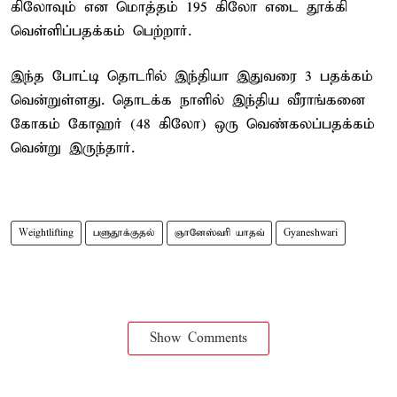
கிலோவும் என மொத்தம் 195 கிலோ எடை தூக்கி
வெள்ளிப்பதக்கம் பெற்றார்.
இந்த போட்டி தொடரில் இந்தியா இதுவரை 3 பதக்கம்
வென்றுள்ளது. தொடக்க நாளில் இந்திய வீராங்கனை
கோகம் கோஹர் (48 கிலோ) ஒரு வெண்கலப்பதக்கம்
வென்று இருந்தார்.
Weightlifting
பளுதூக்குதல்
ஞானேஸ்வரி யாதவ்
Gyaneshwari
Show Comments