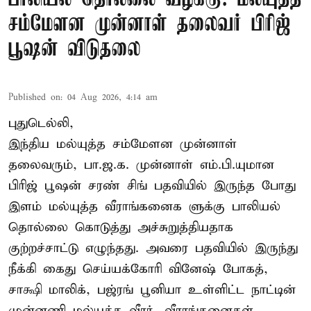
சம்மேளன முன்னாள் தலைவர் பிரிஜ்
பூஷன் விடுதலை
Published on
:
04 Aug 2026, 4:14 am
புதுடெல்லி,
இந்திய மல்யுத்த சம்மேளன முன்னாள்
தலைவரும், பா.ஜ.க. முன்னாள் எம்.பி.யுமான
பிரிஜ் பூஷன் சரண் சிங் பதவியில் இருந்த போது
இளம் மல்யுத்த வீராங்கனைக ளுக்கு பாலியல்
தொல்லை கொடுத்து அச்சுறுத்தியதாக
குற்றச்சாட்டு எழுந்தது. அவரை பதவியில் இருந்து
நீக்கி கைது செய்யக்கோரி வினேஷ் போகத்,
சாக்ஷி மாலிக், பஜ்ரங் பூனியா உள்ளிட்ட நாட்டின்
முன்னணி மல்யுத்த வீரர், வீராங்கனைகள்