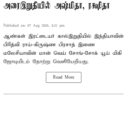
அரைஇறுதியில் அஷ்மிதா, ரக்ஷிதா
Published on
:
07 Aug 2026, 8:21 pm
ஆண்கள் இரட்டையர் கால்இறுதியில் இந்தியாவின்
பிரித்வி ராய்-கிருஷ்ண பிரசாத் இணை
மலேசியாவின் மான் வெய் சோங்-சோக் யூய் யிகி
ஜோடியிடம் தோற்று வெளியேறியது.
Read More