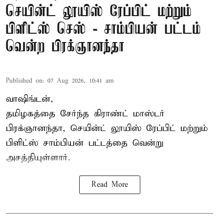
செயின்ட் லூயிஸ் ரேப்பிட் மற்றும்
பிளிட்ஸ் செஸ் - சாம்பியன் பட்டம்
வென்ற பிரக்ஞானந்தா
Published on
:
07 Aug 2026, 10:41 am
வாஷிங்டன்,
தமிழகத்தை சேர்ந்த கிராண்ட் மாஸ்டர்
பிரக்ஞானந்தா
, செயின்ட் லூயிஸ் ரேப்பிட் மற்றும்
பிளிட்ஸ் சாம்பியன் பட்டத்தை வென்று
அசத்தியுள்ளார்.
Read More