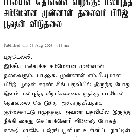
பாலியல் தொல்லை வழக்கு: மல்யுத்த
சம்மேளன முன்னாள் தலைவர் பிரிஜ்
பூஷன் விடுதலை
Published on
:
04 Aug 2026, 4:14 am
புதுடெல்லி,
இந்திய மல்யுத்த சம்மேளன முன்னாள்
தலைவரும், பா.ஜ.க. முன்னாள் எம்.பி.யுமான
பிரிஜ் பூஷன் சரண் சிங் பதவியில் இருந்த போது
இளம் மல்யுத்த வீராங்கனைக ளுக்கு பாலியல்
தொல்லை கொடுத்து அச்சுறுத்தியதாக
குற்றச்சாட்டு எழுந்தது. அவரை பதவியில் இருந்து
நீக்கி கைது செய்யக்கோரி வினேஷ் போகத்,
சாக்ஷி மாலிக், பஜ்ரங் பூனியா உள்ளிட்ட நாட்டின்