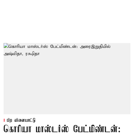
பிற விளையாட்டு
கொரியா மாஸ்டர்ஸ் பேட்மிண்டன்: