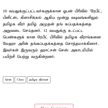
10 வயதுக்குட்பட்டவர்களுக்கான ஓபன் பிரிவில் 'ரேபிட்,
பிளிட்ஸ், கிளாசிக்கல் ஆகிய மூன்று வடிவங்களிலும்
தமிழக வீரர் தமிழ் அமுதன் தங் கப்பதக்கத்தை
அறுவடை செய்தனர். 12 வயதுக்கு உட்பட்ட
பெண்களுக் கான ரேபிட் பிரிவில் தமிழக வீராங்கனை
மேஹா அரின் தங்கப்பதக்கத்தை சொந்தமாக்கினார்.
இவர்கள் இருவரும் ஹாட்சன் செஸ் அகாடமியில்
பயிற்சி பெற்று வருகின்றனர்.
செஸ்
Chess
தமிழக வீரர்கள்