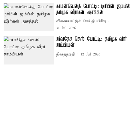
காமன்வெல்த் போட்டி: டிரிபிள் ஜம்பில்
தமிழக வீரர்கள் அசத்தல்
விளையாட்டுச் செய்திப்பிரிவு
31 Jul 2026
சர்வதேச செஸ் போட்டி: தமிழக வீரர்
சாம்பியன்
தினத்தந்தி
12 Jul 2026