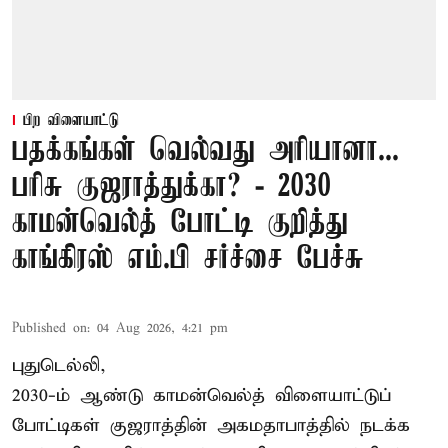
பிற விளையாட்டு
பதக்கங்கள் வெல்வது அரியானா...
பரிசு குஜராத்துக்கா? - 2030
காமன்வெல்த் போட்டி குறித்து
காங்கிரஸ் எம்.பி சர்ச்சை பேச்சு
Published on
:
04 Aug 2026, 4:21 pm
புதுடெல்லி,
2030-ம் ஆண்டு
காமன்வெல்த்
விளையாட்டுப்
போட்டிகள் குஜராத்தின் அகமதாபாத்தில் நடக்க