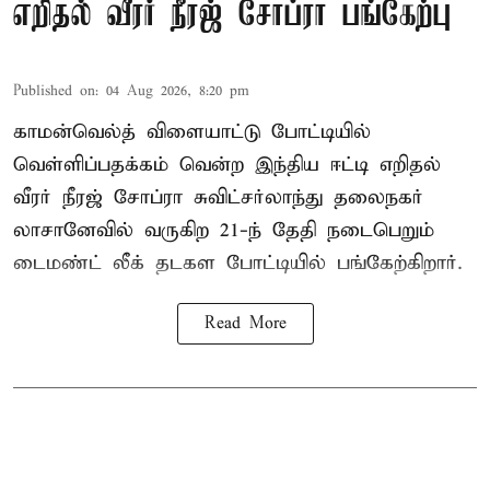
எறிதல் வீரர் நீரஜ் சோப்ரா பங்கேற்பு
Published on
:
04 Aug 2026, 8:20 pm
காமன்வெல்த் விளையாட்டு போட்டியில்
வெள்ளிப்பதக்கம் வென்ற இந்திய ஈட்டி எறிதல்
வீரர் நீரஜ் சோப்ரா சுவிட்சர்லாந்து தலைநகர்
லாசானேவில் வருகிற 21-ந் தேதி நடைபெறும்
டைமண்ட் லீக் தடகள போட்டியில் பங்கேற்கிறார்.
Read More