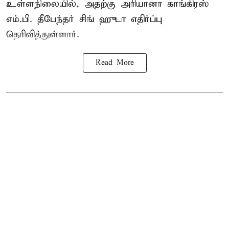
உள்ளநிலையில், அதற்கு அரியானா காங்கிரஸ்
எம்.பி. தீபேந்தர் சிங் ஹுடா எதிர்ப்பு
தெரிவித்துள்ளார்.
Read More