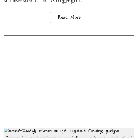
வீராங்கனையுடன் மோதுகிறார்.
Read More