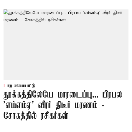
பிற விளையாட்டு
தூக்கத்திலேயே மாரடைப்பு... பிரபல
’எம்எம்ஏ’ வீரர் திடீர் மரணம் -
சோகத்தில் ரசிகர்கள்