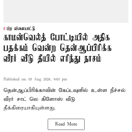
பிற விளையாட்டு
காமன்வெல்த் போட்டியில் அதிக
பதக்கம் வென்ற தென்ஆப்பிரிக்க
வீரர் வீடு தீயில் எரிந்து நாசம்
Published on
:
05 Aug 2026, 9:03 pm
தென்ஆப்பிரிக்காவின் கேப்டவுனில் உள்ள நீச்சல்
வீரர் சாட் லெ கிளோஸ் வீடு
தீக்கிரையாகியுள்ளது.
Read More