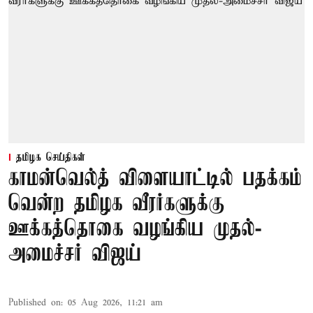
தமிழக செய்திகள்
காமன்வெல்த் விளையாட்டில் பதக்கம்
வென்ற தமிழக வீரர்களுக்கு
ஊக்கத்தொகை வழங்கிய முதல்-
அமைச்சர் விஜய்
Published on
:
05 Aug 2026, 11:21 am