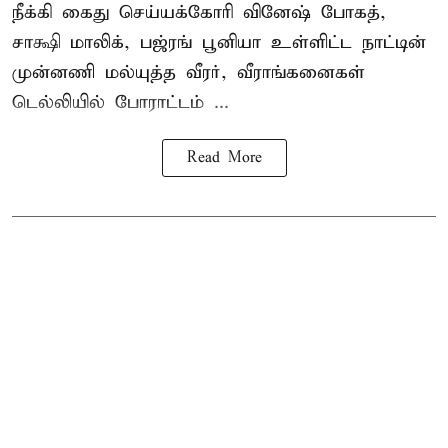
நீக்கி கைது செய்யக்கோரி வினேஷ் போகத்,
சாக்ஷி மாலிக், பஜ்ரங் பூனியா உள்ளிட்ட நாட்டின்
முன்னணி மல்யுத்த வீரர், வீராங்கனைகள்
டெல்லியில் போராட்டம் ...
Read More