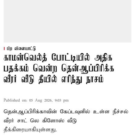
பிற விளையாட்டு
காமன்வெல்த் போட்டியில் அதிக
பதக்கம் வென்ற தென்ஆப்பிரிக்க
வீரர் வீடு தீயில் எரிந்து நாசம்
Published on
:
05 Aug 2026, 9:03 pm
தென்ஆப்பிரிக்காவின் கேப்டவுனில் உள்ள நீச்சல்
வீரர் சாட் லெ கிளோஸ் வீடு
தீக்கிரையாகியுள்ளது.