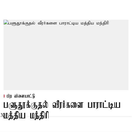
பிற விளையாட்டு
பளுதூக்குதல் வீரர்களை பாராட்டிய
மத்திய மந்திரி
X