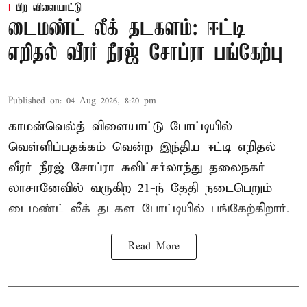
பிற விளையாட்டு
டைமண்ட் லீக் தடகளம்: ஈட்டி
எறிதல் வீரர் நீரஜ் சோப்ரா பங்கேற்பு
Published on
:
04 Aug 2026, 8:20 pm
காமன்வெல்த் விளையாட்டு போட்டியில்
வெள்ளிப்பதக்கம் வென்ற இந்திய ஈட்டி எறிதல்
வீரர் நீரஜ் சோப்ரா சுவிட்சர்லாந்து தலைநகர்
லாசானேவில் வருகிற 21-ந் தேதி நடைபெறும்
டைமண்ட் லீக் தடகள போட்டியில் பங்கேற்கிறார்.
Read More