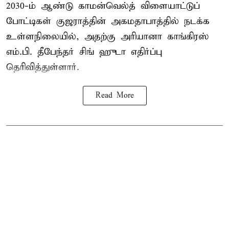
2030-ம் ஆண்டு
காமன்வெல்த்
விளையாட்டுப்
போட்டிகள் குஜராத்தின் அகமதாபாத்தில் நடக்க
உள்ளநிலையில், அதற்கு அரியானா காங்கிரஸ்
எம்.பி. தீபேந்தர் சிங் ஹுடா எதிர்ப்பு
தெரிவித்துள்ளார்.
Read More