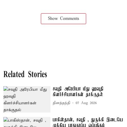
Show Comments
Related Stories
சவுதி அரேபியா மீது ஹவுதி
கிளர்ச்சியாளர்கள் தாக்குதல்
தினத்தந்தி
07 Aug 2026
பாகிஸ்தான், சவுதி , துருக்கி இடையே
முக்கிய பாதுகாப்பு ஒப்பந்தம்