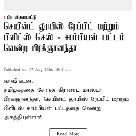
பிற விளையாட்டு
செயின்ட் லூயிஸ் ரேப்பிட் மற்றும்
பிளிட்ஸ் செஸ் - சாம்பியன் பட்டம்
வென்ற பிரக்ஞானந்தா
Published on
:
07 Aug 2026, 10:41 am
வாஷிங்டன்,
தமிழகத்தை சேர்ந்த கிராண்ட் மாஸ்டர்
பிரக்ஞானந்தா
, செயின்ட் லூயிஸ் ரேப்பிட் மற்றும்
பிளிட்ஸ் சாம்பியன் பட்டத்தை வென்று
அசத்தியுள்ளார்.
Read More