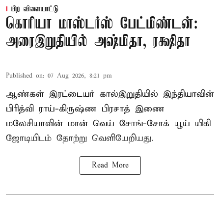
பிற விளையாட்டு
கொரியா மாஸ்டர்ஸ் பேட்மிண்டன்:
அரைஇறுதியில் அஷ்மிதா, ரக்ஷிதா
Published on
:
07 Aug 2026, 8:21 pm
ஆண்கள் இரட்டையர் கால்இறுதியில் இந்தியாவின்
பிரித்வி ராய்-கிருஷ்ண பிரசாத் இணை
மலேசியாவின் மான் வெய் சோங்-சோக் யூய் யிகி
ஜோடியிடம் தோற்று வெளியேறியது.
Read More