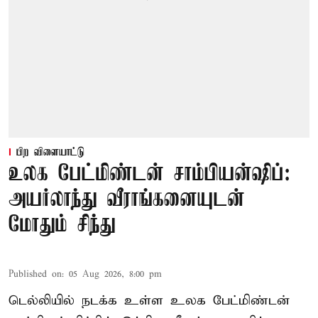
பிற விளையாட்டு
உலக பேட்மிண்டன் சாம்பியன்ஷிப்:
அயர்லாந்து வீராங்கனையுடன்
மோதும் சிந்து
Published on
:
05 Aug 2026, 8:00 pm
டெல்லியில் நடக்க உள்ள உலக பேட்மிண்டன்