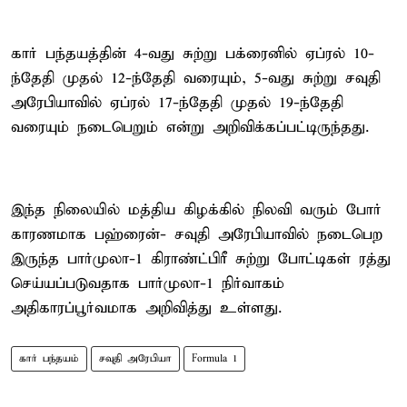
கார் பந்தயத்தின் 4-வது சுற்று பக்ரைனில் ஏப்ரல் 10-
ந்தேதி முதல் 12-ந்தேதி வரையும், 5-வது சுற்று சவுதி
அரேபியாவில் ஏப்ரல் 17-ந்தேதி முதல் 19-ந்தேதி
வரையும் நடைபெறும் என்று அறிவிக்கப்பட்டிருந்தது.
இந்த நிலையில் மத்திய கிழக்கில் நிலவி வரும் போர்
காரணமாக பஹ்ரைன்- சவுதி அரேபியாவில் நடைபெற
இருந்த பார்முலா-1 கிராண்ட்பிரீ சுற்று போட்டிகள் ரத்து
செய்யப்படுவதாக பார்முலா-1 நிர்வாகம்
அதிகாரப்பூர்வமாக அறிவித்து உள்ளது.
கார் பந்தயம்
சவுதி அரேபியா
Formula 1