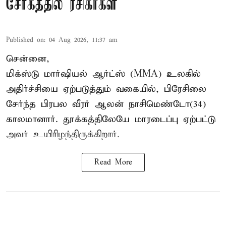
சோகத்தில் ரசிகர்கள்
Published on
:
04 Aug 2026, 11:37 am
சென்னை,
மிக்ஸ்டு மார்ஷியல் ஆர்ட்ஸ் (
MMA
) உலகில்
அதிர்ச்சியை ஏற்படுத்தும் வகையில், பிரேசிலை
சேர்ந்த பிரபல வீரர் ஆலன் நாசிமெண்டோ(34)
காலமானார். தூக்கத்திலேயே மாரடைப்பு ஏற்பட்டு
அவர் உயிரிழந்திருக்கிறார்.
Read More