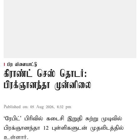
பிற விளையாட்டு
கிராண்ட் செஸ் தொடர்:
பிரக்ஞானந்தா முன்னிலை
Published on
:
05 Aug 2026, 8:32 pm
‘ரேபிட்’ பிரிவில் கடைசி இறுதி சுற்று முடிவில்
பிரக்ஞானந்தா 12 புள்ளிகளுடன் முதலிடத்தில்
உள்ளார்.