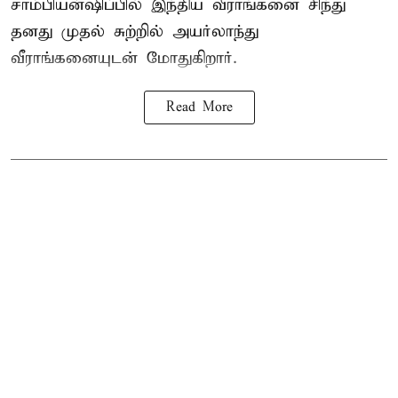
சாம்பியன்ஷிப்பில் இந்திய வீராங்கனை சிந்து
தனது முதல் சுற்றில் அயர்லாந்து
வீராங்கனையுடன் மோதுகிறார்.
Read More