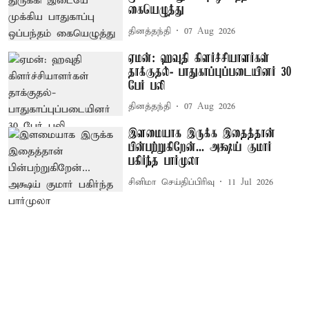
கையெழுத்து
தினத்தந்தி
07 Aug 2026
ஏமன்: ஹவுதி கிளர்ச்சியாளர்கள்
தாக்குதல்- பாதுகாப்புப்படையினர் 30
பேர் பலி
தினத்தந்தி
07 Aug 2026
இளமையாக இருக்க இதைத்தான்
பின்பற்றுகிறேன்... அக்ஷய் குமார்
பகிர்ந்த பார்முலா
சினிமா செய்திப்பிரிவு
11 Jul 2026