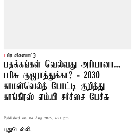
பிற விளையாட்டு
பதக்கங்கள் வெல்வது அரியானா...
பரிசு குஜராத்துக்கா? - 2030
காமன்வெல்த் போட்டி குறித்து
காங்கிரஸ் எம்.பி சர்ச்சை பேச்சு
Published on
:
04 Aug 2026, 4:21 pm
புதுடெல்லி,