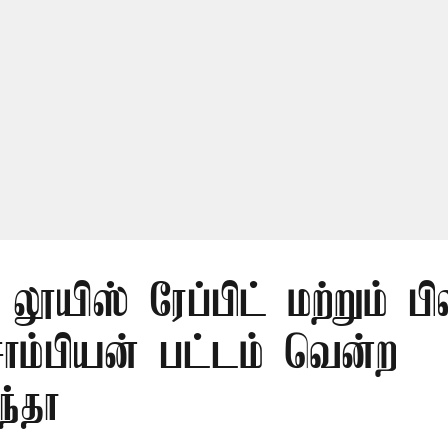
லூயிஸ் ரேப்பிட் மற்றும் பி
ாம்பியன் பட்டம் வென்ற
ந்தா