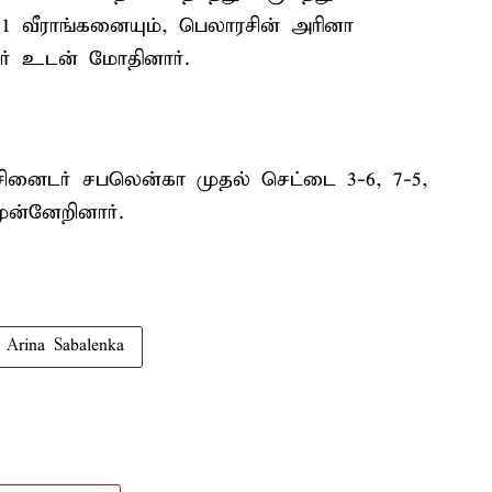
பர் 1 வீராங்கனையும், பெலாரசின் அரினா
் உடன் மோதினார்.
 சினைடர் சபலென்கா முதல் செட்டை 3-6, 7-5,
ுன்னேறினார்.
Arina Sabalenka