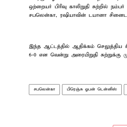
ஒற்றையர் பிரிவு காலிறுதி சுற்றில் நம்
சபலென்கா, ரஷியாவின் டயானா சினைடர
இந்த ஆட்டத்தில் ஆதிக்கம் செலுத்திய
6-0 என வென்று அரையிறுதி சுற்றுக்கு ம
சபலென்கா
பிரெஞ்சு ஓபன் டென்னிஸ்