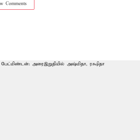
ow Comments