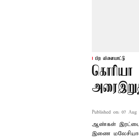
பிற விளையாட்டு
கொரியா 
அரைஇறுதி
Published on
:
07 Aug 
ஆண்கள் இரட்டையர
இணை மலேசியாவின