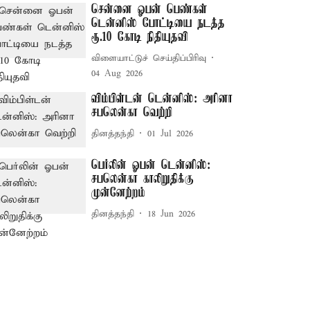
சென்னை ஓபன் பெண்கள்
டென்னிஸ் போட்டியை நடத்த
ரூ.10 கோடி நிதியுதவி
விளையாட்டுச் செய்திப்பிரிவு
04 Aug 2026
விம்பிள்டன் டென்னிஸ்: அரினா
சபலென்கா வெற்றி
தினத்தந்தி
01 Jul 2026
பெர்லின் ஓபன் டென்னிஸ்:
சபலென்கா காலிறுதிக்கு
முன்னேற்றம்
தினத்தந்தி
18 Jun 2026