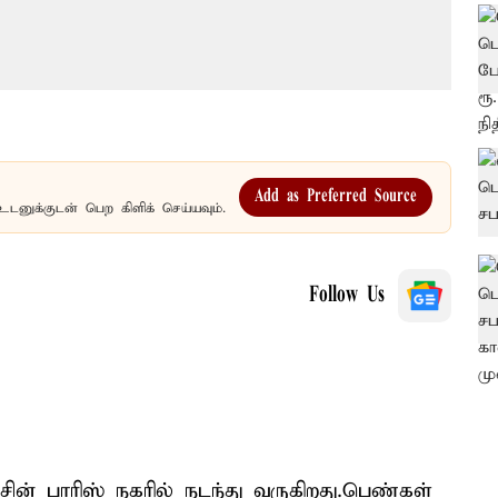
Add as Preferred Source
உடனுக்குடன் பெற கிளிக் செய்யவும்.
Follow Us
ின் பாரிஸ் நகரில் நடந்து வருகிறது.பெண்கள்