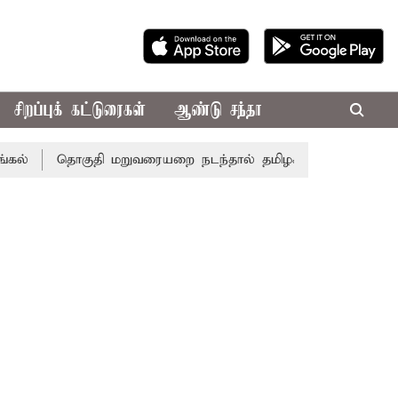
சிறப்புக் கட்டுரைகள்
ஆண்டு சந்தா
தொகுதி மறுவரையறை நடந்தால் தமிழக மக்களவை தொகுதிக