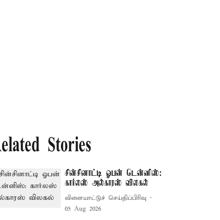
elated Stories
சின்சினாட்டி ஓபன் டென்னிஸ்:
கார்லஸ் அல்காரஸ் விலகல்
விளையாட்டுச் செய்திப்பிரிவு
05 Aug 2026