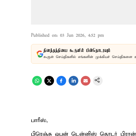
Published on
:
03 Jun 2026, 4:52 pm
தினத்தந்தியை கூகுளில் பின்தொடரவும்
கூகுள் செய்திகளில் எங்களின் முக்கியச் செய்திகளை 
பாரீஸ்,
பிரெஞ்சு ஓபன் டென்னிஸ் தொடர் பிரான்ச