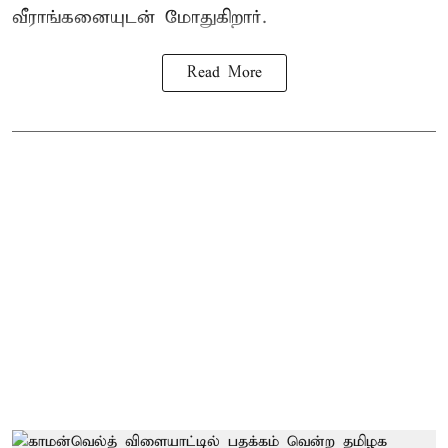
வீராங்கனையுடன் மோதுகிறார்.
Read More