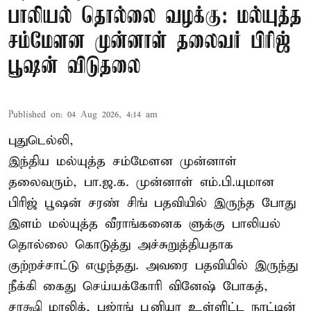
பாலியல் தொல்லை வழக்கு: மல்யுத்த
சம்மேளன முன்னாள் தலைவர் பிரிஜ்
பூஷன் விடுதலை
Published on
:
04 Aug 2026, 4:14 am
புதுடெல்லி,
இந்திய மல்யுத்த சம்மேளன முன்னாள்
தலைவரும், பா.ஜ.க. முன்னாள் எம்.பி.யுமான
பிரிஜ் பூஷன் சரண் சிங் பதவியில் இருந்த போது
இளம் மல்யுத்த வீராங்கனைக ளுக்கு பாலியல்
தொல்லை கொடுத்து அச்சுறுத்தியதாக
குற்றச்சாட்டு எழுந்தது. அவரை பதவியில் இருந்து
நீக்கி கைது செய்யக்கோரி வினேஷ் போகத்,
சாக்ஷி மாலிக், பஜ்ரங் பூனியா உள்ளிட்ட நாட்டின்