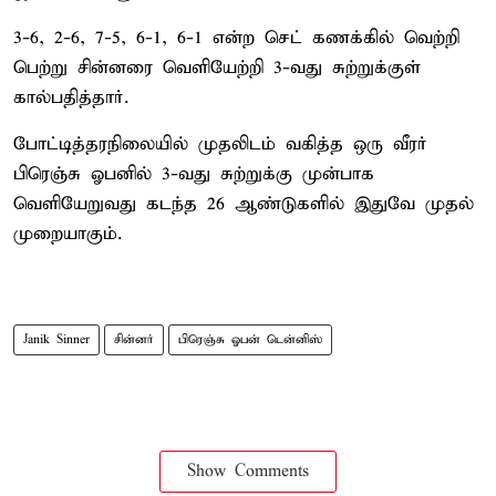
3-6, 2-6, 7-5, 6-1, 6-1 என்ற செட் கணக்கில் வெற்றி
பெற்று சின்னரை வெளியேற்றி 3-வது சுற்றுக்குள்
கால்பதித்தார்.
போட்டித்தரநிலையில் முதலிடம் வகித்த ஒரு வீரர்
பிரெஞ்சு ஓபனில் 3-வது சுற்றுக்கு முன்பாக
வெளியேறுவது கடந்த 26 ஆண்டுகளில் இதுவே முதல்
முறையாகும்.
Janik Sinner
சின்னர்
பிரெஞ்சு ஓபன் டென்னிஸ்
Show Comments