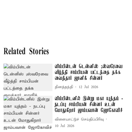
Related Stories
விம்பிள்டன் டென்னிஸ் ;ஸ்வரேவை
வீழ்த்தி சாம்பியன் பட்டத்தை தக்க
வைத்தார் ஜானிக் சின்னர்
தினத்தந்தி
12 Jul 2026
விம்பிள்டனில் இன்று மகா யுத்தம் -
நடப்பு சாம்பியன் சின்னர் உடன்
மோதுகிறார் ஜாம்பவான் ஜோகோவிச்
விளையாட்டுச் செய்திப்பிரிவு
10 Jul 2026