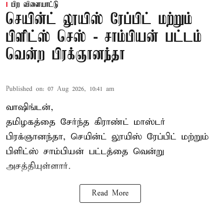
பிற விளையாட்டு
செயின்ட் லூயிஸ் ரேப்பிட் மற்றும்
பிளிட்ஸ் செஸ் - சாம்பியன் பட்டம்
வென்ற பிரக்ஞானந்தா
Published on
:
07 Aug 2026, 10:41 am
வாஷிங்டன்,
தமிழகத்தை சேர்ந்த கிராண்ட் மாஸ்டர்
பிரக்ஞானந்தா
, செயின்ட் லூயிஸ் ரேப்பிட் மற்றும்
பிளிட்ஸ் சாம்பியன் பட்டத்தை வென்று
அசத்தியுள்ளார்.
Read More