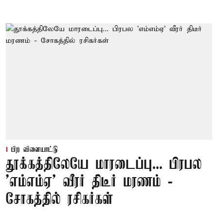
பிற விளையாட்டு
தூக்கத்திலேயே மாரடைப்பு... பிரபல
’எம்எம்ஏ’ வீரர் திடீர் மரணம் -
சோகத்தில் ரசிகர்கள்