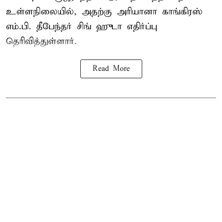
உள்ளநிலையில், அதற்கு அரியானா காங்கிரஸ்
எம்.பி. தீபேந்தர் சிங் ஹுடா எதிர்ப்பு
தெரிவித்துள்ளார்.
Read More