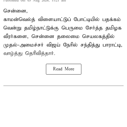
Published on
:
05 Aug 2026, 11:21 am
சென்னை,
காமன்வெல்த்
விளையாட்டுப் போட்டியில் பதக்கம்
வென்று தமிழ்நாட்டுக்கு பெருமை சேர்த்த தமிழக
வீரர்களை, சென்னை தலைமை செயலகத்தில்
முதல்-அமைச்சர் விஜய் நேரில் சந்தித்து பாராட்டி,
வாழ்த்து தெரிவித்தார்.
Read More