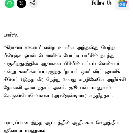
Follow Us
பாரீஸ்,
“கிராண்ட்ஸ்லாம்' என்ற உயரிய அந்தஸ்து பெற்ற
பிரெஞ்சு ஓபன் டென்னிஸ் போட்டி பாரீசில் நடந்து
வருகிறது.இதில் ஆண்கள் பிரிவில் பட்டம் வெல்வார்
என்று கணிக்கப்பட்டிருந்த 'நம்பர் ஒன்' வீரர் ஜானிக்
சினெர் (இத்தாலி) நேற்று 2-வது சுற்றிலேயே அதிர்ச்சி
தோல்வி அடைந்தார். அவர், ஜூவான் மானுவல்
செருண்டோலோவை (அர்ஜென்டினா) சந்தித்தார்.
பரபரப்பான இந்த ஆட்டத்தில் ஆதிக்கம் செலுத்திய
ஜூவான் மானுவல்