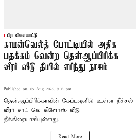
பிற விளையாட்டு
காமன்வெல்த் போட்டியில் அதிக
பதக்கம் வென்ற தென்ஆப்பிரிக்க
வீரர் வீடு தீயில் எரிந்து நாசம்
Published on
:
05 Aug 2026, 9:03 pm
தென்ஆப்பிரிக்காவின் கேப்டவுனில் உள்ள நீச்சல்
வீரர் சாட் லெ கிளோஸ் வீடு
தீக்கிரையாகியுள்ளது.
Read More