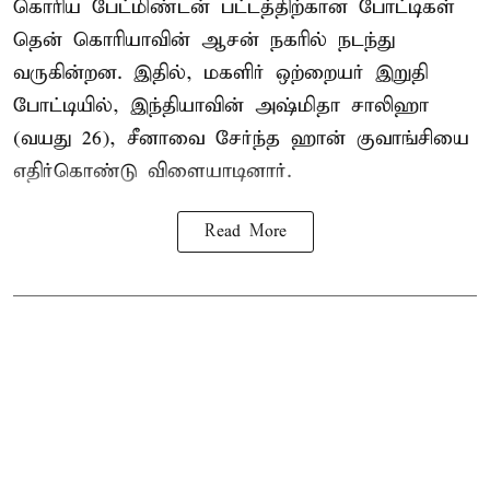
கொரிய பேட்மிண்டன் பட்டத்திற்கான போட்டிகள்
தென் கொரியாவின் ஆசன் நகரில் நடந்து
வருகின்றன. இதில், மகளிர் ஒற்றையர் இறுதி
போட்டியில், இந்தியாவின் அஷ்மிதா சாலிஹா
(வயது 26), சீனாவை சேர்ந்த ஹான் குவாங்சியை
எதிர்கொண்டு விளையாடினார்.
Read More