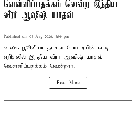
வெள்ளிப்பதக்கம் வென்ற இந்திய
வீரர் ஆஷிஷ் யாதவ்
Published on
:
08 Aug 2026, 8:09 pm
உலக ஜூனியர் தடகள போட்டியின் ஈட்டி
எறிதலில் இந்திய வீரர் ஆஷிஷ் யாதவ்
வெள்ளிப்பதக்கம் வென்றார்.
Read More