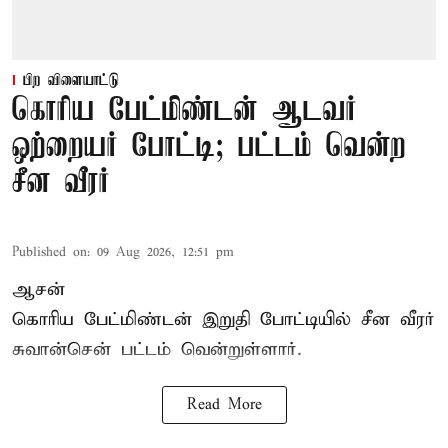
பிற விளையாட்டு
கொரிய பேட்மிண்டன் ஆடவர்
ஒற்றையர் போட்டி; பட்டம் வென்ற
சீன வீரர்
Published on
:
09 Aug 2026, 12:51 pm
ஆசன்
கொரிய பேட்மிண்டன்
இறுதி போட்டியில் சீன வீரர்
சுவான்சென் பட்டம் வென்றுள்ளார்.
Read More