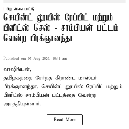
பிற விளையாட்டு
செயின்ட் லூயிஸ் ரேப்பிட் மற்றும்
பிளிட்ஸ் செஸ் - சாம்பியன் பட்டம்
வென்ற பிரக்ஞானந்தா
Published on
:
07 Aug 2026, 10:41 am
வாஷிங்டன்,
தமிழகத்தை சேர்ந்த கிராண்ட் மாஸ்டர்
பிரக்ஞானந்தா
, செயின்ட் லூயிஸ் ரேப்பிட் மற்றும்
பிளிட்ஸ் சாம்பியன் பட்டத்தை வென்று
அசத்தியுள்ளார்.
Read More