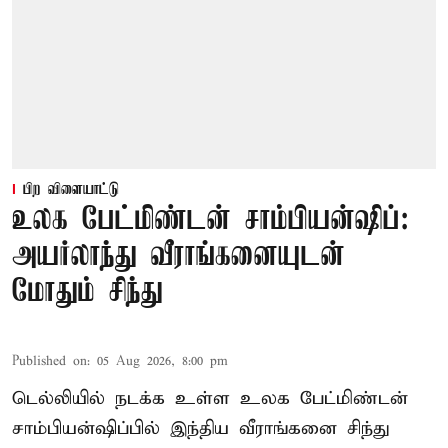
பிற விளையாட்டு
உலக பேட்மிண்டன் சாம்பியன்ஷிப்:
அயர்லாந்து வீராங்கனையுடன்
மோதும் சிந்து
Published on
:
05 Aug 2026, 8:00 pm
டெல்லியில் நடக்க உள்ள உலக பேட்மிண்டன்
சாம்பியன்ஷிப்பில் இந்திய வீராங்கனை சிந்து