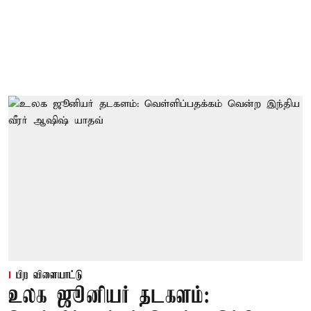
பிற விளையாட்டு
உலக ஜூனியர் தடகளம்: