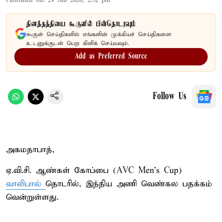
Published on
:
29 Jun 2026, 2:32 pm
தினத்தந்தியை கூகுளில் பின்தொடரவும்
கூகுள் செய்திகளில் எங்களின் முக்கியச் செய்திகளை
உடனுக்குடன் பெற கிளிக் செய்யவும்.
Add as Preferred Source
Follow Us
அகமதாபாத்,
ஏ.வி.சி. ஆண்கள் கோப்பை (AVC Men's Cup)
வாலிபால்
தொடரில், இந்திய அணி வெண்கல பதக்கம்
வென்றுள்ளது.