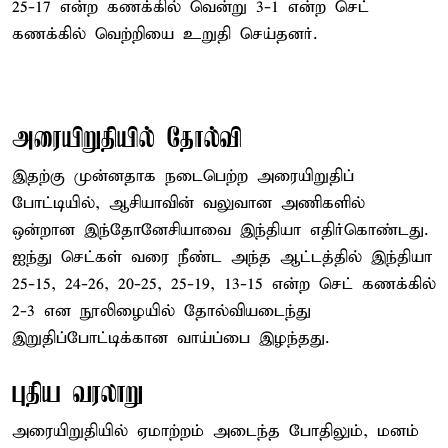
25-17 என்ற கணக்கில் வென்று 3-1 என்ற செட்
கணக்கில் வெற்றியை உறுதி செய்தனர்.
அரையிறுதியில் தோல்வி
இதற்கு முன்னதாக நடைபெற்ற அரையிறுதிப்
போட்டியில், ஆசியாவின் வலுவான அணிகளில்
ஒன்றான இந்தோனேசியாவை இந்தியா எதிர்கொண்டது.
ஐந்து செட்கள் வரை நீண்ட அந்த ஆட்டத்தில் இந்தியா
25-15, 24-26, 20-25, 25-19, 13-15 என்ற செட் கணக்கில்
2-3 என நூலிழையில் தோல்வியடைந்து
இறுதிப்போட்டிக்கான வாய்ப்பை இழந்தது.
புதிய வரலாறு
அரையிறுதியில் ஏமாற்றம் அடைந்த போதிலும், மனம்