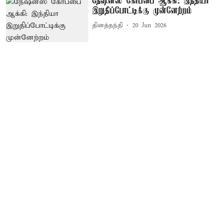
நேஷன்ஸ் கோப்பை ஆக்கி: இந்தியா
இறுதிப்போட்டிக்கு முன்னேற்றம்
தினத்தந்தி
20 Jun 2026