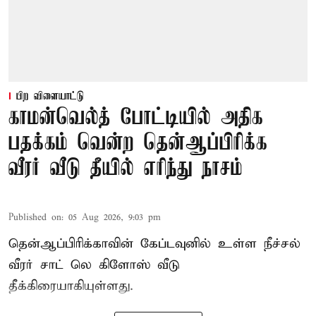
பிற விளையாட்டு
காமன்வெல்த் போட்டியில் அதிக
பதக்கம் வென்ற தென்ஆப்பிரிக்க
வீரர் வீடு தீயில் எரிந்து நாசம்
Published on
:
05 Aug 2026, 9:03 pm
தென்ஆப்பிரிக்காவின் கேப்டவுனில் உள்ள நீச்சல்
வீரர் சாட் லெ கிளோஸ் வீடு
தீக்கிரையாகியுள்ளது.