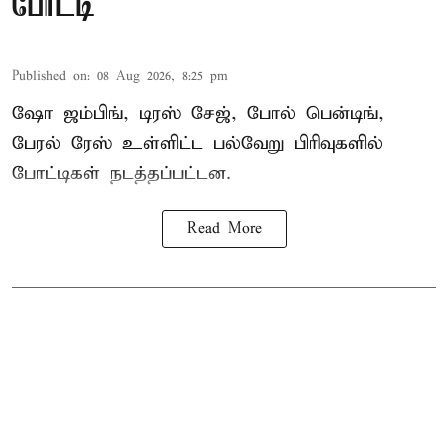
போட்டி
Published on
:
08 Aug 2026, 8:25 pm
ஷோ ஜம்பிங், டிரஸ் சேஜ், போல் பென்டிங்,
பேரல் ரேஸ் உள்ளிட்ட பல்வேறு பிரிவுகளில்
போட்டிகள் நடத்தப்பட்டன.
Read More