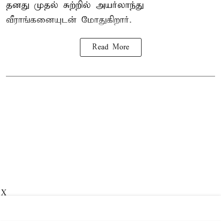
தனது முதல் சுற்றில் அயர்லாந்து
வீராங்கனையுடன் மோதுகிறார்.
Read More
X