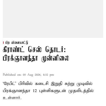
பிற விளையாட்டு
கிராண்ட் செஸ் தொடர்:
பிரக்ஞானந்தா முன்னிலை
Published on
:
05 Aug 2026, 8:32 pm
‘ரேபிட்’ பிரிவில் கடைசி இறுதி சுற்று முடிவில்
பிரக்ஞானந்தா 12 புள்ளிகளுடன் முதலிடத்தில்
உள்ளார்.