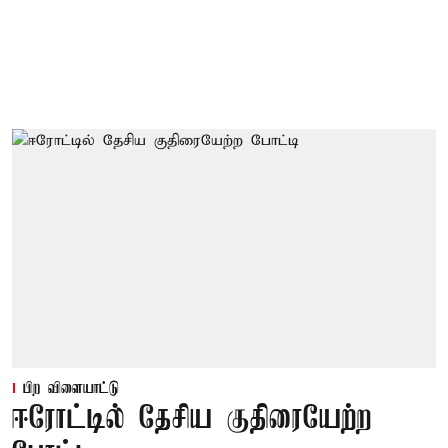
பிற விளையாட்டு
ஈரோட்டில் தேசிய குதிரையேற்ற