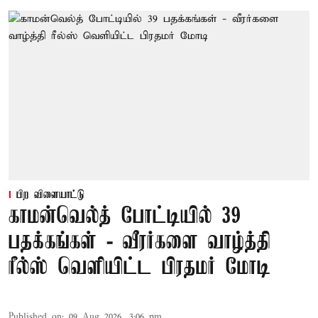
பிற விளையாட்டு
காமன்வெல்த் போட்டியில் 39
பதக்கங்கள் - வீரர்களை வாழ்த்தி
ரீல்ஸ் வெளியிட்ட பிரதமர் மோடி
Published on
:
09 Aug 2026, 3:06 pm