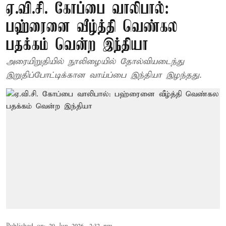
ஏ.வி.சி. கோப்பை வாலிபால்:
பஹ்ரைனை வீழ்த்தி வெண்கல
பதக்கம் வென்ற இந்தியா
அரையிறுதியில் நூலிழையில் தோல்வியடைந்து
இறுதிப்போட்டிக்கான வாய்ப்பை இந்தியா இழந்தது.