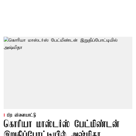
பிற விளையாட்டு
கொரியா மாஸ்டர்ஸ் பேட்மிண்டன்
இறுதிப்போட்டியில் அஷ்மிதா