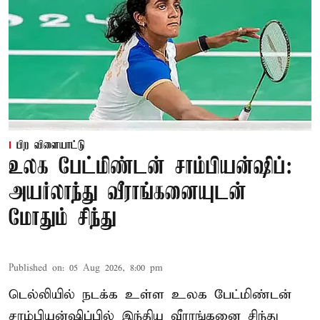
பிற விளையாட்டு
உலக பேட்மிண்டன் சாம்பியன்ஷிப்:
அயர்லாந்து வீராங்கனையுடன்
மோதும் சிந்து
Published on
:
05 Aug 2026, 8:00 pm
டெல்லியில் நடக்க உள்ள உலக பேட்மிண்டன்
சாம்பியன்ஷிப்பில் இந்திய வீராங்கனை சிந்து