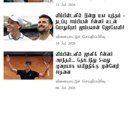
11 Jul 2026
விம்பிள்டனில் இன்று மகா யுத்தம் -
நடப்பு சாம்பியன் சின்னர் உடன்
மோதுகிறார் ஜாம்பவான் ஜோகோவிச்
விளையாட்டுச் செய்திப்பிரிவு
10 Jul 2026
விம்பிள்டனில் ஜானிக் சின்னர்
அசத்தல்... தொடர்ந்து 5-வது
முறையாக காலிறுதிக்கு முன்னேறி
சாதனை
விளையாட்டுச் செய்திப்பிரிவு
06 Jul 2026