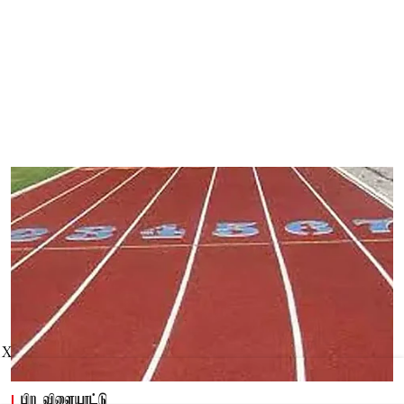
X
பிற விளையாட்டு