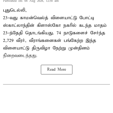
Published on
:
04 Aug 2026, 12:58 am
புதுடெல்லி,
23-வது காமன்வெல்த் விளையாட்டு போட்டி
ஸ்காட்லாந்தின் கிளாஸ்கோ நகரில் கடந்த மாதம்
23-ந்தேதி தொடங்கியது. 74 நாடுகளைச் சேர்ந்த
2,729 வீரர், வீராங்கனைகள் பங்கேற்ற இந்த
விளையாட்டு திருவிழா நேற்று முன்தினம்
நிறைவடைந்தது.
Read More