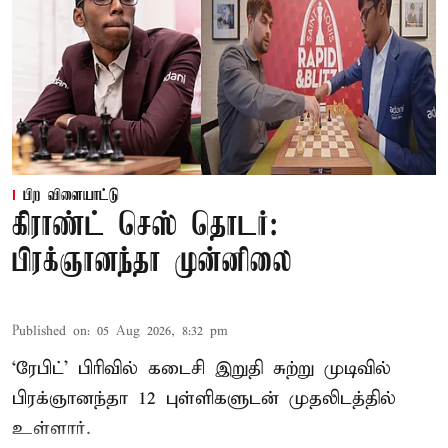
பிற விளையாட்டு
கிராண்ட் செஸ் தொடர்:
பிரக்ஞானந்தா முன்னிலை
Published on
:
05 Aug 2026, 8:32 pm
‘ரேபிட்’ பிரிவில் கடைசி இறுதி சுற்று முடிவில்
பிரக்ஞானந்தா 12 புள்ளிகளுடன் முதலிடத்தில்
உள்ளார்.