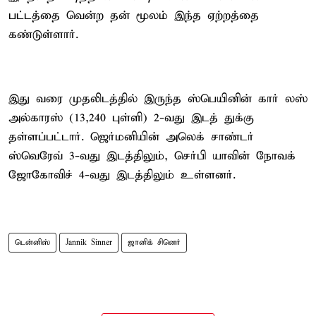
பட்டத்தை வென்ற தன் மூலம் இந்த ஏற்றத்தை
கண்டுள்ளார்.
இது வரை முதலிடத்தில் இருந்த ஸ்பெயினின் கார் லஸ்
அல்காரஸ் (13,240 புள்ளி) 2-வது இடத் துக்கு
தள்ளப்பட்டார். ஜெர்மனியின் அலெக் சாண்டர்
ஸ்வெரேவ் 3-வது இடத்திலும், செர்பி யாவின் நோவக்
ஜோகோவிச் 4-வது இடத்திலும் உள்ளனர்.
டென்னிஸ்
Jannik Sinner
ஜானிக் சினெர்