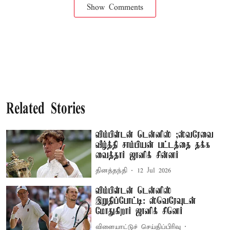
Show Comments
Related Stories
விம்பிள்டன் டென்னிஸ் ;ஸ்வரேவை
வீழ்த்தி சாம்பியன் பட்டத்தை தக்க
வைத்தார் ஜானிக் சின்னர்
தினத்தந்தி
12 Jul 2026
விம்பிள்டன் டென்னிஸ்
இறுதிப்போட்டி: ஸ்வெரேவுடன்
மோதுகிறார் ஜானிக் சினெர்
விளையாட்டுச் செய்திப்பிரிவு