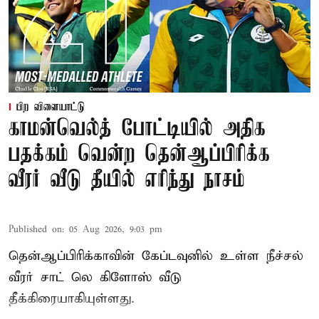
பிற விளையாட்டு
காமன்வெல்த் போட்டியில் அதிக
பதக்கம் வென்ற தென்ஆப்பிரிக்க
வீரர் வீடு தீயில் எரிந்து நாசம்
Published on
:
05 Aug 2026, 9:03 pm
தென்ஆப்பிரிக்காவின் கேப்டவுனில் உள்ள நீச்சல்
வீரர் சாட் லெ கிளோஸ் வீடு
தீக்கிரையாகியுள்ளது.