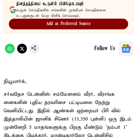
தினத்தந்தியை கூகுளில் பின்தொடரவும்
கூகுள் செய்திகளில் எங்களின் முக்கியச் செய்திகளை
உடனுக்குடன் பெற கிளிக் செய்யவும்.
Add as Preferred Source
Follow Us
நியூயார்க்,
சர்வதேச டென்னிஸ் சம்மேளனம் வீரர், வீராங்க
னைகளின் புதிய தரவரிசை பட்டியலை நேற்று
வெளியிட்டது. இதில் ஆண்கள் ஒற்றையர் பிரி வில்
இத்தாலியின் ஜானிக் சினெர் (13,350 புள்ளி) ஒரு இடம்
முன்னேறி 5 மாதங்களுக்கு பிறகு மீண்டும் 'நம்பர் 1'
இடத்தை பிடித்தார். மான்டிகார்லோ டென்னிசில்