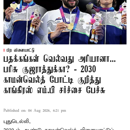
பிற விளையாட்டு
பதக்கங்கள் வெல்வது அரியானா...
பரிசு குஜராத்துக்கா? - 2030
காமன்வெல்த் போட்டி குறித்து
காங்கிரஸ் எம்.பி சர்ச்சை பேச்சு
Published on
:
04 Aug 2026, 4:21 pm
புதுடெல்லி,