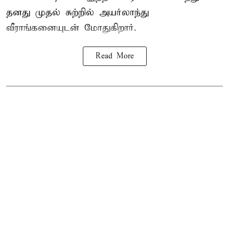
தனது முதல் சுற்றில் அயர்லாந்து
வீராங்கனையுடன் மோதுகிறார்.
Read More