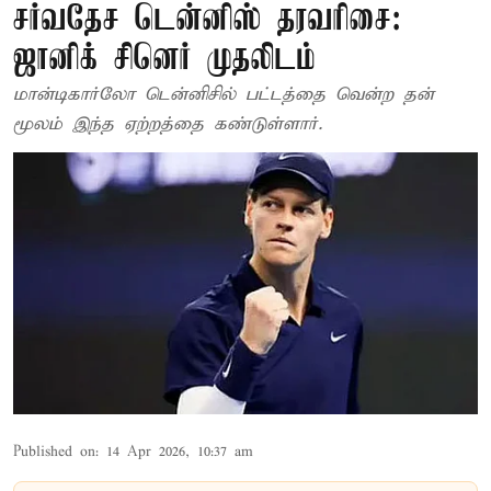
சர்வதேச டென்னிஸ் தரவரிசை:
ஜானிக் சினெர் முதலிடம்
மான்டிகார்லோ டென்னிசில் பட்டத்தை வென்ற தன்
மூலம் இந்த ஏற்றத்தை கண்டுள்ளார்.
Published on
:
14 Apr 2026, 10:37 am