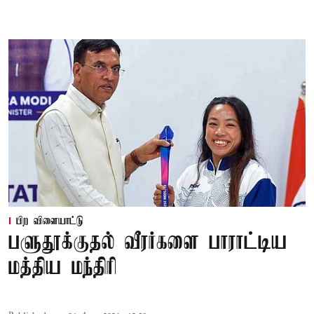
பிற விளையாட்டு
பளுதூக்குதல் வீரர்களை பாராட்டிய
மத்திய மந்திரி