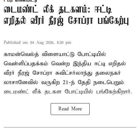
பிற விளையாட்டு
டைமண்ட் லீக் தடகளம்: ஈட்டி
எறிதல் வீரர் நீரஜ் சோப்ரா பங்கேற்பு
Published on
:
04 Aug 2026, 8:20 pm
காமன்வெல்த் விளையாட்டு போட்டியில்
வெள்ளிப்பதக்கம் வென்ற இந்திய ஈட்டி எறிதல்
வீரர் நீரஜ் சோப்ரா சுவிட்சர்லாந்து தலைநகர்
லாசானேவில் வருகிற 21-ந் தேதி நடைபெறும்
டைமண்ட் லீக் தடகள போட்டியில் பங்கேற்கிறார்.
Read More