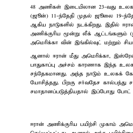
48 அணிகள் இடையிலான 23-வது உலகக் 
(ஜூன்) 11-ந்தேதி முதல் ஜூலை 19-ந்
ஆகிய நாடுகளில் நடக்கிறது. இதில் ஈரான
அணிக்குரிய மூன்று லீக் ஆட்டங்களும் (நி
அமெரிக்கா வின் இங்கில்வுட் மற்றும் சிய
ஆனால் ஈரான் மீது அமெரிக்கா, இஸ்ரேல
பாதுகாப்பு அச்சம் காரணாக இந்த உலக
சந்தேகமானது. அந்த நாடும் உலகக் கோப
யோசித்தது. பிறகு சர்வதேச கால்பந்து
சமாதானப்படுத்தியதால் இப்போது போட் ட
ஈரான் அணிக்குரிய பயிற்சி முகாம் அமெர