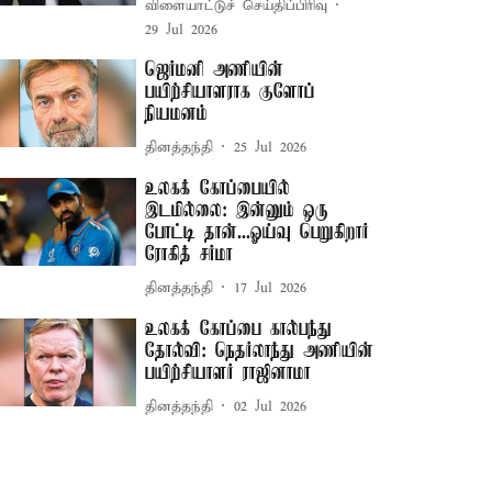
விளையாட்டுச் செய்திப்பிரிவு
29 Jul 2026
ஜெர்மனி அணியின்
பயிற்சியாளராக குளோப்
நியமனம்
தினத்தந்தி
25 Jul 2026
உலகக் கோப்பையில்
இடமில்லை: இன்னும் ஒரு
போட்டி தான்...ஓய்வு பெறுகிறார்
ரோகித் சர்மா
தினத்தந்தி
17 Jul 2026
உலகக் கோப்பை கால்பந்து
தோல்வி: நெதர்லாந்து அணியின்
பயிற்சியாளர் ராஜினாமா
தினத்தந்தி
02 Jul 2026