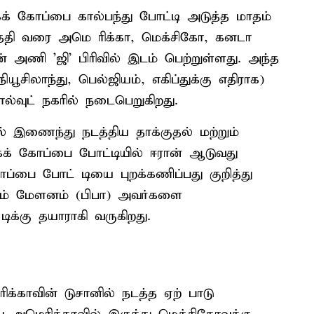
கோப்பை கால்பந்து போட்டி அடுத்த மாதம்
தேதி வரை அமெ ரிக்கா, மெக்சிகோ, கனடா
் அணி 'ஜி' பிரிவில் இடம் பெற்றுள்ளது. அந்த
யூசிலாந்து, பெல்ஜியம், எகிப்துக்கு எதிராக)
ால்வுட் நகரில் நடைபெறுகிறது.
் இணைந்து நடத்திய தாக்குதல் மற்றும்
க் கோப்பை போட்டியில் ஈரான் ஆடுவது
்பை போட் டியை புறக்கணிப்பது குறித்து
 சம் மேளனம் (பிபா) அவர்களை
ிக்கு தயாராகி வருகிறது.
ிக்காவின் டுசானில் நடத்த ஏற் பாடு