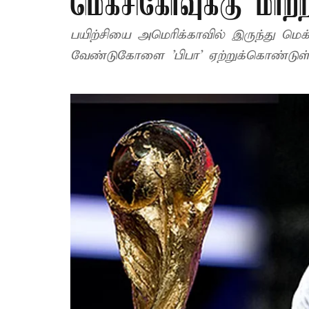
மெக்சிகோவுக்கு மாற்ற
பயிற்சியை அமெரிக்காவில் இருந்து மெக
வேண்டுகோளை 'பிபா' ஏற்றுக்கொண்டுள்