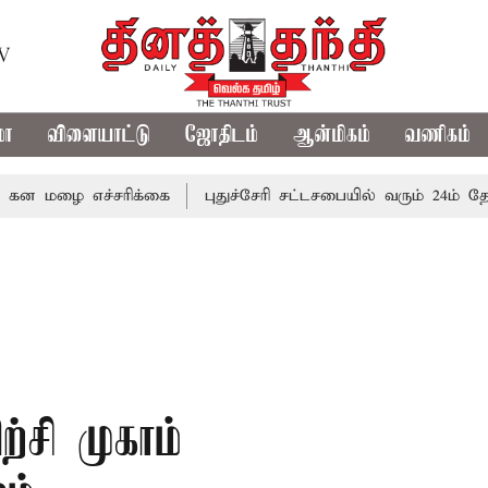
TV
மா
விளையாட்டு
ஜோதிடம்
ஆன்மிகம்
வணிகம்
 எச்சரிக்கை
புதுச்சேரி சட்டசபையில் வரும் 24ம் தேதி பட்ஜெ
்சி முகாம்