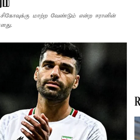
ம்
்சிகோவுக்கு மாற்ற வேண்டும் என்ற ஈரானின்
ளது.
R