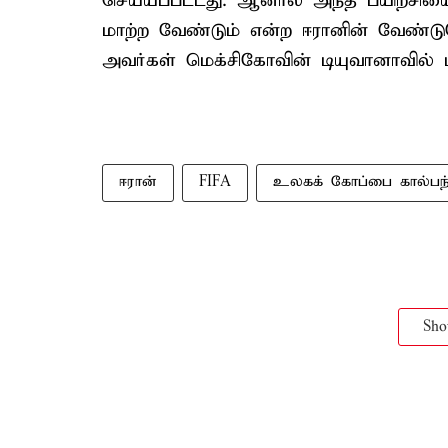
செய்யப்பட்டது. ஆனால் அந்த பயிற்சியை
மாற்ற வேண்டும் என்ற ஈரானின் வேண்ட
அவர்கள் மெக்சிகோவின் டியுவானாவில் ப
ஈரான்
FIFA
உலகக் கோப்பை கால்பந்
Sh