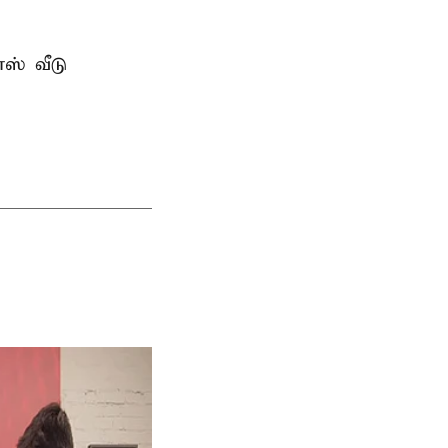
ஸ் வீடு