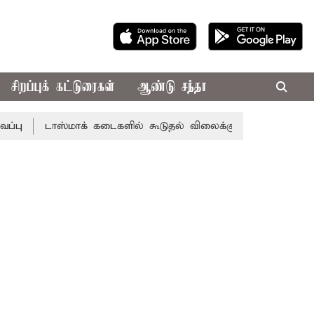
சிறப்புக் கட்டுரைகள்
ஆண்டு சந்தா
ாஸ்மாக் கடைகளில் கூடுதல் விலைக்கு மதுவிற்றால் போலீசில் ப