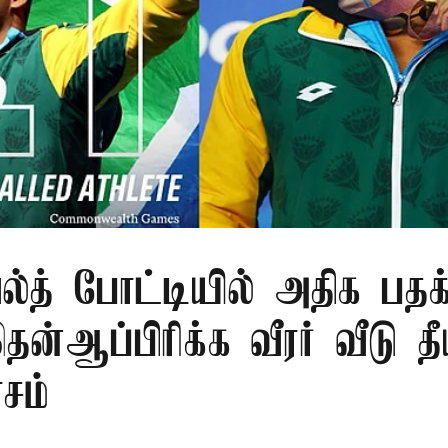
்த் போட்டியில் அதிக பதக்
ன்ஆப்பிரிக்க வீரர் வீடு தீ
ாசம்