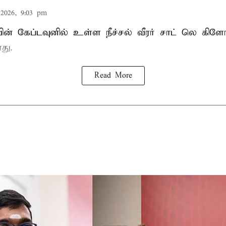
2026, 9:03 pm
வின் கேப்டவுனில் உள்ள நீச்சல் வீரர் சாட் லெ கிளோ
து.
Read More