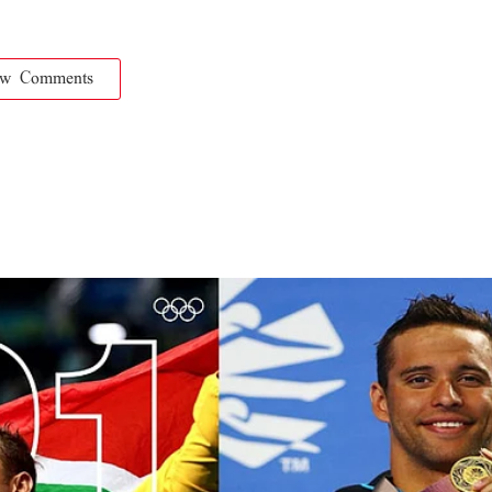
ow Comments