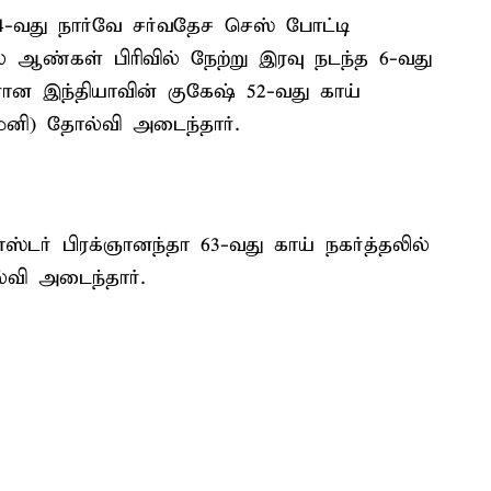
14-வது நார்வே சர்வதேச செஸ் போட்டி
 ஆண்கள் பிரிவில் நேற்று இரவு நடந்த 6-வது
னான இந்தியாவின் குகேஷ் 52-வது காய்
ர்மனி) தோல்வி அடைந்தார்.
ஸ்டர் பிரக்ஞானந்தா 63-வது காய் நகர்த்தலில்
வி அடைந்தார்.