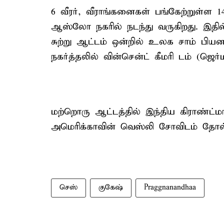
6 வீரர், வீராங்கனைகள் பங்கேற்றுள்ள 
ஆஸ்லோ நகரில் நடந்து வருகிறது. இதில்
சுற்று ஆட்டம் ஒன்றில் உலக சாம் பிய
நகர்த்தலில் வின்சென்ட் கீமரி டம் (ஜெ
மற்றொரு ஆட்டத்தில் இந்திய கிராண்ட்மா
அமெரிக்காவின் வெஸ்லி சோவிடம் தோல்
செஸ்
குகேஷ்
Praggnanandhaa