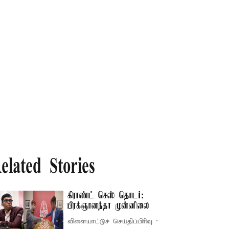
elated Stories
கிராண்ட் செஸ் தொடர்:
பிரக்ஞானந்தா முன்னிலை
விளையாட்டுச் செய்திப்பிரிவு