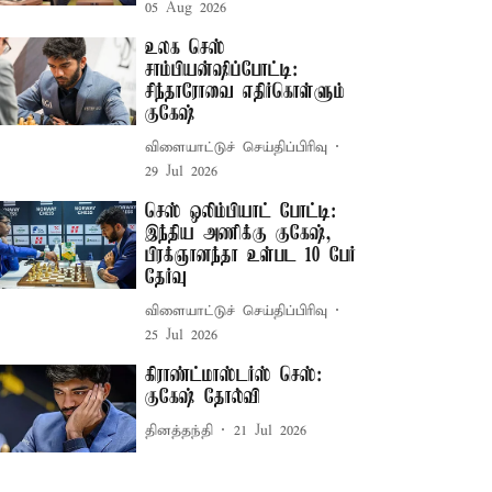
05 Aug 2026
உலக செஸ்
சாம்பியன்ஷிப்போட்டி:
சிந்தாரோவை எதிர்கொள்ளும்
குகேஷ்
விளையாட்டுச் செய்திப்பிரிவு
29 Jul 2026
செஸ் ஒலிம்பியாட் போட்டி:
இந்திய அணிக்கு குகேஷ்,
பிரக்ஞானந்தா உள்பட 10 பேர்
தேர்வு
விளையாட்டுச் செய்திப்பிரிவு
25 Jul 2026
கிராண்ட்மாஸ்டர்ஸ் செஸ்:
குகேஷ் தோல்வி
தினத்தந்தி
21 Jul 2026