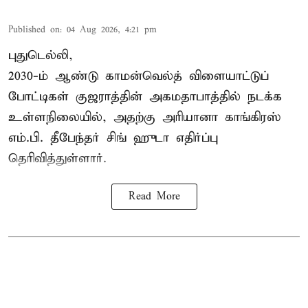
Published on
:
04 Aug 2026, 4:21 pm
புதுடெல்லி,
2030-ம் ஆண்டு
காமன்வெல்த்
விளையாட்டுப்
போட்டிகள் குஜராத்தின் அகமதாபாத்தில் நடக்க
உள்ளநிலையில், அதற்கு அரியானா காங்கிரஸ்
எம்.பி. தீபேந்தர் சிங் ஹுடா எதிர்ப்பு
தெரிவித்துள்ளார்.
Read More