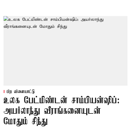
பிற விளையாட்டு
உலக பேட்மிண்டன் சாம்பியன்ஷிப்:
அயர்லாந்து வீராங்கனையுடன்
மோதும் சிந்து