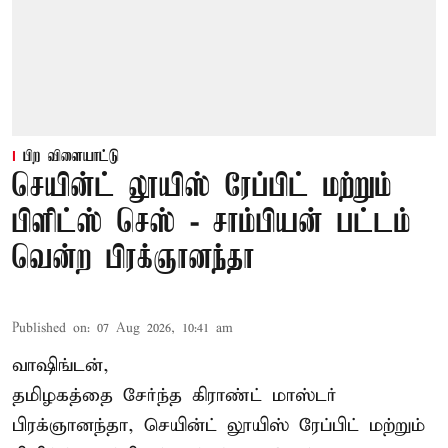
பிற விளையாட்டு
செயின்ட் லூயிஸ் ரேப்பிட் மற்றும்
பிளிட்ஸ் செஸ் - சாம்பியன் பட்டம்
வென்ற பிரக்ஞானந்தா
Published on
:
07 Aug 2026, 10:41 am
வாஷிங்டன்,
தமிழகத்தை சேர்ந்த கிராண்ட் மாஸ்டர்
பிரக்ஞானந்தா
, செயின்ட் லூயிஸ் ரேப்பிட் மற்றும்