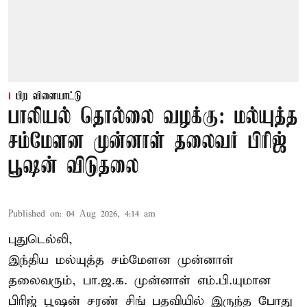
பிற விளையாட்டு
பாலியல் தொல்லை வழக்கு: மல்யுத்த
சம்மேளன முன்னாள் தலைவர் பிரிஜ்
பூஷன் விடுதலை
Published on
:
04 Aug 2026, 4:14 am
புதுடெல்லி,
இந்திய மல்யுத்த சம்மேளன முன்னாள்
தலைவரும், பா.ஜ.க. முன்னாள் எம்.பி.யுமான
பிரிஜ் பூஷன் சரண் சிங் பதவியில் இருந்த போது