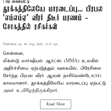
பிற விளையாட்டு
தூக்கத்திலேயே மாரடைப்பு... பிரபல
’எம்எம்ஏ’ வீரர் திடீர் மரணம் -
சோகத்தில் ரசிகர்கள்
Published on
:
04 Aug 2026, 11:37 am
சென்னை,
மிக்ஸ்டு மார்ஷியல் ஆர்ட்ஸ் (
MMA
) உலகில்
அதிர்ச்சியை ஏற்படுத்தும் வகையில், பிரேசிலை
சேர்ந்த பிரபல வீரர் ஆலன் நாசிமெண்டோ(34)
காலமானார். தூக்கத்திலேயே மாரடைப்பு ஏற்பட்டு
அவர் உயிரிழந்திருக்கிறார்.
Read More