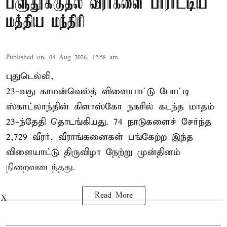
பளுதூக்குதல் வீரர்களை பாராட்டிய
மத்திய மந்திரி
Published on
:
04 Aug 2026, 12:58 am
புதுடெல்லி,
23-வது காமன்வெல்த் விளையாட்டு போட்டி
ஸ்காட்லாந்தின் கிளாஸ்கோ நகரில் கடந்த மாதம்
23-ந்தேதி தொடங்கியது. 74 நாடுகளைச் சேர்ந்த
2,729 வீரர், வீராங்கனைகள் பங்கேற்ற இந்த
விளையாட்டு திருவிழா நேற்று முன்தினம்
நிறைவடைந்தது.
Read More
X