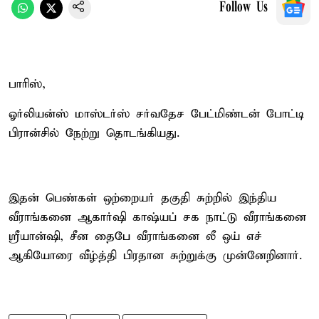
Follow Us
பாரிஸ்,
ஓர்லியன்ஸ் மாஸ்டர்ஸ் சர்வதேச பேட்மிண்டன் போட்டி
பிரான்சில் நேற்று தொடங்கியது.
இதன் பெண்கள் ஒற்றையர் தகுதி சுற்றில் இந்திய
வீராங்கனை ஆகார்ஷி காஷ்யப் சக நாட்டு வீராங்கனை
ஸ்ரீயான்ஷி, சீன தைபே வீராங்கனை லீ ஒய் எச்
ஆகியோரை வீழ்த்தி பிரதான சுற்றுக்கு முன்னேறினார்.