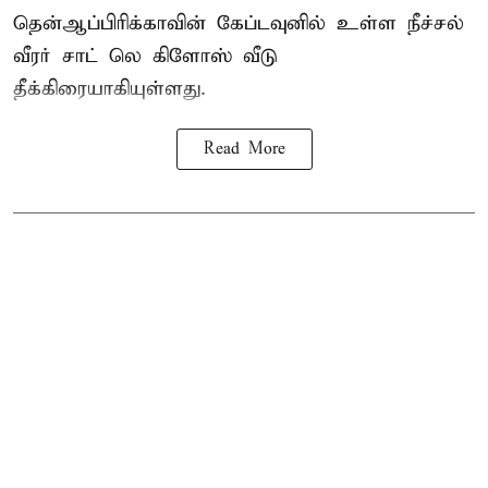
தென்ஆப்பிரிக்காவின் கேப்டவுனில் உள்ள நீச்சல்
வீரர் சாட் லெ கிளோஸ் வீடு
தீக்கிரையாகியுள்ளது.
Read More