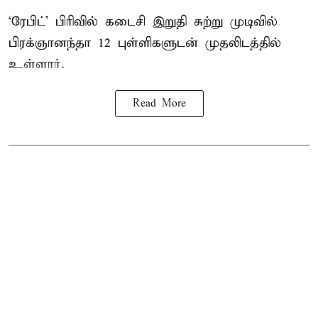
‘ரேபிட்’ பிரிவில் கடைசி இறுதி சுற்று முடிவில்
பிரக்ஞானந்தா 12 புள்ளிகளுடன் முதலிடத்தில்
உள்ளார்.
Read More