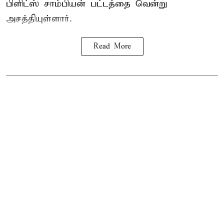
பிளிட்ஸ் சாம்பியன் பட்டத்தை வென்று
அசத்தியுள்ளார்.
Read More