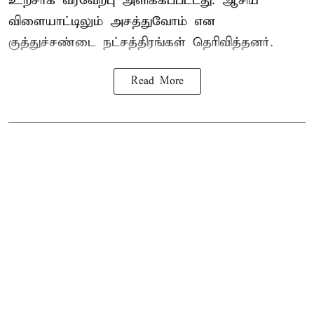
உற்சாக வரவேற்பு அளிக்கப்பட்டது. ஆசிய
விளையாட்டிலும் அசத்துவோம் என
குத்துச்சண்டை நட்சத்திரங்கள் தெரிவித்தனர்.
Read More