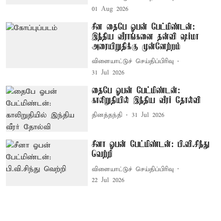
01 Aug 2026
சீன தைபே ஓபன் பேட்மிண்டன்:
இந்திய வீராங்கனை தன்வி ஷர்மா
அரையிறுதிக்கு முன்னேற்றம்
விளையாட்டுச் செய்திப்பிரிவு
31 Jul 2026
தைபே ஓபன் பேட்மிண்டன்:
காலிறுதியில் இந்திய வீரர் தோல்வி
தினத்தந்தி
31 Jul 2026
சீனா ஓபன் பேட்மிண்டன்: பி.வி.சிந்து
வெற்றி
விளையாட்டுச் செய்திப்பிரிவு
22 Jul 2026