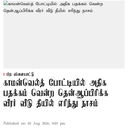
பிற விளையாட்டு
காமன்வெல்த் போட்டியில் அதிக
பதக்கம் வென்ற தென்ஆப்பிரிக்க
வீரர் வீடு தீயில் எரிந்து நாசம்
Published on
:
05 Aug 2026, 9:03 pm