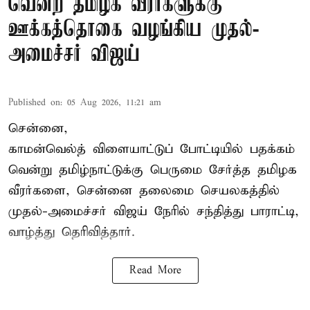
வென்ற தமிழக வீரர்களுக்கு
ஊக்கத்தொகை வழங்கிய முதல்-
அமைச்சர் விஜய்
Published on
:
05 Aug 2026, 11:21 am
சென்னை,
காமன்வெல்த்
விளையாட்டுப் போட்டியில் பதக்கம்
வென்று தமிழ்நாட்டுக்கு பெருமை சேர்த்த தமிழக
வீரர்களை, சென்னை தலைமை செயலகத்தில்
முதல்-அமைச்சர் விஜய் நேரில் சந்தித்து பாராட்டி,
வாழ்த்து தெரிவித்தார்.
Read More