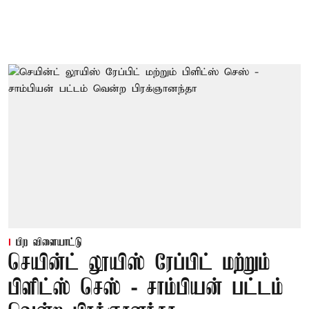
பிற விளையாட்டு
செயின்ட் லூயிஸ் ரேப்பிட் மற்றும்
பிளிட்ஸ் செஸ் - சாம்பியன் பட்டம்