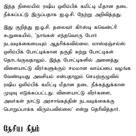
இந்த நிலையில் ரஷிய ஒலிம்பிக் கமிட்டி மீதான தடை
நீக்கப்பட்டு இருப்பதாக ஐ.ஓ.சி. நேற்று அறிவித்தது.
இது குறித்து ஐ.ஓ.சி. தலைவர் கிர்ஸ்டி கவென்ட்ரி
கூறுகையில், 'நாங்கள் எந்தவொரு போர்
நடவடிக்கையையும் ஆதரிக்கவில்லை. லாஸ்ஏஞ்சல்ஸ்
ஒலிம்பிக் போட்டிக்கான தகுதி சுற்று போட்டிகள்
தொடங்குவதாலும், இந்த போட்டிகளில் அனைத்து
விளையாட்டு வீரர்களுக்கும் சமமான வாய்ப்பை வழங்க
வேண்டியது அவசியம் என்பதாலும் செயற்குழுவில்
ரஷிய ஒலிம்பிக் கமிட்டி மீதான தடை நீக்கத்துக்கான
முடிவு எடுக்கப்பட்டது. விளையாட்டு வீரர்களை,
அவர்கள் நாட்டு அரசாங்கத்தின் நடவடிக்கைக்கு
பொறுப்பாக்க விரும்பவில்லை' என்று தெரிவித்தார்.
தேசிய கீதம்