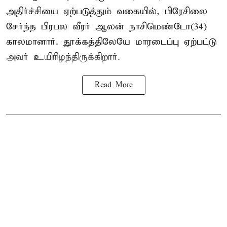
அதிர்ச்சியை ஏற்படுத்தும் வகையில், பிரேசிலை
சேர்ந்த பிரபல வீரர் ஆலன் நாசிமெண்டோ(34)
காலமானார். தூக்கத்திலேயே மாரடைப்பு ஏற்பட்டு
அவர் உயிரிழந்திருக்கிறார்.
Read More