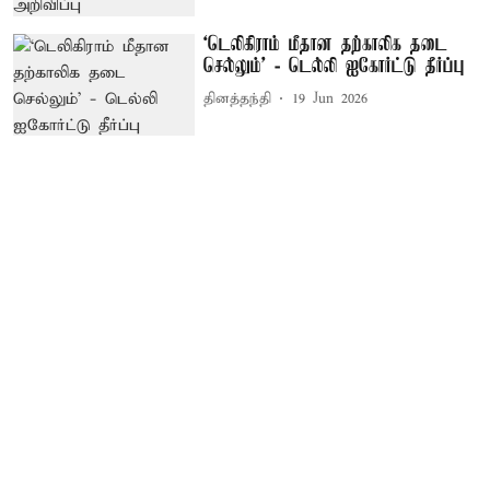
‘டெலிகிராம் மீதான தற்காலிக தடை
செல்லும்’ - டெல்லி ஐகோர்ட்டு தீர்ப்பு
தினத்தந்தி
19 Jun 2026