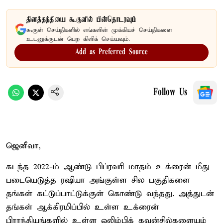
தினத்தந்தியை கூகுளில் பின்தொடரவும்
கூகுள் செய்திகளில் எங்களின் முக்கியச் செய்திகளை
உடனுக்குடன் பெற கிளிக் செய்யவும்.
Add as Preferred Source
Follow Us
ஜெனீவா,
கடந்த 2022-ம் ஆண்டு பிப்ரவரி மாதம் உக்ரைன் மீது
படையெடுத்த ரஷியா அங்குள்ள சில பகுதிகளை
தங்கள் கட்டுப்பாட்டுக்குள் கொண்டு வந்தது. அத்துடன்
தங்கள் ஆக்கிரமிப்பில் உள்ள உக்ரைன்
பிராந்தியங்களில் உள்ள ஒலிம்பிக் கவுன்சில்களையும்