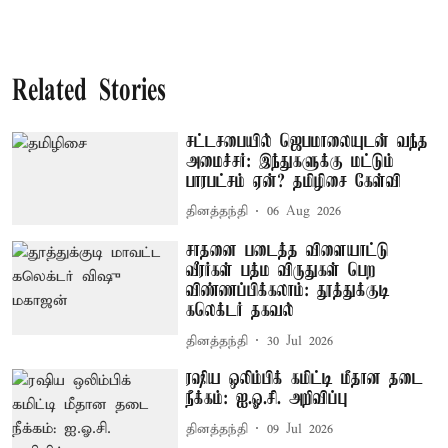
Related Stories
சட்டசபையில் ஜெபமாலையுடன் வந்த
அமைச்சர்: இந்துகளுக்கு மட்டும்
பாரபட்சம் ஏன்? தமிழிசை கேள்வி
தினத்தந்தி
06 Aug 2026
சாதனை படைத்த விளையாட்டு
வீரர்கள் பத்ம விருதுகள் பெற
விண்ணப்பிக்கலாம்: தூத்துக்குடி
கலெக்டர் தகவல்
தினத்தந்தி
30 Jul 2026
ரஷிய ஒலிம்பிக் கமிட்டி மீதான தடை
நீக்கம்: ஐ.ஓ.சி. அறிவிப்பு
தினத்தந்தி
09 Jul 2026