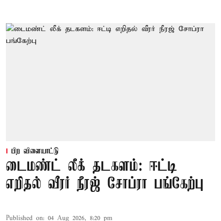
பிற விளையாட்டு
டைமண்ட் லீக் தடகளம்: ஈட்டி
எறிதல் வீரர் நீரஜ் சோப்ரா பங்கேற்பு
Published on
:
04 Aug 2026, 8:20 pm