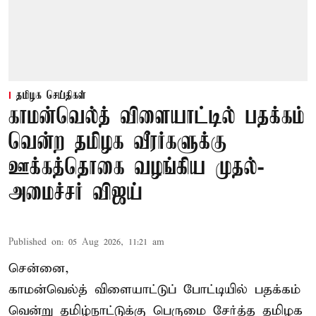
தமிழக செய்திகள்
காமன்வெல்த் விளையாட்டில் பதக்கம்
வென்ற தமிழக வீரர்களுக்கு
ஊக்கத்தொகை வழங்கிய முதல்-
அமைச்சர் விஜய்
Published on
:
05 Aug 2026, 11:21 am
சென்னை,
காமன்வெல்த்
விளையாட்டுப் போட்டியில் பதக்கம்
வென்று தமிழ்நாட்டுக்கு பெருமை சேர்த்த தமிழக