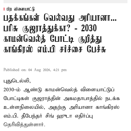
பிற விளையாட்டு
பதக்கங்கள் வெல்வது அரியானா...
பரிசு குஜராத்துக்கா? - 2030
காமன்வெல்த் போட்டி குறித்து
காங்கிரஸ் எம்.பி சர்ச்சை பேச்சு
Published on
:
04 Aug 2026, 4:21 pm
புதுடெல்லி,
2030-ம் ஆண்டு
காமன்வெல்த்
விளையாட்டுப்
போட்டிகள் குஜராத்தின் அகமதாபாத்தில் நடக்க
உள்ளநிலையில், அதற்கு அரியானா காங்கிரஸ்
எம்.பி. தீபேந்தர் சிங் ஹுடா எதிர்ப்பு
தெரிவித்துள்ளார்.