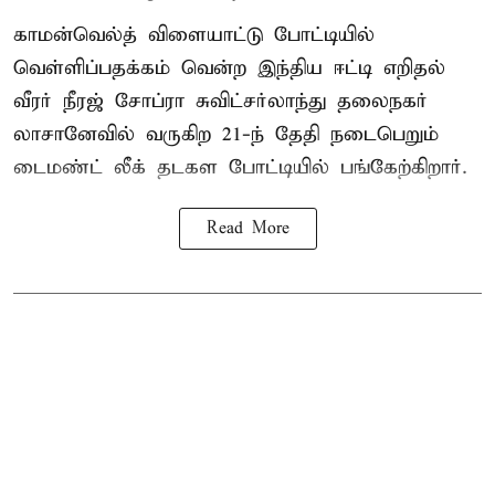
காமன்வெல்த் விளையாட்டு போட்டியில்
வெள்ளிப்பதக்கம் வென்ற இந்திய ஈட்டி எறிதல்
வீரர் நீரஜ் சோப்ரா சுவிட்சர்லாந்து தலைநகர்
லாசானேவில் வருகிற 21-ந் தேதி நடைபெறும்
டைமண்ட் லீக் தடகள போட்டியில் பங்கேற்கிறார்.
Read More