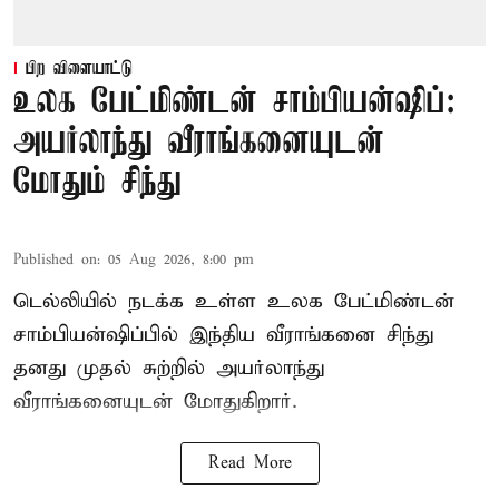
பிற விளையாட்டு
உலக பேட்மிண்டன் சாம்பியன்ஷிப்:
அயர்லாந்து வீராங்கனையுடன்
மோதும் சிந்து
Published on
:
05 Aug 2026, 8:00 pm
டெல்லியில் நடக்க உள்ள உலக பேட்மிண்டன்
சாம்பியன்ஷிப்பில் இந்திய வீராங்கனை சிந்து
தனது முதல் சுற்றில் அயர்லாந்து
வீராங்கனையுடன் மோதுகிறார்.
Read More