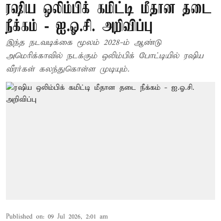
ரஷிய ஒலிம்பிக் கமிட்டி மீதான தடை
நீக்கம் - ஐ.ஓ.சி. அறிவிப்பு
இந்த நடவடிக்கை மூலம் 2028-ம் ஆண்டு
அமெரிக்காவில் நடக்கும் ஒலிம்பிக் போட்டியில் ர‌ஷிய
வீரர்கள் கலந்துகொள்ள முடியும்.
Published on
:
09 Jul 2026, 2:01 am