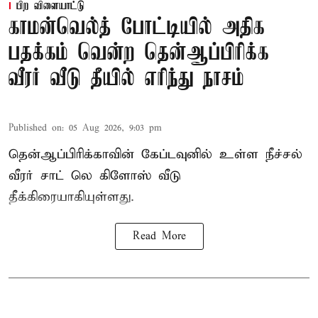
பிற விளையாட்டு
காமன்வெல்த் போட்டியில் அதிக
பதக்கம் வென்ற தென்ஆப்பிரிக்க
வீரர் வீடு தீயில் எரிந்து நாசம்
Published on
:
05 Aug 2026, 9:03 pm
தென்ஆப்பிரிக்காவின் கேப்டவுனில் உள்ள நீச்சல்
வீரர் சாட் லெ கிளோஸ் வீடு
தீக்கிரையாகியுள்ளது.
Read More