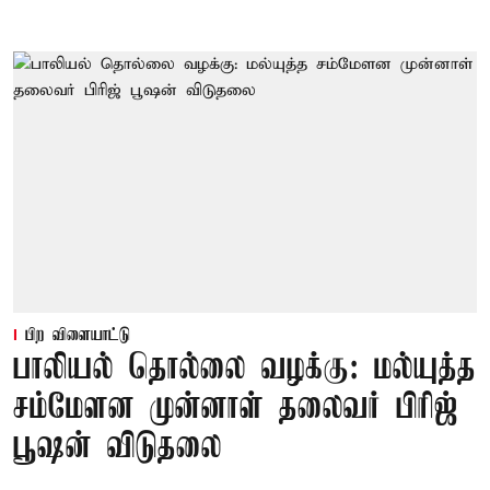
பிற விளையாட்டு
பாலியல் தொல்லை வழக்கு: மல்யுத்த
சம்மேளன முன்னாள் தலைவர் பிரிஜ்
பூஷன் விடுதலை