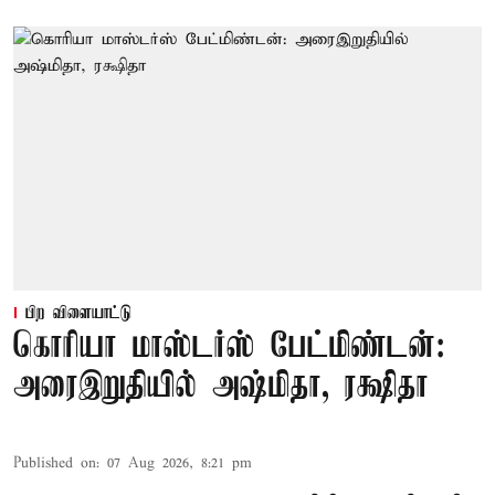
பிற விளையாட்டு
கொரியா மாஸ்டர்ஸ் பேட்மிண்டன்:
அரைஇறுதியில் அஷ்மிதா, ரக்ஷிதா
Published on
:
07 Aug 2026, 8:21 pm