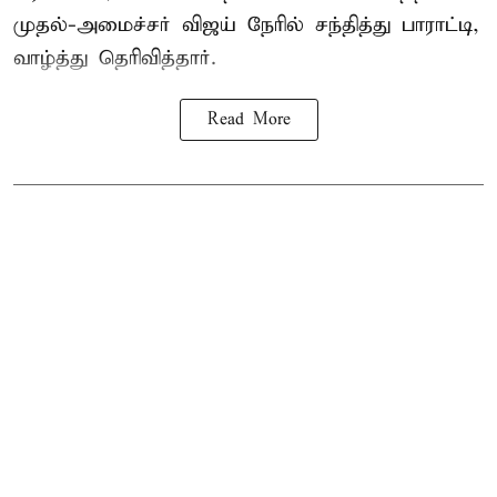
முதல்-அமைச்சர் விஜய் நேரில் சந்தித்து பாராட்டி,
வாழ்த்து தெரிவித்தார்.
Read More