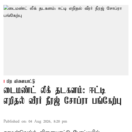
பிற விளையாட்டு
டைமண்ட் லீக் தடகளம்: ஈட்டி
எறிதல் வீரர் நீரஜ் சோப்ரா பங்கேற்பு
Published on
:
04 Aug 2026, 8:20 pm