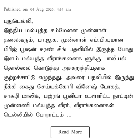
Published on
:
04 Aug 2026, 4:14 am
புதுடெல்லி,
இந்திய மல்யுத்த சம்மேளன முன்னாள்
தலைவரும், பா.ஜ.க. முன்னாள் எம்.பி.யுமான
பிரிஜ் பூஷன் சரண் சிங் பதவியில் இருந்த போது
இளம் மல்யுத்த வீராங்கனைக ளுக்கு பாலியல்
தொல்லை கொடுத்து அச்சுறுத்தியதாக
குற்றச்சாட்டு எழுந்தது. அவரை பதவியில் இருந்து
நீக்கி கைது செய்யக்கோரி வினேஷ் போகத்,
சாக்ஷி மாலிக், பஜ்ரங் பூனியா உள்ளிட்ட நாட்டின்
முன்னணி மல்யுத்த வீரர், வீராங்கனைகள்
டெல்லியில் போராட்டம் ...
Read More