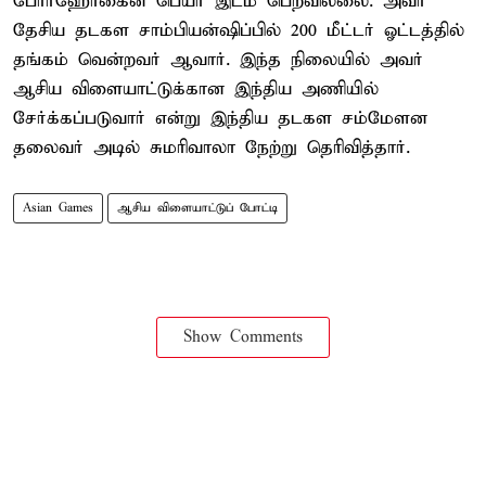
போர்ஹோகைன் பெயர் இடம் பெறவில்லை. அவர்
தேசிய தடகள சாம்பியன்ஷிப்பில் 200 மீட்டர் ஓட்டத்தில்
தங்கம் வென்றவர் ஆவார். இந்த நிலையில் அவர்
ஆசிய விளையாட்டுக்கான இந்திய அணியில்
சேர்க்கப்படுவார் என்று இந்திய தடகள சம்மேளன
தலைவர் அடில் சுமரிவாலா நேற்று தெரிவித்தார்.
Asian Games
ஆசிய விளையாட்டுப் போட்டி
Show Comments