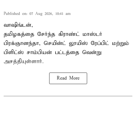
Published on
:
07 Aug 2026, 10:41 am
வாஷிங்டன்,
தமிழகத்தை சேர்ந்த கிராண்ட் மாஸ்டர்
பிரக்ஞானந்தா
, செயின்ட் லூயிஸ் ரேப்பிட் மற்றும்
பிளிட்ஸ் சாம்பியன் பட்டத்தை வென்று
அசத்தியுள்ளார்.
Read More