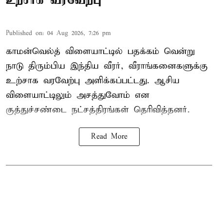
Published on
:
04 Aug 2026, 7:26 pm
காமன்வெல்த் விளையாட்டில் பதக்கம் வென்று
நாடு திரும்பிய இந்திய வீரர், வீராங்கனைகளுக்கு
உற்சாக வரவேற்பு அளிக்கப்பட்டது. ஆசிய
விளையாட்டிலும் அசத்துவோம் என
குத்துச்சண்டை நட்சத்திரங்கள் தெரிவித்தனர்.
Read More