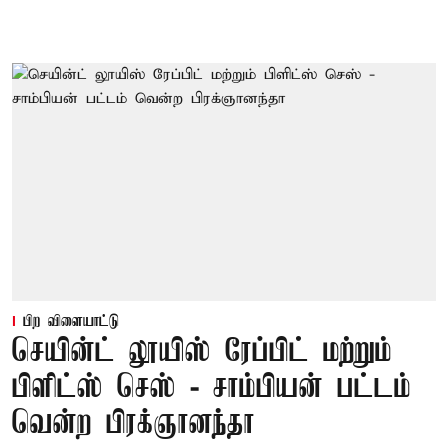
பிற விளையாட்டு
செயின்ட் லூயிஸ் ரேப்பிட் மற்றும்
பிளிட்ஸ் செஸ் - சாம்பியன் பட்டம்
வென்ற பிரக்ஞானந்தா