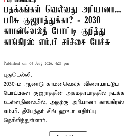
பிற விளையாட்டு
பதக்கங்கள் வெல்வது அரியானா...
பரிசு குஜராத்துக்கா? - 2030
காமன்வெல்த் போட்டி குறித்து
காங்கிரஸ் எம்.பி சர்ச்சை பேச்சு
Published on
:
04 Aug 2026, 4:21 pm
புதுடெல்லி,
2030-ம் ஆண்டு
காமன்வெல்த்
விளையாட்டுப்
போட்டிகள் குஜராத்தின் அகமதாபாத்தில் நடக்க
உள்ளநிலையில், அதற்கு அரியானா காங்கிரஸ்
எம்.பி. தீபேந்தர் சிங் ஹுடா எதிர்ப்பு
தெரிவித்துள்ளார்.