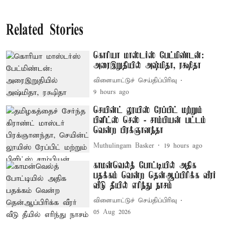
Related Stories
கொரியா மாஸ்டர்ஸ் பேட்மிண்டன்:
அரைஇறுதியில் அஷ்மிதா, ரக்ஷிதா
விளையாட்டுச் செய்திப்பிரிவு
9 hours ago
செயின்ட் லூயிஸ் ரேப்பிட் மற்றும்
பிளிட்ஸ் செஸ் - சாம்பியன் பட்டம்
வென்ற பிரக்ஞானந்தா
Muthulingam Basker
19 hours ago
காமன்வெல்த் போட்டியில் அதிக
பதக்கம் வென்ற தென்ஆப்பிரிக்க வீரர்
வீடு தீயில் எரிந்து நாசம்
விளையாட்டுச் செய்திப்பிரிவு
05 Aug 2026