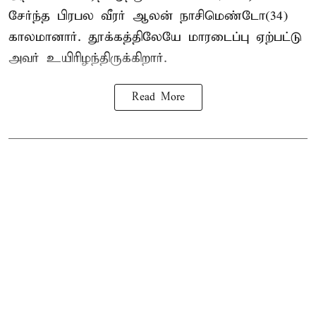
சேர்ந்த பிரபல வீரர் ஆலன் நாசிமெண்டோ(34)
காலமானார். தூக்கத்திலேயே மாரடைப்பு ஏற்பட்டு
அவர் உயிரிழந்திருக்கிறார்.
Read More