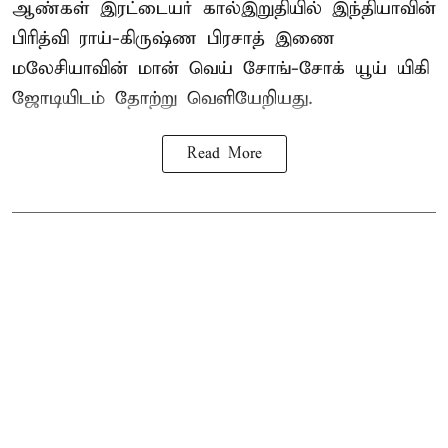
ஆண்கள் இரட்டையர் கால்இறுதியில் இந்தியாவின்
பிரித்வி ராய்-கிருஷ்ண பிரசாத் இணை
மலேசியாவின் மான் வெய் சோங்-சோக் யூய் யிகி
ஜோடியிடம் தோற்று வெளியேறியது.
Read More