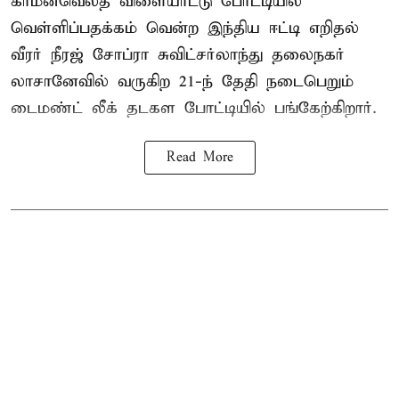
காமன்வெல்த் விளையாட்டு போட்டியில்
வெள்ளிப்பதக்கம் வென்ற இந்திய ஈட்டி எறிதல்
வீரர் நீரஜ் சோப்ரா சுவிட்சர்லாந்து தலைநகர்
லாசானேவில் வருகிற 21-ந் தேதி நடைபெறும்
டைமண்ட் லீக் தடகள போட்டியில் பங்கேற்கிறார்.
Read More