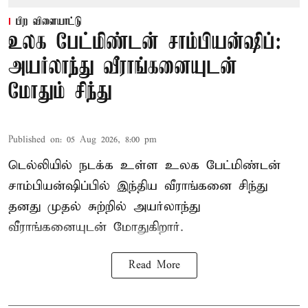
பிற விளையாட்டு
உலக பேட்மிண்டன் சாம்பியன்ஷிப்:
அயர்லாந்து வீராங்கனையுடன்
மோதும் சிந்து
Published on
:
05 Aug 2026, 8:00 pm
டெல்லியில் நடக்க உள்ள உலக பேட்மிண்டன்
சாம்பியன்ஷிப்பில் இந்திய வீராங்கனை சிந்து
தனது முதல் சுற்றில் அயர்லாந்து
வீராங்கனையுடன் மோதுகிறார்.
Read More