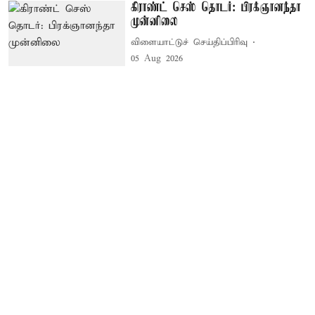
கிராண்ட் செஸ் தொடர்: பிரக்ஞானந்தா
முன்னிலை
விளையாட்டுச் செய்திப்பிரிவு
05 Aug 2026