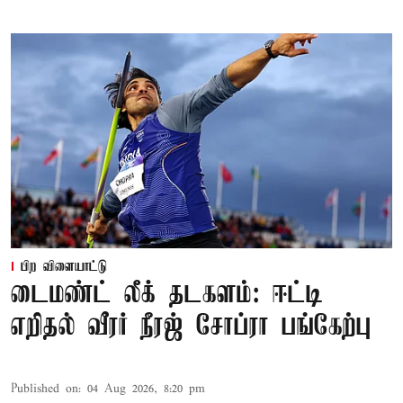
பிற விளையாட்டு
டைமண்ட் லீக் தடகளம்: ஈட்டி
எறிதல் வீரர் நீரஜ் சோப்ரா பங்கேற்பு
Published on
:
04 Aug 2026, 8:20 pm