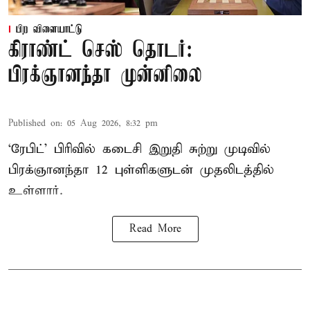
பிற விளையாட்டு
கிராண்ட் செஸ் தொடர்:
பிரக்ஞானந்தா முன்னிலை
Published on
:
05 Aug 2026, 8:32 pm
‘ரேபிட்’ பிரிவில் கடைசி இறுதி சுற்று முடிவில்
பிரக்ஞானந்தா 12 புள்ளிகளுடன் முதலிடத்தில்
உள்ளார்.
Read More