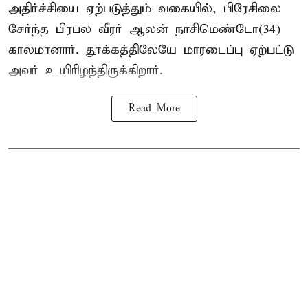
அதிர்ச்சியை ஏற்படுத்தும் வகையில், பிரேசிலை
சேர்ந்த பிரபல வீரர் ஆலன் நாசிமெண்டோ(34)
காலமானார். தூக்கத்திலேயே மாரடைப்பு ஏற்பட்டு
அவர் உயிரிழந்திருக்கிறார்.
Read More