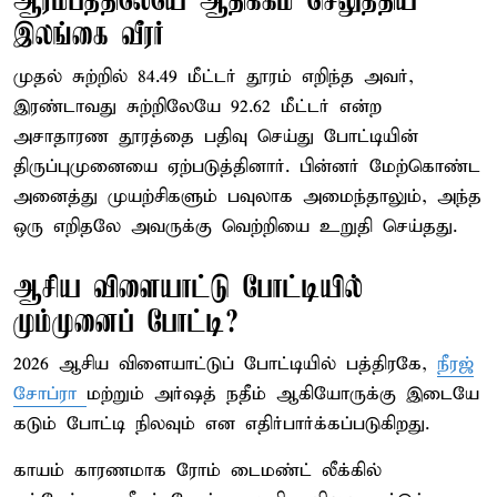
ஆரம்பத்திலேயே ஆதிக்கம் செலுத்திய
இலங்கை வீரர்
முதல் சுற்றில் 84.49 மீட்டர் தூரம் எறிந்த அவர்,
இரண்டாவது சுற்றிலேயே 92.62 மீட்டர் என்ற
அசாதாரண தூரத்தை பதிவு செய்து போட்டியின்
திருப்புமுனையை ஏற்படுத்தினார். பின்னர் மேற்கொண்ட
அனைத்து முயற்சிகளும் பவுலாக அமைந்தாலும், அந்த
ஒரு எறிதலே அவருக்கு வெற்றியை உறுதி செய்தது.
ஆசிய விளையாட்டு போட்டியில்
மும்முனைப் போட்டி?
2026 ஆசிய விளையாட்டுப் போட்டியில் பத்திரகே,
நீரஜ்
சோப்ரா
மற்றும் அர்ஷத் நதீம் ஆகியோருக்கு இடையே
கடும் போட்டி நிலவும் என எதிர்பார்க்கப்படுகிறது.
காயம் காரணமாக ரோம் டைமண்ட் லீக்கில்