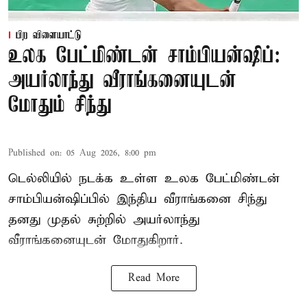
பிற விளையாட்டு
உலக பேட்மிண்டன் சாம்பியன்ஷிப்:
அயர்லாந்து வீராங்கனையுடன்
மோதும் சிந்து
Published on
:
05 Aug 2026, 8:00 pm
டெல்லியில் நடக்க உள்ள உலக பேட்மிண்டன்
சாம்பியன்ஷிப்பில் இந்திய வீராங்கனை சிந்து
தனது முதல் சுற்றில் அயர்லாந்து
வீராங்கனையுடன் மோதுகிறார்.
Read More