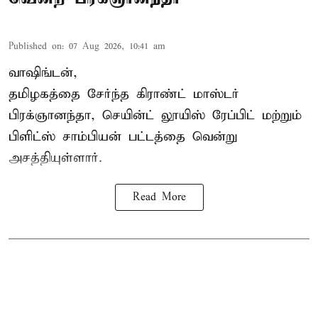
Published on
:
07 Aug 2026, 10:41 am
வாஷிங்டன்,
தமிழகத்தை சேர்ந்த கிராண்ட் மாஸ்டர்
பிரக்ஞானந்தா
, செயின்ட் லூயிஸ் ரேப்பிட் மற்றும்
பிளிட்ஸ் சாம்பியன் பட்டத்தை வென்று
அசத்தியுள்ளார்.
Read More