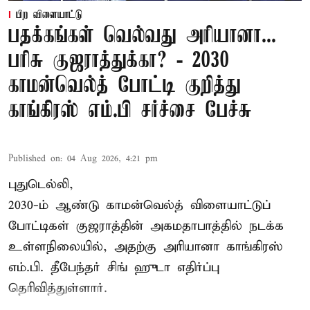
பிற விளையாட்டு
பதக்கங்கள் வெல்வது அரியானா...
பரிசு குஜராத்துக்கா? - 2030
காமன்வெல்த் போட்டி குறித்து
காங்கிரஸ் எம்.பி சர்ச்சை பேச்சு
Published on
:
04 Aug 2026, 4:21 pm
புதுடெல்லி,
2030-ம் ஆண்டு
காமன்வெல்த்
விளையாட்டுப்
போட்டிகள் குஜராத்தின் அகமதாபாத்தில் நடக்க
உள்ளநிலையில், அதற்கு அரியானா காங்கிரஸ்
எம்.பி. தீபேந்தர் சிங் ஹுடா எதிர்ப்பு
தெரிவித்துள்ளார்.