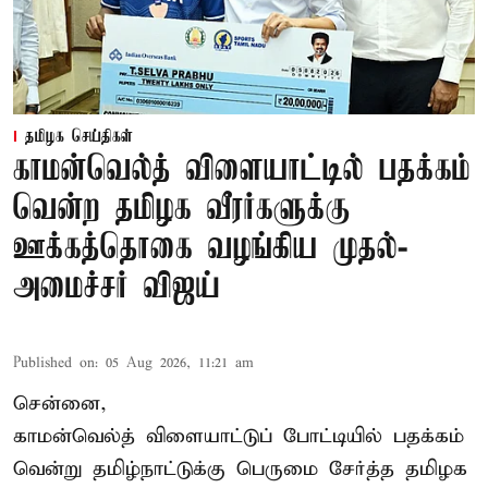
தமிழக செய்திகள்
காமன்வெல்த் விளையாட்டில் பதக்கம்
வென்ற தமிழக வீரர்களுக்கு
ஊக்கத்தொகை வழங்கிய முதல்-
அமைச்சர் விஜய்
Published on
:
05 Aug 2026, 11:21 am
சென்னை,
காமன்வெல்த்
விளையாட்டுப் போட்டியில் பதக்கம்
வென்று தமிழ்நாட்டுக்கு பெருமை சேர்த்த தமிழக