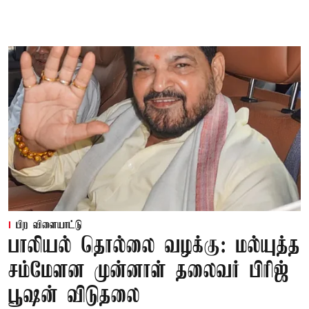
பிற விளையாட்டு
பாலியல் தொல்லை வழக்கு: மல்யுத்த
சம்மேளன முன்னாள் தலைவர் பிரிஜ்
பூஷன் விடுதலை