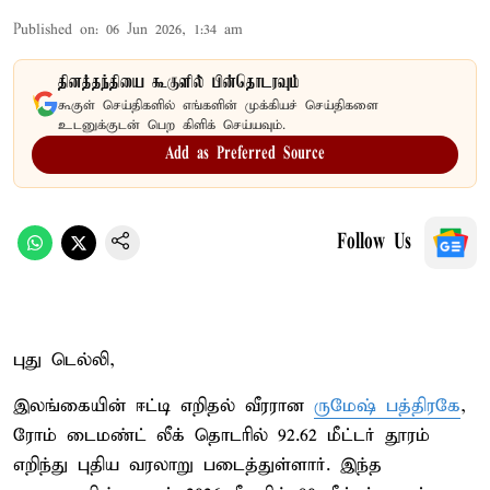
Published on
:
06 Jun 2026, 1:34 am
தினத்தந்தியை கூகுளில் பின்தொடரவும்
கூகுள் செய்திகளில் எங்களின் முக்கியச் செய்திகளை
உடனுக்குடன் பெற கிளிக் செய்யவும்.
Add as Preferred Source
Follow Us
புது டெல்லி,
இலங்கையின் ஈட்டி எறிதல் வீரரான
ருமேஷ் பத்திரகே
,
ரோம் டைமண்ட் லீக் தொடரில் 92.62 மீட்டர் தூரம்
எறிந்து புதிய வரலாறு படைத்துள்ளார். இந்த