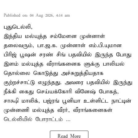
Published on
:
04 Aug 2026, 4:14 am
புதுடெல்லி,
இந்திய மல்யுத்த சம்மேளன முன்னாள்
தலைவரும், பா.ஜ.க. முன்னாள் எம்.பி.யுமான
பிரிஜ் பூஷன் சரண் சிங் பதவியில் இருந்த போது
இளம் மல்யுத்த வீராங்கனைக ளுக்கு பாலியல்
தொல்லை கொடுத்து அச்சுறுத்தியதாக
குற்றச்சாட்டு எழுந்தது. அவரை பதவியில் இருந்து
நீக்கி கைது செய்யக்கோரி வினேஷ் போகத்,
சாக்ஷி மாலிக், பஜ்ரங் பூனியா உள்ளிட்ட நாட்டின்
முன்னணி மல்யுத்த வீரர், வீராங்கனைகள்
டெல்லியில் போராட்டம் ...
Read More