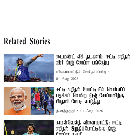
Related Stories
டைமண்ட் லீக் தடகளம்: ஈட்டி எறிதல்
வீரர் நீரஜ் சோப்ரா பங்கேற்பு
விளையாட்டுச் செய்திப்பிரிவு
04 Aug 2026
ஈட்டி எறிதல் போட்டியில் வெள்ளிப்
பதக்கம் வென்ற நீரஜ் சோப்ராவிற்கு
பிரதமர் மோடி வாழ்த்து
தினத்தந்தி
01 Aug 2026
காமன்வெல்த் விளையாட்டு: ஈட்டி
எறிதல் இறுதிப்போட்டிக்கு நீரஜ்
சோப்ரா தகுதி