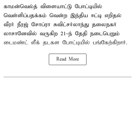
காமன்வெல்த் விளையாட்டு போட்டியில்
வெள்ளிப்பதக்கம் வென்ற இந்திய ஈட்டி எறிதல்
வீரர் நீரஜ் சோப்ரா சுவிட்சர்லாந்து தலைநகர்
லாசானேவில் வருகிற 21-ந் தேதி நடைபெறும்
டைமண்ட் லீக் தடகள போட்டியில் பங்கேற்கிறார்.
Read More