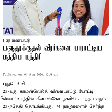
பிற விளையாட்டு
பளுதூக்குதல் வீரர்களை பாராட்டிய
மத்திய மந்திரி
Published on
:
04 Aug 2026, 12:58 am
புதுடெல்லி,
23-வது காமன்வெல்த் விளையாட்டு போட்டி
X
ஸ்காட்லாந்தின் கிளாஸ்கோ நகரில் கடந்த மாதம்
23-ந்தேதி தொடங்கியது. 74 நாடுகளைச் சேர்ந்த