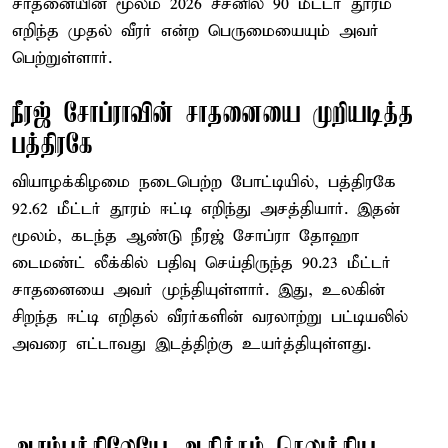
சாதனையின் மூலம் 2026 சீசனில் 90 மீட்டர் தூரம்
எறிந்த முதல் வீரர் என்ற பெருமையையும் அவர்
பெற்றுள்ளார்.
நீரஜ் சோப்ராவின் சாதனையை முறியடித்த
பத்திரகே
வியாழக்கிழமை நடைபெற்ற போட்டியில், பத்திரகே
92.62 மீட்டர் தூரம் ஈட்டி எறிந்து அசத்தியார். இதன்
மூலம், கடந்த ஆண்டு நீரஜ் சோப்ரா தோஹா
டைமண்ட் லீக்கில் பதிவு செய்திருந்த 90.23 மீட்டர்
சாதனையை அவர் முந்தியுள்ளார். இது, உலகின்
சிறந்த ஈட்டி எறிதல் வீரர்களின் வரலாற்று பட்டியலில்
அவரை எட்டாவது இடத்திற்கு உயர்த்தியுள்ளது.