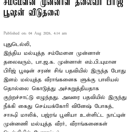
சம்மேளன முன்னாள் தலைவர் பிரிஜ்
பூஷன் விடுதலை
Published on
:
04 Aug 2026, 4:14 am
புதுடெல்லி,
இந்திய மல்யுத்த சம்மேளன முன்னாள்
தலைவரும், பா.ஜ.க. முன்னாள் எம்.பி.யுமான
பிரிஜ் பூஷன் சரண் சிங் பதவியில் இருந்த போது
இளம் மல்யுத்த வீராங்கனைக ளுக்கு பாலியல்
தொல்லை கொடுத்து அச்சுறுத்தியதாக
குற்றச்சாட்டு எழுந்தது. அவரை பதவியில் இருந்து
நீக்கி கைது செய்யக்கோரி வினேஷ் போகத்,
சாக்ஷி மாலிக், பஜ்ரங் பூனியா உள்ளிட்ட நாட்டின்
முன்னணி மல்யுத்த வீரர், வீராங்கனைகள்