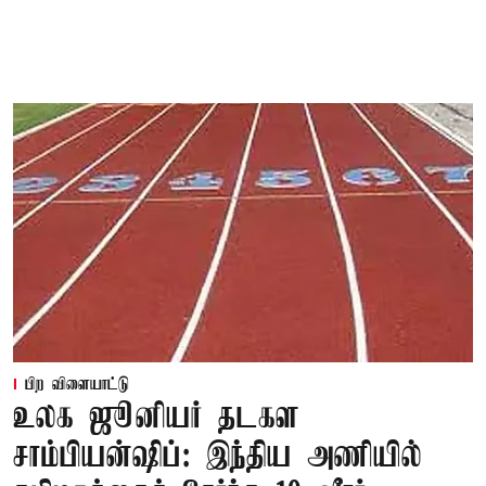
பிற விளையாட்டு
உலக ஜூனியர் தடகள
சாம்பியன்ஷிப்: இந்திய அணியில்