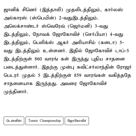
ஜானிக் சினெர் (இத்தாலி) முதலிடத்திலும், கார்லஸ்
அல்காரஸ் (ஸ்பெயின்) 2-வதுஇடத்திலும்.
அலெக்சாண்டர் ஸ்வெரேவ் (ஜெர்மனி) 3-வது
இடத்திலும், நோவக் ஜோகோவிச் (செர்பியா) 4-வது
இடத்திலும், பெலிக்ஸ் ஆகர் அலியாசிம் (கனடா) 5-
வது இடத்திலும் உள்ளனர். இதில் ஜோகோவிச் டாப்-5
இடத்திற்குள் 860 வாரங் கள் இருந்து புதிய சாதனை
படைத்துள்ளார். இதற்கு முன்பு சுவிட்சர்லாந்தின் ரோஜர்
பெடரர் முதல் 5 இடத்திற்குள் 859 வாரங்கள் வகித்ததே
சாதனையாக இருந்தது. அவரை ஜோகோவிச்
முந்தினார்.
டென்னிஸ்
Tennis Championship
ஜோகோவிச்