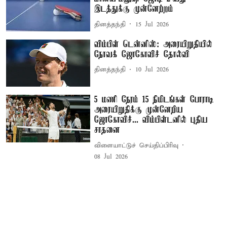
இடத்துக்கு முன்னேற்றம்
தினத்தந்தி
15 Jul 2026
விம்பிள் டென்னிஸ்: அரையிறுதியில்
நோவக் ஜோகோவிச் தோல்வி
தினத்தந்தி
10 Jul 2026
5 மணி நேரம் 15 நிமிடங்கள் போராடி
அரையிறுதிக்கு முன்னேறிய
ஜோகோவிச்... விம்பிள்டனில் புதிய
சாதனை
விளையாட்டுச் செய்திப்பிரிவு
08 Jul 2026