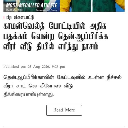
பிற விளையாட்டு
காமன்வெல்த் போட்டியில் அதிக
பதக்கம் வென்ற தென்ஆப்பிரிக்க
வீரர் வீடு தீயில் எரிந்து நாசம்
Published on
:
05 Aug 2026, 9:03 pm
தென்ஆப்பிரிக்காவின் கேப்டவுனில் உள்ள நீச்சல்
வீரர் சாட் லெ கிளோஸ் வீடு
தீக்கிரையாகியுள்ளது.
Read More