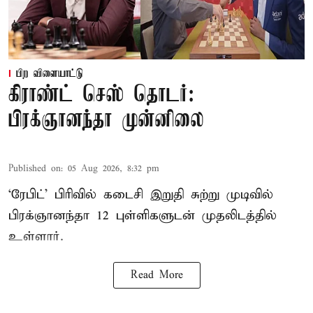
பிற விளையாட்டு
கிராண்ட் செஸ் தொடர்:
பிரக்ஞானந்தா முன்னிலை
Published on
:
05 Aug 2026, 8:32 pm
‘ரேபிட்’ பிரிவில் கடைசி இறுதி சுற்று முடிவில்
பிரக்ஞானந்தா 12 புள்ளிகளுடன் முதலிடத்தில்
உள்ளார்.
Read More