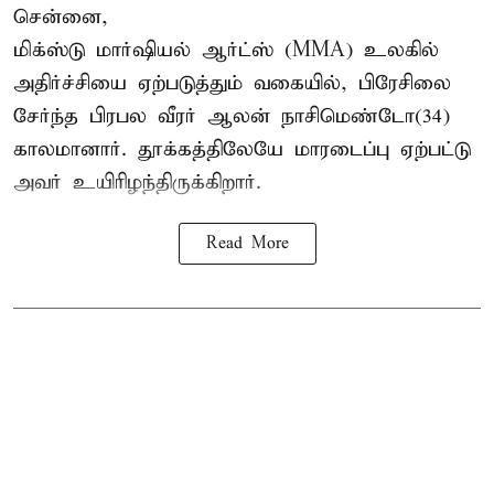
சென்னை,
மிக்ஸ்டு மார்ஷியல் ஆர்ட்ஸ் (
MMA
) உலகில்
அதிர்ச்சியை ஏற்படுத்தும் வகையில், பிரேசிலை
சேர்ந்த பிரபல வீரர் ஆலன் நாசிமெண்டோ(34)
காலமானார். தூக்கத்திலேயே மாரடைப்பு ஏற்பட்டு
அவர் உயிரிழந்திருக்கிறார்.
Read More