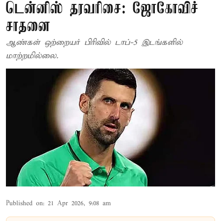
டென்னிஸ் தரவரிசை: ஜோகோவிச்
சாதனை
ஆண்கள் ஒற்றையர் பிரிவில் டாப்-5 இடங்களில்
மாற்றமில்லை.
Published on
:
21 Apr 2026, 9:08 am