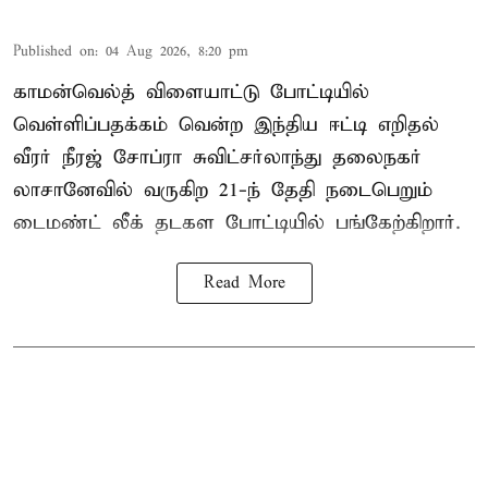
Published on
:
04 Aug 2026, 8:20 pm
காமன்வெல்த் விளையாட்டு போட்டியில்
வெள்ளிப்பதக்கம் வென்ற இந்திய ஈட்டி எறிதல்
வீரர் நீரஜ் சோப்ரா சுவிட்சர்லாந்து தலைநகர்
லாசானேவில் வருகிற 21-ந் தேதி நடைபெறும்
டைமண்ட் லீக் தடகள போட்டியில் பங்கேற்கிறார்.
Read More