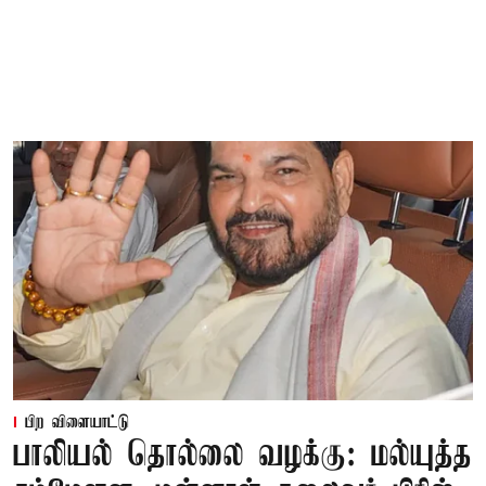
பிற விளையாட்டு
பாலியல் தொல்லை வழக்கு: மல்யுத்த