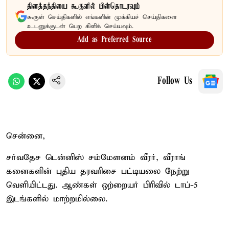
தினத்தந்தியை கூகுளில் பின்தொடரவும்
கூகுள் செய்திகளில் எங்களின் முக்கியச் செய்திகளை
உடனுக்குடன் பெற கிளிக் செய்யவும்.
Add as Preferred Source
Follow Us
சென்னை,
சர்வதேச டென்னிஸ் சம்மேளனம் வீரர், வீராங்
கனைகளின் புதிய தரவரிசை பட்டியலை நேற்று
வெளியிட்டது. ஆண்கள் ஒற்றையர் பிரிவில் டாப்-5
இடங்களில் மாற்றமில்லை.