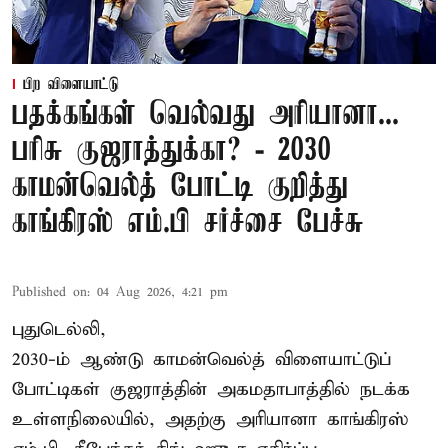
பிற விளையாட்டு
பதக்கங்கள் வெல்வது அரியானா...
பரிசு குஜராத்துக்கா? - 2030
காமன்வெல்த் போட்டி குறித்து
காங்கிரஸ் எம்.பி சர்ச்சை பேச்சு
Published on
:
04 Aug 2026, 4:21 pm
புதுடெல்லி,
2030-ம் ஆண்டு
காமன்வெல்த்
விளையாட்டுப்
போட்டிகள் குஜராத்தின் அகமதாபாத்தில் நடக்க
உள்ளநிலையில், அதற்கு அரியானா காங்கிரஸ்