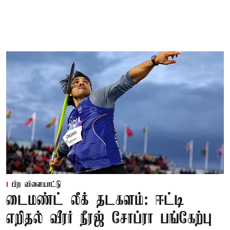
பிற விளையாட்டு
டைமண்ட் லீக் தடகளம்: ஈட்டி
எறிதல் வீரர் நீரஜ் சோப்ரா பங்கேற்பு