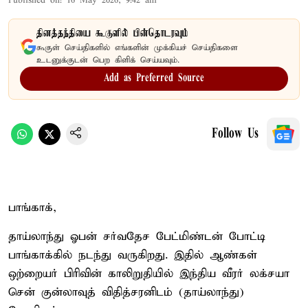
Published on
:
16 May 2026, 9:42 am
தினத்தந்தியை கூகுளில் பின்தொடரவும்
கூகுள் செய்திகளில் எங்களின் முக்கியச் செய்திகளை
உடனுக்குடன் பெற கிளிக் செய்யவும்.
Add as Preferred Source
Follow Us
பாங்காக்,
தாய்லாந்து ஓபன் சர்வதேச பேட்மிண்டன் போட்டி
பாங்காக்கில் நடந்து வருகிறது. இதில் ஆண்கள்
ஒற்றையர் பிரிவின் காலிறுதியில் இந்திய வீரர் லக்சயா
சென் குன்லாவுத் விதித்சரனிடம் (தாய்லாந்து)