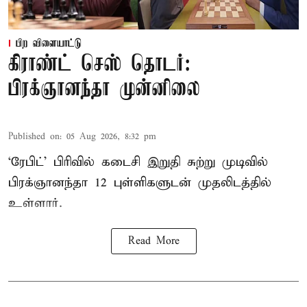
பிற விளையாட்டு
கிராண்ட் செஸ் தொடர்:
பிரக்ஞானந்தா முன்னிலை
Published on
:
05 Aug 2026, 8:32 pm
‘ரேபிட்’ பிரிவில் கடைசி இறுதி சுற்று முடிவில்
பிரக்ஞானந்தா 12 புள்ளிகளுடன் முதலிடத்தில்
உள்ளார்.
Read More