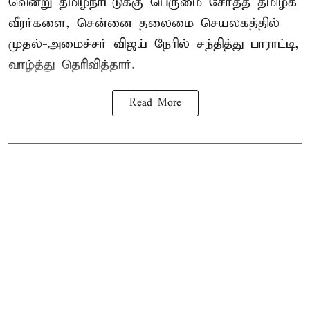
வென்று தமிழ்நாட்டுக்கு பெருமை சேர்த்த தமிழக
வீரர்களை, சென்னை தலைமை செயலகத்தில்
முதல்-அமைச்சர் விஜய் நேரில் சந்தித்து பாராட்டி,
வாழ்த்து தெரிவித்தார்.
Read More