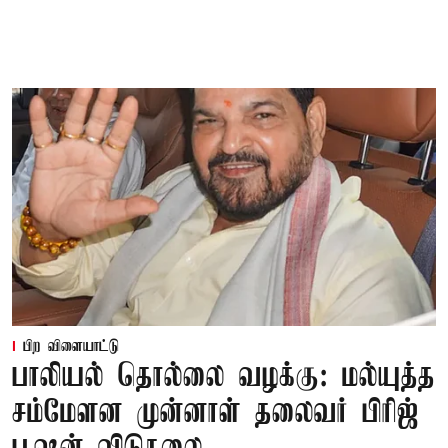
பிற விளையாட்டு
பாலியல் தொல்லை வழக்கு: மல்யுத்த
சம்மேளன முன்னாள் தலைவர் பிரிஜ்