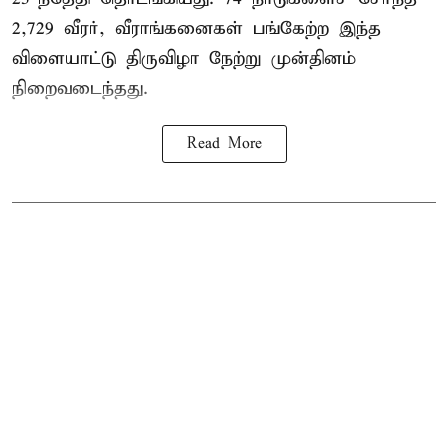
2,729 வீரர், வீராங்கனைகள் பங்கேற்ற இந்த
விளையாட்டு திருவிழா நேற்று முன்தினம்
நிறைவடைந்தது.
Read More