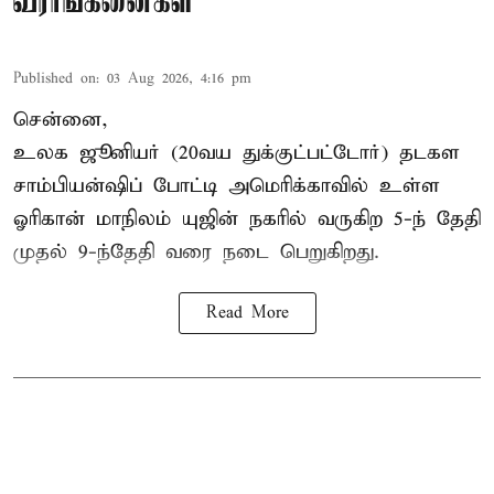
வீராங்கனைகள்
Published on
:
03 Aug 2026, 4:16 pm
சென்னை,
உலக ஜூனியர் (20வய துக்குட்பட்டோர்) தடகள
சாம்பியன்ஷிப் போட்டி அமெரிக்காவில் உள்ள
ஓரிகான் மாநிலம் யுஜின் நகரில் வருகிற 5-ந் தேதி
முதல் 9-ந்தேதி வரை நடை பெறுகிறது.
Read More