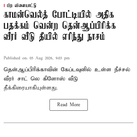
பிற விளையாட்டு
காமன்வெல்த் போட்டியில் அதிக
பதக்கம் வென்ற தென்ஆப்பிரிக்க
வீரர் வீடு தீயில் எரிந்து நாசம்
Published on
:
05 Aug 2026, 9:03 pm
தென்ஆப்பிரிக்காவின் கேப்டவுனில் உள்ள நீச்சல்
வீரர் சாட் லெ கிளோஸ் வீடு
தீக்கிரையாகியுள்ளது.
Read More