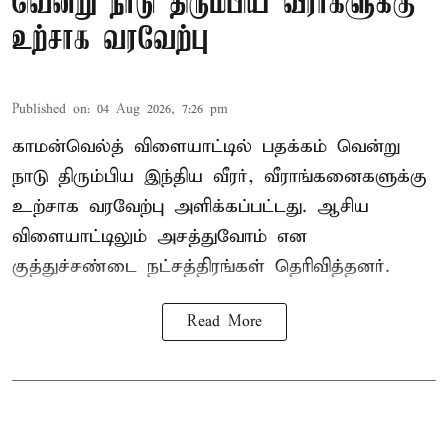
வென்று நாடு திரும்பிய வீரர்களுக்கு
உற்சாக வரவேற்பு
Published on
:
04 Aug 2026, 7:26 pm
காமன்வெல்த் விளையாட்டில் பதக்கம் வென்று
நாடு திரும்பிய இந்திய வீரர், வீராங்கனைகளுக்கு
உற்சாக வரவேற்பு அளிக்கப்பட்டது. ஆசிய
விளையாட்டிலும் அசத்துவோம் என
குத்துச்சண்டை நட்சத்திரங்கள் தெரிவித்தனர்.
Read More