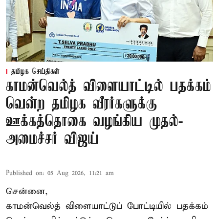
தமிழக செய்திகள்
காமன்வெல்த் விளையாட்டில் பதக்கம்
வென்ற தமிழக வீரர்களுக்கு
ஊக்கத்தொகை வழங்கிய முதல்-
அமைச்சர் விஜய்
Published on
:
05 Aug 2026, 11:21 am
சென்னை,
காமன்வெல்த்
விளையாட்டுப் போட்டியில் பதக்கம்