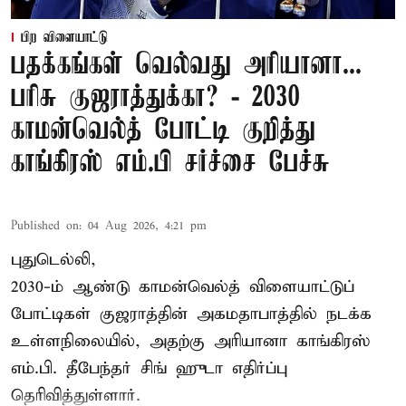
பிற விளையாட்டு
பதக்கங்கள் வெல்வது அரியானா...
பரிசு குஜராத்துக்கா? - 2030
காமன்வெல்த் போட்டி குறித்து
காங்கிரஸ் எம்.பி சர்ச்சை பேச்சு
Published on
:
04 Aug 2026, 4:21 pm
புதுடெல்லி,
2030-ம் ஆண்டு
காமன்வெல்த்
விளையாட்டுப்
போட்டிகள் குஜராத்தின் அகமதாபாத்தில் நடக்க
உள்ளநிலையில், அதற்கு அரியானா காங்கிரஸ்
எம்.பி. தீபேந்தர் சிங் ஹுடா எதிர்ப்பு
தெரிவித்துள்ளார்.