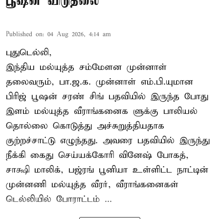
பூஷன் விடுதலை
Published on
:
04 Aug 2026, 4:14 am
புதுடெல்லி,
இந்திய மல்யுத்த சம்மேளன முன்னாள்
தலைவரும், பா.ஜ.க. முன்னாள் எம்.பி.யுமான
பிரிஜ் பூஷன் சரண் சிங் பதவியில் இருந்த போது
இளம் மல்யுத்த வீராங்கனைக ளுக்கு பாலியல்
தொல்லை கொடுத்து அச்சுறுத்தியதாக
குற்றச்சாட்டு எழுந்தது. அவரை பதவியில் இருந்து
நீக்கி கைது செய்யக்கோரி வினேஷ் போகத்,
சாக்ஷி மாலிக், பஜ்ரங் பூனியா உள்ளிட்ட நாட்டின்
முன்னணி மல்யுத்த வீரர், வீராங்கனைகள்
டெல்லியில் போராட்டம் ...