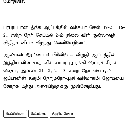
மோதினர்.
பரபரப்பான இந்த ஆட்டத்தில் லக்சயா சென் 19-21, 16-
21 என்ற நேர் செட்டில் 2-ம் நிலை வீரர் குன்லாவுத்
விதித்சரனிடம் வீழ்ந்து வெளியேறினார்.
ஆண்கள் இரட்டையர் பிரிவில் காலிறுதி ஆட்டத்தில்
இந்தியாவின் சாத் விக் சாய்ராஜ் ரங்கி ரெட்டிச்-சிராக்
ஷெட்டி இணை 21-12, 21-13 என்ற நேர் செட்டில்
ஜப்பானின் தகுமி நோமுரோ-யூசி ஷிமோகமி ஜோடியை
தோற்க டித்து அரையிறுதிக்கு முன்னேறியது.
பேட்மிண்டன்
Badminton
இந்திய ஜோடி