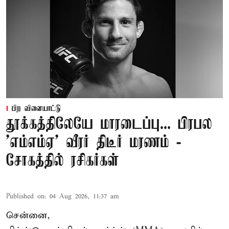
பிற விளையாட்டு
தூக்கத்திலேயே மாரடைப்பு... பிரபல
’எம்எம்ஏ’ வீரர் திடீர் மரணம் -
சோகத்தில் ரசிகர்கள்
Published on
:
04 Aug 2026, 11:37 am
சென்னை,