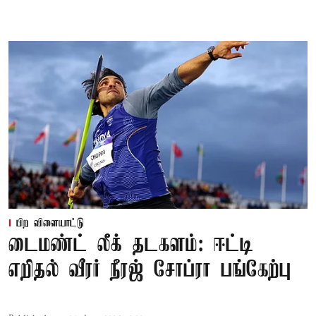
பிற விளையாட்டு
டைமண்ட் லீக் தடகளம்: ஈட்டி
எறிதல் வீரர் நீரஜ் சோப்ரா பங்கேற்பு