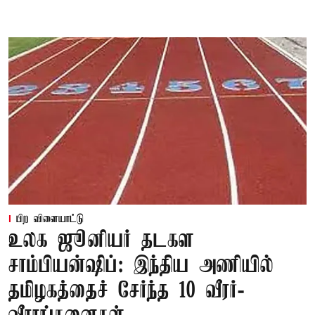
பிற விளையாட்டு
உலக ஜூனியர் தடகள
சாம்பியன்ஷிப்: இந்திய அணியில்
தமிழகத்தைச் சேர்ந்த 10 வீரர்-