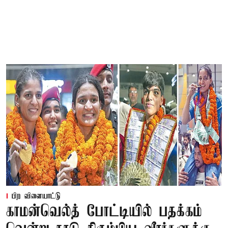
பிற விளையாட்டு
காமன்வெல்த் போட்டியில் பதக்கம்