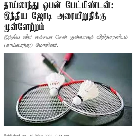
தாய்லாந்து ஓபன் பேட்மிண்டன்:
இந்திய ஜோடி அரையிறுதிக்கு
முன்னேற்றம்
இந்திய வீரர் லக்சயா சென் குன்லாவுத் விதித்சரனிடம்
(தாய்லாந்து) மோதினர்.