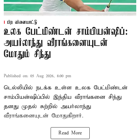
பிற விளையாட்டு
உலக பேட்மிண்டன் சாம்பியன்ஷிப்:
அயர்லாந்து வீராங்கனையுடன்
மோதும் சிந்து
Published on
:
05 Aug 2026, 8:00 pm
டெல்லியில் நடக்க உள்ள உலக பேட்மிண்டன்
சாம்பியன்ஷிப்பில் இந்திய வீராங்கனை சிந்து
தனது முதல் சுற்றில் அயர்லாந்து
வீராங்கனையுடன் மோதுகிறார்.
Read More