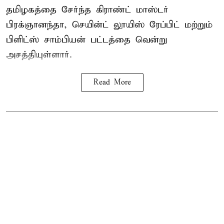
தமிழகத்தை சேர்ந்த கிராண்ட் மாஸ்டர்
பிரக்ஞானந்தா
, செயின்ட் லூயிஸ் ரேப்பிட் மற்றும்
பிளிட்ஸ் சாம்பியன் பட்டத்தை வென்று
அசத்தியுள்ளார்.
Read More