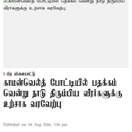
பிற விளையாட்டு
காமன்வெல்த் போட்டியில் பதக்கம்
வென்று நாடு திரும்பிய வீரர்களுக்கு
உற்சாக வரவேற்பு
Published on
:
04 Aug 2026, 7:26 pm