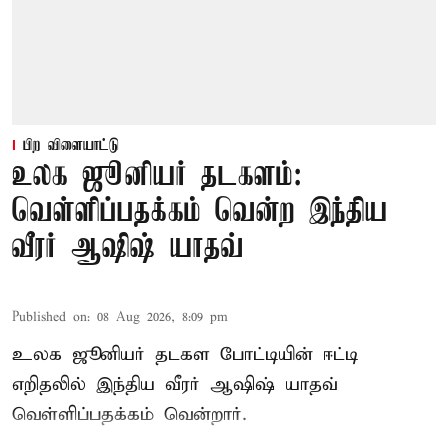
பிற விளையாட்டு
உலக ஜூனியர் தடகளம்:
வெள்ளிப்பதக்கம் வென்ற இந்திய
வீரர் ஆஷிஷ் யாதவ்
Published on
:
08 Aug 2026, 8:09 pm
உலக ஜூனியர் தடகள போட்டியின் ஈட்டி
எறிதலில் இந்திய வீரர் ஆஷிஷ் யாதவ்
வெள்ளிப்பதக்கம் வென்றார்.