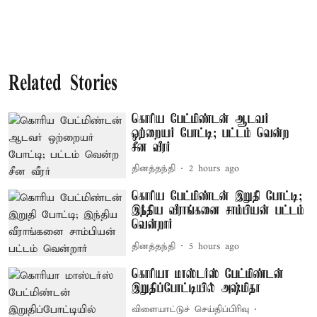
Related Stories
கொரிய பேட்மிண்டன் ஆடவர்
ஒற்றையர் போட்டி; பட்டம் வென்ற
சீன வீரர்
தினத்தந்தி
2 hours ago
கொரிய பேட்மிண்டன் இறுதி போட்டி;
இந்திய வீராங்கனை சாம்பியன் பட்டம்
வென்றார்
தினத்தந்தி
5 hours ago
கொரியா மாஸ்டர்ஸ் பேட்மிண்டன்
இறுதிப்போட்டியில் அஷ்மிதா
விளையாட்டுச் செய்திப்பிரிவு