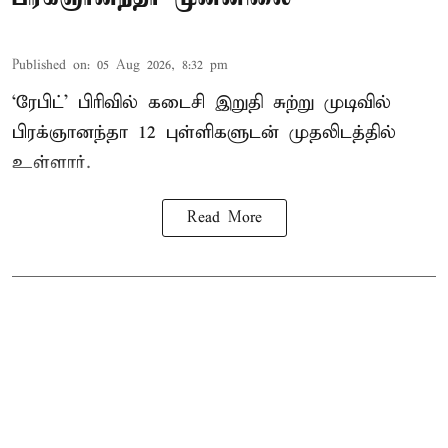
Published on
:
05 Aug 2026, 8:32 pm
‘ரேபிட்’ பிரிவில் கடைசி இறுதி சுற்று முடிவில்
பிரக்ஞானந்தா 12 புள்ளிகளுடன் முதலிடத்தில்
உள்ளார்.
Read More