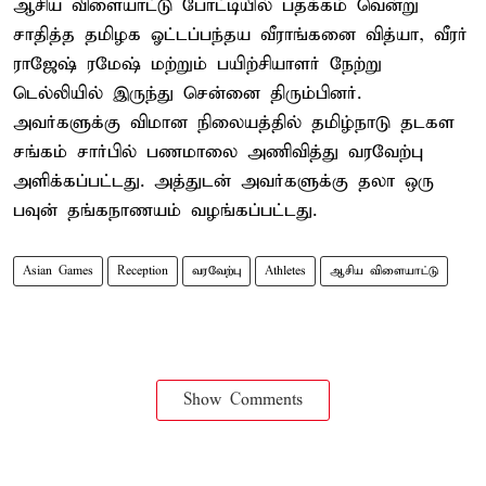
ஆசிய விளையாட்டு போட்டியில் பதக்கம் வென்று
சாதித்த தமிழக ஓட்டப்பந்தய வீராங்கனை வித்யா, வீரர்
ராஜேஷ் ரமேஷ் மற்றும் பயிற்சியாளர் நேற்று
டெல்லியில் இருந்து சென்னை திரும்பினர்.
அவர்களுக்கு விமான நிலையத்தில் தமிழ்நாடு தடகள
சங்கம் சார்பில் பணமாலை அணிவித்து வரவேற்பு
அளிக்கப்பட்டது. அத்துடன் அவர்களுக்கு தலா ஒரு
பவுன் தங்கநாணயம் வழங்கப்பட்டது.
Asian Games
Reception
வரவேற்பு
Athletes
ஆசிய விளையாட்டு
Show Comments