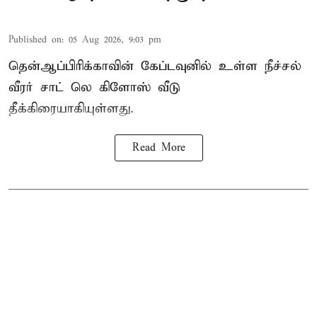
Published on
:
05 Aug 2026, 9:03 pm
தென்ஆப்பிரிக்காவின் கேப்டவுனில் உள்ள நீச்சல்
வீரர் சாட் லெ கிளோஸ் வீடு
தீக்கிரையாகியுள்ளது.
Read More