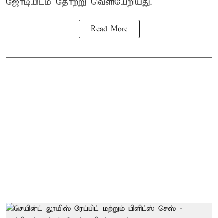
ஜோடியிடம் தோற்று வெளியேறியது.
Read More