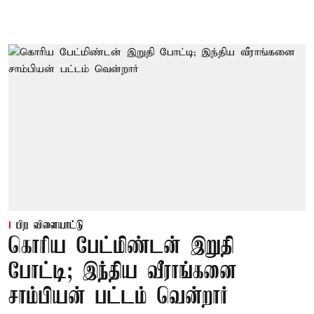
பிற விளையாட்டு
கொரிய பேட்மிண்டன் இறுதி
போட்டி; இந்திய வீராங்கனை
சாம்பியன் பட்டம் வென்றார்