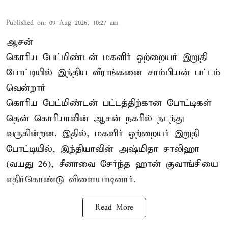
Published on
:
09 Aug 2026, 10:27 am
ஆசன்
கொரிய பேட்மிண்டன் மகளிர் ஒற்றையர்
இறுதி
போட்டியில்
இந்திய வீராங்கனை சாம்பியன் பட்டம்
வென்றார்
கொரிய பேட்மிண்டன் பட்டத்திற்கான போட்டிகள்
தென் கொரியாவின் ஆசன் நகரில் நடந்து
வருகின்றன. இதில், மகளிர் ஒற்றையர் இறுதி
போட்டியில், இந்தியாவின் அஷ்மிதா சாலிஹா
(வயது 26), சீனாவை சேர்ந்த ஹான் குவாங்சியை
எதிர்கொண்டு விளையாடினார்.
Read More