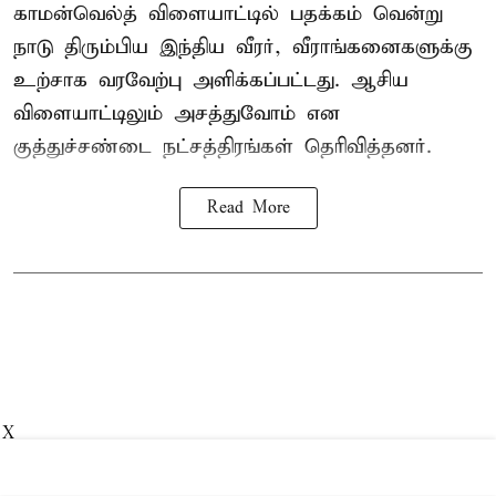
காமன்வெல்த் விளையாட்டில் பதக்கம் வென்று
நாடு திரும்பிய இந்திய வீரர், வீராங்கனைகளுக்கு
உற்சாக வரவேற்பு அளிக்கப்பட்டது. ஆசிய
விளையாட்டிலும் அசத்துவோம் என
குத்துச்சண்டை நட்சத்திரங்கள் தெரிவித்தனர்.
Read More
X