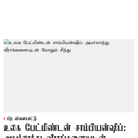
பிற விளையாட்டு
உலக பேட்மிண்டன் சாம்பியன்ஷிப்: