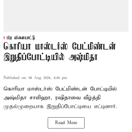
பிற விளையாட்டு
கொரியா மாஸ்டர்ஸ் பேட்மிண்டன்
இறுதிப்போட்டியில் அஷ்மிதா
Published on
:
08 Aug 2026, 8:46 pm
கொரியா மாஸ்டர்ஸ் பேட்மிண்டன் போட்டியில்
அஷ்மிதா சாலிஹா, ரஷிதாவை வீழ்த்தி
முதல்முறையாக இறுதிப்போட்டியை எட்டினார்.
Read More