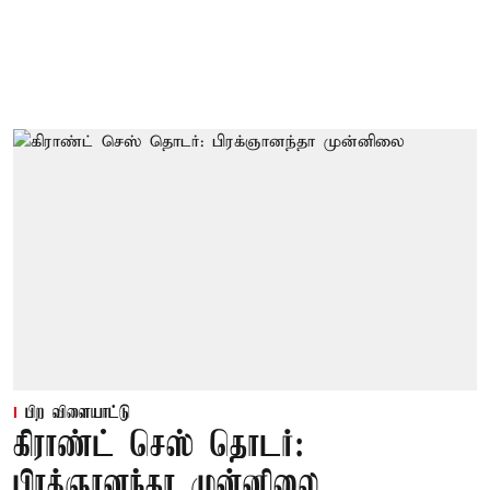
பிற விளையாட்டு
கிராண்ட் செஸ் தொடர்:
பிரக்ஞானந்தா முன்னிலை