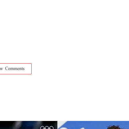
ow Comments