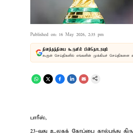
Published on
:
16 May 2026, 2:35 pm
தினத்தந்தியை கூகுளில் பின்தொடரவும்
கூகுள் செய்திகளில் எங்களின் முக்கியச் செய்திகளை 
பாரீஸ்,
23-வது உலகக் கோப்பை கால்பந்து திரு