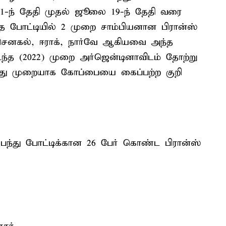
11-ந் தேதி முதல் ஜூலை 19-ந் தேதி வரை
்த போட்டியில் 2 முறை சாம்பியனான பிரான்ஸ்
. செனகல், ஈராக், நார்வே ஆகியவை அந்த
ந்த (2022) முறை அர்ஜென்டினாவிடம் தோற்று
-வது முறையாக கோப்பையை கைப்பற்ற குறி
ந்து போட்டிக்கான 26 பேர் கொண்ட பிரான்ஸ்