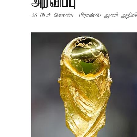
அறிவிப்பு
26 பேர் கொண்ட பிரான்ஸ் அணி அறிவிக்