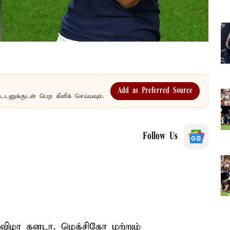
Add as Preferred Source
உடனுக்குடன் பெற கிளிக் செய்யவும்.
Follow Us
விழா கனடா, மெக்சிகோ மற்றும்