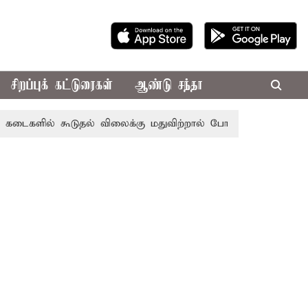
சிறப்புக் கட்டுரைகள்
ஆண்டு சந்தா
ல் கூடுதல் விலைக்கு மதுவிற்றால் போலீசில் புகார் அளிக்கலா