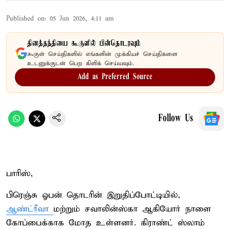
Published on
:
05 Jun 2026, 4:11 am
தினத்தந்தியை கூகுளில் பின்தொடரவும்
கூகுள் செய்திகளில் எங்களின் முக்கியச் செய்திகளை
உடனுக்குடன் பெற கிளிக் செய்யவும்.
Add as Preferred Source
Follow Us
பாரிஸ்,
பிரெஞ்சு ஓபன் தொடரின் இறுதிப்போட்டியில்,
ஆண்ட்ரீவா
மற்றும் சவாலின்ஸ்கா ஆகியோர் நாளை
கோப்பைக்காக மோத உள்ளனர். கிராண்ட் ஸ்லாம்