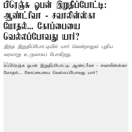
பிரெஞ்சு ஓபன் இறுதிப்போட்டி:
ஆண்ட்ரீவா - சவாலின்ஸ்கா
மோதல்... கோப்பையை
வெல்லப்போவது யார்?
இந்த இறுதிப்போட்டியில் யார் வென்றாலும் புதிய
வரலாறு உருவாகப் போகிறது.