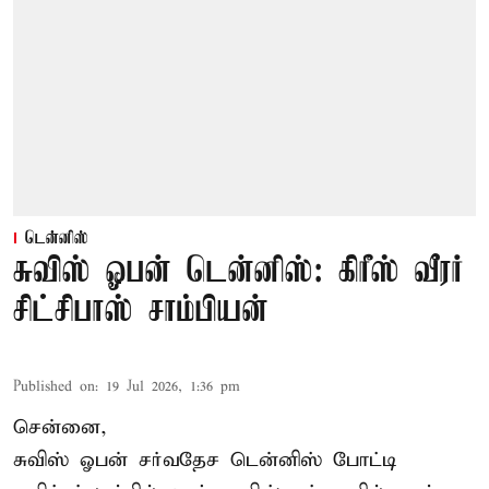
டென்னிஸ்
சுவிஸ் ஓபன் டென்னிஸ்: கிரீஸ் வீரர்
சிட்சிபாஸ் சாம்பியன்
Published on
:
19 Jul 2026, 1:36 pm
சென்னை,
சுவிஸ் ஓபன் சர்வதேச டென்னிஸ் போட்டி