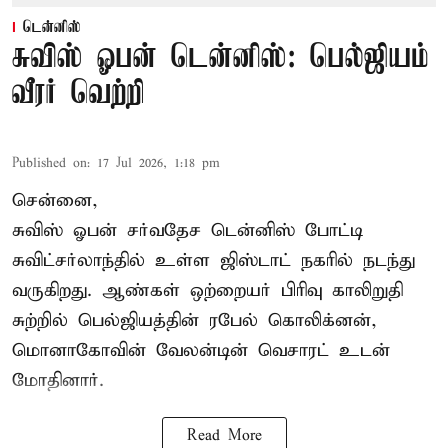
டென்னிஸ்
சுவிஸ் ஓபன் டென்னிஸ்: பெல்ஜியம்
வீரர் வெற்றி
Published on
:
17 Jul 2026, 1:18 pm
சென்னை,
சுவிஸ் ஓபன் சர்வதேச டென்னிஸ் போட்டி
சுவிட்சர்லாந்தில் உள்ள ஜிஸ்டாட் நகரில் நடந்து
வருகிறது. ஆண்கள் ஒற்றையர் பிரிவு காலிறுதி
சுற்றில் பெல்ஜியத்தின் ரபேல் கொலிக்னன்,
மொனாகோவின் வேலன்டின் வெசாரட் உடன்
மோதினார்.
Read More