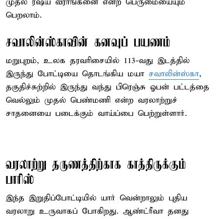
முதல் ரஷ்ய வீராங்கனை என்ற பெருமையையும்
பெறலாம்.
சவாலின்ஸ்காவின் கனவுப் பயணம்
மறுபுறம், உலக தரவரிசையில் 113-வது இடத்தில்
இருந்து போட்டியை தொடங்கிய மயா
சவாலின்ஸ்கா
,
தகுதிச்சுற்றில் இருந்து வந்து பிரெஞ்சு ஓபன் பட்டத்தை
வெல்லும் முதல் பெண்மணி என்ற வரலாற்றுச்
சாதனையை படைக்கும் வாய்ப்பை பெற்றுள்ளார்.
வரலாற்று தருணத்திற்காக காத்திருக்கும்
பாரிஸ்
இந்த இறுதிப்போட்டியில் யார் வென்றாலும் புதிய
வரலாறு உருவாகப் போகிறது. ஆண்ட்ரீவா தனது