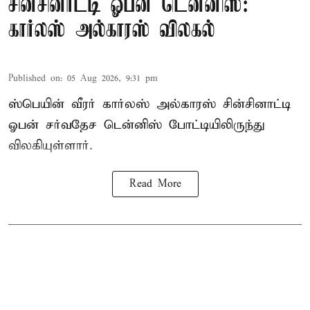
சின்சினாட்டி ஓபன் டென்னிஸ்:
கார்லஸ் அல்காரஸ் விலகல்
Published on
:
05 Aug 2026, 9:31 pm
ஸ்பெயின் வீரர் கார்லஸ் அல்காரஸ் சின்சினாட்டி
ஓபன் சர்வதேச டென்னிஸ் போட்டியிலிருந்து
விலகியுள்ளார்.
Read More