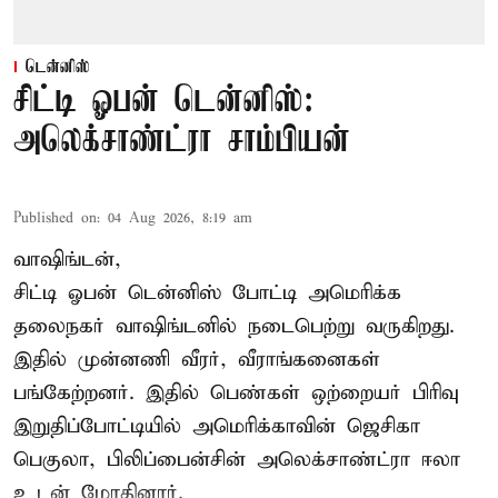
டென்னிஸ்
சிட்டி ஓபன் டென்னிஸ்:
அலெக்சாண்ட்ரா சாம்பியன்
Published on
:
04 Aug 2026, 8:19 am
வாஷிங்டன்,
சிட்டி ஓபன் டென்னிஸ் போட்டி அமெரிக்க
தலைநகர் வாஷிங்டனில் நடைபெற்று வருகிறது.
இதில் முன்னணி வீரர், வீராங்கனைகள்
பங்கேற்றனர். இதில் பெண்கள் ஒற்றையர் பிரிவு
இறுதிப்போட்டியில் அமெரிக்காவின் ஜெசிகா
பெகுலா, பிலிப்பைன்சின் அலெக்சாண்ட்ரா ஈலா
உடன் மோதினார்.