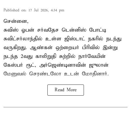
Published on
:
17 Jul 2026, 4:34 pm
சென்னை,
சுவிஸ் ஓபன் சர்வதேச டென்னிஸ் போட்டி
சுவிட்சர்லாந்தில் உள்ள ஜிஸ்டாட் நகரில் நடந்து
வருகிறது. ஆண்கள் ஒற்றையர் பிரிவில் இன்று
நடந்த 2வது காலிறுதி சுற்றில் நார்வேயின்
கேஸ்பர் ரூட், அர்ஜெண்டினாவின் ஜுலான்
மேனுவல் செரண்டலோ உடன் மோதினார்.
Read More