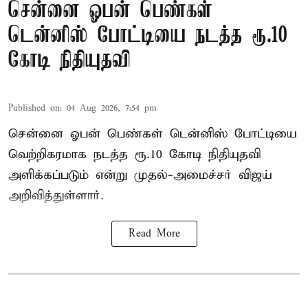
சென்னை ஓபன் பெண்கள்
டென்னிஸ் போட்டியை நடத்த ரூ.10
கோடி நிதியுதவி
Published on
:
04 Aug 2026, 7:54 pm
சென்னை ஓபன் பெண்கள் டென்னிஸ் போட்டியை
வெற்றிகரமாக நடத்த ரூ.10 கோடி நிதியுதவி
அளிக்கப்படும் என்று முதல்-அமைச்சர் விஜய்
அறிவித்துள்ளார்.
Read More