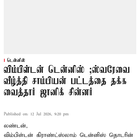
டென்னிஸ்
விம்பிள்டன் டென்னிஸ் ;ஸ்வரேவை
வீழ்த்தி சாம்பியன் பட்டத்தை தக்க
வைத்தார் ஜானிக் சின்னர்
Published on
:
12 Jul 2026, 9:20 pm
லண்டன்,
விம்பிள்டன் கிராண்ட்ஸ்லாம் டென்னிஸ் தொடரின்