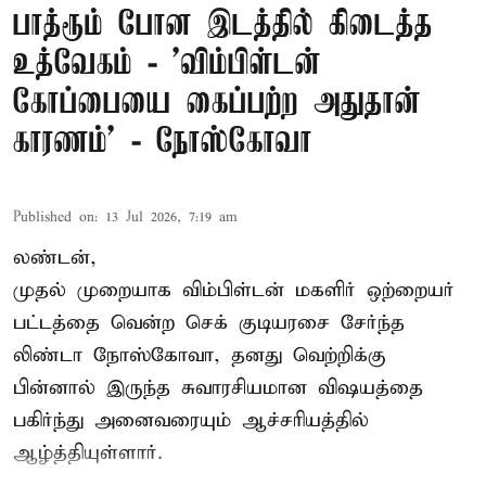
பாத்ரூம் போன இடத்தில் கிடைத்த
உத்வேகம் - ’விம்பிள்டன்
கோப்பையை கைப்பற்ற அதுதான்
காரணம்’ - நோஸ்கோவா
Published on
:
13 Jul 2026, 7:19 am
லண்டன்,
முதல் முறையாக விம்பிள்டன் மகளிர் ஒற்றையர்
பட்டத்தை வென்ற செக் குடியரசை சேர்ந்த
லிண்டா நோஸ்கோவா
, தனது வெற்றிக்கு
பின்னால் இருந்த சுவாரசியமான விஷயத்தை
பகிர்ந்து அனைவரையும் ஆச்சரியத்தில்
ஆழ்த்தியுள்ளார்.