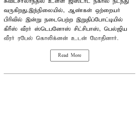
சுவிட்சர்லாந்தில் உள்ள ஜிஸ்டாட் நகரில் நடந்து
வருகிறது.இந்நிலையில், ஆண்கள் ஒற்றையர்
பிரிவில் இன்று நடைபெற்ற இறுதிப்போட்டியில்
கிரீஸ் வீரர் ஸ்டெபனோஸ் சிட்சிபாஸ், பெல்ஜிய
வீரர் ரபேல் கொலிக்னன் உடன் மோதினார்.
Read More