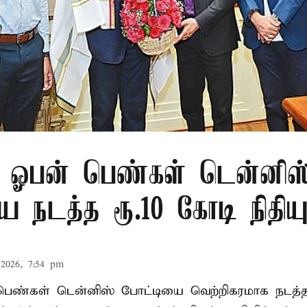
 ஓபன் பெண்கள் டென்னிஸ
 நடத்த ரூ.10 கோடி நிதிய
2026, 7:54 pm
ண்கள் டென்னிஸ் போட்டியை வெற்றிகரமாக நடத்த