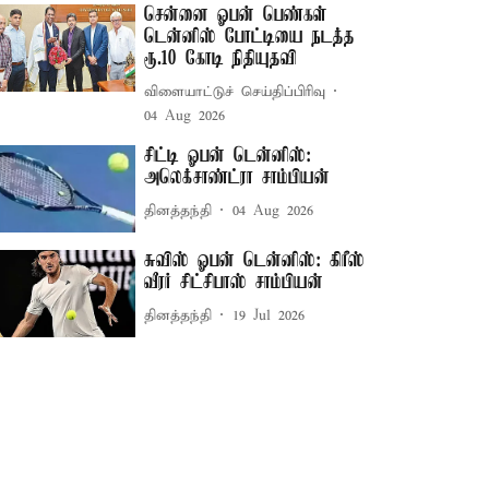
சென்னை ஓபன் பெண்கள்
டென்னிஸ் போட்டியை நடத்த
ரூ.10 கோடி நிதியுதவி
விளையாட்டுச் செய்திப்பிரிவு
04 Aug 2026
சிட்டி ஓபன் டென்னிஸ்:
அலெக்சாண்ட்ரா சாம்பியன்
தினத்தந்தி
04 Aug 2026
சுவிஸ் ஓபன் டென்னிஸ்: கிரீஸ்
வீரர் சிட்சிபாஸ் சாம்பியன்
தினத்தந்தி
19 Jul 2026