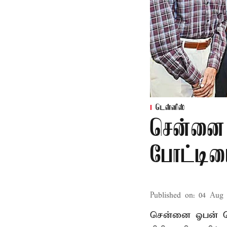
டென்னிஸ்
சென்னை
போட்டியை
Published on
:
04 Aug 
சென்னை ஓபன் பெ