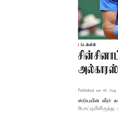
டென்னிஸ்
சின்சினா
அல்காரஸ
Published on
:
05 Aug 
ஸ்பெயின் வீரர் 
போட்டியிலிருந்து 