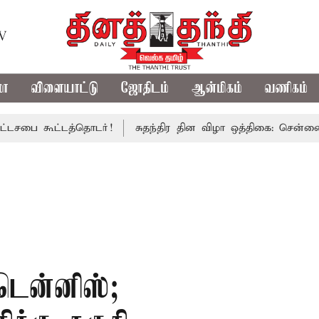
TV
மா
விளையாட்டு
ஜோதிடம்
ஆன்மிகம்
வணிகம்
ூட்டத்தொடர்!
சுதந்திர தின விழா ஒத்திகை: சென்னையில் மூன
டென்னிஸ்;