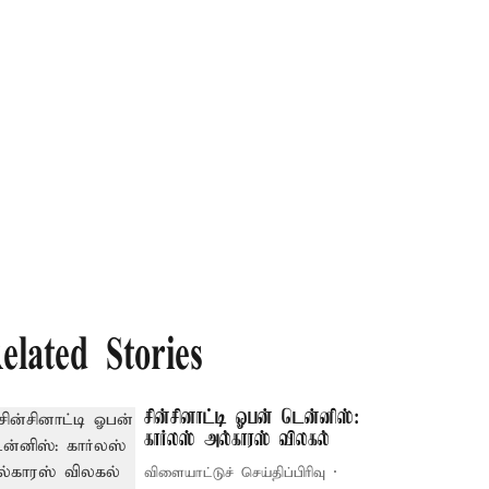
elated Stories
சின்சினாட்டி ஓபன் டென்னிஸ்:
கார்லஸ் அல்காரஸ் விலகல்
விளையாட்டுச் செய்திப்பிரிவு