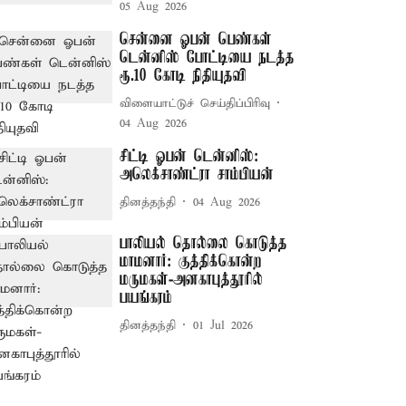
05 Aug 2026
சென்னை ஓபன் பெண்கள்
டென்னிஸ் போட்டியை நடத்த
ரூ.10 கோடி நிதியுதவி
விளையாட்டுச் செய்திப்பிரிவு
04 Aug 2026
சிட்டி ஓபன் டென்னிஸ்:
அலெக்சாண்ட்ரா சாம்பியன்
தினத்தந்தி
04 Aug 2026
பாலியல் தொல்லை கொடுத்த
மாமனார்: குத்திக்கொன்ற
மருமகள்-அனகாபுத்தூரில்
பயங்கரம்
தினத்தந்தி
01 Jul 2026