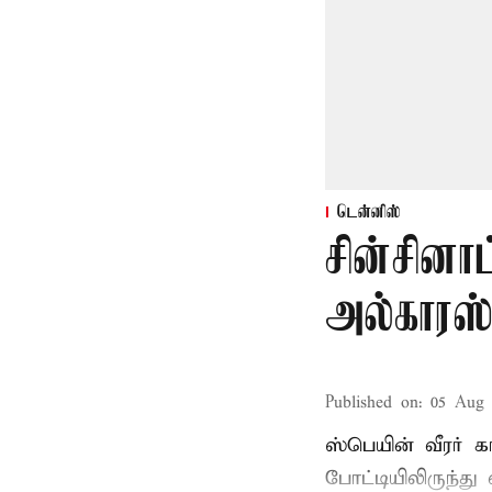
டென்னிஸ்
சின்சினா
அல்காரஸ
Published on
:
05 Aug 
ஸ்பெயின் வீரர் 
போட்டியிலிருந்து 