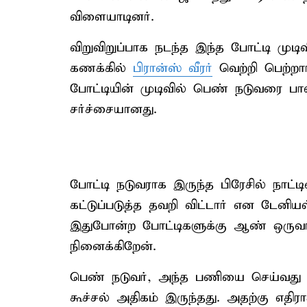
விளையாடினர்.
விறுவிறுப்பாக நடந்த இந்த போட்டி முடிவ
கணக்கில்
பிரான்ஸ் வீரர்
வெற்றி பெற்றார்
போட்டியின் முடிவில் பெண் நடுவரை பால
சர்ச்சையானது.
போட்டி நடுவராக இருந்த பிரேசில் நாட
கட்டுப்படுத்த தவறி விட்டார் என டேனியல
இதுபோன்ற போட்டிகளுக்கு ஆண் ஒருவர்
நினைக்கிறேன்.
பெண் நடுவர், அந்த பணியை செய்வது என
கூச்சல் அதிகம் இருந்தது. அதற்கு எதி