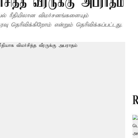
்சித்த வீரருக்கு அபராதம்
 ரீதியிலான விமர்சனங்களையும்
கண்டிக்கிறோம் என்றும், நடுவருக்கு ஆதரவு தெரிவிக்கிறோம் என்றும் தெரிவிக்கப்பட்டது.
R