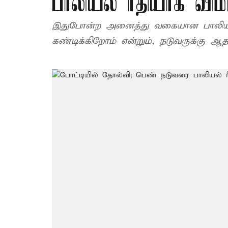
பாலியல் ரீதியாக விமர
இதுபோன்ற அனைத்து வகையான பாலியல்