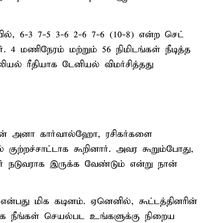
ில், 6-3 7-5 3-6 2-6 7-6 (10-8) என்ற செட்
. 4 மணிநேரம் மற்றும் 56 நிமிடங்கள் நீடித்த
ியல் ரீதியாக டேனியல் விமர்சித்தது
்டின் அனா கார்வால்ஹோ, ரசிகர்களை
் குற்றச்சாட்டாக கூறினார். அவர கூறும்போது,
 நடுவராக இருக்க வேண்டும் என்று நான்
்பது மிக கடினம். ஏனெனில், கூட்டத்தினரின்
ராக நீங்கள் செயல்பட உங்களுக்கு நிறைய