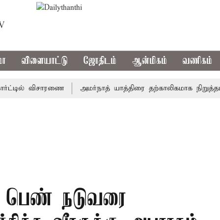
TV
மா
விளையாட்டு
ஜோதிடம்
ஆன்மிகம்
வணிகம்
்டில் விசாரணை
அமர்நாத் யாத்திரை தற்காலிகமாக நிறுத்தம்
; பெண் நடுவரை