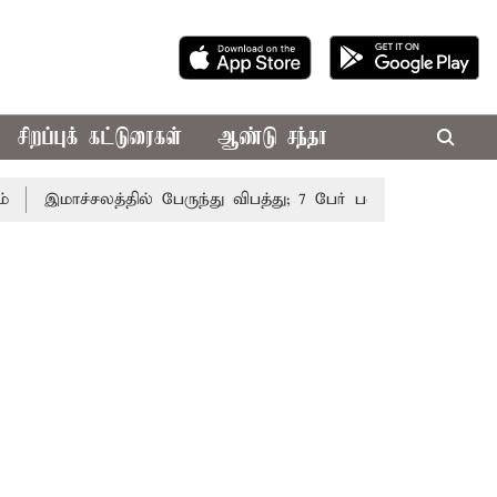
சிறப்புக் கட்டுரைகள்
ஆண்டு சந்தா
இமாச்சலத்தில் பேருந்து விபத்து; 7 பேர் பலி - பிரதமர் மோடி இ