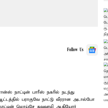
Follow Us
ன்ஸ் நாட்டின் பாரீஸ் நகரில் நடந்து
ட்டத்தில் பராகுவே நாட்டு வீரரான அடால்போ
நாட்டின் மொய்சே கவுவாமி ஆகியோர்