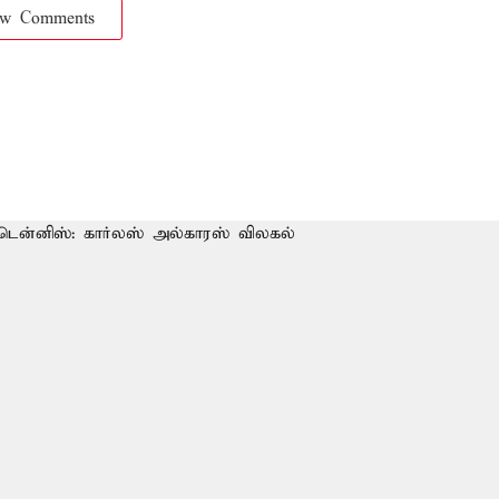
ow Comments