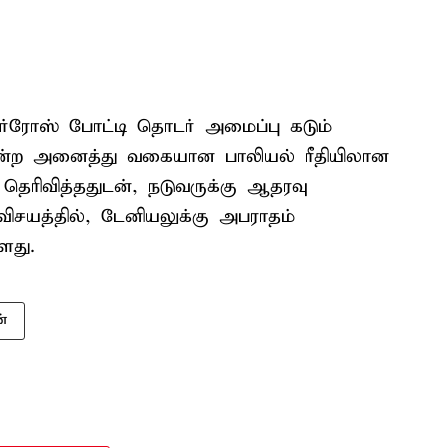
்ரோஸ் போட்டி தொடர் அமைப்பு கடும்
ன்ற அனைத்து வகையான பாலியல் ரீதியிலான
தெரிவித்ததுடன், நடுவருக்கு ஆதரவு
 விசயத்தில், டேனியலுக்கு அபராதம்
ளது.
ன்