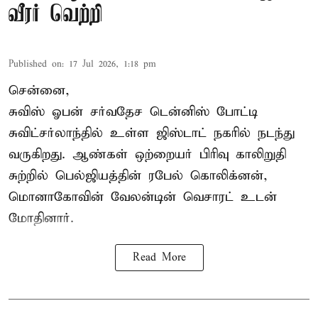
வீரர் வெற்றி
Published on
:
17 Jul 2026, 1:18 pm
சென்னை,
சுவிஸ் ஓபன் சர்வதேச டென்னிஸ் போட்டி
சுவிட்சர்லாந்தில் உள்ள ஜிஸ்டாட் நகரில் நடந்து
வருகிறது. ஆண்கள் ஒற்றையர் பிரிவு காலிறுதி
சுற்றில் பெல்ஜியத்தின் ரபேல் கொலிக்னன்,
மொனாகோவின் வேலன்டின் வெசாரட் உடன்
மோதினார்.
Read More