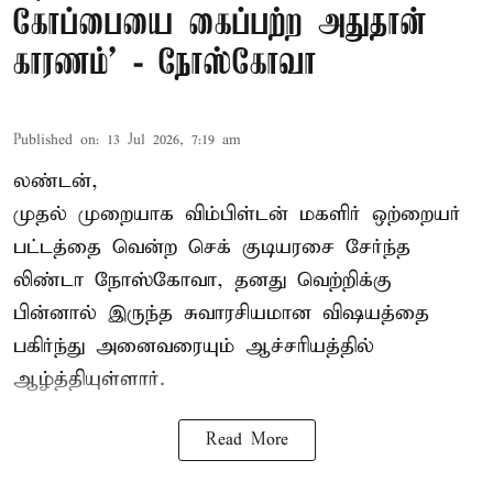
கோப்பையை கைப்பற்ற அதுதான்
காரணம்’ - நோஸ்கோவா
Published on
:
13 Jul 2026, 7:19 am
லண்டன்,
முதல் முறையாக விம்பிள்டன் மகளிர் ஒற்றையர்
பட்டத்தை வென்ற செக் குடியரசை சேர்ந்த
லிண்டா நோஸ்கோவா
, தனது வெற்றிக்கு
பின்னால் இருந்த சுவாரசியமான விஷயத்தை
பகிர்ந்து அனைவரையும் ஆச்சரியத்தில்
ஆழ்த்தியுள்ளார்.
Read More