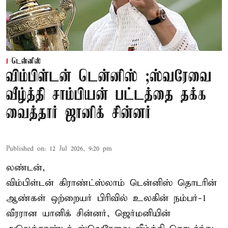
டென்னிஸ்
விம்பிள்டன் டென்னிஸ் ;ஸ்வரேவை
வீழ்த்தி சாம்பியன் பட்டத்தை தக்க
வைத்தார் ஜானிக் சின்னர்
Published on
:
12 Jul 2026, 9:20 pm
லண்டன்,
விம்பிள்டன் கிராண்ட்ஸ்லாம் டென்னிஸ் தொடரின்
ஆண்கள் ஒற்றையர் பிரிவில் உலகின் நம்பர்-1
வீரரான யானிக் சின்னர், ஜெர்மனியின்