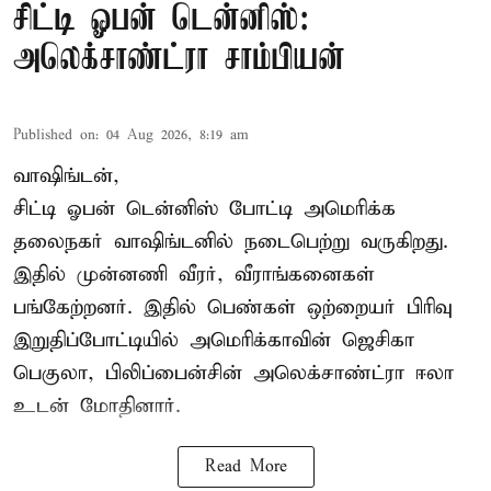
சிட்டி ஓபன் டென்னிஸ்:
அலெக்சாண்ட்ரா சாம்பியன்
Published on
:
04 Aug 2026, 8:19 am
வாஷிங்டன்,
சிட்டி ஓபன் டென்னிஸ் போட்டி அமெரிக்க
தலைநகர் வாஷிங்டனில் நடைபெற்று வருகிறது.
இதில் முன்னணி வீரர், வீராங்கனைகள்
பங்கேற்றனர். இதில் பெண்கள் ஒற்றையர் பிரிவு
இறுதிப்போட்டியில் அமெரிக்காவின் ஜெசிகா
பெகுலா, பிலிப்பைன்சின் அலெக்சாண்ட்ரா ஈலா
உடன் மோதினார்.
Read More