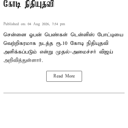
கோடி நிதியுதவி
Published on
:
04 Aug 2026, 7:54 pm
சென்னை ஓபன் பெண்கள் டென்னிஸ் போட்டியை
வெற்றிகரமாக நடத்த ரூ.10 கோடி நிதியுதவி
அளிக்கப்படும் என்று முதல்-அமைச்சர் விஜய்
அறிவித்துள்ளார்.
Read More