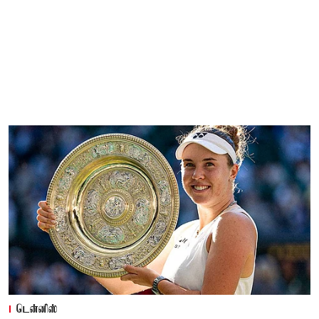
டென்னிஸ்