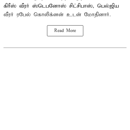
கிரீஸ் வீரர் ஸ்டெபனோஸ் சிட்சிபாஸ், பெல்ஜிய
வீரர் ரபேல் கொலிக்னன் உடன் மோதினார்.
Read More