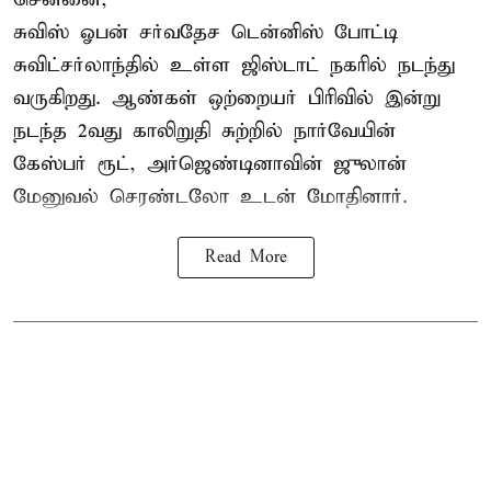
சுவிஸ் ஓபன் சர்வதேச டென்னிஸ் போட்டி
சுவிட்சர்லாந்தில் உள்ள ஜிஸ்டாட் நகரில் நடந்து
வருகிறது. ஆண்கள் ஒற்றையர் பிரிவில் இன்று
நடந்த 2வது காலிறுதி சுற்றில் நார்வேயின்
கேஸ்பர் ரூட், அர்ஜெண்டினாவின் ஜுலான்
மேனுவல் செரண்டலோ உடன் மோதினார்.
Read More