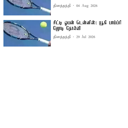
தினத்தந்தி
04 Aug 2026
சிட்டி ஓபன் டென்னிஸ்: யூகி பாம்ப்ரி
ஜோடி தோல்வி
தினத்தந்தி
29 Jul 2026