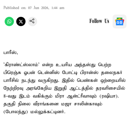
Published on
:
07 Jun 2026, 1:44 am
Follow Us
பாரீஸ்,
'கிராண்ட்ஸ்லாம்' என்ற உயரிய அந்தஸ்து பெற்ற
பிரெஞ்சு ஓபன் டென்னிஸ் போட்டி பிரான்ஸ் தலைநகர்
பாரீசில் நடந்து வருகிறது. இதில் பெண்கள் ஒற்றையரில்
நேற்றிரவு அரங்கேறிய இறுதி ஆட்டத்தில் தரவரிசையில்
8-வது இடம் வகிக்கும் மிரா ஆன்ட்ரீவாவும் (ரஷியா).
தகுதி நிலை வீராங்கனை மஜா சாலின்காவும்
(போலந்து) மல்லுக்கட்டினர்.