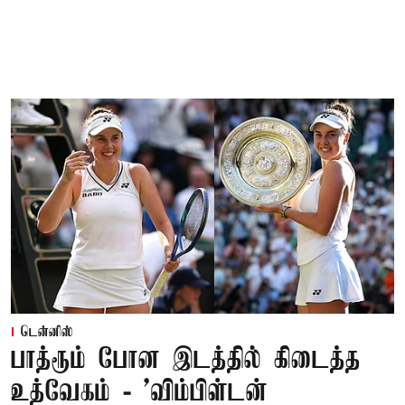
டென்னிஸ்
பாத்ரூம் போன இடத்தில் கிடைத்த
உத்வேகம் - ’விம்பிள்டன்