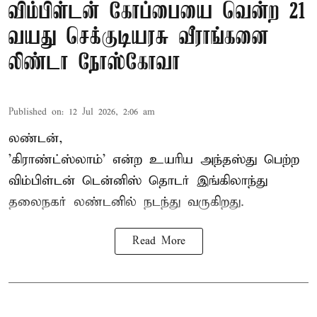
விம்பிள்டன் கோப்பையை வென்ற 21
வயது செக்குடியரசு வீராங்கனை
லிண்டா நோஸ்கோவா
Published on
:
12 Jul 2026, 2:06 am
லண்டன்,
'கிராண்ட்ஸ்லாம்' என்ற உயரிய அந்தஸ்து பெற்ற
விம்பிள்டன் டென்னிஸ்
தொடர் இங்கிலாந்து
தலைநகர் லண்டனில் நடந்து வருகிறது.
Read More