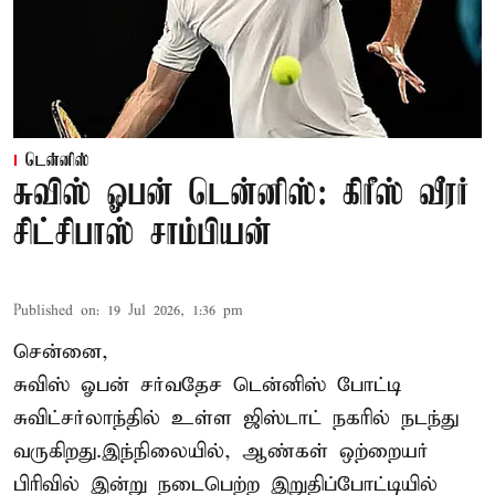
டென்னிஸ்
சுவிஸ் ஓபன் டென்னிஸ்: கிரீஸ் வீரர்
சிட்சிபாஸ் சாம்பியன்
Published on
:
19 Jul 2026, 1:36 pm
சென்னை,
சுவிஸ் ஓபன் சர்வதேச டென்னிஸ் போட்டி
சுவிட்சர்லாந்தில் உள்ள ஜிஸ்டாட் நகரில் நடந்து
வருகிறது.இந்நிலையில், ஆண்கள் ஒற்றையர்
பிரிவில் இன்று நடைபெற்ற இறுதிப்போட்டியில்