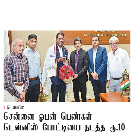
டென்னிஸ்
சென்னை ஓபன் பெண்கள்
டென்னிஸ் போட்டியை நடத்த ரூ.10