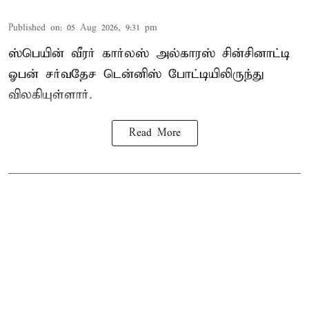
Published on
:
05 Aug 2026, 9:31 pm
ஸ்பெயின் வீரர் கார்லஸ் அல்காரஸ் சின்சினாட்டி
ஓபன் சர்வதேச டென்னிஸ் போட்டியிலிருந்து
விலகியுள்ளார்.
Read More