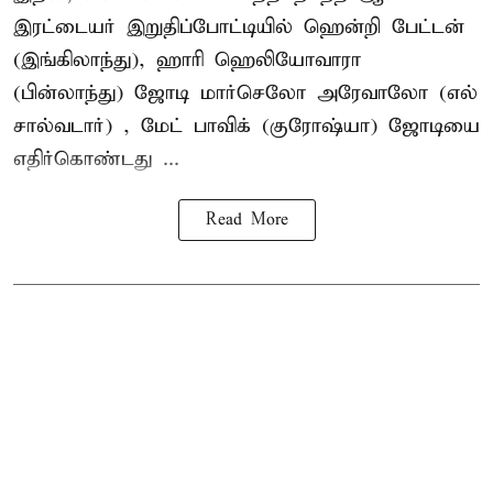
இரட்டையர் இறுதிப்போட்டியில் ஹென்றி பேட்டன்
(இங்கிலாந்து), ஹாரி ஹெலியோவாரா
(பின்லாந்து) ஜோடி மார்செலோ அரேவாலோ (எல்
சால்வடார்) , மேட் பாவிக் (குரோஷ்யா) ஜோடியை
எதிர்கொண்டது ...
Read More