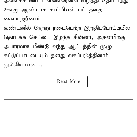
அலெக்சாண்டர் ஸ்வெரேவை வீழ்த்தி தொடர்ந்து
2-வது ஆண்டாக சாம்பியன் பட்டத்தை
கைப்பற்றினார்
லண்டனில் நேற்று நடைபெற்ற இறுதிப்போட்டியில்
தொடக்க செட்டை இழந்த சின்னர், அதன்பிறகு
அபாரமாக மீண்டு வந்து ஆட்டத்தின் முழு
கட்டுப்பாட்டையும் தனது வசப்படுத்தினார்.
துல்லியமான ...
Read More