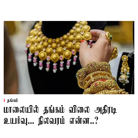
தங்கம்
மாலையில் தங்கம் விலை அதிரடி
உயர்வு... நிலவரம் என்ன..?