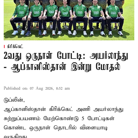
கிரிக்கெட்
2வது ஒருநாள் போட்டி: அயர்லாந்து
- ஆப்கானிஸ்தான் இன்று மோதல்
Published on
:
07 Aug 2026, 8:52 am
டுப்லின்,
ஆப்கானிஸ்தான்
கிரிக்கெட்
அணி அயர்லாந்து
சுற்றுப்பயணம் மேற்கொண்டு 5 போட்டிகள்
கொண்ட ஒருநாள் தொடரில் விளையாடி
வருகிறது.