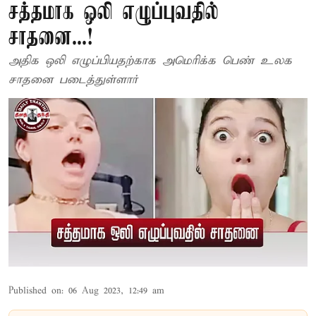
சத்தமாக ஒலி எழுப்புவதில்
சாதனை...!
அதிக ஒலி எழுப்பியதற்காக அமெரிக்க பெண் உலக
சாதனை படைத்துள்ளார்
Published on
:
06 Aug 2023, 12:49 am