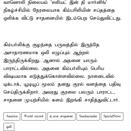
வானொலி நிலையம் 'எலியட் இன் தி மார்னிங்'
நிகழ்ச்சியில் நேரலையாக கிம்பரிலியின் சப்தத்தை
ஒலிக்க விட்டு சாதனையில் இடம்பெற செய்துவிட்டது.
கிம்பர்லிக்கு குழந்தை பருவத்தில் இருந்தே
அசாதாரணமாக ஒலி எழுப்பும் ஆற்றல்
இருந்திருக்கிறது. ஆனால் அதனை யாரும்
பாராட்டவில்லை. அதனை கிம்பர்லியும் பெரிய
விஷயமாக எடுத்துக்கொள்ளவில்லை. நாளடைவில்
டிக்டாக், யூடியூப் மூலம் தனது குரல் வளத்தை பதிவு
செய்திருக்கிறார். அவரது குரலை பலரும் பாராட்ட,
சாதனை முயற்சியில் களம் இறங்கி சாதித்துவிட்டார்.
America
World record
உலக சாதனை
Sundaymalar
SpecialNews
ஒலி