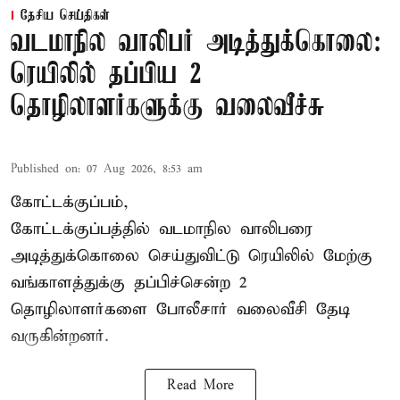
தேசிய செய்திகள்
வடமாநில வாலிபர் அடித்துக்கொலை:
ரெயிலில் தப்பிய 2
தொழிலாளர்களுக்கு வலைவீச்சு
Published on
:
07 Aug 2026, 8:53 am
கோட்டக்குப்பம்,
கோட்டக்குப்பத்தில் வடமாநில வாலிபரை
அடித்துக்கொலை செய்துவிட்டு ரெயிலில் மேற்கு
வங்காளத்துக்கு தப்பிச்சென்ற 2
தொழிலாளர்களை போலீசார் வலைவீசி தேடி
வருகின்றனர்.
Read More