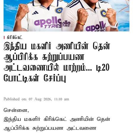
கிரிக்கெட்
இந்திய மகளிர் அணியின் தென்
ஆப்பிரிக்க சுற்றுப்பயண
அட்டவணையில் மாற்றம்... டி20
போட்டிகள் சேர்ப்பு
Published on
:
07 Aug 2026, 11:10 am
சென்னை,
இந்திய மகளிர்
கிரிக்கெட்
அணியின் தென்
ஆப்பிரிக்க சுற்றுப்பயண அட்டவணை