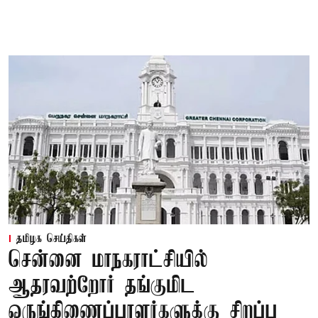
தமிழக செய்திகள்
சென்னை மாநகராட்சியில்
ஆதரவற்றோர் தங்குமிட
ஒருங்கிணைப்பாளர்களுக்கு சிறப்பு