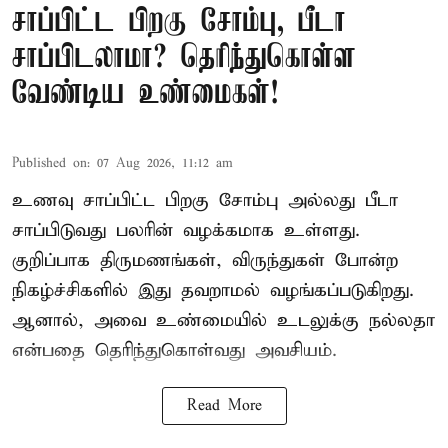
சாப்பிட்ட பிறகு சோம்பு, பீடா
சாப்பிடலாமா? தெரிந்துகொள்ள
வேண்டிய உண்மைகள்!
Published on
:
07 Aug 2026, 11:12 am
உணவு சாப்பிட்ட பிறகு சோம்பு அல்லது பீடா
சாப்பிடுவது பலரின் வழக்கமாக உள்ளது.
குறிப்பாக திருமணங்கள், விருந்துகள் போன்ற
நிகழ்ச்சிகளில் இது தவறாமல் வழங்கப்படுகிறது.
ஆனால், அவை உண்மையில் உடலுக்கு நல்லதா
என்பதை தெரிந்துகொள்வது அவசியம்.
Read More