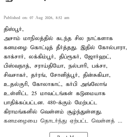
Published on
:
07 Aug 2026, 8:52 am
திஸ்பூர்,
அசாம் மாநிலத்தில் கடந்த சில நாட்களாக
கனமழை கொட்டித் தீர்த்தது. இதில் கோல்பாரா,
காக்சார், லக்கிம்பூர், திப்ரூகர், ஜோர்ஹட்,
பிஸ்வநாத், சராய்தியோ, நல்பாரி, பக்சா,
சிவசாகர், தர்ரங், சோனித்பூர், தின்சுகியா,
உதல்குரி, கோலாகாட், கர்பி அங்லோங்
உள்ளிட்ட 25 மாவட்டங்கள் கடுமையாக
பாதிக்கப்பட்டன. 480-க்கும் மேற்பட்ட
கிராமங்களில் வெள்ளம் சூழ்ந்துள்ளது.
கனமழையை தொடர்ந்து ஏற்பட்ட வெள்ளத் ...