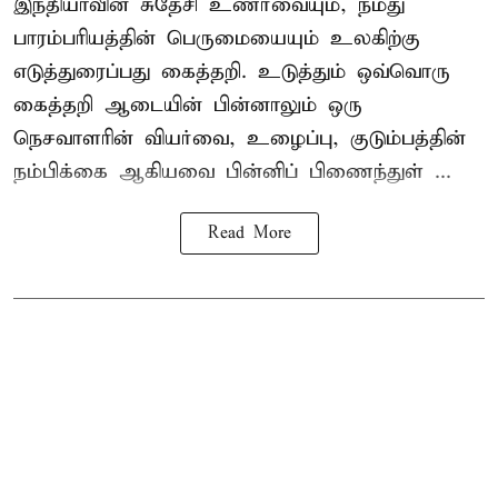
இந்தியாவின் சுதேசி உணர்வையும், நமது
பாரம்பரியத்தின் பெருமையையும் உலகிற்கு
எடுத்துரைப்பது கைத்தறி. உடுத்தும் ஒவ்வொரு
கைத்தறி ஆடையின் பின்னாலும் ஒரு
நெசவாளரின் வியர்வை, உழைப்பு, குடும்பத்தின்
நம்பிக்கை ஆகியவை பின்னிப் பிணைந்துள் ...
Read More