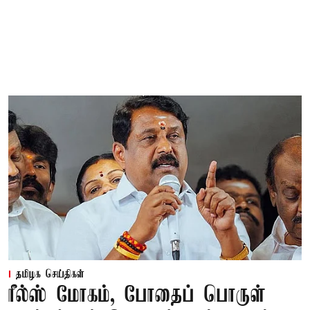
தமிழக செய்திகள்
ரீல்ஸ் மோகம், போதைப் பொருள்