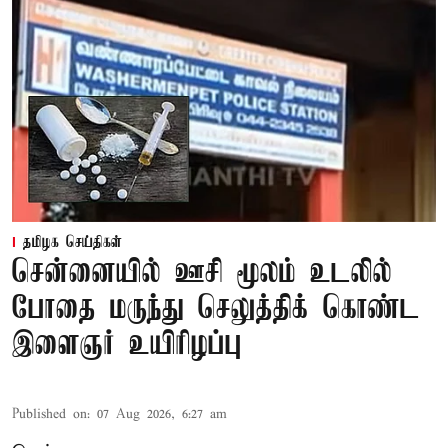
தமிழக செய்திகள்
சென்னையில் ஊசி மூலம் உடலில்
போதை மருந்து செலுத்திக் கொண்ட
இளைஞர் உயிரிழப்பு
Published on
:
07 Aug 2026, 6:27 am