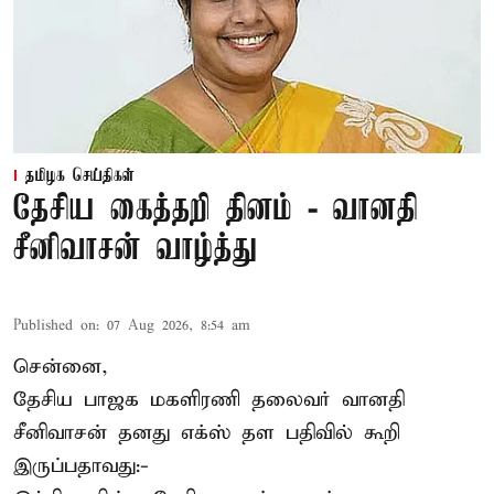
தமிழக செய்திகள்
தேசிய கைத்தறி தினம் - வானதி
சீனிவாசன் வாழ்த்து
Published on
:
07 Aug 2026, 8:54 am
சென்னை,
தேசிய பாஜக மகளிரணி தலைவர்
வானதி
சீனிவாசன்
தனது எக்ஸ் தள பதிவில் கூறி
இருப்பதாவது:-