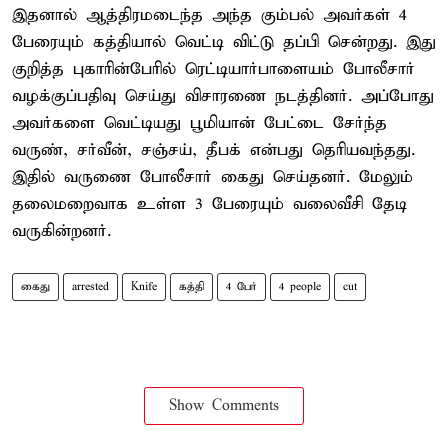
இதனால் ஆத்திரமடைந்த அந்த கும்பல் அவர்கள் 4
பேரையும் கத்தியால் வெட்டி விட்டு தப்பி சென்றது. இது
குறித்த புகாரின்பேரில் ரெட்டியார்பாளையம் போலீசார்
வழக்குப்பதிவு செய்து விசாரணை நடத்தினர். அப்போது
அவர்களை வெட்டியது பூமியான் பேட்டை சேர்ந்த
வருண், சர்வீன், சஞ்சய், தீபக் என்பது தெரியவந்தது.
இதில் வருணை போலீசார் கைது செய்தனர். மேலும்
தலைமறைவாக உள்ள 3 பேரையும் வலைவீசி தேடி
வருகின்றனர்.
கைது
arrested
Knife
கத்தி
4 பேர்
4 people
cut
Show Comments