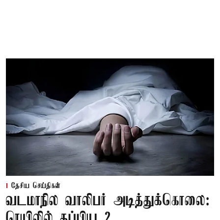
தேசிய செய்திகள்
வடமாநில வாலிபர் அடித்துக்கொலை:
ரெயிலில் தப்பிய 2