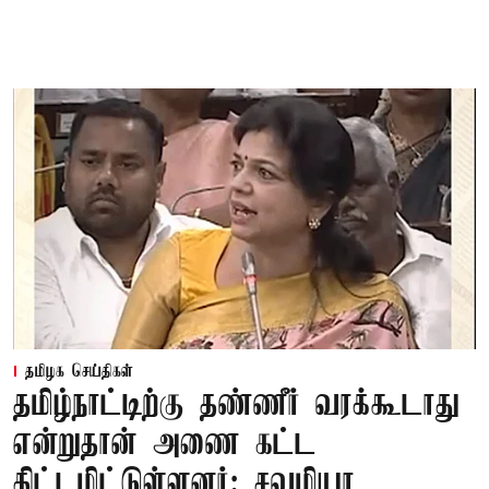
தமிழக செய்திகள்
தமிழ்நாட்டிற்கு தண்ணீர் வரக்கூடாது
என்றுதான் அணை கட்ட
திட்டமிட்டுள்ளனர்: சவுமியா