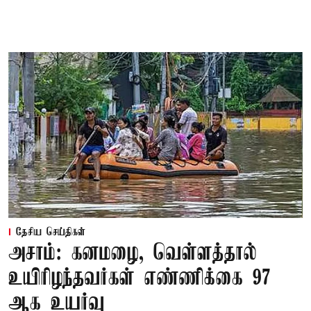
தேசிய செய்திகள்
அசாம்: கனமழை, வெள்ளத்தால்
உயிரிழந்தவர்கள் எண்ணிக்கை 97
ஆக உயர்வு