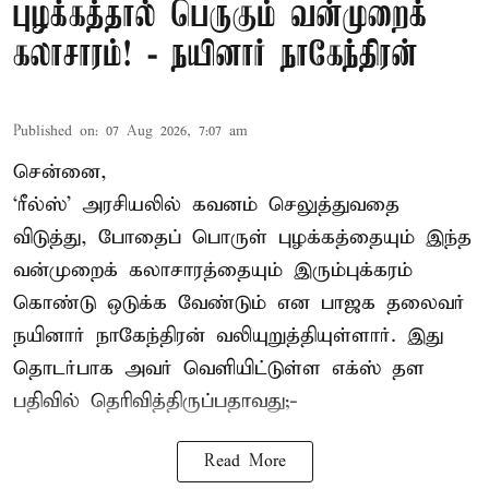
புழக்கத்தால் பெருகும் வன்முறைக்
கலாசாரம்! - நயினார் நாகேந்திரன்
Published on
:
07 Aug 2026, 7:07 am
சென்னை,
‘ரீல்ஸ்’ அரசியலில் கவனம் செலுத்துவதை
விடுத்து, போதைப் பொருள் புழக்கத்தையும் இந்த
வன்முறைக் கலாசாரத்தையும் இரும்புக்கரம்
கொண்டு ஒடுக்க வேண்டும் என பாஜக தலைவர்
நயினார் நாகேந்திரன் வலியுறுத்தியுள்ளார். இது
தொடர்பாக அவர் வெளியிட்டுள்ள எக்ஸ் தள
பதிவில் தெரிவித்திருப்பதாவது;-
Read More