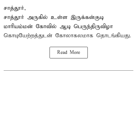
சாத்தூர்,
சாத்தூர் அருகில் உள்ள இருக்கன்குடி
மாரியம்மன் கோவில் ஆடி பெருந்திருவிழா
கொடியேற்றத்துடன் கோலாகலமாக தொடங்கியது.
Read More