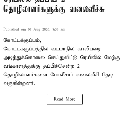
தொழிலாளர்களுக்கு வலைவீச்சு
Published on
:
07 Aug 2026, 8:53 am
கோட்டக்குப்பம்,
கோட்டக்குப்பத்தில் வடமாநில வாலிபரை
அடித்துக்கொலை செய்துவிட்டு ரெயிலில் மேற்கு
வங்காளத்துக்கு தப்பிச்சென்ற 2
தொழிலாளர்களை போலீசார் வலைவீசி தேடி
வருகின்றனர்.
Read More