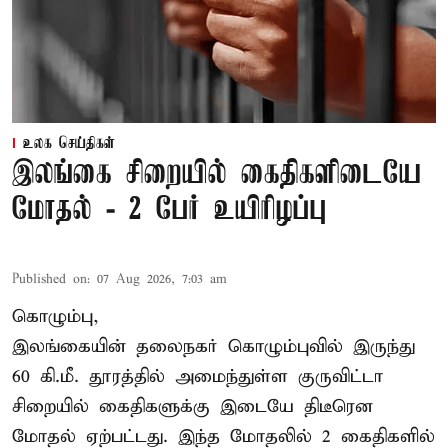
உலக செய்திகள்
இலங்கை சிறையில் கைதிகளிடையே
மோதல் - 2 பேர் உயிரிழப்பு
Published on
:
07 Aug 2026, 7:03 am
கொழும்பு,
இலங்கையின் தலைநகர் கொழும்புவில் இருந்து
60 கி.மீ. தூரத்தில் அமைந்துள்ள குருவிட்டா
சிறையில் கைதிகளுக்கு இடையே திடீரென
மோதல் ஏற்பட்டது. இந்த மோதலில் 2 கைதிகளில்