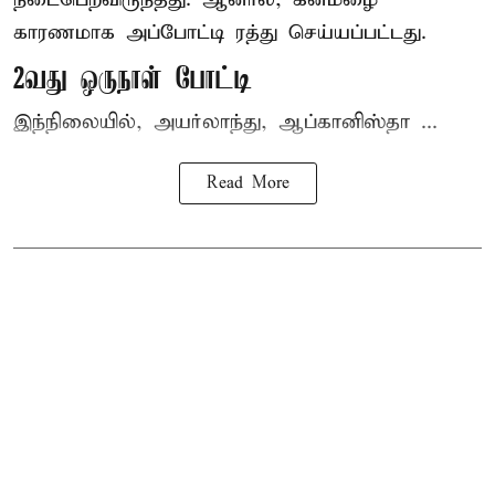
காரணமாக அப்போட்டி ரத்து செய்யப்பட்டது.
2வது ஒருநாள் போட்டி
இந்நிலையில், அயர்லாந்து, ஆப்கானிஸ்தா ...
Read More