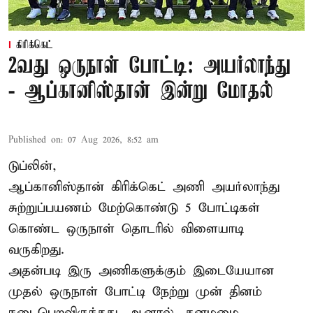
கிரிக்கெட்
2வது ஒருநாள் போட்டி: அயர்லாந்து
- ஆப்கானிஸ்தான் இன்று மோதல்
Published on
:
07 Aug 2026, 8:52 am
டுப்லின்,
ஆப்கானிஸ்தான்
கிரிக்கெட்
அணி அயர்லாந்து
சுற்றுப்பயணம் மேற்கொண்டு 5 போட்டிகள்
கொண்ட ஒருநாள் தொடரில் விளையாடி
வருகிறது.
அதன்படி இரு அணிகளுக்கும் இடையேயான
முதல் ஒருநாள் போட்டி நேற்று முன் தினம்
நடைபெறவிருந்தது. ஆனால், கனமழை