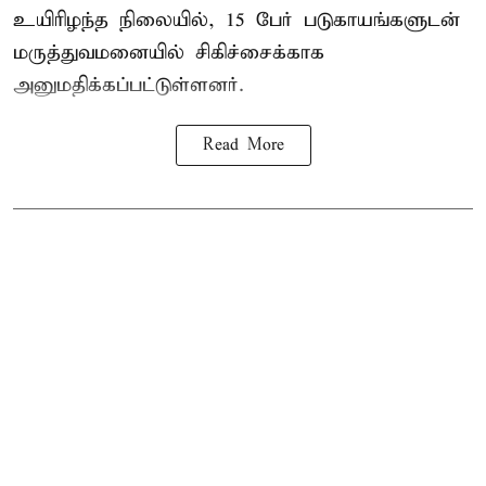
உயிரிழந்த நிலையில், 15 பேர் படுகாயங்களுடன்
மருத்துவமனையில் சிகிச்சைக்காக
அனுமதிக்கப்பட்டுள்ளனர்.
Read More