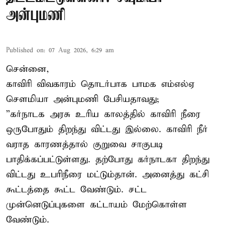
அன்புமணி
Published on
:
07 Aug 2026, 6:29 am
சென்னை,
காவிரி விவகாரம் தொடர்பாக பாமக எம்எல்ஏ
சௌமியா அன்புமணி பேசியதாவது;
”கர்நாடக அரசு உரிய காலத்தில் காவிரி நீரை
ஒருபோதும் திறந்து விட்டது இல்லை. காவிரி நீர்
வராத காரணத்தால் குறுவை சாகுபடி
பாதிக்கப்பட்டுள்ளது. தற்போது கர்நாடகா திறந்து
விட்டது உபரிநீரை மட்டும்தான். அனைத்து கட்சி
கூட்டத்தை கூட்ட வேண்டும். சட்ட
முன்னெடுப்புகளை கட்டாயம் மேற்கொள்ள
வேண்டும்.