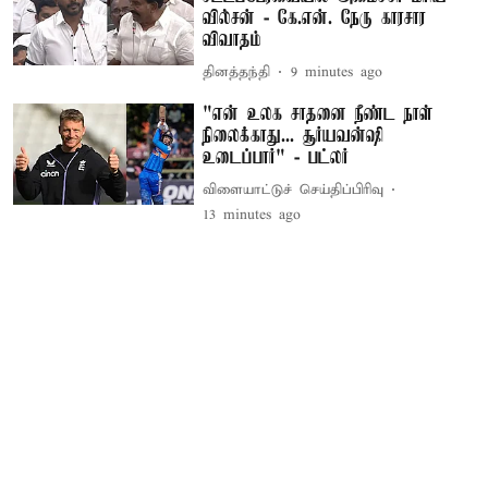
வில்சன் - கே.என். நேரு காரசார
விவாதம்
தினத்தந்தி
9 minutes ago
"என் உலக சாதனை நீண்ட நாள்
நிலைக்காது... சூர்யவன்ஷி
உடைப்பார்" - பட்லர்
விளையாட்டுச் செய்திப்பிரிவு
13 minutes ago