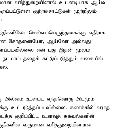
வருமான வரித்துறையினால் உடனடியாக ஆய்வு
றப்பட்டுள்ள குற்றச்சாட்டுகள் முற்றிலும்
.
தேதிகளிலோ செல்வப்பெருந்தகைக்கு எதிராக
விதமான சோதனையோ, ஆய்வோ அல்லது
ப்படவில்லை என் பது இதன் மூலம்
 நடமாட்டத்தைக் கட்டுப்படுத்தும் வகையில்
்லை.
ரது இல்லம் உள்பட எந்தவொரு இடமும்
்கு உட்படுத்தப்படவில்லை. கணக்கில் வராத
த்த குறிப்பிட்ட உளவுத் தகவல்களின்
பகுதிகளில் வருமான வரித்துறையினரால்