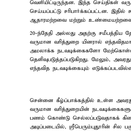
வெளியிட்டிருந்தன. இந்த செய்திகள் 
செய்யப்பட்டு சரிபார்க்கப்பட்டன. இதில் கூ
ஆதாரமற்றவை மற்றும் உண்மையற்றவை
20-ந்தேதி அல்லது அதற்கு சமீபத்திய 
வருமான வரித்துறை யினரால் எந்த
அமலாக்க நடவடிக்கைகளோ மேற்கொள்ள
தெளிவுபடுத்தப்படுகிறது. மேலும், அவரது
எந்தவித நடவடிக்கையும் எடுக்கப்படவில
சென்னை கீழ்ப்பாக்கத்தில் உள்ள அவ
வருமான வரித்துறையின் நடவடிக்கைகளுக
பணம் கொண்டு செல்லப்படுவதாகக் கிடை
அடிப்படையில், ஸ்ரீபெரும்புதூரின் சில 