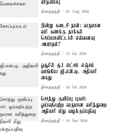
விடுவிப்பு
தினத்தந்தி
01 Aug 2026
இன்று கடைசி நாள்: வருமான
வரி கணக்கு தாக்கல்
செய்யாவிட்டால் எவ்வளவு
அபராதம்?
தினத்தந்தி
31 Jul 2026
ஓசூரில் ரூ.1 லட்சம் லஞ்சம்
வாங்கிய ஜி.எஸ்.டி. அதிகாரி
கைது
தினத்தந்தி
26 Jul 2026
சொத்து குவிப்பு புகார்:
ஓய்வுபெற்ற வருமான வரித்துறை
அதிகாரி மீது வழக்குப்பதிவு
தினத்தந்தி
18 Jun 2026