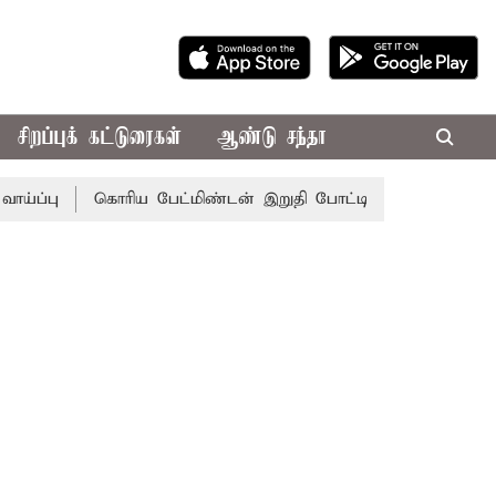
சிறப்புக் கட்டுரைகள்
ஆண்டு சந்தா
பு
கொரிய பேட்மிண்டன் இறுதி போட்டி; இந்திய வீராங்கனை ச