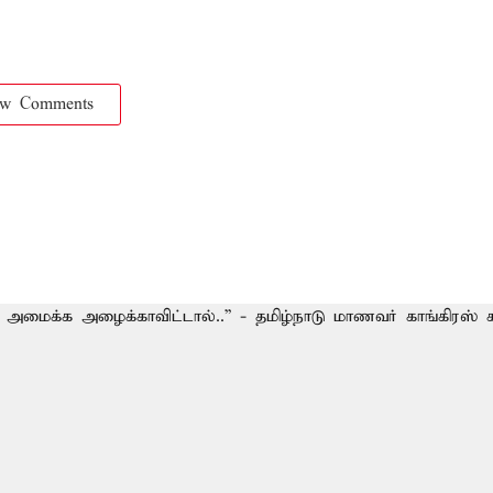
ow Comments