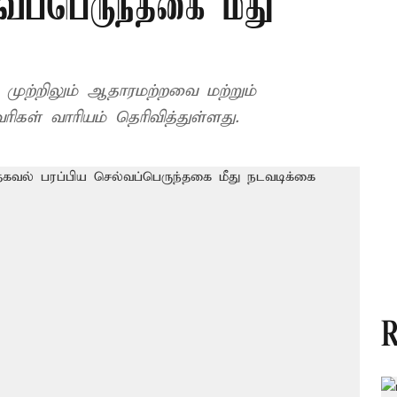
வப்பெருந்தகை மீது
் முற்றிலும் ஆதாரமற்றவை மற்றும்
கள் வாரியம் தெரிவித்துள்ளது.
R