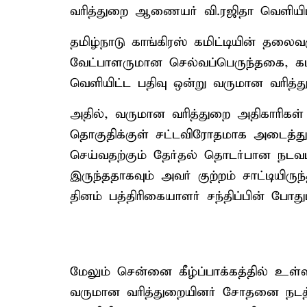
வரித்துறை ஆணையர் வி.ரஜிதா வெளியிட்டு
தமிழ்நாடு காங்கிரஸ் கமிட்டியின் தலைவரு
வேட்பாளருமான செல்வப்பெருந்தகை, கட
வெளியிட்ட பதிவு ஒன்று வருமான வரித்து
அதில், வருமான வரித்துறை அதிகாரிக
தொகுதிக்குள் சட்டவிரோதமாக அடைத்த
செய்வதற்கும் தேர்தல் தொடர்பான நடவட
இருந்ததாகவும் அவர் குற்றம் சாட்டியிர
தினம் பத்திரிகையாளர் சந்திப்பின் போதும்
மேலும் சென்னை கீழ்ப்பாக்கத்தில் உள்
வருமான வரித்துறையினர் சோதனை நடத்