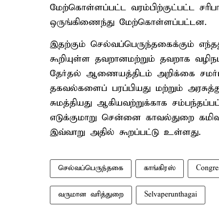
மேற்கொள்ளப்பட்ட வரம்பிற்குட்பட்ட சரி
ஒருங்கிணைந்து மேற்கொள்ளப்பட்டன.
இதற்கும் செல்வப்பெருந்தகைக்கும் எந்
கூறியுள்ள தவறானமற்றும் தவறாக வழிநடத
தேர்தல் ஆணையத்திடம் அறிக்கை சமர்ப
தகவல்களைப் பரப்பியது மற்றும் அரசுத்
சுமத்தியது ஆகியவற்றுக்காக சம்பந்தப்பட
எடுக்குமாறு சென்னை காவல்துறை கமிஷன
இவ்வாறு அதில் கூறப்பட்டு உள்ளது.
செல்வப்பெருந்தகை
காங்கிரஸ்
Congre
வருமான வரித்துறை
Selvaperunthagai