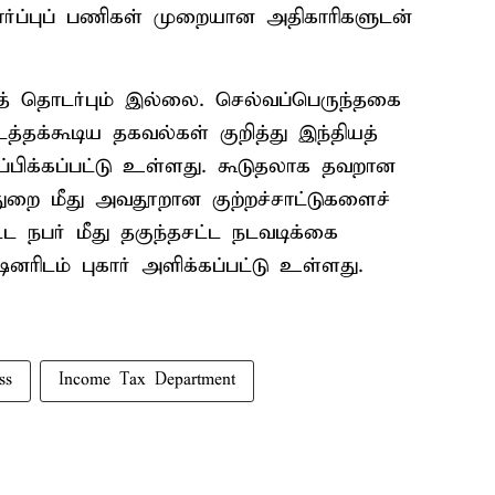
பார்ப்புப் பணிகள் முறையான அதிகாரிகளுடன்
தத் தொடர்பும் இல்லை. செல்வப்பெருந்தகை
்தக்கூடிய தகவல்கள் குறித்து இந்தியத்
்பிக்கப்பட்டு உள்ளது. கூடுதலாக தவறான
துறை மீது அவதூறான குற்றச்சாட்டுகளைச்
்ட நபர் மீது தகுந்தசட்ட நடவடிக்கை
ரிடம் புகார் அளிக்கப்பட்டு உள்ளது.
ss
Income Tax Department