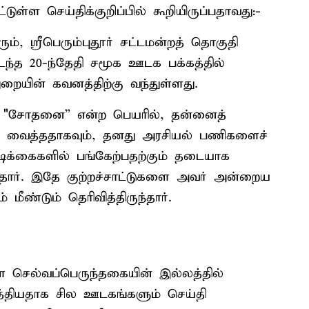
ள்ள செய்திக்குறிப்பில் கூறியிருப்பதாவது:-
ம், ஸ்ரீபெரும்புதூர் சட்டமன்றத் தொகுதி
ந்த 20-ந்தேதி சமூக ஊடக பக்கத்தில்
றையின் கவனத்திற்கு வந்துள்ளது.
ள் "சோதனை” என்ற பெயரில், தன்னைத்
ு வைத்ததாகவும், தனது அரசியல் பணிகளைச்
ிக்கைகளில் பங்கேற்பதற்கும் தடையாக
ுந்தார். இதே குற்றச்சாட்டுகளை அவர் அன்றைய
 மீண்டும் தெரிவித்திருந்தார்.
ள செல்வப்பெருந்தகையின் இல்லத்தில்
தியதாக சில ஊடகங்களும் செய்தி