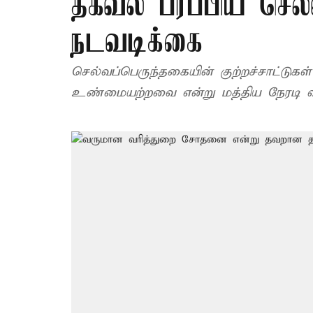
தகவல் பரப்பிய செல்
நடவடிக்கை
செல்வப்பெருந்தகையின் குற்றச்சாட்டுகள
உண்மையற்றவை என்று மத்திய நேரடி வரி