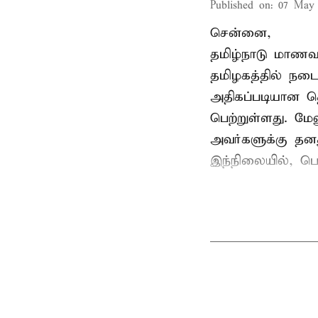
Published on
:
07 May 
சென்னை,
தமிழ்நாடு மாணவர
தமிழகத்தில் நடை
அதிகப்படியான த
பெற்றுள்ளது. மே
அவர்களுக்கு தன
இந்நிலையில், பெ