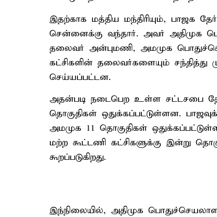
இதற்காக மத்திய மந்திரியும், பாஜக த
சென்னைக்கு வந்தார். அவர் அதிமுக ப
தலைவர் அன்புமணி, அமமுக பொதுச்செய
கட்சிகளின் தலைவர்களையும் சந்தித்து ம
செய்யப்பட்டன.
அதன்படி நடைபெற உள்ள சட்டசபை தேர்த
தொகுதிகள் ஒதுக்கப்பட்டுள்ளன. பாஜவுக
அமமுக 11 தொகுதிகள் ஒதுக்கப்பட்டுள்
மற்ற கூட்டணி கட்சிகளுக்கு இன்று தொக
கூறப்படுகிறது.
இந்நிலையில், அதிமுக பொதுச்செயலாள