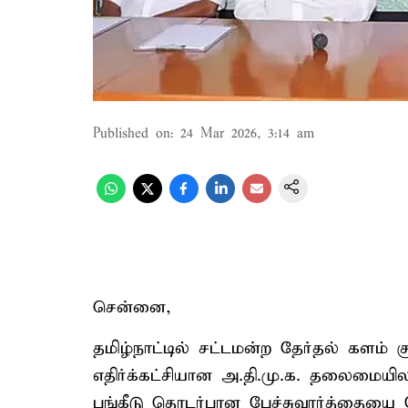
Published on
:
24 Mar 2026, 3:14 am
சென்னை,
தமிழ்நாட்டில் சட்டமன்ற தேர்தல் களம் 
எதிர்க்கட்சியான அ.தி.மு.க. தலைமை
பங்கீடு தொடர்பான பேச்சுவார்த்தையை ந