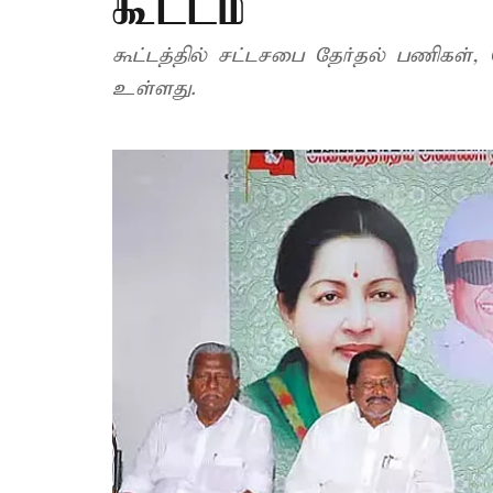
கூட்டம்
கூட்டத்தில் சட்டசபை தேர்தல் பணிகள், த
உள்ளது.