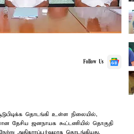
Follow Us
சூடுபிடிக்க தொடங்கி உள்ள நிலையில்,
யிலான தேசிய ஜனநாயக கூட்டணியில் தொகுதி
ேற்று அதிகாரப்பூர்வமாக தொடங்கியது.