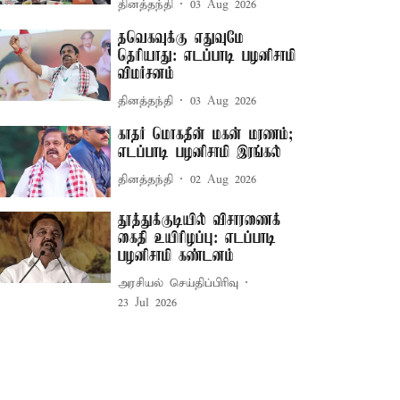
தினத்தந்தி
03 Aug 2026
தவெகவுக்கு எதுவுமே
தெரியாது: எடப்பாடி பழனிசாமி
விமர்சனம்
தினத்தந்தி
03 Aug 2026
காதர் மொகதீன் மகன் மரணம்;
எடப்பாடி பழனிசாமி இரங்கல்
தினத்தந்தி
02 Aug 2026
தூத்துக்குடியில் விசாரணைக்
கைதி உயிரிழப்பு: எடப்பாடி
பழனிசாமி கண்டனம்
அரசியல் செய்திப்பிரிவு
23 Jul 2026