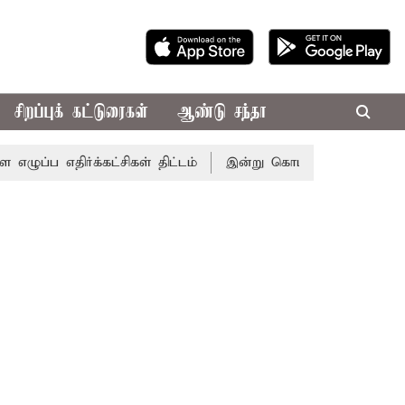
சிறப்புக் கட்டுரைகள்
ஆண்டு சந்தா
ர்க்கட்சிகள் திட்டம்
இன்று கொட்டப்போகும் கனமழை.. எந்தெ