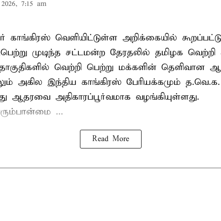
2026, 7:15 am
் காங்கிரஸ் வெளியிட்டுள்ள அறிக்கையில் கூறப்பட்ட
பெற்று முடிந்த சட்டமன்ற தேரதலில் தமிழக வெற்றி 
ொகுதிகளில் வெற்றி பெற்று மக்களின் தெளிவான
லும் அகில இந்திய காங்கிரஸ் பேரியக்கமும் த.வெ.
து ஆதரவை அதிகாரப்பூர்வமாக வழங்கியுள்ளது.
ரும்பான்மை ...
Read More