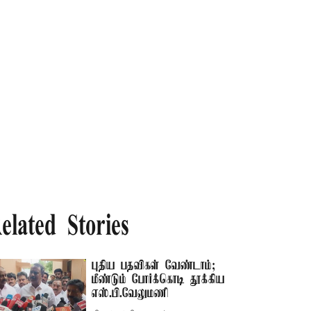
elated Stories
புதிய பதவிகள் வேண்டாம்;
மீண்டும் போர்க்கொடி தூக்கிய
எஸ்.பி.வேலுமணி