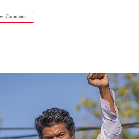
ow Comments