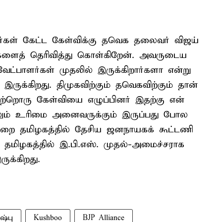
ாளர்கள் கேட்ட கேள்விக்கு தவெக தலைவர் விஜய்
துகளைத் தெரிவித்து கொள்கிறேன். அவருடைய
வேட்பாளர்கள் முதலில் இருக்கிறார்களா என்று
 இருக்கிறது. திமுகவிற்கும் தவெகவிற்கும் தான்
 மற்றொரு கேள்வியை எழுப்பினர் இதற்கு என்
்லும் உரிமை அனைவருக்கும் இருப்பது போல
முறை தமிழகத்தில் தேசிய ஜனநாயகக் கூட்டணி
் தமிழகத்தில் இ.பி.எஸ். முதல்-அமைச்சராக
ுக்கிறது.
ஷ்பு
Kushboo
BJP Alliance