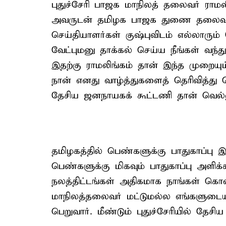
புதுச்சேரி பாஜக மாநிலத் தலைவர் ராமலி
அவருடன் தமிழக பாஜக துணை தலைவர் க
செய்தியாளர்கள் குஷ்புவிடம் எல்லாரும்
வேட்புமனு தாக்கல் செய்ய நீங்கள் வந்து
இதற்கு ராமலிங்கம் தான் இந்த முறையு
நான் எனது வாழ்த்துகளைத் தெரிவித்து க
தேசிய ஜனநாயகக் கூட்டணி தான் வெல்லு
தமிழகத்தில் பெண்களுக்கு பாதுகாப்பு 
பெண்களுக்கு மிகவும் பாதுகாப்பு அளிக்
நலத்திட்டங்கள் அதிகமாக நாங்கள் கொண
மாநிலத்தலைவர் மட்டுமல்ல எங்களுடைய 
பெறுவார். மீண்டும் புதுச்சேரியில் த