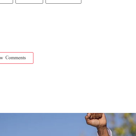
ow Comments