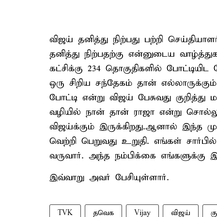
விஜய் தனித்து நிற்பது பற்றி செய்திய
தனித்து நிற்பதற்கு என்னுடைய வாழ்த்
கட்சிக்கு 234 தொகுதிகளில் போட்டியிட 
ஒரு சிறிய சந்தேகம் தான் எல்லாருக்கும்
போட்டி என்று விஜய் பேசுவது குறித்து
வழியில் நான் தான் ராஜா என்று சொல
விஜய்க்கும் இருக்கிறது.ஆனால் இந்த 
வெற்றி பெறுவது உறுதி. எங்கள் சார்பில
வருவார். அந்த நம்பிக்கை எங்களுக்கு இர
இவ்வாறு அவர் பேசியுள்ளார்.
TVK
தவெக
Vijay
விஜய்
கு