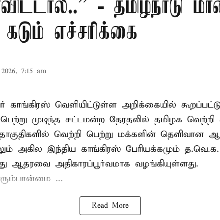
ிட்டால்..” - தமிழ்நாடு ம
 கடும் எச்சரிக்கை
2026, 7:15 am
் காங்கிரஸ் வெளியிட்டுள்ள அறிக்கையில் கூறப்பட்ட
பெற்று முடிந்த சட்டமன்ற தேரதலில் தமிழக வெற்றி 
ொகுதிகளில் வெற்றி பெற்று மக்களின் தெளிவான
லும் அகில இந்திய காங்கிரஸ் பேரியக்கமும் த.வெ.
து ஆதரவை அதிகாரப்பூர்வமாக வழங்கியுள்ளது.
ரும்பான்மை ...
Read More