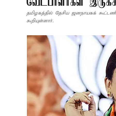
வேட்பாளர்கள் இருக்க
தமிழகத்தில் தேசிய ஜனநாயகக் கூட்டணி
கூறியுள்ளார்.