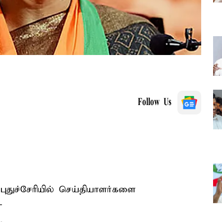
Follow Us
துச்சேரியில் செய்தியாளர்களை
-