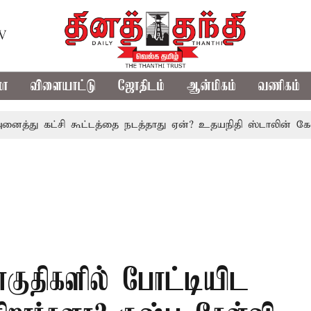
TV
மா
விளையாட்டு
ஜோதிடம்
ஆன்மிகம்
வணிகம்
கட்சி கூட்டத்தை நடத்தாது ஏன்? உதயநிதி ஸ்டாலின் கேள்வி
த
குதிகளில் போட்டியிட