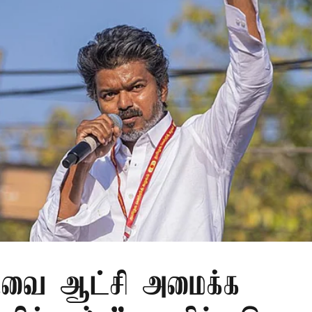
.வை ஆட்சி அமைக்க