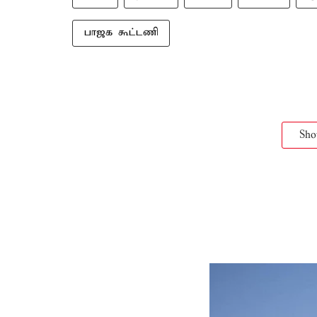
பாஜக கூட்டணி
Sh