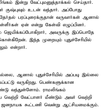
ங்கம் இன்று வேட்புமனுத்தாக்கல் செய்தார்.
ுஷ்புவும் உடன் வந்தார். அப்போது
 தேர்தல் பரப்புரைக்குதான் வருவார்கள் ஆனால்
ள்ளீர்கள் ஏன் என்று கேள்வி எழுப்பினர்.
ம் ஜெயிக்கப்போகிறார், அவருக்கு இப்பொதே
ொள்கிறேன். இந்த முறையும் புதுச்சேரியில்
ம் என்றார்.
இல்லை, ஆனால் புதுச்சேரியில் அப்படி இல்லை
கப்பட்டு வருகிறது. பெண்களுக்கான
்டு வந்துள்ளோம். ராமலிங்கம்
வெற்றி வேட்பாளர் மீண்டும் அவர் வெற்றி
ேசிய ஜனநாயக கூட்டணி வென்று ஆட்சியமைக்கும்.