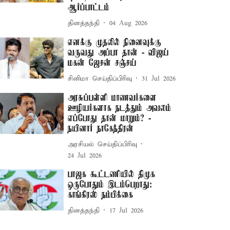
ஆர்ப்பாட்டம்
தினத்தந்தி
04 Aug 2026
எனக்கு முதலில் நினைவுக்கு
வருவது அப்பா தான் - விஜய்
மகன் ஜேசன் சஞ்சய்
சினிமா செய்திப்பிரிவு
31 Jul 2026
அரசுப்பள்ளி மாணவர்களை
ஊழியர்களாக நடத்தும் அவலம்
எப்போது தான் மாறும்? -
நயினார் நாகேந்திரன்
அரசியல் செய்திப்பிரிவு
24 Jul 2026
பாஜக கூட்டணியில் திமுக
ஒருபோதும் இடம்பெறாது:
காங்கிரஸ் நம்பிக்கை
தினத்தந்தி
17 Jul 2026