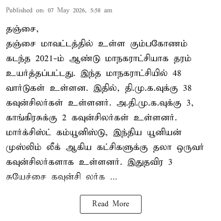
Published on
:
07 May 2026, 5:58 am
தஞ்சை,
தஞ்சை மாவட்டத்தில் உள்ள கும்பகோணம்
கடந்த 2021-ம் ஆண்டு மாநகராட்சியாக தரம்
உயர்த்தப்பட்டது. இந்த மாநகராட்சியில் 48
வார்டுகள் உள்ளன. இதில், தி.மு.க.வுக்கு 38
கவுன்சிலர்கள் உள்ளனர். அ.தி.மு.க.வுக்கு 3,
காங்கிரசுக்கு 2 கவுன்சிலர்கள் உள்ளனர்.
மார்க்சிஸ்ட் கம்யூனிஸ்டு, இந்திய யூனியன்
முஸ்லிம் லீக் ஆகிய கட்சிகளுக்கு தலா ஒருவர்
கவுன்சிலர்களாக உள்ளனர். இதுதவிர 3
சுயேச்சை கவுன்சி லர்க ...
Read More