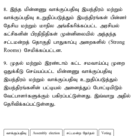
8. இந்த மின்னணு வாக்குப்பதிவு இயந்திரம் மற்றும்
வாக்குப்பதிவு உறுதிப்படுத்தும் இயந்திரங்கள் பின்னர்
தேசிய மற்றும் மாநில அங்கீகரிக்கப்பட்ட அரசியல்
கட்சிகளின் பிரதிநிதிகள் முன்னிலையில் அந்தந்த
சட்டமன்றத் தொகுதி பாதுகாப்பு அறைகளில் (Strong
Rooms) சேமிக்கப்பட்டன.
9. முதல் மற்றும் இரண்டாம் கட்ட சமவாய்ப்பு முறை
ஒதுக்கீடு செய்யப்பட்ட மின்னணு வாக்குப்பதிவு
இயந்திரம் மற்றும் வாக்குப்பதிவு உறுதிப்படுத்தும்
இயந்திரங்களின் பட்டியல் அனைத்துப் போட்டியிடும்
வேட்பாளர்களுக்கும் பகிரப்பட்டுள்ளது. இவ்வாறு அதில்
தெரிவிக்கப்பட்டுள்ளது.
வாக்குப்பதிவு
Assembly election
சட்டமன்ற தேர்தல்
Voting