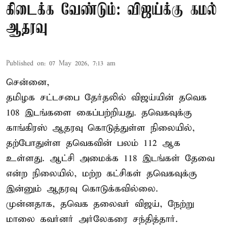
கிடைக்க வேண்டும்: விஜய்க்கு கமல்
ஆதரவு
Published on
:
07 May 2026, 7:13 am
சென்னை,
தமிழக சட்டசபை தேர்தலில் விஜய்யின் தவெக
108 இடங்களை கைப்பற்றியது. தவெகவுக்கு
காங்கிரஸ் ஆதரவு கொடுத்துள்ள நிலையில்,
தற்போதுள்ள தவெகவின் பலம் 112 ஆக
உள்ளது. ஆட்சி அமைக்க 118 இடங்கள் தேவை
என்ற நிலையில், மற்ற கட்சிகள் தவெகவுக்கு
இன்னும் ஆதரவு கொடுக்கவில்லை.
முன்னதாக, தவெக தலைவர் விஜய், நேற்று
மாலை கவர்னர் அர்லேகரை சந்தித்தார்.