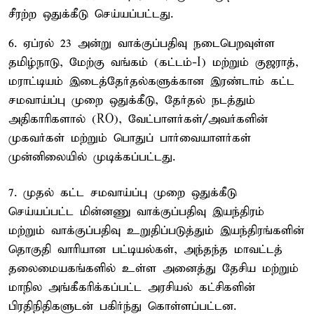
சீரற்ற ஒதுக்கீடு செய்யப்பட்டது.
6. ஏப்ரல் 23 அன்று வாக்குப்பதிவு நடைபெறவுள்ள
தமிழ்நாடு, மேற்கு வங்கம் (கட்டம்-I) மற்றும் குஜராத்,
மராட்டியம் இடைத்தேர்தல்களுக்கான இரண்டாம் கட்ட
சமவாய்ப்பு முறை ஒதுக்கீடு, தேர்தல் நடத்தும்
அதிகாரிகளால் (RO), வேட்பாளர்கள்/அவர்களின்
முகவர்கள் மற்றும் பொதுப் பார்வையாளர்கள்
முன்னிலையில் முடிக்கப்பட்டது.
7. முதல் கட்ட சமவாய்ப்பு முறை ஒதுக்கீடு
செய்யப்பட்ட மின்னணு வாக்குப்பதிவு இயந்திரம்
மற்றும் வாக்குப்பதிவு உறுதிப்படுத்தும் இயந்திரங்களின்
தொகுதி வாரியான பட்டியல்கள், அந்தந்த மாவட்டத்
தலைமையகங்களில் உள்ள அனைத்து தேசிய மற்றும்
மாநில அங்கீகரிக்கப்பட்ட அரசியல் கட்சிகளின்
பிரதிநிதிகளுடன் பகிர்ந்து கொள்ளப்பட்டன.