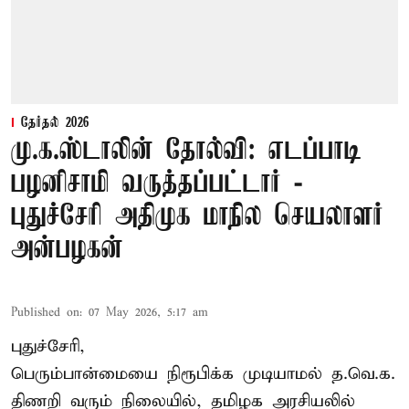
தேர்தல் 2026
மு.க.ஸ்டாலின் தோல்வி: எடப்பாடி
பழனிசாமி வருத்தப்பட்டார் -
புதுச்சேரி அதிமுக மாநில செயலாளர்
அன்பழகன்
Published on
:
07 May 2026, 5:17 am
புதுச்சேரி,
பெரும்பான்மையை நிரூபிக்க முடியாமல் த.வெ.க.
திணறி வரும் நிலையில், தமிழக அரசியலில்