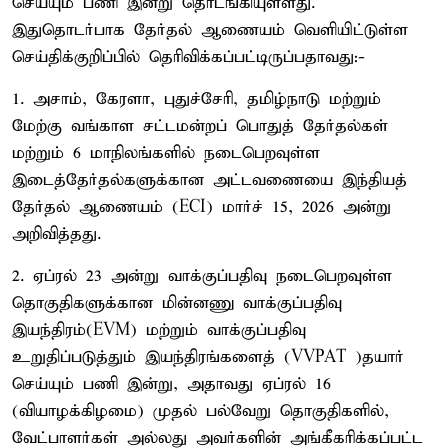
செய்யும் பணி இன்று தொடங்கியுள்ளது.
இதுதொடர்பாக தேர்தல் ஆணையம் வெளியிட்டுள்ள
செய்திக்குறிப்பில் தெரிவிக்கப்பட்டிருப்பதாவது:-
1. அசாம், கேரளா, புதுச்சேரி, தமிழ்நாடு மற்றும்
மேற்கு வங்காள சட்டமன்றப் பொதுத் தேர்தல்கள்
மற்றும் 6 மாநிலங்களில் நடைபெறவுள்ள
இடைத்தேர்தல்களுக்கான அட்டவணையை இந்தியத்
தேர்தல் ஆணையம் (ECI) மார்ச் 15, 2026 அன்று
அறிவித்தது.
2. ஏப்ரல் 23 அன்று வாக்குப்பதிவு நடைபெறவுள்ள
தொகுதிகளுக்கான மின்னணு வாக்குப்பதிவு
இயந்திரம்(EVM) மற்றும் வாக்குப்பதிவு
உறுதிப்படுத்தும் இயந்திரங்களைத் (VVPAT )தயார்
செய்யும் பணி இன்று, அதாவது ஏப்ரல் 16
(வியாழக்கிழமை) முதல் பல்வேறு தொகுதிகளில்,
வேட்பாளர்கள் அல்லது அவர்களின் அங்கீகரிக்கப்பட்ட