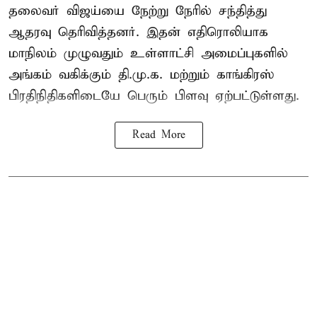
தலைவர் விஜய்யை நேற்று நேரில் சந்தித்து
ஆதரவு தெரிவித்தனர். இதன் எதிரொலியாக
மாநிலம் முழுவதும் உள்ளாட்சி அமைப்புகளில்
அங்கம் வகிக்கும் தி.மு.க. மற்றும் காங்கிரஸ்
பிரதிநிதிகளிடையே பெரும் பிளவு ஏற்பட்டுள்ளது.
Read More