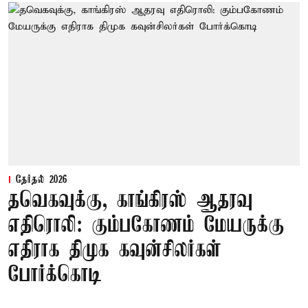
தேர்தல் 2026
தவெகவுக்கு, காங்கிரஸ் ஆதரவு
எதிரொலி: கும்பகோணம் மேயருக்கு
எதிராக திமுக கவுன்சிலர்கள்
போர்க்கொடி