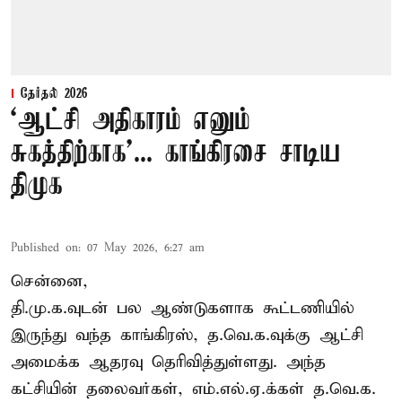
தேர்தல் 2026
‘ஆட்சி அதிகாரம் எனும்
சுகத்திற்காக’... காங்கிரசை சாடிய
திமுக
Published on
:
07 May 2026, 6:27 am
சென்னை,
தி.மு.க.வுடன் பல ஆண்டுகளாக கூட்டணியில்
இருந்து வந்த காங்கிரஸ், த.வெ.க.வுக்கு ஆட்சி
அமைக்க ஆதரவு தெரிவித்துள்ளது. அந்த
கட்சியின் தலைவர்கள், எம்.எல்.ஏ.க்கள் த.வெ.க.