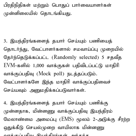
பிரதிநிதிகள் மற்றும் பொதுப் பார்வையாளர்கள்
முன்னிலையில் தொடங்கியது.
3. இயந்திரங்களைத் தயார் செய்யும் பணியைத்
தொடர்ந்து, வேட்பாளர்களால் சமவாய்ப்பு முறையில்
தேர்ந்தெடுக்கப்பட்ட (Randomly selected) 5 சதவீத
EVM-களில் 1,000 வாக்குகள் பதிவிடப்பட்டு மாதிரி
வாக்குப்பதிவு (Mock poll) நடத்தப்படும்.
வேட்பாளர்களே இந்த மாதிரி வாக்குப்பதிவைச்
செய்யவும் அனுமதிக்கப்படுவார்கள்.
4. இயந்திரங்களைத் தயார் செய்யும் பணிக்கு
முன்னதாக, மின்னணு வாக்குப்பதிவு இயந்திரம்
மேலாண்மை அமைப்பு (EMS) மூலம் 2-அடுக்கு சீரற்ற
ஒதுக்கீடு செயல்முறை வாயிலாக மின்னணு
வாக்குப்பதிவு இயந்திரங்கள் அந்தந்த