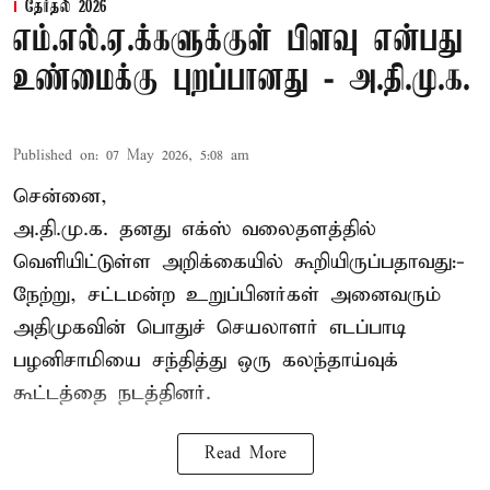
தேர்தல் 2026
எம்.எல்.ஏ.க்களுக்குள் பிளவு என்பது
உண்மைக்கு புறப்பானது - அ.தி.மு.க.
Published on
:
07 May 2026, 5:08 am
சென்னை,
அ.தி.மு.க. தனது எக்ஸ் வலைதளத்தில்
வெளியிட்டுள்ள அறிக்கையில் கூறியிருப்பதாவது:-
நேற்று, சட்டமன்ற உறுப்பினர்கள் அனைவரும்
அதிமுகவின் பொதுச் செயலாளர் எடப்பாடி
பழனிசாமியை சந்தித்து ஒரு கலந்தாய்வுக்
கூட்டத்தை நடத்தினர்.
Read More