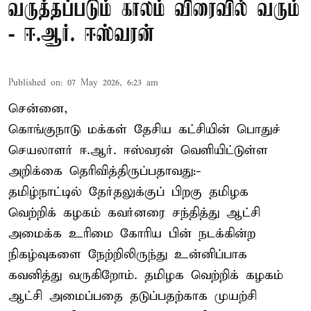
வருத்தப்படும் காலம் விரைவில் வரும்
- ஈ.ஆர். ஈஸ்வரன்
Published on
:
07 May 2026, 6:23 am
சென்னை,
கொங்குநாடு மக்கள் தேசிய கட்சியின் பொதுச்
செயலாளர் ஈ.ஆர். ஈஸ்வரன் வெளியிட்டுள்ள
அறிக்கை தெரிவித்திருப்பதாவது:-
தமிழ்நாட்டில் தேர்தலுக்குப் பிறகு தமிழக
வெற்றிக் கழகம் கவர்னரை சந்தித்து ஆட்சி
அமைக்க உரிமை கோரிய பின் நடக்கின்ற
நிகழ்வுகளை நேற்றிலிருந்து உன்னிப்பாக
கவனித்து வருகிறோம். தமிழக வெற்றிக் கழகம்
ஆட்சி அமைப்பதை தடுப்பதற்காக முயற்சி