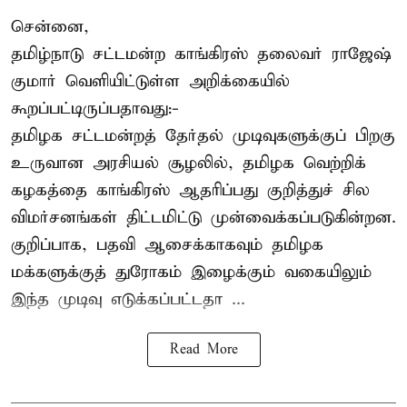
சென்னை,
தமிழ்நாடு சட்டமன்ற காங்கிரஸ் தலைவர் ராஜேஷ்
குமார் வெளியிட்டுள்ள அறிக்கையில்
கூறப்பட்டிருப்பதாவது:-
தமிழக சட்டமன்றத் தேர்தல் முடிவுகளுக்குப் பிறகு
உருவான அரசியல் சூழலில், தமிழக வெற்றிக்
கழகத்தை காங்கிரஸ் ஆதரிப்பது குறித்துச் சில
விமர்சனங்கள் திட்டமிட்டு முன்வைக்கப்படுகின்றன.
குறிப்பாக, பதவி ஆசைக்காகவும் தமிழக
மக்களுக்குத் துரோகம் இழைக்கும் வகையிலும்
இந்த முடிவு எடுக்கப்பட்டதா ...
Read More