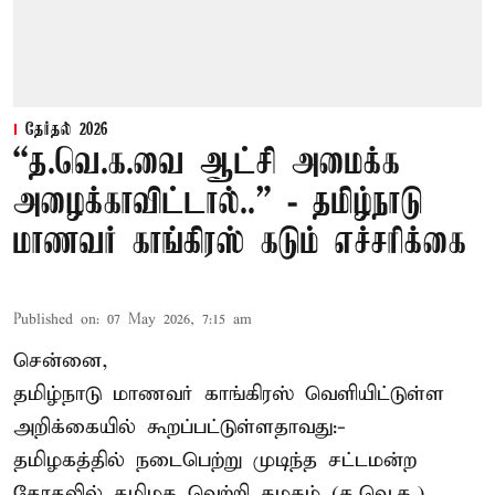
தேர்தல் 2026
“த.வெ.க.வை ஆட்சி அமைக்க
அழைக்காவிட்டால்..” - தமிழ்நாடு
மாணவர் காங்கிரஸ் கடும் எச்சரிக்கை
Published on
:
07 May 2026, 7:15 am
சென்னை,
தமிழ்நாடு மாணவர் காங்கிரஸ் வெளியிட்டுள்ள
அறிக்கையில் கூறப்பட்டுள்ளதாவது:-
தமிழகத்தில் நடைபெற்று முடிந்த சட்டமன்ற
தேரதலில் தமிழக வெற்றி கழகம் (த.வெ.க.)