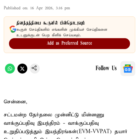
Published on
:
16 Apr 2026, 3:16 pm
தினத்தந்தியை கூகுளில் பின்தொடரவும்
கூகுள் செய்திகளில் எங்களின் முக்கியச் செய்திகளை
உடனுக்குடன் பெற கிளிக் செய்யவும்.
Add as Preferred Source
Follow Us
சென்னை,
சட்டமன்ற தேர்தலை முன்னிட்டு மின்னணு
வாக்குப்பதிவு இயந்திரம் - வாக்குப்பதிவு
உறுதிப்படுத்தும் இயந்திரங்கள்(EVM-VVPAT) தயார்