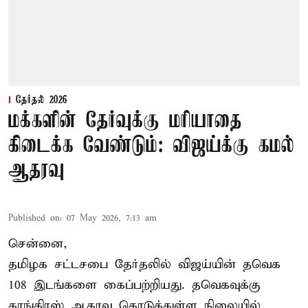
தேர்தல் 2026
மக்களின் தேர்வுக்கு மரியாதை
கிடைக்க வேண்டும்: விஜய்க்கு கமல்
ஆதரவு
Published on
:
07 May 2026, 7:13 am
சென்னை,
தமிழக சட்டசபை தேர்தலில் விஜய்யின் தவெக
108 இடங்களை கைப்பற்றியது. தவெகவுக்கு
காங்கிரஸ் ஆதரவு கொடுத்துள்ள நிலையில்,