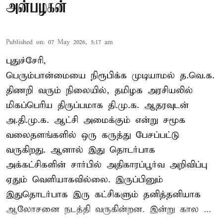
அன்பழகன்
Published on
:
07 May 2026, 5:17 am
புதுச்சேரி,
பெரும்பான்மையை நிரூபிக்க முடியாமல் த.வெ.க.
திணறி வரும் நிலையில், தமிழக அரசியலில்
மிகப்பெரிய திருப்பமாக தி.மு.க. ஆதரவுடன்
அ.தி.மு.க. ஆட்சி அமைக்கும் என்று சமூக
வலைதளங்களில் ஒரு கருத்து பேசப்பட்டு
வருகிறது. ஆனால் இது தொடர்பாக
அக்கட்சிகளின் சார்பில் அதிகாரப்பூர்வ அறிவிப்பு
ஏதும் வெளியாகவில்லை. இருப்பினும்
இதுதொடர்பாக இரு கட்சிகளும் தனித்தனியாக
ஆலோசனை நடத்தி வருகின்றன. இன்று கால ...