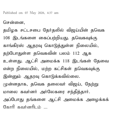
Published on
:
07 May 2026, 4:37 am
சென்னை,
தமிழக சட்டசபை தேர்தலில் விஜய்யின் தவெக
108 இடங்களை கைப்பற்றியது. தவெகவுக்கு
காங்கிரஸ் ஆதரவு கொடுத்துள்ள நிலையில்,
தற்போதுள்ள தவெகவின் பலம் 112 ஆக
உள்ளது. ஆட்சி அமைக்க 118 இடங்கள் தேவை
என்ற நிலையில், மற்ற கட்சிகள் தவெகவுக்கு
இன்னும் ஆதரவு கொடுக்கவில்லை.
முன்னதாக, தவெக தலைவர் விஜய், நேற்று
மாலை கவர்னர் அர்லேகரை சந்தித்தார்.
அப்போது தங்களை ஆட்சி அமைக்க அழைக்கக்
கோரி கவர்னரிடம் ...