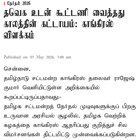
தேர்தல் 2026
தவெக உடன் கூட்டணி வைத்தது
காலத்தின் கட்டாயம்: காங்கிரஸ்
விளக்கம்
Published on
:
07 May 2026, 7:09 am
சென்னை,
தமிழ்நாடு சட்டமன்ற காங்கிரஸ் தலைவர் ராஜேஷ்
குமார் வெளியிட்டுள்ள அறிக்கையில்
கூறப்பட்டிருப்பதாவது:-
தமிழக சட்டமன்றத் தேர்தல் முடிவுகளுக்குப் பிறகு
உருவான அரசியல் சூழலில், தமிழக வெற்றிக்
கழகத்தை காங்கிரஸ் ஆதரிப்பது குறித்துச் சில
விமர்சனங்கள் திட்டமிட்டு முன்வைக்கப்படுகின்றன.