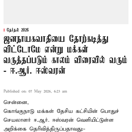
தேர்தல் 2026
ஜனநாயகவாதியை தோற்கடித்து
விட்டோமே என்று மக்கள்
வருத்தப்படும் காலம் விரைவில் வரும்
- ஈ.ஆர். ஈஸ்வரன்
Published on
:
07 May 2026, 6:23 am
சென்னை,
கொங்குநாடு மக்கள் தேசிய கட்சியின் பொதுச்
செயலாளர் ஈ.ஆர். ஈஸ்வரன் வெளியிட்டுள்ள
அறிக்கை தெரிவித்திருப்பதாவது:-