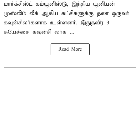
மார்க்சிஸ்ட் கம்யூனிஸ்டு, இந்திய யூனியன்
முஸ்லிம் லீக் ஆகிய கட்சிகளுக்கு தலா ஒருவர்
கவுன்சிலர்களாக உள்ளனர். இதுதவிர 3
சுயேச்சை கவுன்சி லர்க ...
Read More