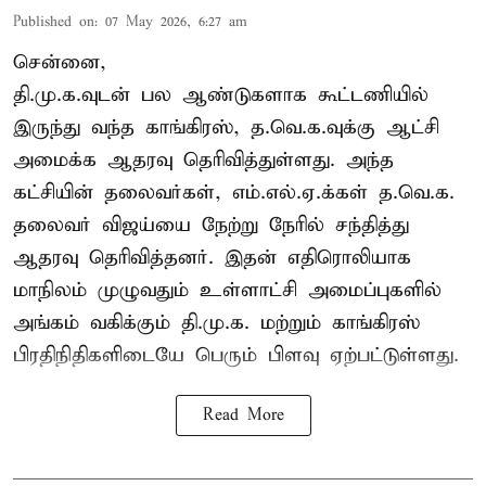
Published on
:
07 May 2026, 6:27 am
சென்னை,
தி.மு.க.வுடன் பல ஆண்டுகளாக கூட்டணியில்
இருந்து வந்த காங்கிரஸ், த.வெ.க.வுக்கு ஆட்சி
அமைக்க ஆதரவு தெரிவித்துள்ளது. அந்த
கட்சியின் தலைவர்கள், எம்.எல்.ஏ.க்கள் த.வெ.க.
தலைவர் விஜய்யை நேற்று நேரில் சந்தித்து
ஆதரவு தெரிவித்தனர். இதன் எதிரொலியாக
மாநிலம் முழுவதும் உள்ளாட்சி அமைப்புகளில்
அங்கம் வகிக்கும் தி.மு.க. மற்றும் காங்கிரஸ்
பிரதிநிதிகளிடையே பெரும் பிளவு ஏற்பட்டுள்ளது.
Read More