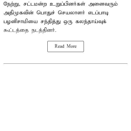
நேற்று, சட்டமன்ற உறுப்பினர்கள் அனைவரும்
அதிமுகவின் பொதுச் செயலாளர் எடப்பாடி
பழனிசாமியை சந்தித்து ஒரு கலந்தாய்வுக்
கூட்டத்தை நடத்தினர்.
Read More