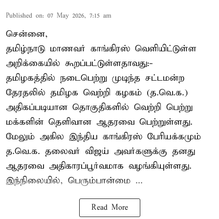
Published on
:
07 May 2026, 7:15 am
சென்னை,
தமிழ்நாடு மாணவர் காங்கிரஸ் வெளியிட்டுள்ள
அறிக்கையில் கூறப்பட்டுள்ளதாவது:-
தமிழகத்தில் நடைபெற்று முடிந்த சட்டமன்ற
தேரதலில் தமிழக வெற்றி கழகம் (த.வெ.க.)
அதிகப்படியான தொகுதிகளில் வெற்றி பெற்று
மக்களின் தெளிவான ஆதரவை பெற்றுள்ளது.
மேலும் அகில இந்திய காங்கிரஸ் பேரியக்கமும்
த.வெ.க. தலைவர் விஜய் அவர்களுக்கு தனது
ஆதரவை அதிகாரப்பூர்வமாக வழங்கியுள்ளது.
இந்நிலையில், பெரும்பான்மை ...
Read More