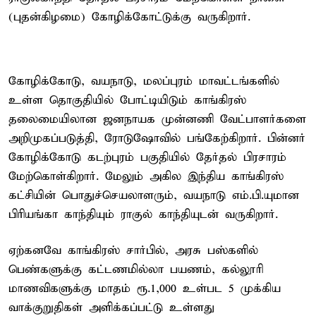
(புதன்கிழமை) கோழிக்கோட்டுக்கு வருகிறார்.
கோழிக்கோடு, வயநாடு, மலப்புரம் மாவட்டங்களில்
உள்ள தொகுதியில் போட்டியிடும் காங்கிரஸ்
தலைமையிலான ஜனநாயக முன்னணி வேட்பாளர்களை
அறிமுகப்படுத்தி, ரோடுஷோவில் பங்கேற்கிறார். பின்னர்
கோழிக்கோடு கடற்புரம் பகுதியில் தேர்தல் பிரசாரம்
மேற்கொள்கிறார். மேலும் அகில இந்திய காங்கிரஸ்
கட்சியின் பொதுச்செயலாளரும், வயநாடு எம்.பி.யுமான
பிரியங்கா காந்தியும் ராகுல் காந்தியுடன் வருகிறார்.
ஏற்கனவே காங்கிரஸ் சார்பில், அரசு பஸ்களில்
பெண்களுக்கு கட்டணமில்லா பயணம், கல்லூரி
மாணவிகளுக்கு மாதம் ரூ.1,000 உள்பட 5 முக்கிய
வாக்குறுதிகள் அளிக்கப்பட்டு உள்ளது