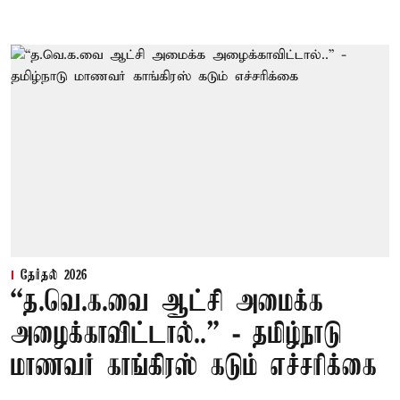
தேர்தல் 2026
“த.வெ.க.வை ஆட்சி அமைக்க
அழைக்காவிட்டால்..” - தமிழ்நாடு
மாணவர் காங்கிரஸ் கடும் எச்சரிக்கை