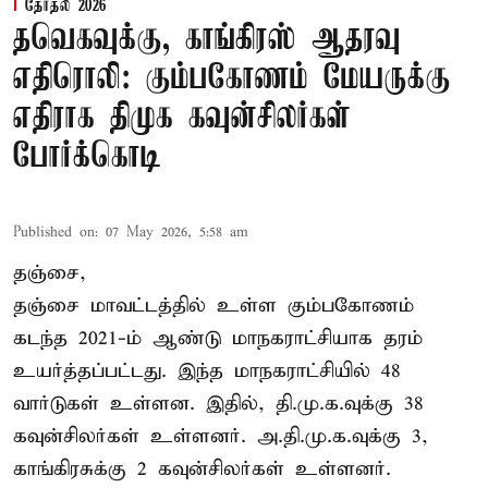
தேர்தல் 2026
தவெகவுக்கு, காங்கிரஸ் ஆதரவு
எதிரொலி: கும்பகோணம் மேயருக்கு
எதிராக திமுக கவுன்சிலர்கள்
போர்க்கொடி
Published on
:
07 May 2026, 5:58 am
தஞ்சை,
தஞ்சை மாவட்டத்தில் உள்ள கும்பகோணம்
கடந்த 2021-ம் ஆண்டு மாநகராட்சியாக தரம்
உயர்த்தப்பட்டது. இந்த மாநகராட்சியில் 48
வார்டுகள் உள்ளன. இதில், தி.மு.க.வுக்கு 38
கவுன்சிலர்கள் உள்ளனர். அ.தி.மு.க.வுக்கு 3,
காங்கிரசுக்கு 2 கவுன்சிலர்கள் உள்ளனர்.