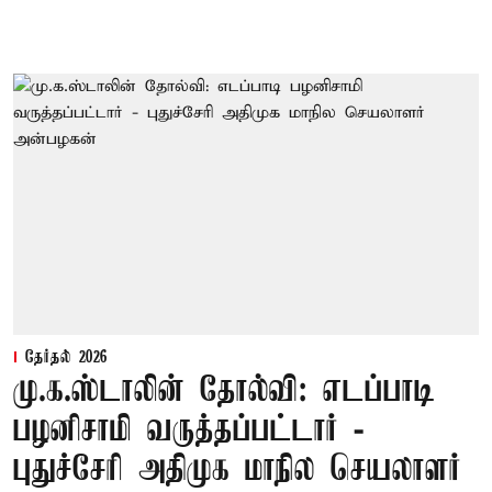
தேர்தல் 2026
மு.க.ஸ்டாலின் தோல்வி: எடப்பாடி
பழனிசாமி வருத்தப்பட்டார் -
புதுச்சேரி அதிமுக மாநில செயலாளர்