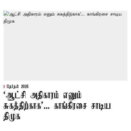
தேர்தல் 2026
‘ஆட்சி அதிகாரம் எனும்
சுகத்திற்காக’... காங்கிரசை சாடிய
திமுக