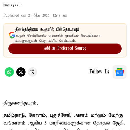
கோப்புப்படம்
Published on
:
24 Mar 2026, 12:48 am
தினத்தந்தியை கூகுளில் பின்தொடரவும்
கூகுள் செய்திகளில் எங்களின் முக்கியச் செய்திகளை
உடனுக்குடன் பெற கிளிக் செய்யவும்.
Add as Preferred Source
Follow Us
திருவனந்தபுரம்,
தமிழ்நாடு, கேரளம், புதுச்சேரி, அசாம் மற்றும் மேற்கு
வங்காளம் ஆகிய 5 மாநிலங்களுக்கான தேர்தல் தேதி,