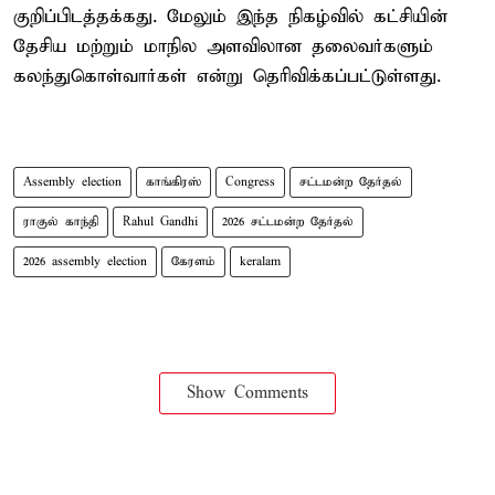
குறிப்பிடத்தக்கது. மேலும் இந்த நிகழ்வில் கட்சியின்
தேசிய மற்றும் மாநில அளவிலான தலைவர்களும்
கலந்துகொள்வார்கள் என்று தெரிவிக்கப்பட்டுள்ளது.
Assembly election
காங்கிரஸ்
Congress
சட்டமன்ற தேர்தல்
ராகுல் காந்தி
Rahul Gandhi
2026 சட்டமன்ற தேர்தல்
2026 assembly election
கேரளம்
keralam
Show Comments