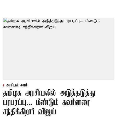
அரசியல் களம்
தமிழக அரசியலில் அடுத்தடுத்து
பரபரப்பு... மீண்டும் கவர்னரை
சந்திக்கிறார் விஜய்