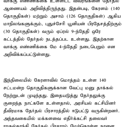
வாக்கு எண்ணிக்கை உள்ளிட்ட விவரங்களை தேர்தல்
ஆணையம் அறிவித்திருந்தது. இதன்படி, கேரளம் (140
தொகுதிகள்) மற்றும் அசாம் (126 தொகுதிகள்) ஆகிய
மாநிலங்களுக்கும், புதுச்சேரி யூனியன் பிரதேசத்திற்கும்
(30 தொகுதிகள்) வரும் ஏப்ரல் 9-ந்தேதி ஒரே
கட்டத்தில் தேர்தல் நடத்தப்பட உள்ளது. இதற்கான
வாக்கு எண்ணிக்கை மே 4-ந்தேதி நடைபெறும் என
அறிவிக்கப்பட்டுள்ளது.
இந்நிலையில் கேரளாவில் மொத்தம் உள்ள 140
சட்டமன்ற தொகுதிகளுக்கான வேட்பு மனு தாக்கல்
நேற்றுடன் முடிந்தது. இதையடுத்து தேர்தலுக்கு
குறைந்த நாட்களே உள்ளதால், அரசியல் கட்சியினர்
தீவிரமாக தேர்தல் பிரசாரத்தில் ஈடுபட்டு வருகின்றனர்.
அந்தவகையில் மக்களவை எதிர்க்கட்சி தலைவர்
ராகுல்காந்தி தேர்தல் பிரசாரம் மேற்கொள்ள நாளை