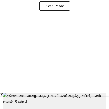
Read More
X