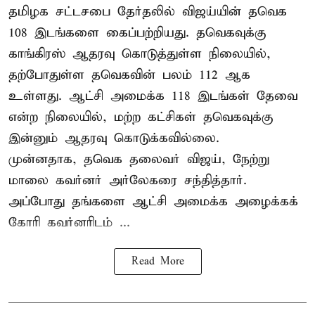
தமிழக சட்டசபை தேர்தலில் விஜய்யின் தவெக
108 இடங்களை கைப்பற்றியது. தவெகவுக்கு
காங்கிரஸ் ஆதரவு கொடுத்துள்ள நிலையில்,
தற்போதுள்ள தவெகவின் பலம் 112 ஆக
உள்ளது. ஆட்சி அமைக்க 118 இடங்கள் தேவை
என்ற நிலையில், மற்ற கட்சிகள் தவெகவுக்கு
இன்னும் ஆதரவு கொடுக்கவில்லை.
முன்னதாக, தவெக தலைவர் விஜய், நேற்று
மாலை கவர்னர் அர்லேகரை சந்தித்தார்.
அப்போது தங்களை ஆட்சி அமைக்க அழைக்கக்
கோரி கவர்னரிடம் ...
Read More