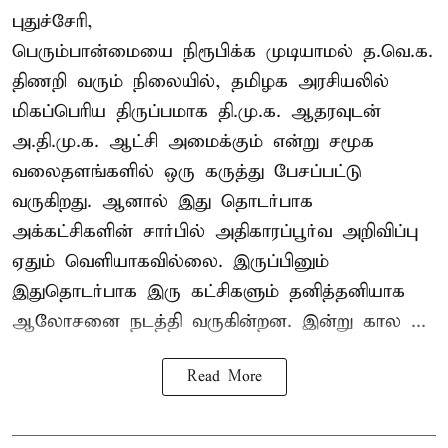
புதுச்சேரி,
பெரும்பான்மையை நிரூபிக்க முடியாமல் த.வெ.க.
திணறி வரும் நிலையில், தமிழக அரசியலில்
மிகப்பெரிய திருப்பமாக தி.மு.க. ஆதரவுடன்
அ.தி.மு.க. ஆட்சி அமைக்கும் என்று சமூக
வலைதளங்களில் ஒரு கருத்து பேசப்பட்டு
வருகிறது. ஆனால் இது தொடர்பாக
அக்கட்சிகளின் சார்பில் அதிகாரப்பூர்வ அறிவிப்பு
ஏதும் வெளியாகவில்லை. இருப்பினும்
இதுதொடர்பாக இரு கட்சிகளும் தனித்தனியாக
ஆலோசனை நடத்தி வருகின்றன. இன்று கால ...
Read More