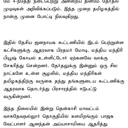
மே 4-ந்தேதி நடைபெற்று அன்றைய தினமே தேர்தல்
முடிவுகள் அறிவிக்கப்படும். இந்த முறை தமிழகத்தில்
நான்கு முனை போட்டி நிலவுகிறது.
இதில் தேசிய ஜனநாயக கூட்டணியில் இடம் பெற்றுள்ள
கட்சிகளுக்கு ஆதரவாக பிரதமர் மோடி, மத்திய மந்திரி
பியூஷ் கோயல் உள்ளிட்டோர் ஏற்கனவே வாக்கு
சேகரித்து சென்றனர். தேர்தலுக்கு இன்னும் ஒரு சில
நாட்களே உள்ள சூழலில், மத்திய மந்திரிகள்
தமிழகத்திற்கு வருகை தந்து தங்களுடைய கூட்டணிக்கு
ஆதரவாக தொடர்ந்து பிரசாரத்தில் ஈடுபட்டு
வருகின்றனர்.
இந்த நிலையில் இன்று தென்காசி மாவட்டம்
வாசுதேவநல்லூர் தொகுதியில் களமிறங்கும் பாஜக
வேட்பாளர் ஆனந்தன் அய்யாசாமியை ஆதரித்து