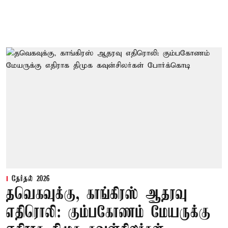
தேர்தல் 2026
தவெகவுக்கு, காங்கிரஸ் ஆதரவு
எதிரொலி: கும்பகோணம் மேயருக்கு