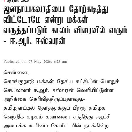
தேர்தல் 2026
ஜனநாயகவாதியை தோற்கடித்து
விட்டோமே என்று மக்கள்
வருத்தப்படும் காலம் விரைவில் வரும்
- ஈ.ஆர். ஈஸ்வரன்
Published on
:
07 May 2026, 6:23 am
சென்னை,
கொங்குநாடு மக்கள் தேசிய கட்சியின் பொதுச்
செயலாளர் ஈ.ஆர். ஈஸ்வரன் வெளியிட்டுள்ள
அறிக்கை தெரிவித்திருப்பதாவது:-
தமிழ்நாட்டில் தேர்தலுக்குப் பிறகு தமிழக
வெற்றிக் கழகம் கவர்னரை சந்தித்து ஆட்சி
அமைக்க உரிமை கோரிய பின் நடக்கின்ற