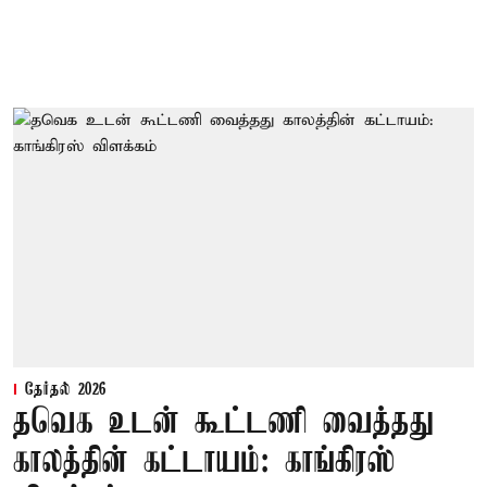
தேர்தல் 2026
தவெக உடன் கூட்டணி வைத்தது
காலத்தின் கட்டாயம்: காங்கிரஸ்