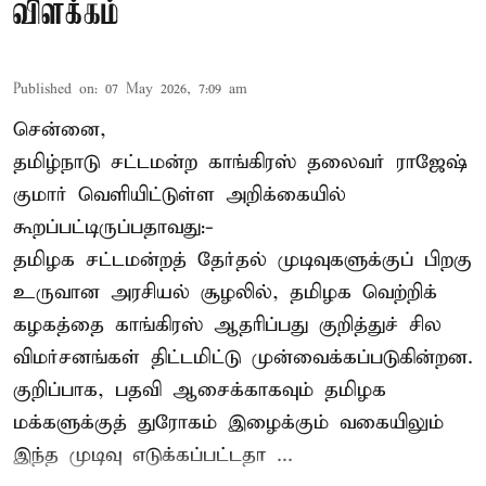
விளக்கம்
Published on
:
07 May 2026, 7:09 am
சென்னை,
தமிழ்நாடு சட்டமன்ற காங்கிரஸ் தலைவர் ராஜேஷ்
குமார் வெளியிட்டுள்ள அறிக்கையில்
கூறப்பட்டிருப்பதாவது:-
தமிழக சட்டமன்றத் தேர்தல் முடிவுகளுக்குப் பிறகு
உருவான அரசியல் சூழலில், தமிழக வெற்றிக்
கழகத்தை காங்கிரஸ் ஆதரிப்பது குறித்துச் சில
விமர்சனங்கள் திட்டமிட்டு முன்வைக்கப்படுகின்றன.
குறிப்பாக, பதவி ஆசைக்காகவும் தமிழக
மக்களுக்குத் துரோகம் இழைக்கும் வகையிலும்
இந்த முடிவு எடுக்கப்பட்டதா ...