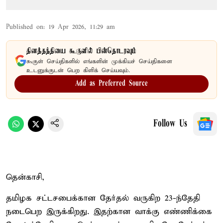
Published on
:
19 Apr 2026, 11:29 am
தினத்தந்தியை கூகுளில் பின்தொடரவும்
கூகுள் செய்திகளில் எங்களின் முக்கியச் செய்திகளை
உடனுக்குடன் பெற கிளிக் செய்யவும்.
Add as Preferred Source
Follow Us
தென்காசி,
தமிழக சட்டசபைக்கான தேர்தல் வருகிற 23-ந்தேதி
நடைபெற இருக்கிறது. இதற்கான வாக்கு எண்ணிக்கை