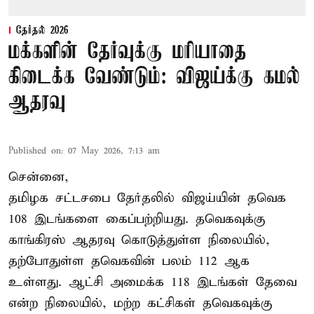
தேர்தல் 2026
மக்களின் தேர்வுக்கு மரியாதை
கிடைக்க வேண்டும்: விஜய்க்கு கமல்
ஆதரவு
Published on
:
07 May 2026, 7:13 am
சென்னை,
தமிழக சட்டசபை தேர்தலில் விஜய்யின் தவெக
108 இடங்களை கைப்பற்றியது. தவெகவுக்கு
காங்கிரஸ் ஆதரவு கொடுத்துள்ள நிலையில்,
தற்போதுள்ள தவெகவின் பலம் 112 ஆக
உள்ளது. ஆட்சி அமைக்க 118 இடங்கள் தேவை
என்ற நிலையில், மற்ற கட்சிகள் தவெகவுக்கு