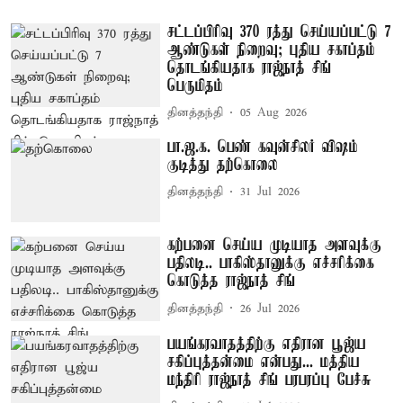
சட்டப்பிரிவு 370 ரத்து செய்யப்பட்டு 7
ஆண்டுகள் நிறைவு; புதிய சகாப்தம்
தொடங்கியதாக ராஜ்நாத் சிங்
பெருமிதம்
தினத்தந்தி
05 Aug 2026
பா.ஜ.க. பெண் கவுன்சிலர் விஷம்
குடித்து தற்கொலை
தினத்தந்தி
31 Jul 2026
கற்பனை செய்ய முடியாத அளவுக்கு
பதிலடி.. பாகிஸ்தானுக்கு எச்சரிக்கை
கொடுத்த ராஜ்நாத் சிங்
தினத்தந்தி
26 Jul 2026
பயங்கரவாதத்திற்கு எதிரான பூஜ்ய
சகிப்புத்தன்மை என்பது... மத்திய
மந்திரி ராஜ்நாத் சிங் பரபரப்பு பேச்சு