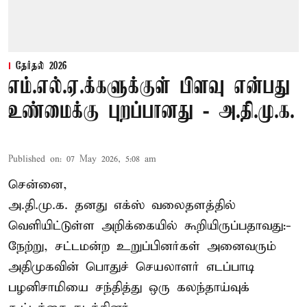
தேர்தல் 2026
எம்.எல்.ஏ.க்களுக்குள் பிளவு என்பது
உண்மைக்கு புறப்பானது - அ.தி.மு.க.
Published on
:
07 May 2026, 5:08 am
சென்னை,
அ.தி.மு.க. தனது எக்ஸ் வலைதளத்தில்
வெளியிட்டுள்ள அறிக்கையில் கூறியிருப்பதாவது:-
நேற்று, சட்டமன்ற உறுப்பினர்கள் அனைவரும்
அதிமுகவின் பொதுச் செயலாளர் எடப்பாடி
பழனிசாமியை சந்தித்து ஒரு கலந்தாய்வுக்