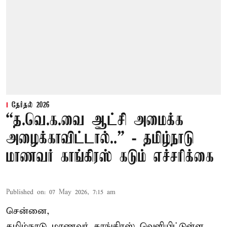
தேர்தல் 2026
“த.வெ.க.வை ஆட்சி அமைக்க
அழைக்காவிட்டால்..” - தமிழ்நாடு
மாணவர் காங்கிரஸ் கடும் எச்சரிக்கை
Published on
:
07 May 2026, 7:15 am
சென்னை,
தமிழ்நாடு மாணவர் காங்கிரஸ் வெளியிட்டுள்ள