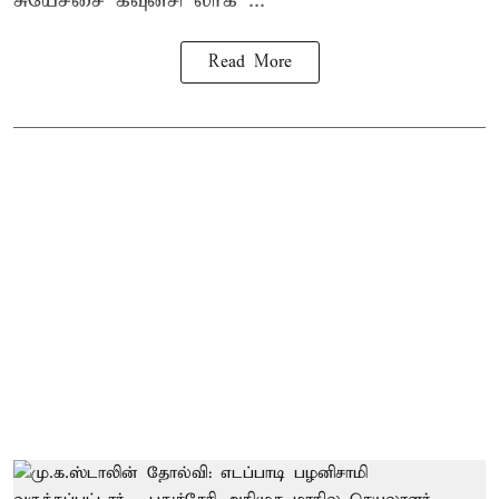
சுயேச்சை கவுன்சி லர்க ...
Read More