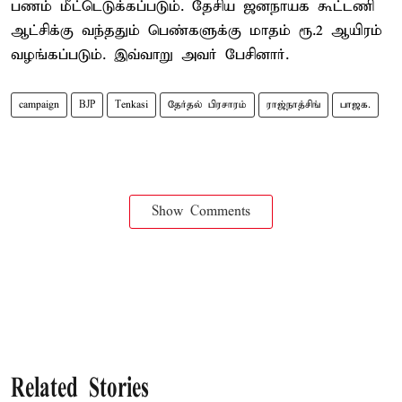
பணம் மீட்டெடுக்கப்படும். தேசிய ஜனநாயக கூட்டணி
ஆட்சிக்கு வந்ததும் பெண்களுக்கு மாதம் ரூ.2 ஆயிரம்
வழங்கப்படும். இவ்வாறு அவர் பேசினார்.
campaign
BJP
Tenkasi
தேர்தல் பிரசாரம்
ராஜ்நாத்சிங்
பாஜக.
Show Comments
Related Stories