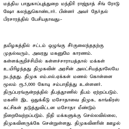
மத்திய பாதுகாப்புத்துறை மந்திரி ராஜ்நாத் சிங் ரோடு
ஷோ கலந்துகொண்டார். பின்னர் அவர் தேர்தல்
பிரசாரத்தில் பேசியதாவது:-
தமிழகத்தில் சட்டம் ஒழுங்கு சீர்குலைந்ததற்கு
முதல்வரும், அவரது மகனுமே காரணம்.
கள்ளக்குறிச்சியில் கள்ளச்சாராயத்தால் மக்கள்
உயிரிழந்தது திமுகவின் அரசின் அலட்சியத்தாலேயே
நடந்தது. திமுக எம்.எல்.ஏக்கள் மணல் கொள்ளை
மூலம் ரூ.5,000 கோடி சம்பாதித்து உள்ளனர்.
திருப்பரங்குன்றத்தில் தீபத்தூணில் தீபம் ஏற்றப்படும்.
மகளிர் இட ஒதுக்கீடு மசோதாவை திமுக, காங்கிரஸ்
கட்சிகள் தடுத்துவிட்டன மசோதா மீண்டும்
நிறைவேற்றப்படும். நிதி மக்களுக்கு செல்லவில்லை,
திமுகவினருக்கே சென்றுள்ளது. திமுகவினரின் ஊழல்