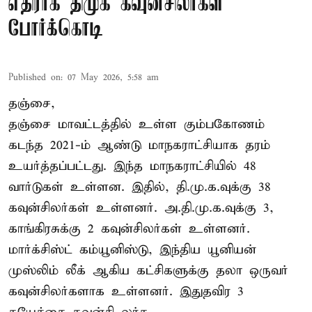
எதிராக திமுக கவுன்சிலர்கள்
போர்க்கொடி
Published on
:
07 May 2026, 5:58 am
தஞ்சை,
தஞ்சை மாவட்டத்தில் உள்ள கும்பகோணம்
கடந்த 2021-ம் ஆண்டு மாநகராட்சியாக தரம்
உயர்த்தப்பட்டது. இந்த மாநகராட்சியில் 48
வார்டுகள் உள்ளன. இதில், தி.மு.க.வுக்கு 38
கவுன்சிலர்கள் உள்ளனர். அ.தி.மு.க.வுக்கு 3,
காங்கிரசுக்கு 2 கவுன்சிலர்கள் உள்ளனர்.
மார்க்சிஸ்ட் கம்யூனிஸ்டு, இந்திய யூனியன்
முஸ்லிம் லீக் ஆகிய கட்சிகளுக்கு தலா ஒருவர்
கவுன்சிலர்களாக உள்ளனர். இதுதவிர 3