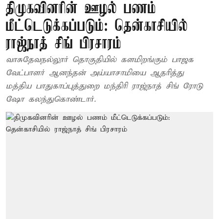
திமுகவினரின் ஊழல் பணம்
மீட்டெடுக்கப்படும்: தென்காசியில்
ராஜ்நாத் சிங் பிரசாரம்
வாசுதேவநல்லூர் தொகுதியில் களமிறங்கும் பாஜக
வேட்பாளர் ஆனந்தன் அய்யாசாமியை ஆதரித்து
மத்திய பாதுகாப்புத்துறை மந்திரி ராஜ்நாத் சிங் ரோடு
ஷோ கலந்துகொண்டார்.