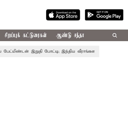
சிறப்புக் கட்டுரைகள்
ஆண்டு சந்தா
மிண்டன் இறுதி போட்டி; இந்திய வீராங்கனை சாம்பியன் பட்டம் வ