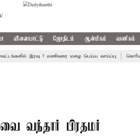
TV
மா
விளையாட்டு
ஜோதிடம்
ஆன்மிகம்
வணிகம்
ங்களில் இரவு 7 மணிவரை மழை பெய்ய வாய்ப்பு
கொரிய பேட்
ோவை வந்தார் பிரதமர்