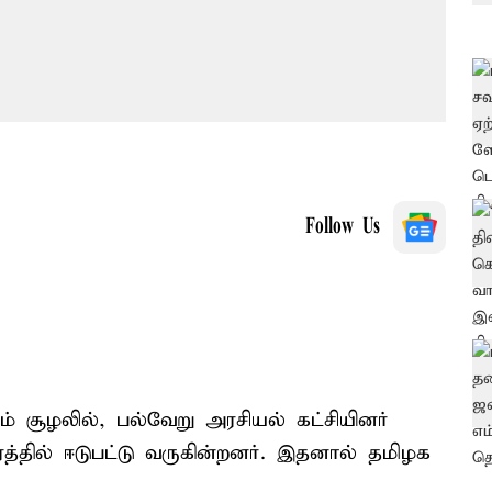
Follow Us
் சூழலில், பல்வேறு அரசியல் கட்சியினர்
ரத்தில் ஈடுபட்டு வருகின்றனர். இதனால் தமிழக