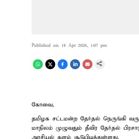
Published on
:
18 Apr 2026, 1:07 pm
கோவை,
தமிழக சட்டமன்ற தேர்தல் நெருங்கி வரும
மாநிலம் முழுவதும் தீவிர தேர்தல் பிரசா
அரசியல் களம் சூடுபிடித்துள்ளது.