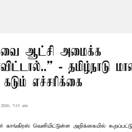
.வை ஆட்சி அமைக்க
ிட்டால்..” - தமிழ்நாடு ம
 கடும் எச்சரிக்கை
2026, 7:15 am
் காங்கிரஸ் வெளியிட்டுள்ள அறிக்கையில் கூறப்பட்ட