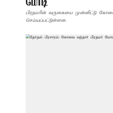
மோடி
பிரதமரின் வருகையை முன்னிட்டு கோவை ம
செய்யப்பட்டுள்ளன.