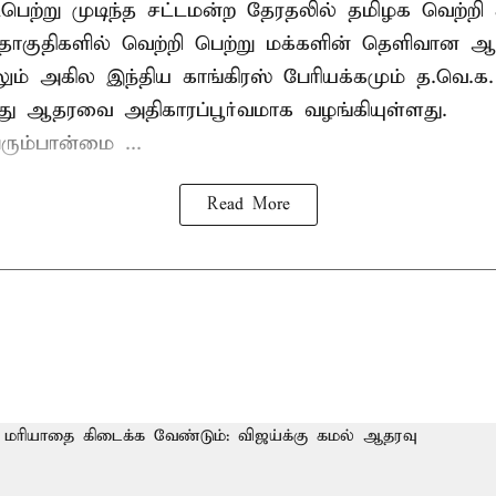
பெற்று முடிந்த சட்டமன்ற தேரதலில் தமிழக வெற்றி 
ொகுதிகளில் வெற்றி பெற்று மக்களின் தெளிவான
லும் அகில இந்திய காங்கிரஸ் பேரியக்கமும் த.வெ.
து ஆதரவை அதிகாரப்பூர்வமாக வழங்கியுள்ளது.
ரும்பான்மை ...
Read More