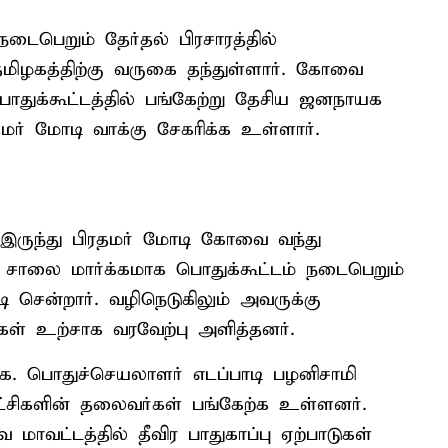
டைபெறும் தேர்தல் பிரசாரத்தில்
தமிழகத்திற்கு வருகை தந்துள்ளார். கோவை
துக்கூட்டத்தில் பங்கேற்று தேசிய ஜனநாயக
மர் மோடி வாக்கு சேகரிக்க உள்ளார்.
 இருந்து பிரதமர் மோடி கோவை வந்து
து சாலை மார்க்கமாக பொதுக்கூட்டம் நடைபெறும்
 சென்றார். வழிநெடுகிலும் அவருக்கு
கள் உற்சாக வரவேற்பு அளித்தனர்.
மு.க. பொதுச்செயலாளர் எடப்பாடி பழனிசாமி
்சிகளின் தலைவர்கள் பங்கேற்க உள்ளனர்.
ாவட்டத்தில் தீவிர பாதுகாப்பு ஏற்பாடுகள்