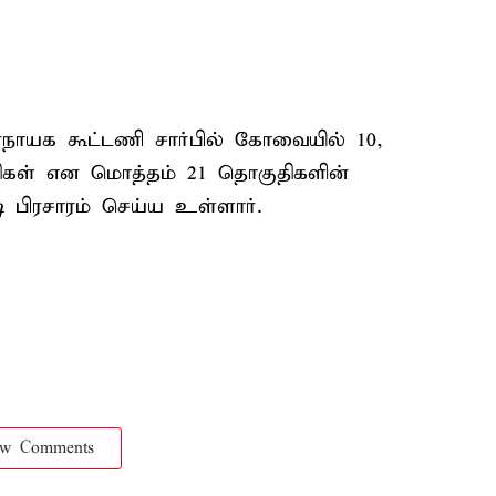
நாயக கூட்டணி சார்பில் கோவையில் 10,
ொகுதிகள் என மொத்தம் 21 தொகுதிகளின்
 பிரசாரம் செய்ய உள்ளார்.
ow Comments