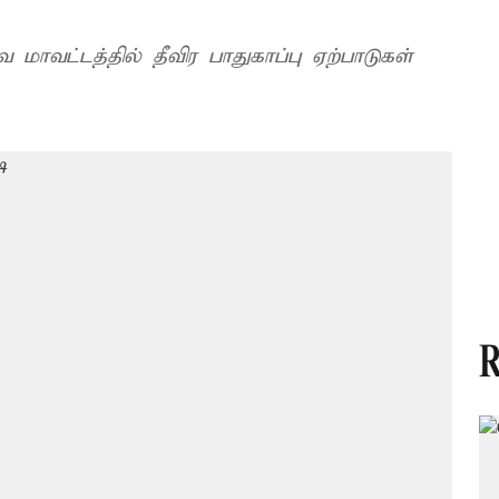
ாவட்டத்தில் தீவிர பாதுகாப்பு ஏற்பாடுகள்
R