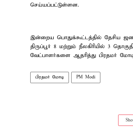
செய்யப்பட்டுள்ளன.
இன்றைய பொதுக்கூட்டத்தில் தேசிய ஜன
திருப்பூர் 8 மற்றும் நீலகிரியில் 3 த
வேட்பாளர்களை ஆதரித்து பிரதமர் மோடி
பிரதமர் மோடி
PM Modi
Sh