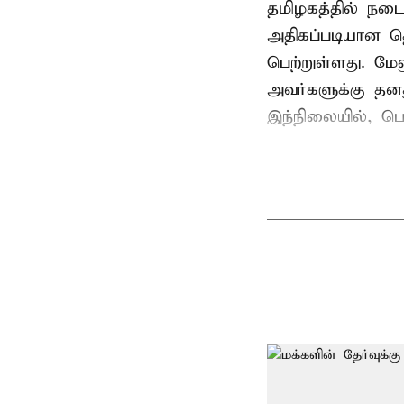
தமிழகத்தில் நடை
அதிகப்படியான த
பெற்றுள்ளது. மே
அவர்களுக்கு தன
இந்நிலையில், பெ