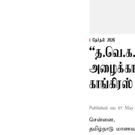
தேர்தல் 2026
“த.வெ.க
அழைக்காவ
காங்கிரஸ்
Published on
:
07 May 
சென்னை,
தமிழ்நாடு மாணவர