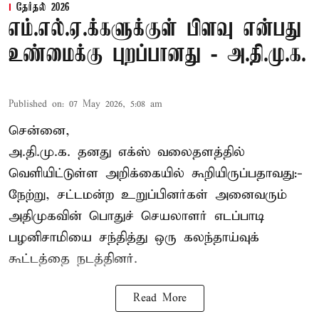
தேர்தல் 2026
எம்.எல்.ஏ.க்களுக்குள் பிளவு என்பது
உண்மைக்கு புறப்பானது - அ.தி.மு.க.
Published on
:
07 May 2026, 5:08 am
சென்னை,
அ.தி.மு.க. தனது எக்ஸ் வலைதளத்தில்
வெளியிட்டுள்ள அறிக்கையில் கூறியிருப்பதாவது:-
நேற்று, சட்டமன்ற உறுப்பினர்கள் அனைவரும்
அதிமுகவின் பொதுச் செயலாளர் எடப்பாடி
பழனிசாமியை சந்தித்து ஒரு கலந்தாய்வுக்
கூட்டத்தை நடத்தினர்.
Read More