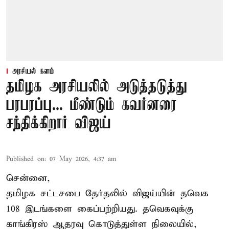
அரசியல் களம்
தமிழக அரசியலில் அடுத்தடுத்து
பரபரப்பு... மீண்டும் கவர்னரை
சந்திக்கிறார் விஜய்
Published on
:
07 May 2026, 4:37 am
சென்னை,
தமிழக சட்டசபை தேர்தலில் விஜய்யின் தவெக
108 இடங்களை கைப்பற்றியது. தவெகவுக்கு
காங்கிரஸ் ஆதரவு கொடுத்துள்ள நிலையில்,