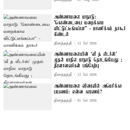
அண்ணாமலை மாநாடு:
'கொண்டையை மறைக்காம
விட்டுட்டீங்கப்பா'' - மாணிக்கம் தாகூர்
கிண்டல்
தினத்தந்தி
12 Jul 2026
அண்ணாமலையின் ‘வீ த லீடர்ஸ்’
முதல் மாநில மாநாடு தொடங்கியது ;
திரளானவர்கள் பங்கேற்பு
தினத்தந்தி
12 Jul 2026
அண்ணாமலை விரைவில் அமெரிக்கா
பயணம்: என்ன காரணம்?
தினத்தந்தி
01 Jul 2026