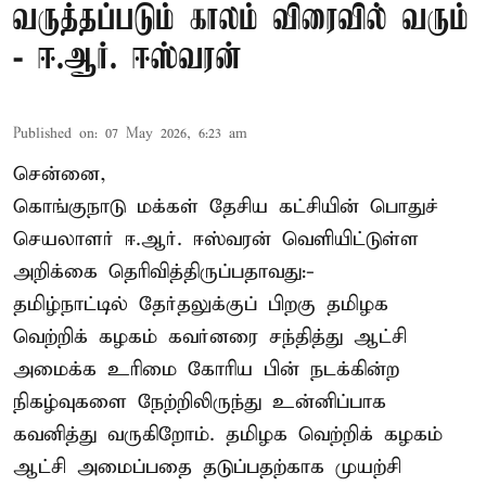
வருத்தப்படும் காலம் விரைவில் வரும்
- ஈ.ஆர். ஈஸ்வரன்
Published on
:
07 May 2026, 6:23 am
சென்னை,
கொங்குநாடு மக்கள் தேசிய கட்சியின் பொதுச்
செயலாளர் ஈ.ஆர். ஈஸ்வரன் வெளியிட்டுள்ள
அறிக்கை தெரிவித்திருப்பதாவது:-
தமிழ்நாட்டில் தேர்தலுக்குப் பிறகு தமிழக
வெற்றிக் கழகம் கவர்னரை சந்தித்து ஆட்சி
அமைக்க உரிமை கோரிய பின் நடக்கின்ற
நிகழ்வுகளை நேற்றிலிருந்து உன்னிப்பாக
கவனித்து வருகிறோம். தமிழக வெற்றிக் கழகம்
ஆட்சி அமைப்பதை தடுப்பதற்காக முயற்சி