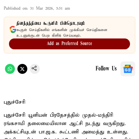
Published on
:
31 Mar 2026, 5:51 am
தினத்தந்தியை கூகுளில் பின்தொடரவும்
கூகுள் செய்திகளில் எங்களின் முக்கியச் செய்திகளை
உடனுக்குடன் பெற கிளிக் செய்யவும்.
Add as Preferred Source
Follow Us
புதுச்சேரி
புதுச்சேரி யூனியன் பிரதேசத்தில் முதல்-மந்திரி
ரங்கசாமி தலைமையிலான ஆட்சி நடந்து வருகிறது.
அக்கட்சியுடன் பா.ஜ.க. கூட்டணி அமைத்து உள்ளது.