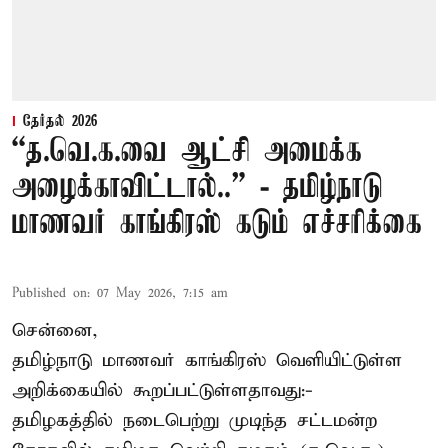
தேர்தல் 2026
“த.வெ.க.வை ஆட்சி அமைக்க
அழைக்காவிட்டால்..” - தமிழ்நாடு
மாணவர் காங்கிரஸ் கடும் எச்சரிக்கை
Published on
:
07 May 2026, 7:15 am
சென்னை,
தமிழ்நாடு மாணவர் காங்கிரஸ் வெளியிட்டுள்ள
அறிக்கையில் கூறப்பட்டுள்ளதாவது:-
தமிழகத்தில் நடைபெற்று முடிந்த சட்டமன்ற