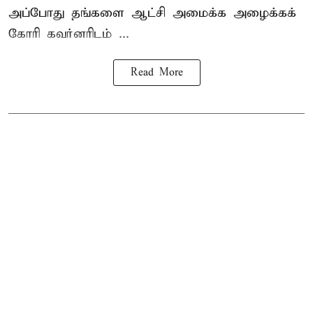
அப்போது தங்களை ஆட்சி அமைக்க அழைக்கக்
கோரி கவர்னரிடம் ...
Read More