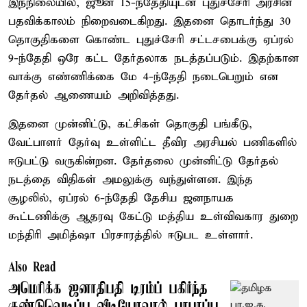
இந்நிலையில், ஜூன் 15-ந்தேதியுடன் புதுச்சேரி அரசின்
பதவிக்காலம் நிறைவடைகிறது. இதனை தொடர்ந்து 30
தொகுதிகளை கொண்ட புதுச்சேரி சட்டசபைக்கு ஏப்ரல்
9-ந்தேதி ஒரே கட்ட தேர்தலாக நடத்தப்படும். இதற்கான
வாக்கு எண்ணிக்கை மே 4-ந்தேதி நடைபெறும் என
தேர்தல் ஆணையம் அறிவித்தது.
இதனை முன்னிட்டு, கட்சிகள் தொகுதி பங்கீடு,
வேட்பாளர் தேர்வு உள்ளிட்ட தீவிர அரசியல் பணிகளில்
ஈடுபட்டு வருகின்றன. தேர்தலை முன்னிட்டு தேர்தல்
நடத்தை விதிகள் அமலுக்கு வந்துள்ளன. இந்த
சூழலில், ஏப்ரல் 6-ந்தேதி தேசிய ஜனநாயக
கூட்டணிக்கு ஆதரவு கேட்டு மத்திய உள்விவகார துறை
மந்திரி அமித்ஷா பிரசாரத்தில் ஈடுபட உள்ளார்.
Also Read
அமெரிக்க ஜனாதிபதி டிரம்ப் பகிர்ந்த
குண்டுவெடிப்பு வீடியோவால் பரபரப்பு