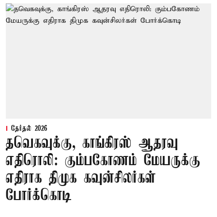
தேர்தல் 2026
தவெகவுக்கு, காங்கிரஸ் ஆதரவு
எதிரொலி: கும்பகோணம் மேயருக்கு
எதிராக திமுக கவுன்சிலர்கள்
போர்க்கொடி