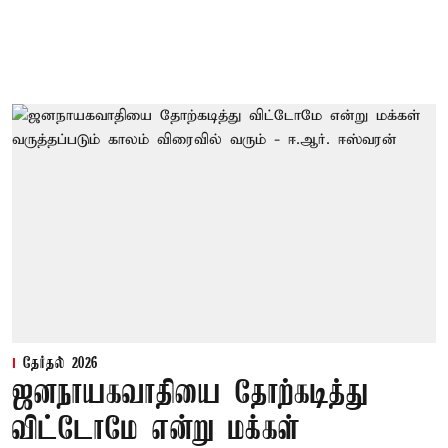
தேர்தல் 2026
ஜனநாயகவாதியை தோற்கடித்து
விட்டோமே என்று மக்கள்