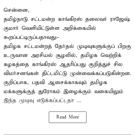
சென்னை,
தமிழ்நாடு சட்டமன்ற காங்கிரஸ் தலைவர் ராஜேஷ்
குமார் வெளியிட்டுள்ள அறிக்கையில்
கூறப்பட்டிருப்பதாவது:-
தமிழக சட்டமன்றத் தேர்தல் முடிவுகளுக்குப் பிறகு
உருவான அரசியல் சூழலில், தமிழக வெற்றிக்
கழகத்தை காங்கிரஸ் ஆதரிப்பது குறித்துச் சில
விமர்சனங்கள் திட்டமிட்டு முன்வைக்கப்படுகின்றன.
குறிப்பாக, பதவி ஆசைக்காகவும் தமிழக
மக்களுக்குத் துரோகம் இழைக்கும் வகையிலும்
இந்த முடிவு எடுக்கப்பட்டதா ...
Read More