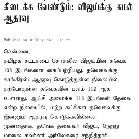
கிடைக்க வேண்டும்: விஜய்க்கு கமல்
ஆதரவு
Published on
:
07 May 2026, 7:13 am
சென்னை,
தமிழக சட்டசபை தேர்தலில் விஜய்யின் தவெக
108 இடங்களை கைப்பற்றியது. தவெகவுக்கு
காங்கிரஸ் ஆதரவு கொடுத்துள்ள நிலையில்,
தற்போதுள்ள தவெகவின் பலம் 112 ஆக
உள்ளது. ஆட்சி அமைக்க 118 இடங்கள் தேவை
என்ற நிலையில், மற்ற கட்சிகள் தவெகவுக்கு
இன்னும் ஆதரவு கொடுக்கவில்லை.
முன்னதாக, தவெக தலைவர் விஜய், நேற்று
மாலை கவர்னர் அர்லேகரை சந்தித்தார்.