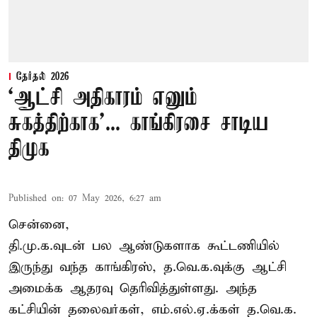
தேர்தல் 2026
‘ஆட்சி அதிகாரம் எனும்
சுகத்திற்காக’... காங்கிரசை சாடிய
திமுக
Published on
:
07 May 2026, 6:27 am
சென்னை,
தி.மு.க.வுடன் பல ஆண்டுகளாக கூட்டணியில்
இருந்து வந்த காங்கிரஸ், த.வெ.க.வுக்கு ஆட்சி
அமைக்க ஆதரவு தெரிவித்துள்ளது. அந்த
கட்சியின் தலைவர்கள், எம்.எல்.ஏ.க்கள் த.வெ.க.