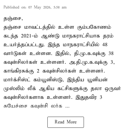
Published on
:
07 May 2026, 5:58 am
தஞ்சை,
தஞ்சை மாவட்டத்தில் உள்ள கும்பகோணம்
கடந்த 2021-ம் ஆண்டு மாநகராட்சியாக தரம்
உயர்த்தப்பட்டது. இந்த மாநகராட்சியில் 48
வார்டுகள் உள்ளன. இதில், தி.மு.க.வுக்கு 38
கவுன்சிலர்கள் உள்ளனர். அ.தி.மு.க.வுக்கு 3,
காங்கிரசுக்கு 2 கவுன்சிலர்கள் உள்ளனர்.
மார்க்சிஸ்ட் கம்யூனிஸ்டு, இந்திய யூனியன்
முஸ்லிம் லீக் ஆகிய கட்சிகளுக்கு தலா ஒருவர்
கவுன்சிலர்களாக உள்ளனர். இதுதவிர 3
சுயேச்சை கவுன்சி லர்க ...
Read More