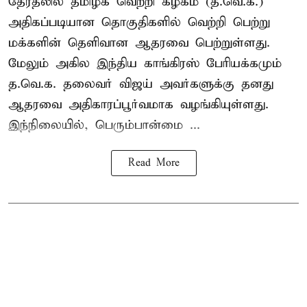
தேரதலில் தமிழக வெற்றி கழகம் (த.வெ.க.)
அதிகப்படியான தொகுதிகளில் வெற்றி பெற்று
மக்களின் தெளிவான ஆதரவை பெற்றுள்ளது.
மேலும் அகில இந்திய காங்கிரஸ் பேரியக்கமும்
த.வெ.க. தலைவர் விஜய் அவர்களுக்கு தனது
ஆதரவை அதிகாரப்பூர்வமாக வழங்கியுள்ளது.
இந்நிலையில், பெரும்பான்மை ...
Read More