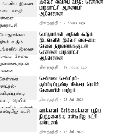
இலவச வைபை வசதி: சென்னை
மாநகராட்சி ஆணையர்
ஆலோசனை
தினத்தந்தி
2 hours ago
பொதுமக்கள் அதிகம் கூடும்
இடங்களில் இலவச வை-பை:
சேவை நிறுவனங்களுடன்
சென்னை மாநகராட்சி
ஆலோசனை
தினத்தந்தி
18 hours ago
சென்னை சென்ட்ரல்-
கும்மிடிப்பூண்டி மின்சார ரெயில்
சேவையில் மாற்றம்
தினத்தந்தி
25 Jul 2026
வாக்காளர் சேர்க்கைக்கான புதிய
நிபந்தனைக்கு எஸ்டிபிஐ கட்சி
கண்டனம்
தினத்தந்தி
13 Jul 2026