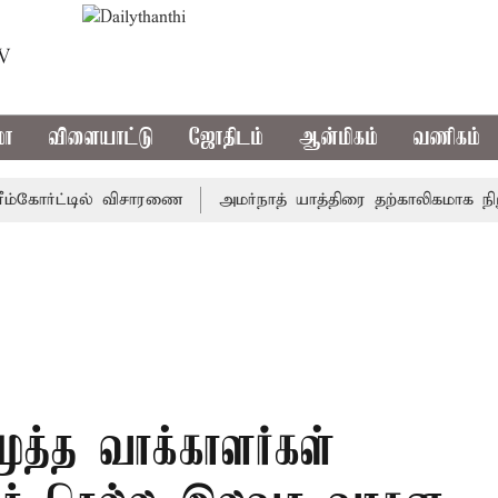
TV
மா
விளையாட்டு
ஜோதிடம்
ஆன்மிகம்
வணிகம்
கோர்ட்டில் விசாரணை
அமர்நாத் யாத்திரை தற்காலிகமாக நிறுத்தம
மூத்த வாக்காளர்கள்