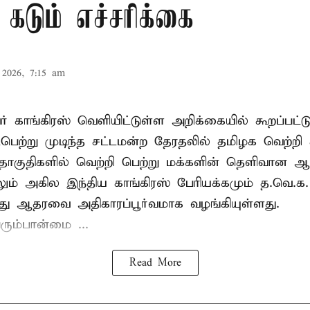
 கடும் எச்சரிக்கை
2026, 7:15 am
் காங்கிரஸ் வெளியிட்டுள்ள அறிக்கையில் கூறப்பட்ட
பெற்று முடிந்த சட்டமன்ற தேரதலில் தமிழக வெற்றி 
ொகுதிகளில் வெற்றி பெற்று மக்களின் தெளிவான
லும் அகில இந்திய காங்கிரஸ் பேரியக்கமும் த.வெ.
து ஆதரவை அதிகாரப்பூர்வமாக வழங்கியுள்ளது.
ரும்பான்மை ...
Read More