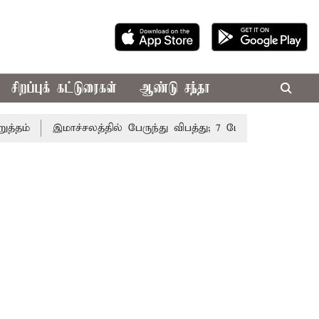
சிறப்புக் கட்டுரைகள்
ஆண்டு சந்தா
்
இமாச்சலத்தில் பேருந்து விபத்து; 7 பேர் பலி - பிரதமர் மோ