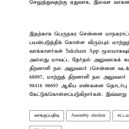
செலுத்துவதற்கு ஏதுவாக, இலவச வாகன வ
இதற்காக பெருநகர சென்னை மாநகராட
பயன்படுத்திக் கொள்ள விரும்பும் மாற்று
வாக்காளர்கள் Saksham App மூலமாகவு
அல்லது மாவட்ட தேர்தல் அலுவலகக் கட்ட
திறனாளி நல அலுவலர் (சென்னை வடக்கு
68097, மாற்றுத் திறனாளி நல அலுவலர்
98416 96693 ஆகிய எண்களை தொடர்பு 
கேட்டுக்கொள்ளப்படுகிறார்கள். இவ்வாறு 
வாக்குப்பதிவு
Assembly election
சட்டம