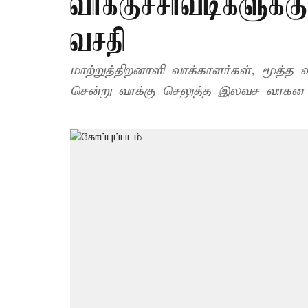
வாக்குச்சாவடிகளுக
வசதி
மாற்றுத்திறனாளி வாக்காளர்கள், மூத்த வ
சென்று வாக்கு செலுத்த இலவச வாகன வச