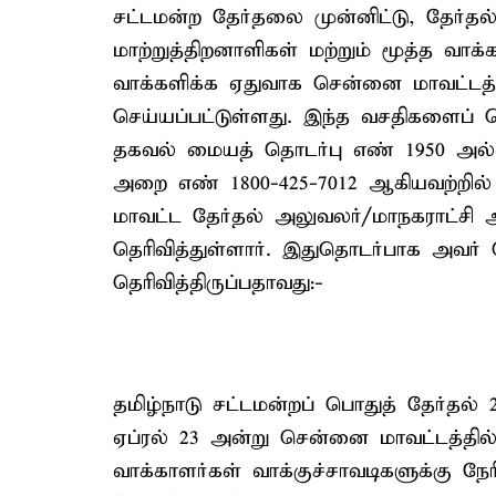
சட்டமன்ற தேர்தலை முன்னிட்டு, தேர்த
மாற்றுத்திறனாளிகள் மற்றும் மூத்த வாக்
வாக்களிக்க ஏதுவாக சென்னை மாவட்டத்
செய்யப்பட்டுள்ளது. இந்த வசதிகளைப் 
தகவல் மையத் தொடர்பு எண் 1950 அல்ல
அறை எண் 1800-425-7012 ஆகியவற்றி
மாவட்ட தேர்தல் அலுவலர்/மாநகராட்ச
தெரிவித்துள்ளார். இதுதொடர்பாக அவர் வெ
தெரிவித்திருப்பதாவது:-
தமிழ்நாடு சட்டமன்றப் பொதுத் தேர்தல் 
ஏப்ரல் 23 அன்று சென்னை மாவட்டத்தில்,
வாக்காளர்கள் வாக்குச்சாவடிகளுக்கு நே