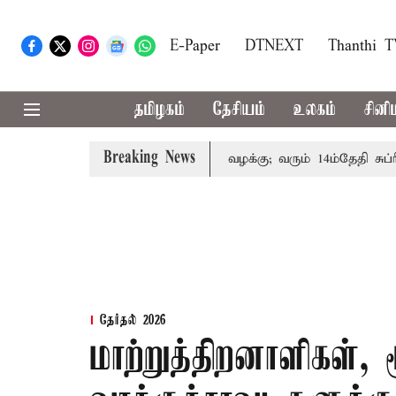
E-Paper
DTNEXT
Thanthi 
தமிழகம்
தேசியம்
உலகம்
சினி
Breaking News
 குடும்பத்தினருக்கு அரசுப்பணி வழக்கு; வரும் 14ம்தேதி சுப்ரீம்
தேர்தல் 2026
மாற்றுத்திறனாளிகள், 