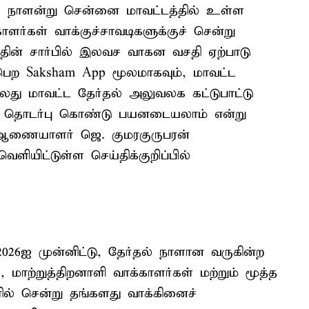
ல் நாளன்று சென்னை மாவட்டத்தில் உள்ள
காளர்கள் வாக்குச்சாவடிகளுக்குச் சென்று
தின் சார்பில் இலவச வாகன வசதி ஏற்பாடு
பெற Saksham App மூலமாகவும், மாவட்ட
து மாவட்ட தேர்தல் அலுவலக கட்டுபாட்டு
ல் தொடர்பு கொண்டு பயனடையலாம் என்று
ி ஆணையாளர் ஜெ. குமரகுருபரன்
ளியிட்டுள்ள செய்திக்குறிப்பில்
2026ஐ முன்னிட்டு, தேர்தல் நாளான வருகின்ற
 மாற்றுத்திறனாளி வாக்காளர்கள் மற்றும் மூத்த
ரில் சென்று தங்களது வாக்கினைச்