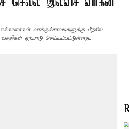
்குச் செல்ல இலவச வாகன
ாக்காளர்கள் வாக்குச்சாவடிகளுக்கு நேரில்
திகள் ஏற்பாடு செய்யப்பட்டுள்ளது.
R