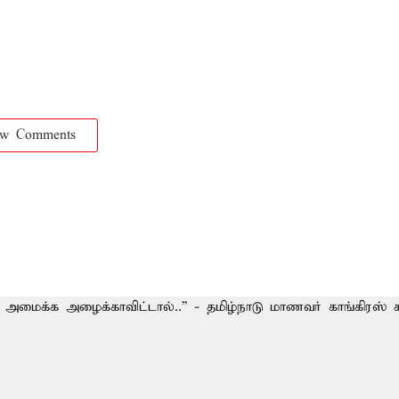
ow Comments