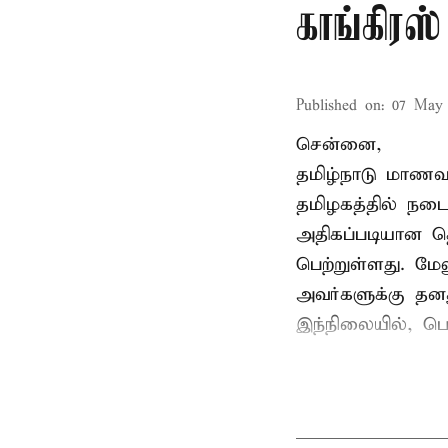
காங்கிரஸ்
Published on
:
07 May 
சென்னை,
தமிழ்நாடு மாணவர
தமிழகத்தில் நடை
அதிகப்படியான த
பெற்றுள்ளது. மே
அவர்களுக்கு தன
இந்நிலையில், பெ