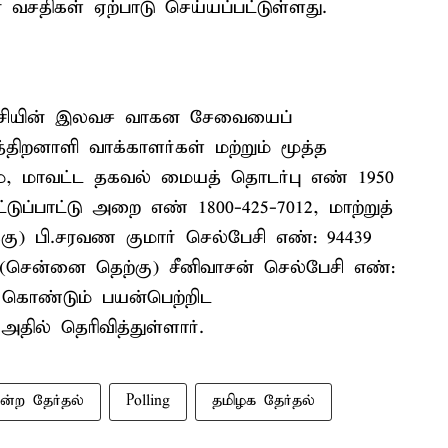
சதிகள் ஏற்பாடு செய்யப்பட்டுள்ளது.
்சியின் இலவச வாகன சேவையைப்
த்திறனாளி வாக்காளர்கள் மற்றும் மூத்த
ம், மாவட்ட தகவல் மையத் தொடர்பு எண் 1950
ுப்பாட்டு அறை எண் 1800-425-7012, மாற்றுத்
) பி.சரவண குமார் செல்பேசி எண்: 94439
 (சென்னை தெற்கு) சீனிவாசன் செல்பேசி எண்:
கொண்டும் பயன்பெற்றிட
அதில் தெரிவித்துள்ளார்.
ன்ற தேர்தல்
Polling
தமிழக தேர்தல்