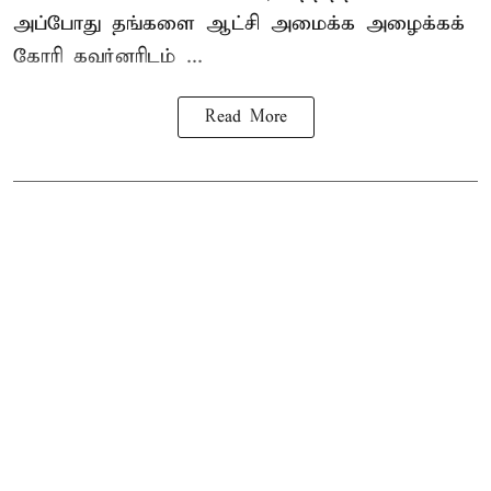
அப்போது தங்களை ஆட்சி அமைக்க அழைக்கக்
கோரி கவர்னரிடம் ...
Read More