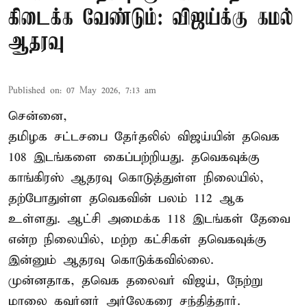
கிடைக்க வேண்டும்: விஜய்க்கு கமல்
ஆதரவு
Published on
:
07 May 2026, 7:13 am
சென்னை,
தமிழக சட்டசபை தேர்தலில் விஜய்யின் தவெக
108 இடங்களை கைப்பற்றியது. தவெகவுக்கு
காங்கிரஸ் ஆதரவு கொடுத்துள்ள நிலையில்,
தற்போதுள்ள தவெகவின் பலம் 112 ஆக
உள்ளது. ஆட்சி அமைக்க 118 இடங்கள் தேவை
என்ற நிலையில், மற்ற கட்சிகள் தவெகவுக்கு
இன்னும் ஆதரவு கொடுக்கவில்லை.
முன்னதாக, தவெக தலைவர் விஜய், நேற்று
மாலை கவர்னர் அர்லேகரை சந்தித்தார்.