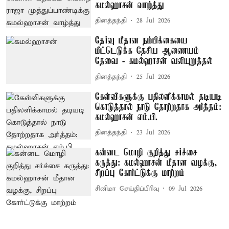
கமல்ஹாசன் வாழ்த்து
தினத்தந்தி
28 Jul 2026
தேர்வு மீதான நம்பிக்கையை
மீட்டெடுக்க தேசிய ஆணையம்
தேவை - கமல்ஹாசன் வலியுறுத்தல்
தினத்தந்தி
25 Jul 2026
கேள்விகளுக்கு பதிலளிக்காமல் தடியடி
கொடுத்தால் நாடு தோற்றதாக அர்த்தம்:
கமல்ஹாசன் எம்.பி.
தினத்தந்தி
23 Jul 2026
கன்னட மொழி குறித்து சர்ச்சை
கருத்து: கமல்ஹாசன் மீதான வழக்கு,
சிறப்பு கோர்ட்டுக்கு மாற்றம்
சினிமா செய்திப்பிரிவு
09 Jul 2026