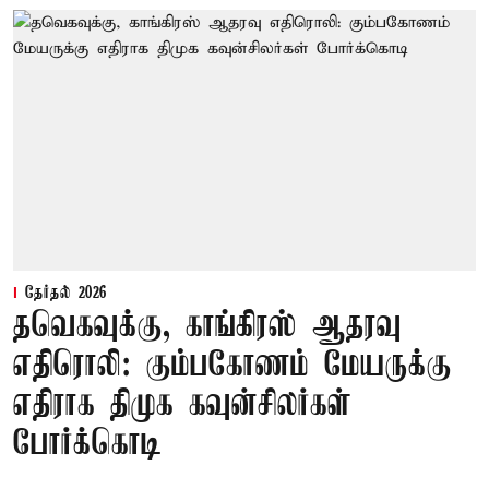
தேர்தல் 2026
தவெகவுக்கு, காங்கிரஸ் ஆதரவு
எதிரொலி: கும்பகோணம் மேயருக்கு
எதிராக திமுக கவுன்சிலர்கள்
போர்க்கொடி