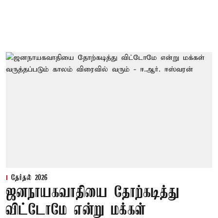
தேர்தல் 2026
ஜனநாயகவாதியை தோற்கடித்து
விட்டோமே என்று மக்கள்