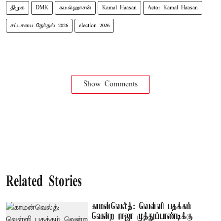
திமுக
DMK
கமல்ஹாசன்
Kamal Haasan
Actor Kamal Haasan
சட்டசபை தேர்தல் 2026
election 2026
Show Comments
Related Stories
காமன்வெல்த்: வெள்ளி பதக்கம்
வென்ற ராஜா முத்துப்பாண்டிக்கு