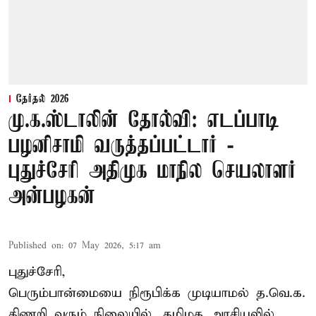
தேர்தல் 2026
மு.க.ஸ்டாலின் தோல்வி: எடப்பாடி
பழனிசாமி வருத்தப்பட்டார் -
புதுச்சேரி அதிமுக மாநில செயலாளர்
அன்பழகன்
Published on
:
07 May 2026, 5:17 am
புதுச்சேரி,
பெரும்பான்மையை நிரூபிக்க முடியாமல் த.வெ.க.
திணறி வரும் நிலையில், தமிழக அரசியலில்