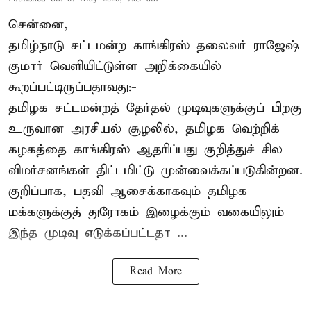
சென்னை,
தமிழ்நாடு சட்டமன்ற காங்கிரஸ் தலைவர் ராஜேஷ்
குமார் வெளியிட்டுள்ள அறிக்கையில்
கூறப்பட்டிருப்பதாவது:-
தமிழக சட்டமன்றத் தேர்தல் முடிவுகளுக்குப் பிறகு
உருவான அரசியல் சூழலில், தமிழக வெற்றிக்
கழகத்தை காங்கிரஸ் ஆதரிப்பது குறித்துச் சில
விமர்சனங்கள் திட்டமிட்டு முன்வைக்கப்படுகின்றன.
குறிப்பாக, பதவி ஆசைக்காகவும் தமிழக
மக்களுக்குத் துரோகம் இழைக்கும் வகையிலும்
இந்த முடிவு எடுக்கப்பட்டதா ...
Read More