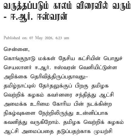
வருத்தப்படும் காலம் விரைவில் வரும்
- ஈ.ஆர். ஈஸ்வரன்
Published on
:
07 May 2026, 6:23 am
சென்னை,
கொங்குநாடு மக்கள் தேசிய கட்சியின் பொதுச்
செயலாளர் ஈ.ஆர். ஈஸ்வரன் வெளியிட்டுள்ள
அறிக்கை தெரிவித்திருப்பதாவது:-
தமிழ்நாட்டில் தேர்தலுக்குப் பிறகு தமிழக
வெற்றிக் கழகம் கவர்னரை சந்தித்து ஆட்சி
அமைக்க உரிமை கோரிய பின் நடக்கின்ற
நிகழ்வுகளை நேற்றிலிருந்து உன்னிப்பாக
கவனித்து வருகிறோம். தமிழக வெற்றிக் கழகம்
ஆட்சி அமைப்பதை தடுப்பதற்காக முயற்சி