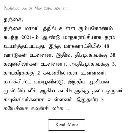
Published on
:
07 May 2026, 5:58 am
தஞ்சை,
தஞ்சை மாவட்டத்தில் உள்ள கும்பகோணம்
கடந்த 2021-ம் ஆண்டு மாநகராட்சியாக தரம்
உயர்த்தப்பட்டது. இந்த மாநகராட்சியில் 48
வார்டுகள் உள்ளன. இதில், தி.மு.க.வுக்கு 38
கவுன்சிலர்கள் உள்ளனர். அ.தி.மு.க.வுக்கு 3,
காங்கிரசுக்கு 2 கவுன்சிலர்கள் உள்ளனர்.
மார்க்சிஸ்ட் கம்யூனிஸ்டு, இந்திய யூனியன்
முஸ்லிம் லீக் ஆகிய கட்சிகளுக்கு தலா ஒருவர்
கவுன்சிலர்களாக உள்ளனர். இதுதவிர 3
சுயேச்சை கவுன்சி லர்க ...
Read More