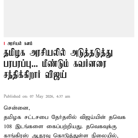
அரசியல் களம்
தமிழக அரசியலில் அடுத்தடுத்து
பரபரப்பு... மீண்டும் கவர்னரை
சந்திக்கிறார் விஜய்
Published on
:
07 May 2026, 4:37 am
சென்னை,
தமிழக சட்டசபை தேர்தலில் விஜய்யின் தவெக
108 இடங்களை கைப்பற்றியது. தவெகவுக்கு
காங்கிரஸ் ஆதரவு கொடுத்துள்ள நிலையில்,