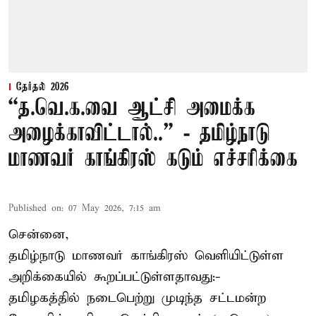
தேர்தல் 2026
“த.வெ.க.வை ஆட்சி அமைக்க
அழைக்காவிட்டால்..” - தமிழ்நாடு
மாணவர் காங்கிரஸ் கடும் எச்சரிக்கை
Published on
:
07 May 2026, 7:15 am
சென்னை,
தமிழ்நாடு மாணவர் காங்கிரஸ் வெளியிட்டுள்ள
அறிக்கையில் கூறப்பட்டுள்ளதாவது:-
தமிழகத்தில் நடைபெற்று முடிந்த சட்டமன்ற