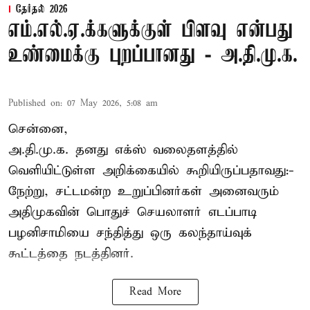
தேர்தல் 2026
எம்.எல்.ஏ.க்களுக்குள் பிளவு என்பது
உண்மைக்கு புறப்பானது - அ.தி.மு.க.
Published on
:
07 May 2026, 5:08 am
சென்னை,
அ.தி.மு.க. தனது எக்ஸ் வலைதளத்தில்
வெளியிட்டுள்ள அறிக்கையில் கூறியிருப்பதாவது:-
நேற்று, சட்டமன்ற உறுப்பினர்கள் அனைவரும்
அதிமுகவின் பொதுச் செயலாளர் எடப்பாடி
பழனிசாமியை சந்தித்து ஒரு கலந்தாய்வுக்
கூட்டத்தை நடத்தினர்.
Read More