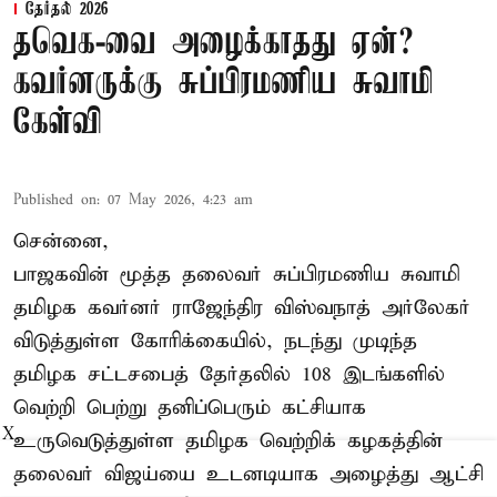
தேர்தல் 2026
தவெக-வை அழைக்காதது ஏன்?
கவர்னருக்கு சுப்பிரமணிய சுவாமி
கேள்வி
Published on
:
07 May 2026, 4:23 am
சென்னை,
பாஜகவின் மூத்த தலைவர் சுப்பிரமணிய சுவாமி
தமிழக கவர்னர் ராஜேந்திர விஸ்வநாத் அர்லேகர்
விடுத்துள்ள கோரிக்கையில், நடந்து முடிந்த
தமிழக சட்டசபைத் தேர்தலில் 108 இடங்களில்
வெற்றி பெற்று தனிப்பெரும் கட்சியாக
X
உருவெடுத்துள்ள தமிழக வெற்றிக் கழகத்தின்
தலைவர் விஜய்யை உடனடியாக அழைத்து ஆட்சி