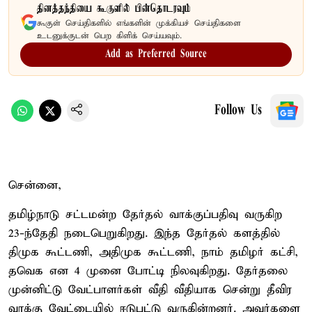
தினத்தந்தியை கூகுளில் பின்தொடரவும்
கூகுள் செய்திகளில் எங்களின் முக்கியச் செய்திகளை
உடனுக்குடன் பெற கிளிக் செய்யவும்.
Add as Preferred Source
Follow Us
சென்னை,
தமிழ்நாடு சட்டமன்ற தேர்தல் வாக்குப்பதிவு வருகிற
23-ந்தேதி நடைபெறுகிறது. இந்த தேர்தல் களத்தில்
திமுக கூட்டணி, அதிமுக கூட்டணி, நாம் தமிழர் கட்சி,
தவெக என 4 முனை போட்டி நிலவுகிறது. தேர்தலை
முன்னிட்டு வேட்பாளர்கள் வீதி வீதியாக சென்று தீவிர
வாக்கு வேட்டையில் ஈடுபட்டு வருகின்றனர். அவர்களை