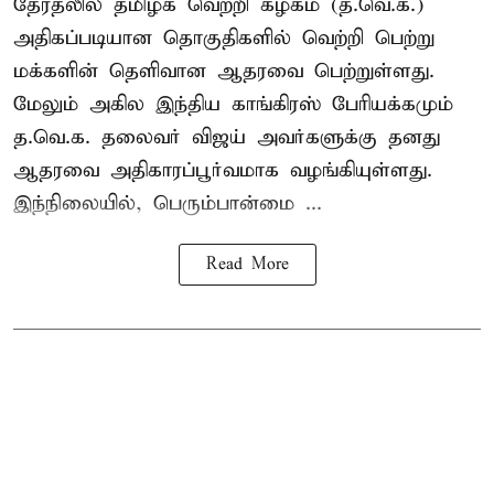
தேரதலில் தமிழக வெற்றி கழகம் (த.வெ.க.)
அதிகப்படியான தொகுதிகளில் வெற்றி பெற்று
மக்களின் தெளிவான ஆதரவை பெற்றுள்ளது.
மேலும் அகில இந்திய காங்கிரஸ் பேரியக்கமும்
த.வெ.க. தலைவர் விஜய் அவர்களுக்கு தனது
ஆதரவை அதிகாரப்பூர்வமாக வழங்கியுள்ளது.
இந்நிலையில், பெரும்பான்மை ...
Read More