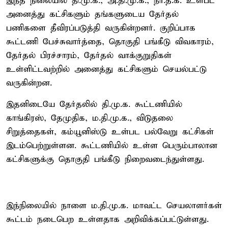
இந்த நிலையில் தி.மு.க., அ.தி.மு.க., நா.த.க. உள்பட
அனைத்து கட்சிகளும் தங்களுடைய தேர்தல்
பணிகளை தீவிரப்படுத்தி வருகின்றனர். குறிப்பாக
கூட்டணி பேச்சுவார்த்தை, தொகுதி பங்கீடு விவகாரம்,
தேர்தல் பிரச்சாரம், தேர்தல் வாக்குறுதிகள்
உள்ளிட்டவற்றில் அனைத்து கட்சிகளும் செயல்பட்டு
வருகின்றன.
இதனிடையே தேர்தலில் தி.மு.க. கூட்டணியில்
காங்கிரஸ், தேமுதிக, ம.தி.மு.க., விடுதலை
சிறுத்தைகள், கம்யூனிஸ்டு உள்பட பல்வேறு கட்சிகள்
இடம்பெற்றுள்ளன. கூட்டணியில் உள்ள பெரும்பாலான
கட்சிகளுக்கு தொகுதி பங்கீடு நிறைவடைந்துள்ளது.
இந்நிலையில் நாளை ம.தி.மு.க. மாவட்ட செயலாளர்கள்
கூட்டம் நடைபெற உள்ளதாக அறிவிக்கப்பட்டுள்ளது.