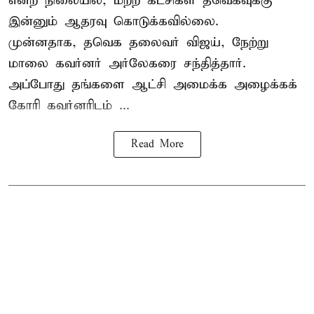
என்ற நிலையில், மற்ற கட்சிகள் தவெகவுக்கு
இன்னும் ஆதரவு கொடுக்கவில்லை.
முன்னதாக, தவெக தலைவர் விஜய், நேற்று
மாலை கவர்னர் அர்லேகரை சந்தித்தார்.
அப்போது தங்களை ஆட்சி அமைக்க அழைக்கக்
கோரி கவர்னரிடம் ...
Read More