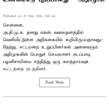
Published on
:
07 May 2026, 5:08 am
சென்னை,
அ.தி.மு.க. தனது எக்ஸ் வலைதளத்தில்
வெளியிட்டுள்ள அறிக்கையில் கூறியிருப்பதாவது:-
நேற்று, சட்டமன்ற உறுப்பினர்கள் அனைவரும்
அதிமுகவின் பொதுச் செயலாளர் எடப்பாடி
பழனிசாமியை சந்தித்து ஒரு கலந்தாய்வுக்
கூட்டத்தை நடத்தினர்.
Read More