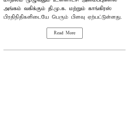
அங்கம் வகிக்கும் தி.மு.க. மற்றும் காங்கிரஸ்
பிரதிநிதிகளிடையே பெரும் பிளவு ஏற்பட்டுள்ளது.
Read More