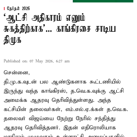
தேர்தல் 2026
‘ஆட்சி அதிகாரம் எனும்
சுகத்திற்காக’... காங்கிரசை சாடிய
திமுக
Published on
:
07 May 2026, 6:27 am
சென்னை,
தி.மு.க.வுடன் பல ஆண்டுகளாக கூட்டணியில்
இருந்து வந்த காங்கிரஸ், த.வெ.க.வுக்கு ஆட்சி
அமைக்க ஆதரவு தெரிவித்துள்ளது. அந்த
கட்சியின் தலைவர்கள், எம்.எல்.ஏ.க்கள் த.வெ.க.
தலைவர் விஜய்யை நேற்று நேரில் சந்தித்து
ஆதரவு தெரிவித்தனர். இதன் எதிரொலியாக
மாநிலம் முழுவதும் உள்ளாட்சி அமைப்புகளில்