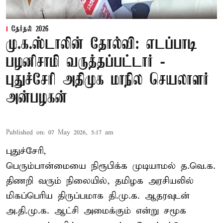
தேர்தல் 2026
மு.க.ஸ்டாலின் தோல்வி: எடப்பாடி
பழனிசாமி வருத்தப்பட்டார் -
புதுச்சேரி அதிமுக மாநில செயலாளர்
அன்பழகன்
Published on
:
07 May 2026, 5:17 am
புதுச்சேரி,
பெரும்பான்மையை நிரூபிக்க முடியாமல் த.வெ.க.
திணறி வரும் நிலையில், தமிழக அரசியலில்
மிகப்பெரிய திருப்பமாக தி.மு.க. ஆதரவுடன்
அ.தி.மு.க. ஆட்சி அமைக்கும் என்று சமூக