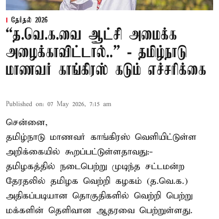
தேர்தல் 2026
“த.வெ.க.வை ஆட்சி அமைக்க
அழைக்காவிட்டால்..” - தமிழ்நாடு
மாணவர் காங்கிரஸ் கடும் எச்சரிக்கை
Published on
:
07 May 2026, 7:15 am
சென்னை,
தமிழ்நாடு மாணவர் காங்கிரஸ் வெளியிட்டுள்ள
அறிக்கையில் கூறப்பட்டுள்ளதாவது:-
தமிழகத்தில் நடைபெற்று முடிந்த சட்டமன்ற
தேரதலில் தமிழக வெற்றி கழகம் (த.வெ.க.)
அதிகப்படியான தொகுதிகளில் வெற்றி பெற்று
மக்களின் தெளிவான ஆதரவை பெற்றுள்ளது.