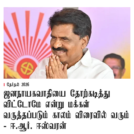
தேர்தல் 2026
ஜனநாயகவாதியை தோற்கடித்து
விட்டோமே என்று மக்கள்
வருத்தப்படும் காலம் விரைவில் வரும்
- ஈ.ஆர். ஈஸ்வரன்