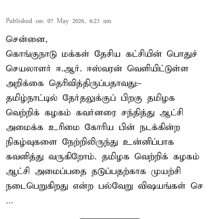
Published on
:
07 May 2026, 6:23 am
சென்னை,
கொங்குநாடு மக்கள் தேசிய கட்சியின் பொதுச்
செயலாளர் ஈ.ஆர். ஈஸ்வரன் வெளியிட்டுள்ள
அறிக்கை தெரிவித்திருப்பதாவது:-
தமிழ்நாட்டில் தேர்தலுக்குப் பிறகு தமிழக
வெற்றிக் கழகம் கவர்னரை சந்தித்து ஆட்சி
அமைக்க உரிமை கோரிய பின் நடக்கின்ற
நிகழ்வுகளை நேற்றிலிருந்து உன்னிப்பாக
கவனித்து வருகிறோம். தமிழக வெற்றிக் கழகம்
ஆட்சி அமைப்பதை தடுப்பதற்காக முயற்சி
நடைபெறுகிறது என்ற பல்வேறு விஷயங்கள் செ
...