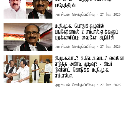
ராஜேந்திரன்
அரசியல் செய்திப்பிரிவு
27 Jun 2026
ம.தி.மு.க. பொதுக்குழுவில்
பங்கேற்காமல் 2 எம்.எல்.ஏ.க்களும்
புறக்கணிப்பு: வைகோ அதிர்ச்சி
அரசியல் செய்திப்பிரிவு
27 Jun 2026
தி.மு.க.வா..? த.வெ.க.வா..? வைகோ
எடுத்த அதிரடி முடிவு? - திடீர்
டுவிஸ்ட் கொடுத்த ம.தி.மு.க.
எம்.எல்.ஏ.
அரசியல் செய்திப்பிரிவு
27 Jun 2026