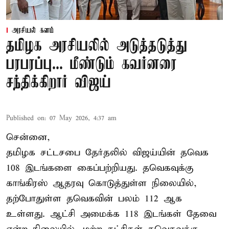
அரசியல் களம்
தமிழக அரசியலில் அடுத்தடுத்து
பரபரப்பு... மீண்டும் கவர்னரை
சந்திக்கிறார் விஜய்
Published on
:
07 May 2026, 4:37 am
சென்னை,
தமிழக சட்டசபை தேர்தலில் விஜய்யின் தவெக
108 இடங்களை கைப்பற்றியது. தவெகவுக்கு
காங்கிரஸ் ஆதரவு கொடுத்துள்ள நிலையில்,
தற்போதுள்ள தவெகவின் பலம் 112 ஆக
உள்ளது. ஆட்சி அமைக்க 118 இடங்கள் தேவை