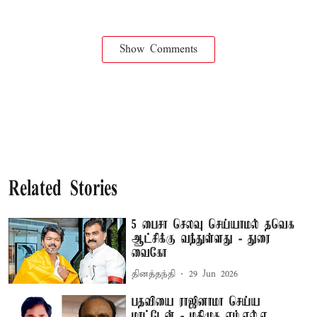
Show Comments
Related Stories
5 பைசா செலவு செய்யாமல் தவெக
ஆட்சிக்கு வந்துள்ளது - துரை
வைகோ
தினத்தந்தி
29 Jun 2026
பதவியை ராஜினாமா செய்ய
மாட்டேன் - மதிமுக எம்.எல்.ஏ.