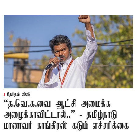
தேர்தல் 2026
“த.வெ.க.வை ஆட்சி அமைக்க
அழைக்காவிட்டால்..” - தமிழ்நாடு
மாணவர் காங்கிரஸ் கடும் எச்சரிக்கை