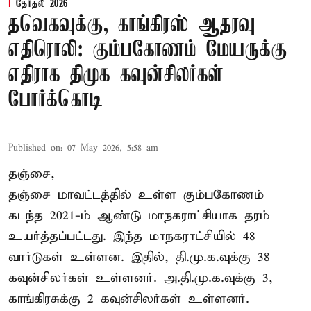
தேர்தல் 2026
தவெகவுக்கு, காங்கிரஸ் ஆதரவு
எதிரொலி: கும்பகோணம் மேயருக்கு
எதிராக திமுக கவுன்சிலர்கள்
போர்க்கொடி
Published on
:
07 May 2026, 5:58 am
தஞ்சை,
தஞ்சை மாவட்டத்தில் உள்ள கும்பகோணம்
கடந்த 2021-ம் ஆண்டு மாநகராட்சியாக தரம்
உயர்த்தப்பட்டது. இந்த மாநகராட்சியில் 48
வார்டுகள் உள்ளன. இதில், தி.மு.க.வுக்கு 38
கவுன்சிலர்கள் உள்ளனர். அ.தி.மு.க.வுக்கு 3,
காங்கிரசுக்கு 2 கவுன்சிலர்கள் உள்ளனர்.