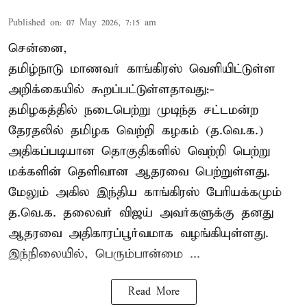
Published on
:
07 May 2026, 7:15 am
சென்னை,
தமிழ்நாடு மாணவர் காங்கிரஸ் வெளியிட்டுள்ள
அறிக்கையில் கூறப்பட்டுள்ளதாவது:-
தமிழகத்தில் நடைபெற்று முடிந்த சட்டமன்ற
தேரதலில் தமிழக வெற்றி கழகம் (த.வெ.க.)
அதிகப்படியான தொகுதிகளில் வெற்றி பெற்று
மக்களின் தெளிவான ஆதரவை பெற்றுள்ளது.
மேலும் அகில இந்திய காங்கிரஸ் பேரியக்கமும்
த.வெ.க. தலைவர் விஜய் அவர்களுக்கு தனது
ஆதரவை அதிகாரப்பூர்வமாக வழங்கியுள்ளது.
இந்நிலையில், பெரும்பான்மை ...
Read More