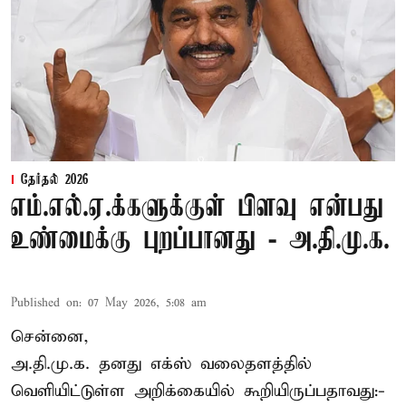
தேர்தல் 2026
எம்.எல்.ஏ.க்களுக்குள் பிளவு என்பது
உண்மைக்கு புறப்பானது - அ.தி.மு.க.
Published on
:
07 May 2026, 5:08 am
சென்னை,
அ.தி.மு.க. தனது எக்ஸ் வலைதளத்தில்
வெளியிட்டுள்ள அறிக்கையில் கூறியிருப்பதாவது:-