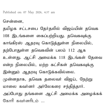
Published on
:
07 May 2026, 4:37 am
சென்னை,
தமிழக சட்டசபை தேர்தலில் விஜய்யின் தவெக
108 இடங்களை கைப்பற்றியது. தவெகவுக்கு
காங்கிரஸ் ஆதரவு கொடுத்துள்ள நிலையில்,
தற்போதுள்ள தவெகவின் பலம் 112 ஆக
உள்ளது. ஆட்சி அமைக்க 118 இடங்கள் தேவை
என்ற நிலையில், மற்ற கட்சிகள் தவெகவுக்கு
இன்னும் ஆதரவு கொடுக்கவில்லை.
முன்னதாக, தவெக தலைவர் விஜய், நேற்று
மாலை கவர்னர் அர்லேகரை சந்தித்தார்.
அப்போது தங்களை ஆட்சி அமைக்க அழைக்கக்
கோரி கவர்னரிடம் ...