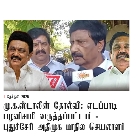
தேர்தல் 2026
மு.க.ஸ்டாலின் தோல்வி: எடப்பாடி
பழனிசாமி வருத்தப்பட்டார் -
புதுச்சேரி அதிமுக மாநில செயலாளர்