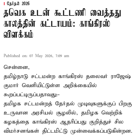
தேர்தல் 2026
தவெக உடன் கூட்டணி வைத்தது
காலத்தின் கட்டாயம்: காங்கிரஸ்
விளக்கம்
Published on
:
07 May 2026, 7:09 am
சென்னை,
தமிழ்நாடு சட்டமன்ற காங்கிரஸ் தலைவர் ராஜேஷ்
குமார் வெளியிட்டுள்ள அறிக்கையில்
கூறப்பட்டிருப்பதாவது:-
தமிழக சட்டமன்றத் தேர்தல் முடிவுகளுக்குப் பிறகு
உருவான அரசியல் சூழலில், தமிழக வெற்றிக்
கழகத்தை காங்கிரஸ் ஆதரிப்பது குறித்துச் சில
விமர்சனங்கள் திட்டமிட்டு முன்வைக்கப்படுகின்றன.