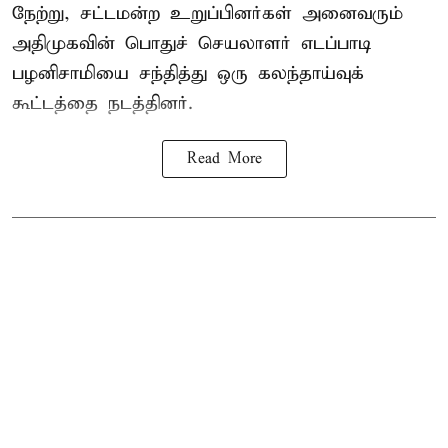
நேற்று, சட்டமன்ற உறுப்பினர்கள் அனைவரும்
அதிமுகவின் பொதுச் செயலாளர் எடப்பாடி
பழனிசாமியை சந்தித்து ஒரு கலந்தாய்வுக்
கூட்டத்தை நடத்தினர்.
Read More