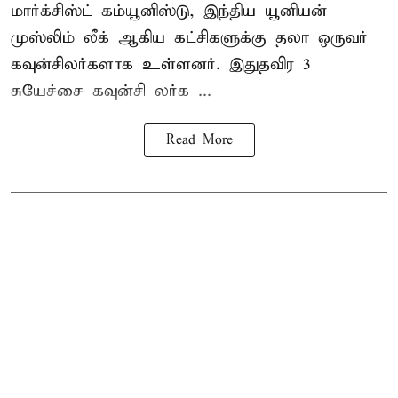
மார்க்சிஸ்ட் கம்யூனிஸ்டு, இந்திய யூனியன்
முஸ்லிம் லீக் ஆகிய கட்சிகளுக்கு தலா ஒருவர்
கவுன்சிலர்களாக உள்ளனர். இதுதவிர 3
சுயேச்சை கவுன்சி லர்க ...
Read More