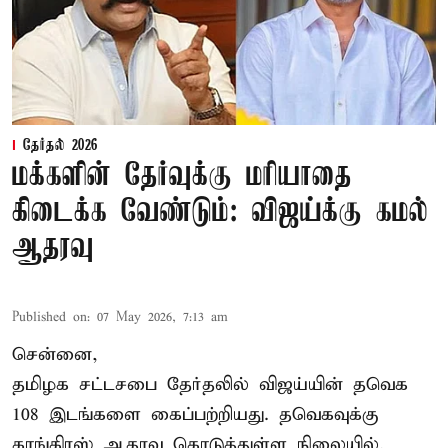
தேர்தல் 2026
மக்களின் தேர்வுக்கு மரியாதை
கிடைக்க வேண்டும்: விஜய்க்கு கமல்
ஆதரவு
Published on
:
07 May 2026, 7:13 am
சென்னை,
தமிழக சட்டசபை தேர்தலில் விஜய்யின் தவெக
108 இடங்களை கைப்பற்றியது. தவெகவுக்கு
காங்கிரஸ் ஆதரவு கொடுத்துள்ள நிலையில்,