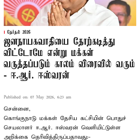
தேர்தல் 2026
ஜனநாயகவாதியை தோற்கடித்து
விட்டோமே என்று மக்கள்
வருத்தப்படும் காலம் விரைவில் வரும்
- ஈ.ஆர். ஈஸ்வரன்
Published on
:
07 May 2026, 6:23 am
சென்னை,
கொங்குநாடு மக்கள் தேசிய கட்சியின் பொதுச்
செயலாளர் ஈ.ஆர். ஈஸ்வரன் வெளியிட்டுள்ள
அறிக்கை தெரிவித்திருப்பதாவது:-