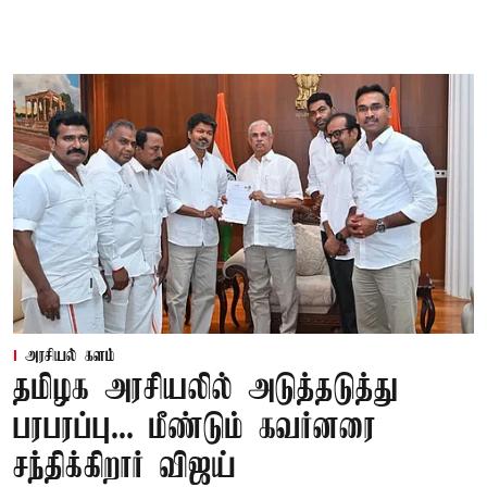
அரசியல் களம்
தமிழக அரசியலில் அடுத்தடுத்து
பரபரப்பு... மீண்டும் கவர்னரை
சந்திக்கிறார் விஜய்