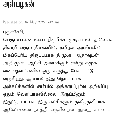
அன்பழகன்
Published on
:
07 May 2026, 5:17 am
புதுச்சேரி,
பெரும்பான்மையை நிரூபிக்க முடியாமல் த.வெ.க.
திணறி வரும் நிலையில், தமிழக அரசியலில்
மிகப்பெரிய திருப்பமாக தி.மு.க. ஆதரவுடன்
அ.தி.மு.க. ஆட்சி அமைக்கும் என்று சமூக
வலைதளங்களில் ஒரு கருத்து பேசப்பட்டு
வருகிறது. ஆனால் இது தொடர்பாக
அக்கட்சிகளின் சார்பில் அதிகாரப்பூர்வ அறிவிப்பு
ஏதும் வெளியாகவில்லை. இருப்பினும்
இதுதொடர்பாக இரு கட்சிகளும் தனித்தனியாக
ஆலோசனை நடத்தி வருகின்றன. இன்று கால ...