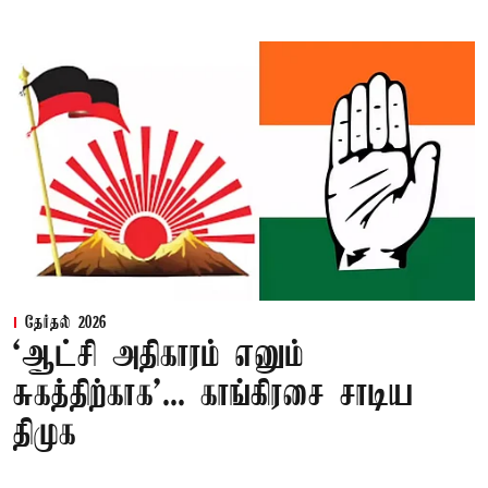
தேர்தல் 2026
‘ஆட்சி அதிகாரம் எனும்
சுகத்திற்காக’... காங்கிரசை சாடிய
திமுக