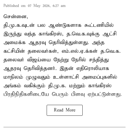
Published on
:
07 May 2026, 6:27 am
சென்னை,
தி.மு.க.வுடன் பல ஆண்டுகளாக கூட்டணியில்
இருந்து வந்த காங்கிரஸ், த.வெ.க.வுக்கு ஆட்சி
அமைக்க ஆதரவு தெரிவித்துள்ளது. அந்த
கட்சியின் தலைவர்கள், எம்.எல்.ஏ.க்கள் த.வெ.க.
தலைவர் விஜய்யை நேற்று நேரில் சந்தித்து
ஆதரவு தெரிவித்தனர். இதன் எதிரொலியாக
மாநிலம் முழுவதும் உள்ளாட்சி அமைப்புகளில்
அங்கம் வகிக்கும் தி.மு.க. மற்றும் காங்கிரஸ்
பிரதிநிதிகளிடையே பெரும் பிளவு ஏற்பட்டுள்ளது.
Read More