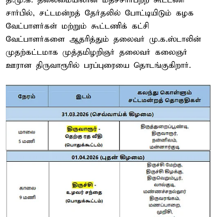
தி.மு.க. தலைமையிலான மதச்சார்பற்ற கூட்டணி
சார்பில், சட்டமன்றத் தேர்தலில் போட்டியிடும் கழக
வேட்பாளர்கள் மற்றும் கூட்டணிக் கட்சி
வேட்பாளர்களை ஆதரித்தும் தலைவர் மு.க.ஸ்டாலின்
முதற்கட்டமாக முத்தமிழறிஞர் தலைவர் கலைஞர்
ஊரான திருவாரூரில் பரப்புரையை தொடங்குகிறார்.