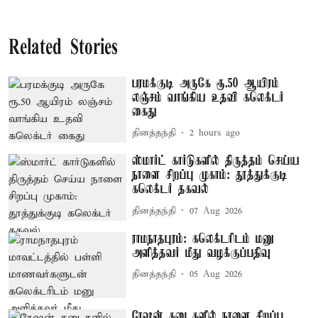
Related Stories
பரமக்குடி அருகே ரூ.50 ஆயிரம்
லஞ்சம் வாங்கிய உதவி கலெக்டர்
கைது
தினத்தந்தி
2 hours ago
ஸ்மார்ட் கார்டுகளில் திருத்தம் செய்ய
நாளை சிறப்பு முகாம்: தூத்துக்குடி
கலெக்டர் தகவல்
தினத்தந்தி
07 Aug 2026
ராமநாதபுரம்: கலெக்டரிடம் மனு
அளித்தவர் மீது வழக்குப்பதிவு
தினத்தந்தி
05 Aug 2026
ரேஷன் கடைகளில் நாளை சிறப்பு