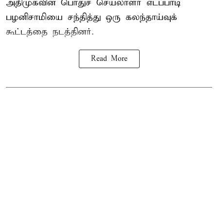
அதிமுகவின் பொதுச் செயலாளர் எடப்பாடி
பழனிசாமியை சந்தித்து ஒரு கலந்தாய்வுக்
கூட்டத்தை நடத்தினர்.
Read More