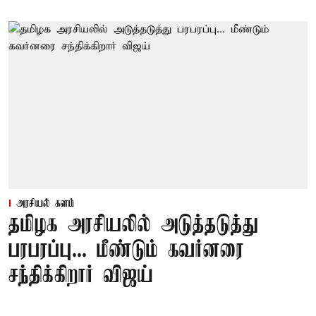
அரசியல் களம்
தமிழக அரசியலில் அடுத்தடுத்து
பரபரப்பு... மீண்டும் கவர்னரை
சந்திக்கிறார் விஜய்