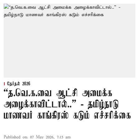
தேர்தல் 2026
“த.வெ.க.வை ஆட்சி அமைக்க
அழைக்காவிட்டால்..” - தமிழ்நாடு
மாணவர் காங்கிரஸ் கடும் எச்சரிக்கை
Published on
:
07 May 2026, 7:15 am