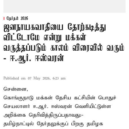
தேர்தல் 2026
ஜனநாயகவாதியை தோற்கடித்து
விட்டோமே என்று மக்கள்
வருத்தப்படும் காலம் விரைவில் வரும்
- ஈ.ஆர். ஈஸ்வரன்
Published on
:
07 May 2026, 6:23 am
சென்னை,
கொங்குநாடு மக்கள் தேசிய கட்சியின் பொதுச்
செயலாளர் ஈ.ஆர். ஈஸ்வரன் வெளியிட்டுள்ள
அறிக்கை தெரிவித்திருப்பதாவது:-
தமிழ்நாட்டில் தேர்தலுக்குப் பிறகு தமிழக