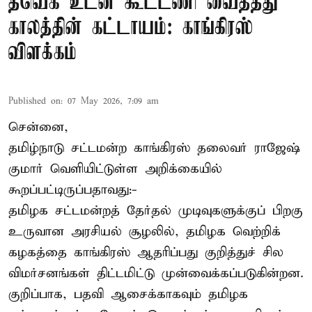
தவெக உடன் கூட்டணி வைத்தது
காலத்தின் கட்டாயம்: காங்கிரஸ்
விளக்கம்
Published on
:
07 May 2026, 7:09 am
சென்னை,
தமிழ்நாடு சட்டமன்ற காங்கிரஸ் தலைவர் ராஜேஷ்
குமார் வெளியிட்டுள்ள அறிக்கையில்
கூறப்பட்டிருப்பதாவது:-
தமிழக சட்டமன்றத் தேர்தல் முடிவுகளுக்குப் பிறகு
உருவான அரசியல் சூழலில், தமிழக வெற்றிக்
கழகத்தை காங்கிரஸ் ஆதரிப்பது குறித்துச் சில
விமர்சனங்கள் திட்டமிட்டு முன்வைக்கப்படுகின்றன.
குறிப்பாக, பதவி ஆசைக்காகவும் தமிழக