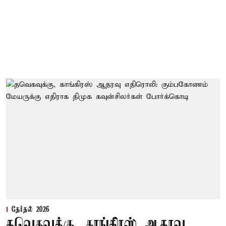
தேர்தல் 2026
தவெகவுக்கு, காங்கிரஸ் ஆதரவு