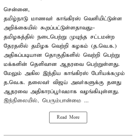
சென்னை,
தமிழ்நாடு மாணவர் காங்கிரஸ் வெளியிட்டுள்ள
அறிக்கையில் கூறப்பட்டுள்ளதாவது:-
தமிழகத்தில் நடைபெற்று முடிந்த சட்டமன்ற
தேரதலில் தமிழக வெற்றி கழகம் (த.வெ.க.)
அதிகப்படியான தொகுதிகளில் வெற்றி பெற்று
மக்களின் தெளிவான ஆதரவை பெற்றுள்ளது.
மேலும் அகில இந்திய காங்கிரஸ் பேரியக்கமும்
த.வெ.க. தலைவர் விஜய் அவர்களுக்கு தனது
ஆதரவை அதிகாரப்பூர்வமாக வழங்கியுள்ளது.
இந்நிலையில், பெரும்பான்மை ...
Read More