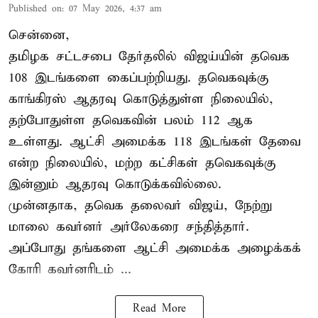
Published on
:
07 May 2026, 4:37 am
சென்னை,
தமிழக சட்டசபை தேர்தலில் விஜய்யின் தவெக
108 இடங்களை கைப்பற்றியது. தவெகவுக்கு
காங்கிரஸ் ஆதரவு கொடுத்துள்ள நிலையில்,
தற்போதுள்ள தவெகவின் பலம் 112 ஆக
உள்ளது. ஆட்சி அமைக்க 118 இடங்கள் தேவை
என்ற நிலையில், மற்ற கட்சிகள் தவெகவுக்கு
இன்னும் ஆதரவு கொடுக்கவில்லை.
முன்னதாக, தவெக தலைவர் விஜய், நேற்று
மாலை கவர்னர் அர்லேகரை சந்தித்தார்.
அப்போது தங்களை ஆட்சி அமைக்க அழைக்கக்
கோரி கவர்னரிடம் ...
Read More