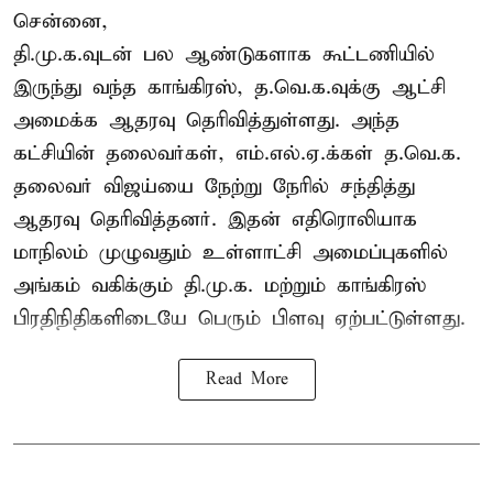
சென்னை,
தி.மு.க.வுடன் பல ஆண்டுகளாக கூட்டணியில்
இருந்து வந்த காங்கிரஸ், த.வெ.க.வுக்கு ஆட்சி
அமைக்க ஆதரவு தெரிவித்துள்ளது. அந்த
கட்சியின் தலைவர்கள், எம்.எல்.ஏ.க்கள் த.வெ.க.
தலைவர் விஜய்யை நேற்று நேரில் சந்தித்து
ஆதரவு தெரிவித்தனர். இதன் எதிரொலியாக
மாநிலம் முழுவதும் உள்ளாட்சி அமைப்புகளில்
அங்கம் வகிக்கும் தி.மு.க. மற்றும் காங்கிரஸ்
பிரதிநிதிகளிடையே பெரும் பிளவு ஏற்பட்டுள்ளது.
Read More