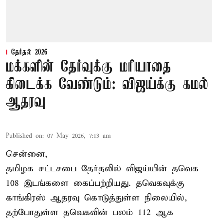
தேர்தல் 2026
மக்களின் தேர்வுக்கு மரியாதை
கிடைக்க வேண்டும்: விஜய்க்கு கமல்
ஆதரவு
Published on
:
07 May 2026, 7:13 am
சென்னை,
தமிழக சட்டசபை தேர்தலில் விஜய்யின் தவெக
108 இடங்களை கைப்பற்றியது. தவெகவுக்கு
காங்கிரஸ் ஆதரவு கொடுத்துள்ள நிலையில்,
தற்போதுள்ள தவெகவின் பலம் 112 ஆக