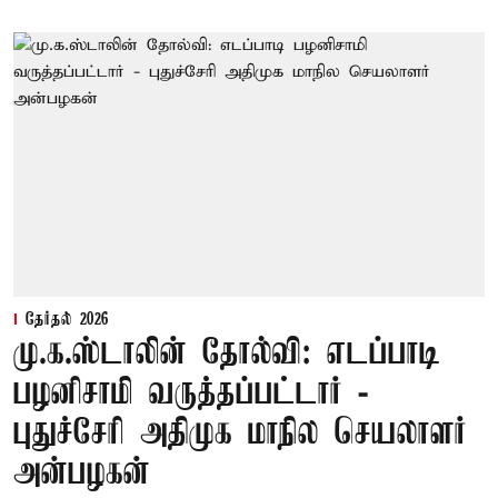
தேர்தல் 2026
மு.க.ஸ்டாலின் தோல்வி: எடப்பாடி
பழனிசாமி வருத்தப்பட்டார் -
புதுச்சேரி அதிமுக மாநில செயலாளர்
அன்பழகன்