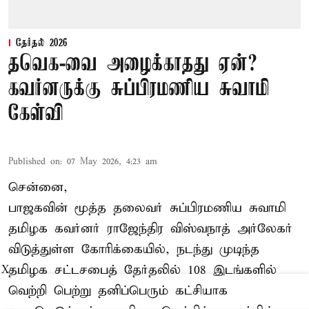
தேர்தல் 2026
தவெக-வை அழைக்காதது ஏன்?
கவர்னருக்கு சுப்பிரமணிய சுவாமி
கேள்வி
Published on
:
07 May 2026, 4:23 am
சென்னை,
பாஜகவின் மூத்த தலைவர் சுப்பிரமணிய சுவாமி
தமிழக கவர்னர் ராஜேந்திர விஸ்வநாத் அர்லேகர்
விடுத்துள்ள கோரிக்கையில், நடந்து முடிந்த
தமிழக சட்டசபைத் தேர்தலில் 108 இடங்களில்
X
வெற்றி பெற்று தனிப்பெரும் கட்சியாக