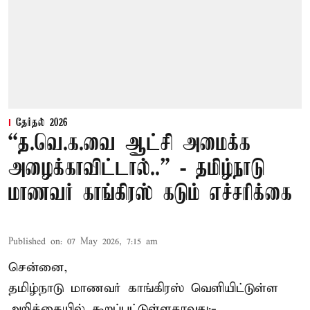
தேர்தல் 2026
“த.வெ.க.வை ஆட்சி அமைக்க
அழைக்காவிட்டால்..” - தமிழ்நாடு
மாணவர் காங்கிரஸ் கடும் எச்சரிக்கை
Published on
:
07 May 2026, 7:15 am
சென்னை,
தமிழ்நாடு மாணவர் காங்கிரஸ் வெளியிட்டுள்ள
அறிக்கையில் கூறப்பட்டுள்ளதாவது:-