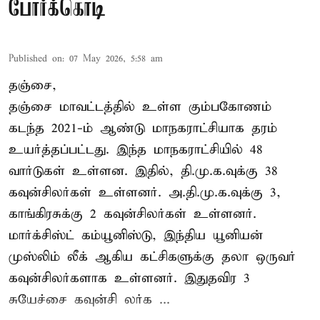
போர்க்கொடி
Published on
:
07 May 2026, 5:58 am
தஞ்சை,
தஞ்சை மாவட்டத்தில் உள்ள கும்பகோணம்
கடந்த 2021-ம் ஆண்டு மாநகராட்சியாக தரம்
உயர்த்தப்பட்டது. இந்த மாநகராட்சியில் 48
வார்டுகள் உள்ளன. இதில், தி.மு.க.வுக்கு 38
கவுன்சிலர்கள் உள்ளனர். அ.தி.மு.க.வுக்கு 3,
காங்கிரசுக்கு 2 கவுன்சிலர்கள் உள்ளனர்.
மார்க்சிஸ்ட் கம்யூனிஸ்டு, இந்திய யூனியன்
முஸ்லிம் லீக் ஆகிய கட்சிகளுக்கு தலா ஒருவர்
கவுன்சிலர்களாக உள்ளனர். இதுதவிர 3
சுயேச்சை கவுன்சி லர்க ...