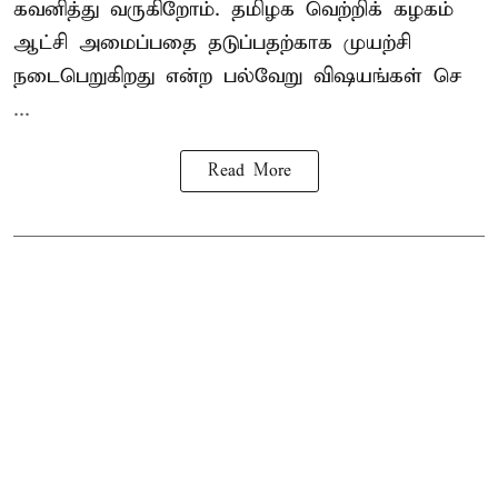
கவனித்து வருகிறோம். தமிழக வெற்றிக் கழகம்
ஆட்சி அமைப்பதை தடுப்பதற்காக முயற்சி
நடைபெறுகிறது என்ற பல்வேறு விஷயங்கள் செ
...
Read More