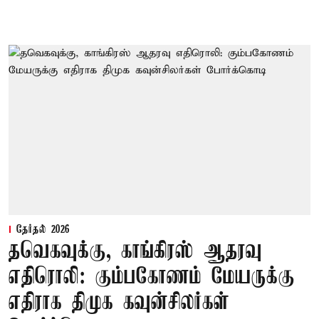
தேர்தல் 2026
தவெகவுக்கு, காங்கிரஸ் ஆதரவு
எதிரொலி: கும்பகோணம் மேயருக்கு
எதிராக திமுக கவுன்சிலர்கள்