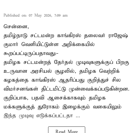
Published on
:
07 May 2026, 7:09 am
சென்னை,
தமிழ்நாடு சட்டமன்ற காங்கிரஸ் தலைவர் ராஜேஷ்
குமார் வெளியிட்டுள்ள அறிக்கையில்
கூறப்பட்டிருப்பதாவது:-
தமிழக சட்டமன்றத் தேர்தல் முடிவுகளுக்குப் பிறகு
உருவான அரசியல் சூழலில், தமிழக வெற்றிக்
கழகத்தை காங்கிரஸ் ஆதரிப்பது குறித்துச் சில
விமர்சனங்கள் திட்டமிட்டு முன்வைக்கப்படுகின்றன.
குறிப்பாக, பதவி ஆசைக்காகவும் தமிழக
மக்களுக்குத் துரோகம் இழைக்கும் வகையிலும்
இந்த முடிவு எடுக்கப்பட்டதா ...
Read More