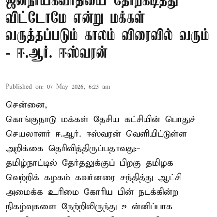
ஜனநாயகவாதியை தோற்கடித்து
விட்டோமே என்று மக்கள்
வருத்தப்படும் காலம் விரைவில் வரும்
- ஈ.ஆர். ஈஸ்வரன்
Published on
:
07 May 2026, 6:23 am
சென்னை,
கொங்குநாடு மக்கள் தேசிய கட்சியின் பொதுச்
செயலாளர் ஈ.ஆர். ஈஸ்வரன் வெளியிட்டுள்ள
அறிக்கை தெரிவித்திருப்பதாவது:-
தமிழ்நாட்டில் தேர்தலுக்குப் பிறகு தமிழக
வெற்றிக் கழகம் கவர்னரை சந்தித்து ஆட்சி
அமைக்க உரிமை கோரிய பின் நடக்கின்ற
நிகழ்வுகளை நேற்றிலிருந்து உன்னிப்பாக