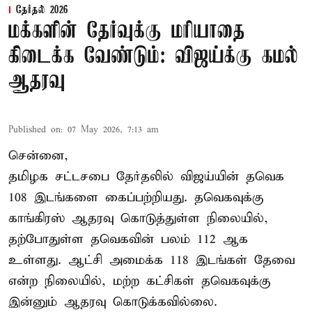
தேர்தல் 2026
மக்களின் தேர்வுக்கு மரியாதை
கிடைக்க வேண்டும்: விஜய்க்கு கமல்
ஆதரவு
Published on
:
07 May 2026, 7:13 am
சென்னை,
தமிழக சட்டசபை தேர்தலில் விஜய்யின் தவெக
108 இடங்களை கைப்பற்றியது. தவெகவுக்கு
காங்கிரஸ் ஆதரவு கொடுத்துள்ள நிலையில்,
தற்போதுள்ள தவெகவின் பலம் 112 ஆக
உள்ளது. ஆட்சி அமைக்க 118 இடங்கள் தேவை
என்ற நிலையில், மற்ற கட்சிகள் தவெகவுக்கு
இன்னும் ஆதரவு கொடுக்கவில்லை.