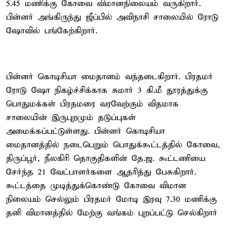
5.45 மணிக்கு கோவை விமானநிலையம் வருகிறார்.
பின்னர் அங்கிருந்து ஜீப்பில் அவிநாசி சாலையில் ரோடு
ஷோவில் பங்கேற்கிறார்.
பின்னர் கொடிசியா மைதானம் வந்தடைகிறார். பிரதமர்
ரோடு ஷோ நிகழ்ச்சிக்காக சுமார் 3 கி.மீ தூரத்துக்கு
பொதுமக்கள் பிரதமரை வரவேற்கும் விதமாக
சாலையின் இருபுறமும் தடுப்புகள்
அமைக்கப்பட்டுள்ளது. பின்னர் கொடிசியா
மைதானத்தில் நடைபெறும் பொதுக்கூட்டத்தில் கோவை,
திருப்பூர், நீலகிரி தொகுதிகளின் தே.ஜ. கூட்டணியை
சேர்ந்த 21 வேட்பாளர்களை ஆதரித்து பேசுகிறார்.
கூட்டத்தை முடித்துக்கொண்டு கோவை விமான
நிலையம் செல்லும் பிரதமர் மோடி இரவு 7.30 மணிக்கு
தனி விமானத்தில் மேற்கு வங்கம் புறப்பட்டு செல்கிறார்