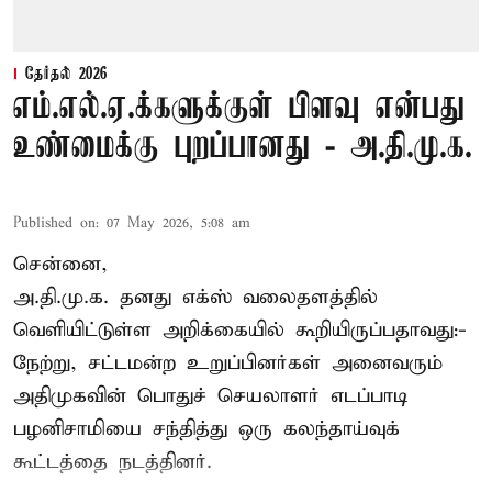
தேர்தல் 2026
எம்.எல்.ஏ.க்களுக்குள் பிளவு என்பது
உண்மைக்கு புறப்பானது - அ.தி.மு.க.
Published on
:
07 May 2026, 5:08 am
சென்னை,
அ.தி.மு.க. தனது எக்ஸ் வலைதளத்தில்
வெளியிட்டுள்ள அறிக்கையில் கூறியிருப்பதாவது:-
நேற்று, சட்டமன்ற உறுப்பினர்கள் அனைவரும்
அதிமுகவின் பொதுச் செயலாளர் எடப்பாடி
பழனிசாமியை சந்தித்து ஒரு கலந்தாய்வுக்
கூட்டத்தை நடத்தினர்.