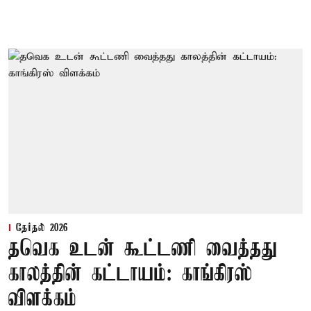
தேர்தல் 2026
தவெக உடன் கூட்டணி வைத்தது
காலத்தின் கட்டாயம்: காங்கிரஸ்
விளக்கம்