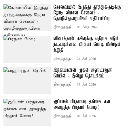
கோவையில் இருந்து தூத்துக்குடிக்கு
நேரடி விமான சேவை? -
தொழில்துறையினர் எதிர்பார்ப்பு
தினத்தந்தி
03 Aug 2026
வினாத்தாள் கசிவுக்கு எதிராக கடும்
நடவடிக்கை: பிரதமர் மோடி மீண்டும்
உறுதி
தினத்தந்தி
24 Jul 2026
இந்தியாவின் முதல் ஹைட்ரஜன்
ரெயில் - இன்று தொடக்கம்
தினத்தந்தி
17 Jul 2026
ஜப்பான் பிரதமரை தங்கை என
அழைத்த பிரதமர் மோடி!
தினத்தந்தி
02 Jul 2026