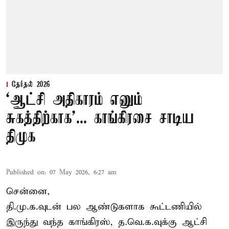
தேர்தல் 2026
‘ஆட்சி அதிகாரம் எனும்
சுகத்திற்காக’... காங்கிரசை சாடிய
திமுக
Published on
:
07 May 2026, 6:27 am
சென்னை,
தி.மு.க.வுடன் பல ஆண்டுகளாக கூட்டணியில்
இருந்து வந்த காங்கிரஸ், த.வெ.க.வுக்கு ஆட்சி