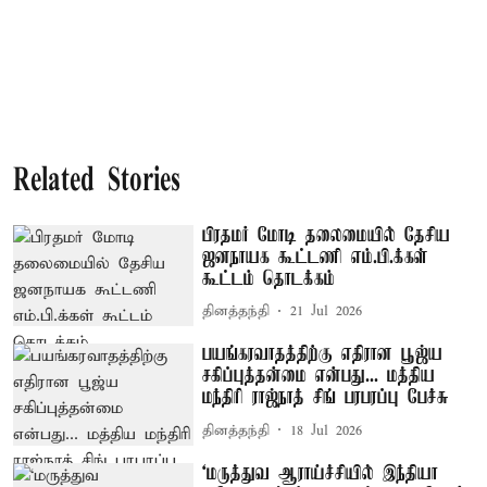
Related Stories
பிரதமர் மோடி தலைமையில் தேசிய
ஜனநாயக கூட்டணி எம்.பி.க்கள்
கூட்டம் தொடக்கம்
தினத்தந்தி
21 Jul 2026
பயங்கரவாதத்திற்கு எதிரான பூஜ்ய
சகிப்புத்தன்மை என்பது... மத்திய
மந்திரி ராஜ்நாத் சிங் பரபரப்பு பேச்சு
தினத்தந்தி
18 Jul 2026
‘மருத்துவ ஆராய்ச்சியில் இந்தியா