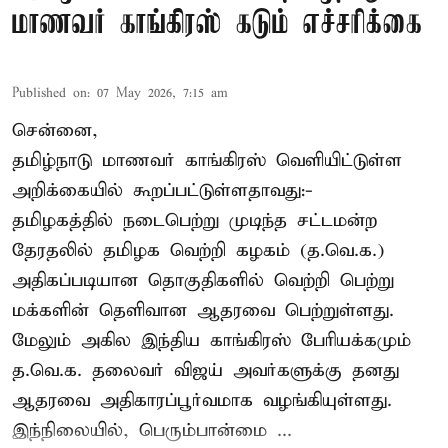
மாணவர் காங்கிரஸ் கடும் எச்சரிக்கை
Published on
:
07 May 2026, 7:15 am
சென்னை,
தமிழ்நாடு மாணவர் காங்கிரஸ் வெளியிட்டுள்ள
அறிக்கையில் கூறப்பட்டுள்ளதாவது:-
தமிழகத்தில் நடைபெற்று முடிந்த சட்டமன்ற
தேரதலில் தமிழக வெற்றி கழகம் (த.வெ.க.)
அதிகப்படியான தொகுதிகளில் வெற்றி பெற்று
மக்களின் தெளிவான ஆதரவை பெற்றுள்ளது.
மேலும் அகில இந்திய காங்கிரஸ் பேரியக்கமும்
த.வெ.க. தலைவர் விஜய் அவர்களுக்கு தனது
ஆதரவை அதிகாரப்பூர்வமாக வழங்கியுள்ளது.
இந்நிலையில், பெரும்பான்மை ...