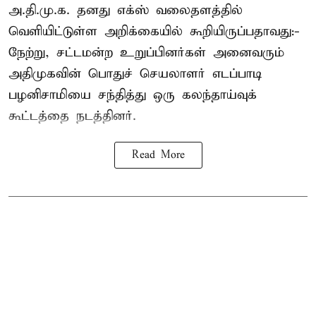
அ.தி.மு.க. தனது எக்ஸ் வலைதளத்தில்
வெளியிட்டுள்ள அறிக்கையில் கூறியிருப்பதாவது:-
நேற்று, சட்டமன்ற உறுப்பினர்கள் அனைவரும்
அதிமுகவின் பொதுச் செயலாளர் எடப்பாடி
பழனிசாமியை சந்தித்து ஒரு கலந்தாய்வுக்
கூட்டத்தை நடத்தினர்.
Read More