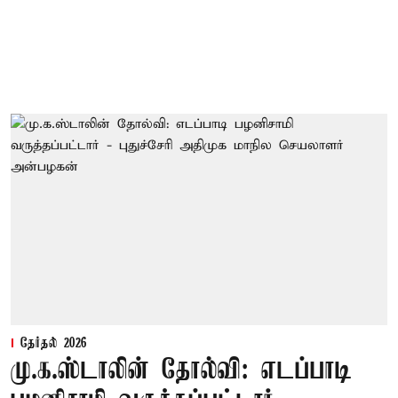
தேர்தல் 2026
மு.க.ஸ்டாலின் தோல்வி: எடப்பாடி