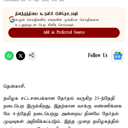
Published on
:
19 Apr 2026, 2:02 am
தினத்தந்தியை கூகுளில் பின்தொடரவும்
கூகுள் செய்திகளில் எங்களின் முக்கியச் செய்திகளை
உடனுக்குடன் பெற கிளிக் செய்யவும்.
Add as Preferred Source
Follow Us
தென்காசி,
தமிழக சட்டசபைக்கான தேர்தல் வருகிற 23-ந்தேதி
நடைபெற இருக்கிறது. இதற்கான வாக்கு எண்ணிக்கை
மே 4-ந்தேதி நடைபெற்று அன்றைய தினமே தேர்தல்
முடிவுகள் அறிவிக்கப்படும். இந்த முறை தமிழகத்தில்