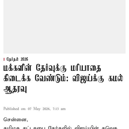
தேர்தல் 2026
மக்களின் தேர்வுக்கு மரியாதை
கிடைக்க வேண்டும்: விஜய்க்கு கமல்
ஆதரவு
Published on
:
07 May 2026, 7:13 am
சென்னை,
தமிழக சட்டசபை தேர்தலில் விஜய்யின் தவெக