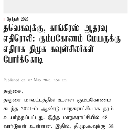
தேர்தல் 2026
தவெகவுக்கு, காங்கிரஸ் ஆதரவு
எதிரொலி: கும்பகோணம் மேயருக்கு
எதிராக திமுக கவுன்சிலர்கள்
போர்க்கொடி
Published on
:
07 May 2026, 5:58 am
தஞ்சை,
தஞ்சை மாவட்டத்தில் உள்ள கும்பகோணம்
கடந்த 2021-ம் ஆண்டு மாநகராட்சியாக தரம்
உயர்த்தப்பட்டது. இந்த மாநகராட்சியில் 48
வார்டுகள் உள்ளன. இதில், தி.மு.க.வுக்கு 38