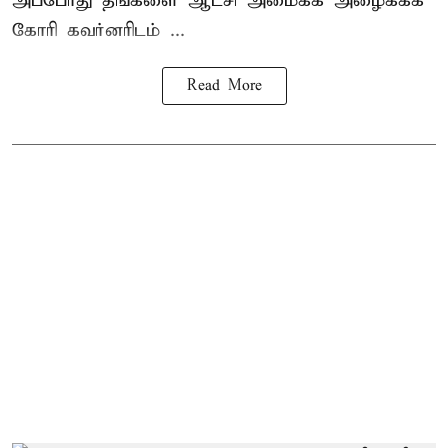
அப்போது தங்களை ஆட்சி அமைக்க அழைக்கக்
கோரி கவர்னரிடம் ...
Read More