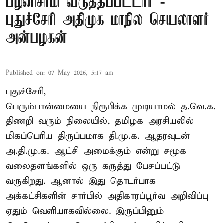
பழனிசாமி வருத்தப்பட்டார் -
புதுச்சேரி அதிமுக மாநில செயலாளர்
அன்பழகன்
Published on
:
07 May 2026, 5:17 am
புதுச்சேரி,
பெரும்பான்மையை நிரூபிக்க முடியாமல் த.வெ.க.
திணறி வரும் நிலையில், தமிழக அரசியலில்
மிகப்பெரிய திருப்பமாக தி.மு.க. ஆதரவுடன்
அ.தி.மு.க. ஆட்சி அமைக்கும் என்று சமூக
வலைதளங்களில் ஒரு கருத்து பேசப்பட்டு
வருகிறது. ஆனால் இது தொடர்பாக
அக்கட்சிகளின் சார்பில் அதிகாரப்பூர்வ அறிவிப்பு
ஏதும் வெளியாகவில்லை. இருப்பினும்