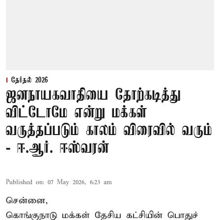
தேர்தல் 2026
ஜனநாயகவாதியை தோற்கடித்து
விட்டோமே என்று மக்கள்
வருத்தப்படும் காலம் விரைவில் வரும்
- ஈ.ஆர். ஈஸ்வரன்
Published on
:
07 May 2026, 6:23 am
சென்னை,
கொங்குநாடு மக்கள் தேசிய கட்சியின் பொதுச்