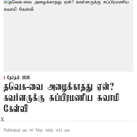
தேர்தல் 2026
தவெக-வை அழைக்காதது ஏன்?
கவர்னருக்கு சுப்பிரமணிய சுவாமி
கேள்வி
X
Published on
:
07 May 2026, 4:23 am