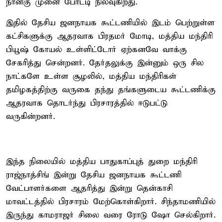
நான்கு முனை போட்டி நிலவுகிறது.
இதில் தேசிய ஜனநாயக கூட்டணியில் இடம் பெற்றுள்ள
கட்சிகளுக்கு ஆதரவாக பிரதமர் மோடி, மத்திய மந்திரி
பியூஷ் கோயல் உள்ளிட்டோர் ஏற்கனவே வாக்கு
சேகரித்து சென்றனர். தேர்தலுக்கு இன்னும் ஒரு சில
நாட்களே உள்ள சூழலில், மத்திய மந்திரிகள்
தமிழகத்திற்கு வருகை தந்து தங்களுடைய கூட்டணிக்கு
ஆதரவாக தொடர்ந்து பிரசாரத்தில் ஈடுபட்டு
வருகின்றனர்.
இந்த நிலையில் மத்திய பாதுகாப்புத் துறை மந்திரி
ராஜ்நாத்சிங் இன்று தேசிய ஜனநாயக கூட்டணி
வேட்பாளர்களை ஆதரித்து இன்று தென்காசி
மாவட்டத்தில் பிரசாரம் மேற்கொள்கிறார். சிந்தாமணியில்
இருந்து காமராஜர் சிலை வரை ரோடு ஷோ செல்கிறார்.