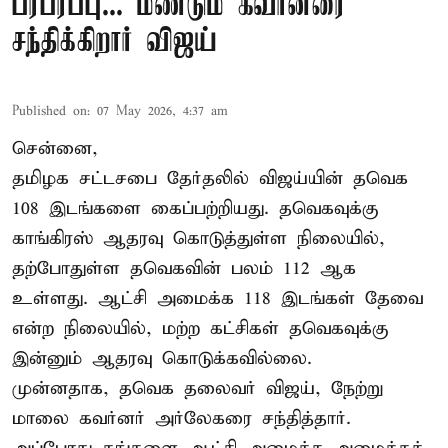
பரபரப்பு... மீண்டும் கவர்னரை
சந்திக்கிறார் விஜய்
Published on
:
07 May 2026, 4:37 am
சென்னை,
தமிழக சட்டசபை தேர்தலில் விஜய்யின் தவெக
108 இடங்களை கைப்பற்றியது. தவெகவுக்கு
காங்கிரஸ் ஆதரவு கொடுத்துள்ள நிலையில்,
தற்போதுள்ள தவெகவின் பலம் 112 ஆக
உள்ளது. ஆட்சி அமைக்க 118 இடங்கள் தேவை
என்ற நிலையில், மற்ற கட்சிகள் தவெகவுக்கு
இன்னும் ஆதரவு கொடுக்கவில்லை.
முன்னதாக, தவெக தலைவர் விஜய், நேற்று
மாலை கவர்னர் அர்லேகரை சந்தித்தார்.