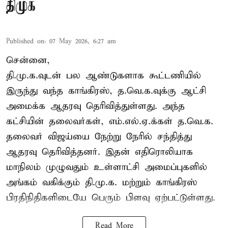
திமுக
Published on
:
07 May 2026, 6:27 am
சென்னை,
தி.மு.க.வுடன் பல ஆண்டுகளாக கூட்டணியில்
இருந்து வந்த காங்கிரஸ், த.வெ.க.வுக்கு ஆட்சி
அமைக்க ஆதரவு தெரிவித்துள்ளது. அந்த
கட்சியின் தலைவர்கள், எம்.எல்.ஏ.க்கள் த.வெ.க.
தலைவர் விஜய்யை நேற்று நேரில் சந்தித்து
ஆதரவு தெரிவித்தனர். இதன் எதிரொலியாக
மாநிலம் முழுவதும் உள்ளாட்சி அமைப்புகளில்
அங்கம் வகிக்கும் தி.மு.க. மற்றும் காங்கிரஸ்
பிரதிநிதிகளிடையே பெரும் பிளவு ஏற்பட்டுள்ளது.
Read More