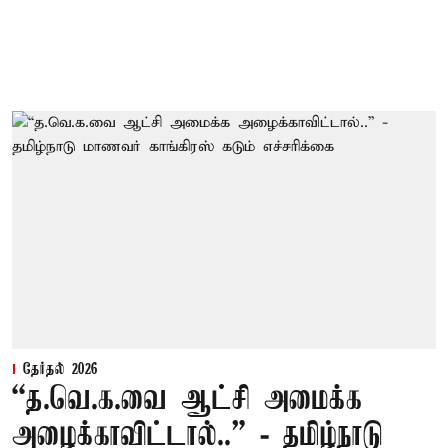
தேர்தல் 2026
“த.வெ.க.வை ஆட்சி அமைக்க
அழைக்காவிட்டால்..” - தமிழ்நாடு