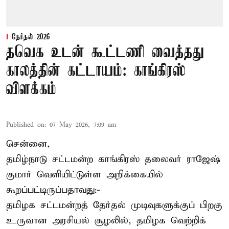
தேர்தல் 2026
தவெக உடன் கூட்டணி வைத்தது
காலத்தின் கட்டாயம்: காங்கிரஸ்
விளக்கம்
Published on
:
07 May 2026, 7:09 am
சென்னை,
தமிழ்நாடு சட்டமன்ற காங்கிரஸ் தலைவர் ராஜேஷ்
குமார் வெளியிட்டுள்ள அறிக்கையில்
கூறப்பட்டிருப்பதாவது:-
தமிழக சட்டமன்றத் தேர்தல் முடிவுகளுக்குப் பிறகு
உருவான அரசியல் சூழலில், தமிழக வெற்றிக்