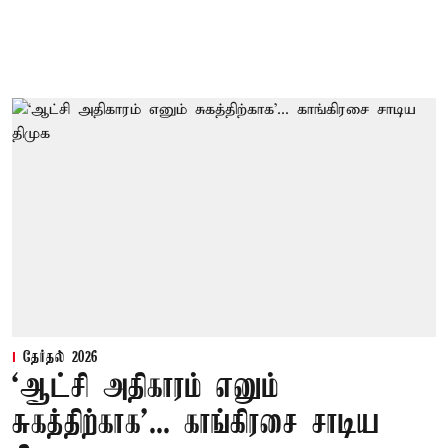
தேர்தல் 2026
‘ஆட்சி அதிகாரம் எனும்
சுகத்திற்காக’... காங்கிரசை சாடிய