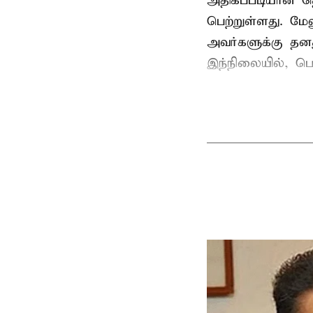
அதிகப்படியான த
பெற்றுள்ளது. மே
அவர்களுக்கு தன
இந்நிலையில், பெ