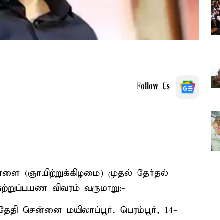
Follow Us
ாளை (ஞாயிற்றுக்கிழமை) முதல் தேர்தல்
சுற்றுப்பயண விவரம் வருமாறு:-
தி சென்னை மயிலாப்பூர், பெரம்பூர், 14-