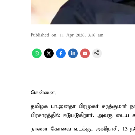
Published on
:
11 Apr 2026, 3:16 am
சென்னை,
தமிழக பா.ஜனதா பிரமுகர் சரத்குமார் ந
பிரசாரத்தில் ஈடுபடுகிறார். அவரு டைய 
நாளை கோவை வடக்கு, அவிநாசி, 13-ந்தே