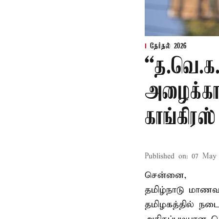
தேர்தல் 2026
“த.வெ.க
அழைக்காவ
காங்கிரஸ்
Published on
:
07 May 
சென்னை,
தமிழ்நாடு மாணவர
தமிழகத்தில் நடை