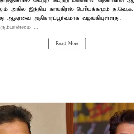
ொகுதிகளில் வெற்றி பெற்று மக்களின் தெளிவான
லும் அகில இந்திய காங்கிரஸ் பேரியக்கமும் த.வெ.
து ஆதரவை அதிகாரப்பூர்வமாக வழங்கியுள்ளது.
ரும்பான்மை ...
Read More