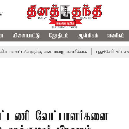
TV
மா
விளையாட்டு
ஜோதிடம்
ஆன்மிகம்
வணிகம்
டங்களுக்கு கன மழை எச்சரிக்கை
புதுச்சேரி சட்டசபையில் வர
ட்டணி வேட்பாளர்களை