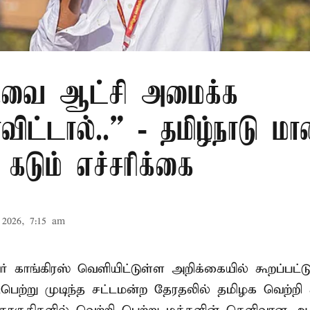
.வை ஆட்சி அமைக்க
ிட்டால்..” - தமிழ்நாடு ம
 கடும் எச்சரிக்கை
2026, 7:15 am
் காங்கிரஸ் வெளியிட்டுள்ள அறிக்கையில் கூறப்பட்ட
பெற்று முடிந்த சட்டமன்ற தேரதலில் தமிழக வெற்றி 