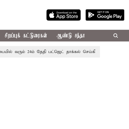
சிறப்புக் கட்டுரைகள்
ஆண்டு சந்தா
ும் 24ம் தேதி பட்ஜெட் தாக்கல் செய்கிறார் முதல்-அமைச்சர் ரங்கச