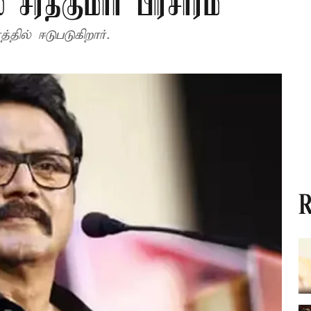
ரத்குமார் பிரசாரம்
தில் ஈடுபடுகிறார்.
R