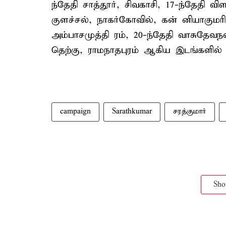
ந்தேதி சாத்தூர், சிவகாசி, 17-ந்தேதி வி
குளச்சல், நாகர்கோவில், கன் னியாகுமரி, 
அம்பாசமுத்தி ரம், 20-ந்தேதி வாசுதேவ
தெற்கு, ராமநாதபுரம் ஆகிய இடங்களில் வ
campaign
Sarathkumar
சரத்குமார்
Sh