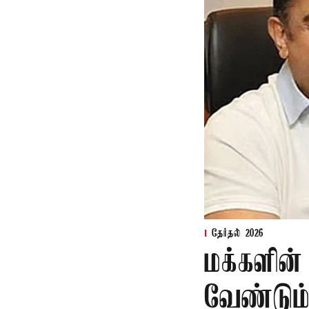
தேர்தல் 2026
மக்களின்
வேண்டும