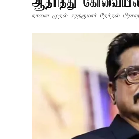
ஆதரித்து கோவையில் ச
நாளை முதல் சரத்குமார் தேர்தல் பிரசாரத்