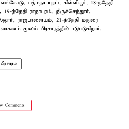
ளவங்கோடு, பத்மநாபபுரம், கிள்ளியூர், 18-ந்தேதி
19-ந்தேதி ராதாபுரம், திருச்செந்தூர்,
நல்லூர், ராஜபாளையம், 21-ந்தேதி மதுரை
ாகனம் மூலம் பிரசாரத்தில் ஈடுபடுகிறார்.
பிரசாரம்
ow Comments