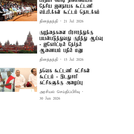
பிரதமர் மோடி தலைமையில்
தேசிய ஜனநாயக கூட்டணி
எம்.பி.க்கள் கூட்டம் தொடக்கம்
தினத்தந்தி
21 Jul 2026
குழந்தைகளை பிரசாரத்துக்கு
பயன்படுத்துவது குறித்து ஆய்வு
- ஐகோர்ட்டில் தேர்தல்
ஆணையம் பதில் மனு
தினத்தந்தி
15 Jul 2026
தவெக கூட்டணி கட்சிகள்
கூட்டம் - இடதுசாரி
கட்சிகளுக்கு அழைப்பு
அரசியல் செய்திப்பிரிவு
30 Jun 2026