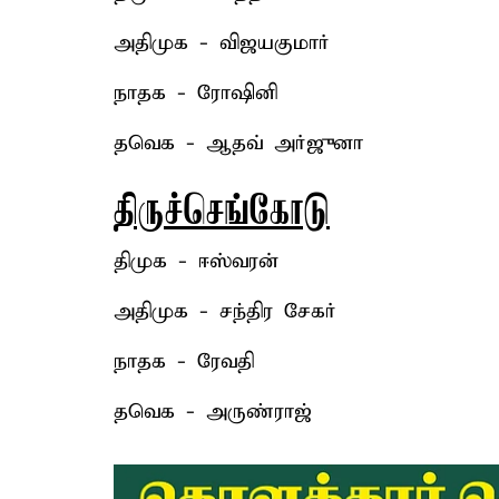
அதிமுக - விஜயகுமார்
நாதக - ரோஷினி
தவெக - ஆதவ் அர்ஜுனா
திருச்செங்கோடு
திமுக - ஈஸ்வரன்
அதிமுக - சந்திர சேகர்
நாதக - ரேவதி
தவெக - அருண்ராஜ்