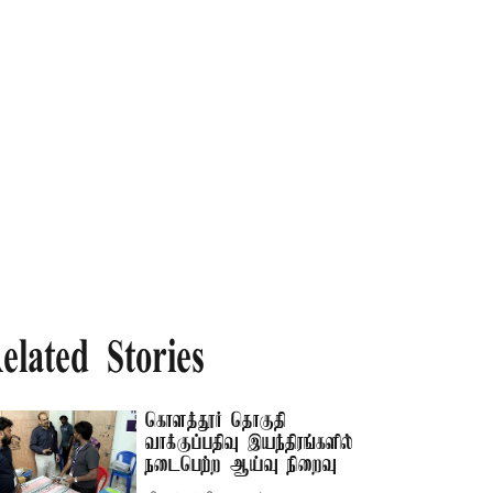
elated Stories
கொளத்தூர் தொகுதி
வாக்குப்பதிவு இயந்திரங்களில்
நடைபெற்ற ஆய்வு நிறைவு