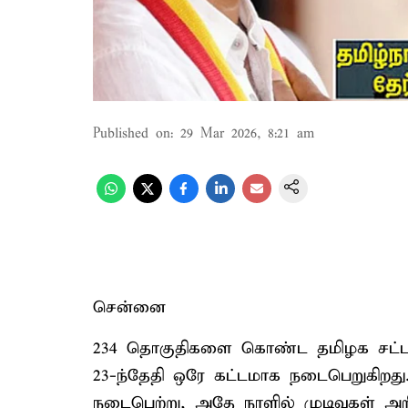
Published on
:
29 Mar 2026, 8:21 am
சென்னை
234 தொகுதிகளை கொண்ட தமிழக சட்டசப
23-ந்தேதி ஒரே கட்டமாக நடைபெறுகிறது
நடைபெற்று, அதே நாளில் முடிவுகள் அற