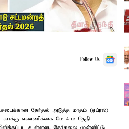
Follow Us
ைக்கான தேர்தல் அடுத்த மாதம் (ஏப்ரல்)
. வாக்கு எண்ணிக்கை மே 4-ம் தேதி
ிவிக்கப்பட உள்ளன. தேர்தலை முன்னிட்டு