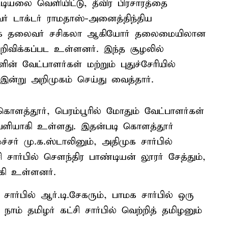
்டியலை வெளியிட்டு, தீவிர பிரசாரத்தை
வர் டாக்டர் ராமதாஸ்-அனைத்திந்திய
ற கழக தலைவர் சசிகலா ஆகியோர் தலைமையிலான
றிவிக்கப்பட உள்ளனர். இந்த சூழலில்
ன் வேட்பாளர்கள் மற்றும் புதுச்சேரியில்
இன்று அறிமுகம் செய்து வைத்தார்.
ொளத்தூர், பெரம்பூரில் மோதும் வேட்பாளர்கள்
் வெளியாகி உள்ளது. இதன்படி கொளத்தூர்
்சர் மு.க.ஸ்டாலினும், அதிமுக சார்பில்
ி சார்பில் சௌந்திர பாண்டியன் லூரர் சேத்தும்,
்கி உள்ளனர்.
ர்பில் ஆர்.டி.சேகரும், பாமக சார்பில் ஒரு
நாம் தமிழர் கட்சி சார்பில் வெற்றித் தமிழனும்