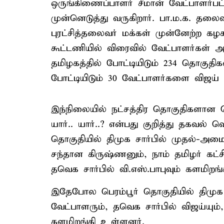
ஒருங்கிணைப்பாளர் சீமான் வேட்பாளர்பட
முன்னெடுத்து வருகிறார். பா.ம.க. தலை
புரட்சித்தலைவர் மக்கள் முன்னேற்
கூட்டணியில் விரைவில் வேட்பாளர்கள் அ
தமிழகத்தில் போட்டியிடும் 234 தொகுதிகளி
போட்டியிடும் 30 வேட்பாளர்களை விஜய் 
இந்நிலையில் நட்சத்திர தொகுதிகளான க
யார்.. யார்..? என்பது குறித்து தகவல
தொகுதியில் திமுக சார்பில் முதல்-அமைச
சந்தான கிருஷ்ணனும், நாம் தமிழர் கட்ச
தவெக சார்பில் வி.எஸ்.பாபுவும் களமிறங
இதேபோல பெரம்பூர் தொகுதியில் திமுக சா
வேட்பாளரும், தவெக சார்பில் விஜய்யும், 
களமிறங்கி உள்ளனர்.