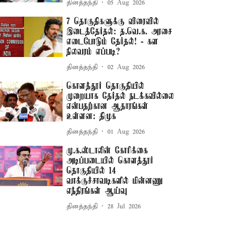
தினத்தந்தி
05 Aug 2026
7 தொகுதிகளுக்கு விரைவில்
இடைத்தேர்தல்: த.வெ.க. அரசை
எடைபோடும் தேர்தல்! - கள
நிலவரம் எப்படி?
தினத்தந்தி
02 Aug 2026
கொளத்தூர் தொகுதியில்
முறையாக தேர்தல் நடக்கவில்லை
என்பதற்கான ஆதாரங்கள்
உள்ளன: திமுக
தினத்தந்தி
01 Aug 2026
மு.க.ஸ்டாலின் கோரிக்கை
அடிப்படையில் கொளத்தூர்
தொகுதியில் 14
வாக்குச்சாவடிகளில் மின்னணு
எந்திரங்கள் ஆய்வு
தினத்தந்தி
28 Jul 2026