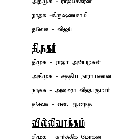
அதிமுக - ராஜசேகரன்
நாதக -கிருஷ்ணசாமி
தவெக - விஜய்
தி.நகர்
திமுக - ராஜா அன்பழகன்
அதிமுக - சத்திய நாராயணன்
நாதக - அனுஷா விஜயகுமார்
தவெக - என். ஆனந்த்
வில்லிவாக்கம்
திமுக - கார்த்திக் மோகன்