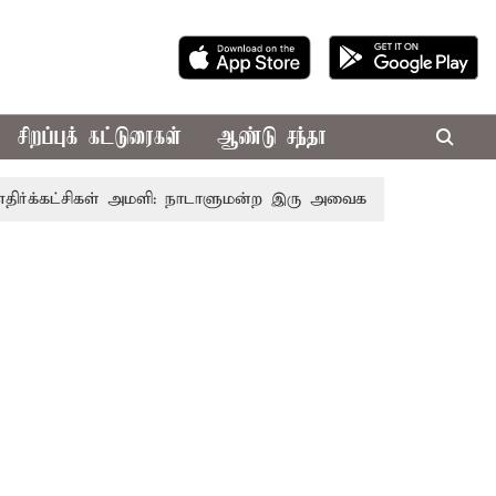
சிறப்புக் கட்டுரைகள்
ஆண்டு சந்தா
ட்சிகள் அமளி: நாடாளுமன்ற இரு அவைகளும் திங்கள்கிழமை வரை 