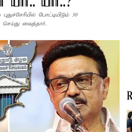
 யார்.. யார்..?
ுதுச்சேரியில் போட்டியிடும் 30
செய்து வைத்தார்.
R