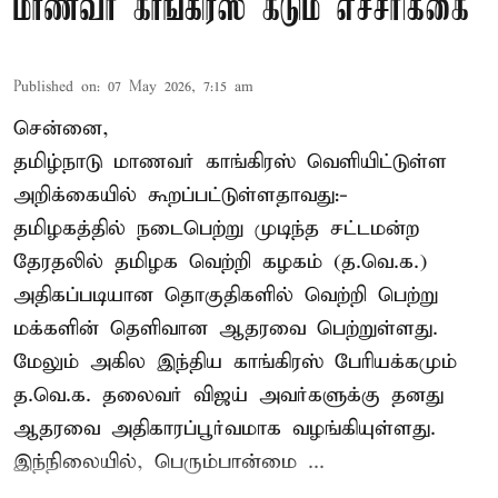
மாணவர் காங்கிரஸ் கடும் எச்சரிக்கை
Published on
:
07 May 2026, 7:15 am
சென்னை,
தமிழ்நாடு மாணவர் காங்கிரஸ் வெளியிட்டுள்ள
அறிக்கையில் கூறப்பட்டுள்ளதாவது:-
தமிழகத்தில் நடைபெற்று முடிந்த சட்டமன்ற
தேரதலில் தமிழக வெற்றி கழகம் (த.வெ.க.)
அதிகப்படியான தொகுதிகளில் வெற்றி பெற்று
மக்களின் தெளிவான ஆதரவை பெற்றுள்ளது.
மேலும் அகில இந்திய காங்கிரஸ் பேரியக்கமும்
த.வெ.க. தலைவர் விஜய் அவர்களுக்கு தனது
ஆதரவை அதிகாரப்பூர்வமாக வழங்கியுள்ளது.
இந்நிலையில், பெரும்பான்மை ...