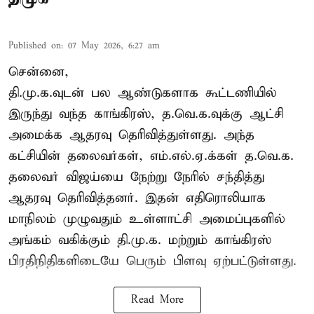
Published on
:
07 May 2026, 6:27 am
சென்னை,
தி.மு.க.வுடன் பல ஆண்டுகளாக கூட்டணியில்
இருந்து வந்த காங்கிரஸ், த.வெ.க.வுக்கு ஆட்சி
அமைக்க ஆதரவு தெரிவித்துள்ளது. அந்த
கட்சியின் தலைவர்கள், எம்.எல்.ஏ.க்கள் த.வெ.க.
தலைவர் விஜய்யை நேற்று நேரில் சந்தித்து
ஆதரவு தெரிவித்தனர். இதன் எதிரொலியாக
மாநிலம் முழுவதும் உள்ளாட்சி அமைப்புகளில்
அங்கம் வகிக்கும் தி.மு.க. மற்றும் காங்கிரஸ்
பிரதிநிதிகளிடையே பெரும் பிளவு ஏற்பட்டுள்ளது.
Read More