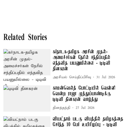
Related Stories
கர்நாடக-தமிழக அரசின் முதல்-
அமைச்சர்கள் நேரில் சந்திப்பதில்
எந்தவித பயனுமில்லை - டிடிவி
தினகரன்
அரசியல் செய்திப்பிரிவு
31 Jul 2026
காமன்வெல்த் போட்டியில் வெள்ளி
வென்ற ராஜா முத்துப்பாண்டிக்கு
டிடிவி தினகரன் வாழ்த்து
தினத்தந்தி
27 Jul 2026
வியட்நாம் படகு விபத்தில் தமிழகத்தை
சேர்ந்த 10 பேர் உயிரிழப்பு - டிடிவி