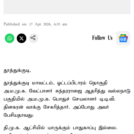
Published on
:
17 Apr 2026, 6:35 am
Follow Us
தூத்துக்குடி,
தூத்துக்குடி மாவட்டம், ஓட்டப்பிடாரம் தொகுதி
அ.ம.மு.க. வேட்பாளர் சுந்தரராஜை ஆதரித்து வல்லநாடு
பகுதியில் அ.ம.மு.க. பொதுச் செயலாளர் டி.டி.வி.
தினகரன் வாக்கு சேகரித்தார். அப்போது அவர்
பேசியதாவது:
தி.மு.க. ஆட்சியில் யாருக்கும் பாதுகாப்பு இல்லை.