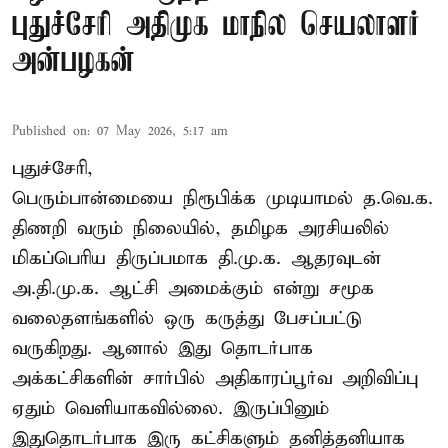
புதுச்சேரி அதிமுக மாநில செயலாளர்
அன்பழகன்
Published on
:
07 May 2026, 5:17 am
புதுச்சேரி,
பெரும்பான்மையை நிரூபிக்க முடியாமல் த.வெ.க.
திணறி வரும் நிலையில், தமிழக அரசியலில்
மிகப்பெரிய திருப்பமாக தி.மு.க. ஆதரவுடன்
அ.தி.மு.க. ஆட்சி அமைக்கும் என்று சமூக
வலைதளங்களில் ஒரு கருத்து பேசப்பட்டு
வருகிறது. ஆனால் இது தொடர்பாக
அக்கட்சிகளின் சார்பில் அதிகாரப்பூர்வ அறிவிப்பு
ஏதும் வெளியாகவில்லை. இருப்பினும்
இதுதொடர்பாக இரு கட்சிகளும் தனித்தனியாக