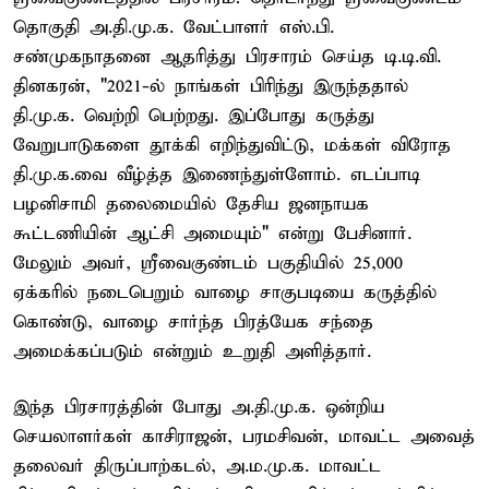
தொகுதி அ.தி.மு.க. வேட்பாளர் எஸ்.பி.
சண்முகநாதனை ஆதரித்து பிரசாரம் செய்த டி.டி.வி.
தினகரன், "2021-ல் நாங்கள் பிரிந்து இருந்ததால்
தி.மு.க. வெற்றி பெற்றது. இப்போது கருத்து
வேறுபாடுகளை தூக்கி எறிந்துவிட்டு, மக்கள் விரோத
தி.மு.க.வை வீழ்த்த இணைந்துள்ளோம். எடப்பாடி
பழனிசாமி தலைமையில் தேசிய ஜனநாயக
கூட்டணியின் ஆட்சி அமையும்" என்று பேசினார்.
மேலும் அவர், ஸ்ரீவைகுண்டம் பகுதியில் 25,000
ஏக்கரில் நடைபெறும் வாழை சாகுபடியை கருத்தில்
கொண்டு, வாழை சார்ந்த பிரத்யேக சந்தை
அமைக்கப்படும் என்றும் உறுதி அளித்தார்.
இந்த பிரசாரத்தின் போது அ.தி.மு.க. ஒன்றிய
செயலாளர்கள் காசிராஜன், பரமசிவன், மாவட்ட அவைத்
தலைவர் திருப்பாற்கடல், அ.ம.மு.க. மாவட்ட