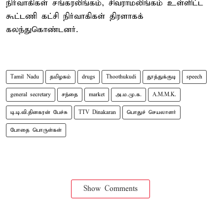
நிர்வாகிகள் சங்கரலிங்கம், சிவராமலிங்கம் உள்ளிட்ட
கூட்டணி கட்சி நிர்வாகிகள் திரளாகக்
கலந்துகொண்டனர்.
Tamil Nadu
தமிழகம்
drugs
Thoothukudi
தூத்துக்குடி
speech
general secretary
சந்தை
market
அ.ம.மு.க.
A.M.M.K.
டி.டி.வி.தினகரன் பேச்சு
TTV Dinakaran
பொதுச் செயலாளர்
போதை பொருள்கள்
Show Comments