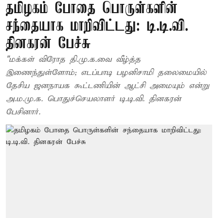
தமிழகம் போதை பொருள்களின்
சந்தையாக மாறிவிட்டது: டி.டி.வி.
தினகரன் பேச்சு
"மக்கள் விரோத தி.மு.க.வை வீழ்த்த
இணைந்துள்ளோம்; எடப்பாடி பழனிசாமி தலைமையில்
தேசிய ஜனநாயக கூட்டணியின் ஆட்சி அமையும் என்று
அ.ம.மு.க. பொதுச்செயலாளர் டி.டி.வி. தினகரன்
பேசினார்.