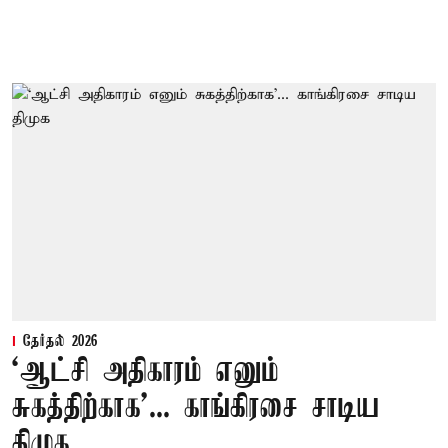
தேர்தல் 2026
‘ஆட்சி அதிகாரம் எனும்
சுகத்திற்காக’... காங்கிரசை சாடிய
திமுக