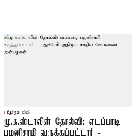
தேர்தல் 2026
மு.க.ஸ்டாலின் தோல்வி: எடப்பாடி
பழனிசாமி வருத்தப்பட்டார் -