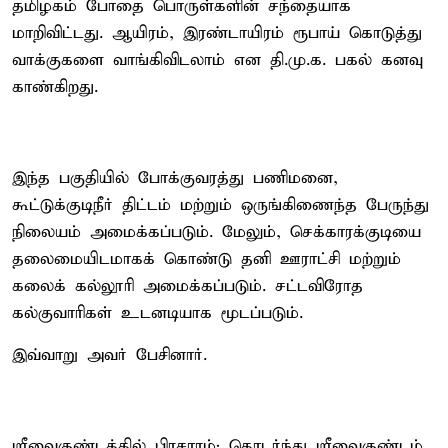
தமிழகம் போதை பொருள்களின் சந்தையாக
மாறிவிட்டது. ஆயிரம், இரண்டாயிரம் ரூபாய் கொடுத்து
வாக்குகளை வாங்கிவிடலாம் என தி.மு.க. பகல் கனவு
காண்கிறது.
இந்த பகுதியில் போக்குவரத்து பணிமனை,
கூட்டுக்குடிநீர் திட்டம் மற்றும் ஒருங்கிணைந்த பேருந்து
நிலையம் அமைக்கப்படும். மேலும், செக்காரக்குடியை
தலைமையிடமாகக் கொண்டு தனி ஊராட்சி மற்றும்
கலைக் கல்லூரி அமைக்கப்படும். சட்டவிரோத
கல்குவாரிகள் உடனடியாக மூடப்படும்.
இவ்வாறு அவர் பேசினார்.
ஸ்ரீவைகுண்டத்தில் பிரசாரம்: தொடர்ந்து ஸ்ரீவைகுண்டம்