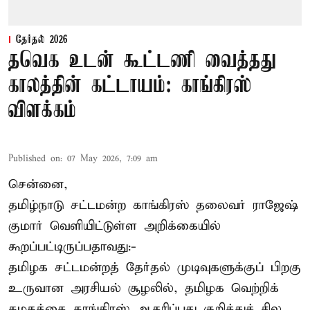
தேர்தல் 2026
தவெக உடன் கூட்டணி வைத்தது
காலத்தின் கட்டாயம்: காங்கிரஸ்
விளக்கம்
Published on
:
07 May 2026, 7:09 am
சென்னை,
தமிழ்நாடு சட்டமன்ற காங்கிரஸ் தலைவர் ராஜேஷ்
குமார் வெளியிட்டுள்ள அறிக்கையில்
கூறப்பட்டிருப்பதாவது:-
தமிழக சட்டமன்றத் தேர்தல் முடிவுகளுக்குப் பிறகு
உருவான அரசியல் சூழலில், தமிழக வெற்றிக்
கழகத்தை காங்கிரஸ் ஆதரிப்பது குறித்துச் சில