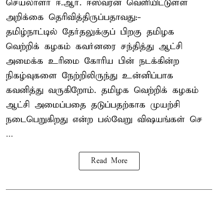
செயலாளர் ஈ.ஆர். ஈஸ்வரன் வெளியிட்டுள்ள
அறிக்கை தெரிவித்திருப்பதாவது:-
தமிழ்நாட்டில் தேர்தலுக்குப் பிறகு தமிழக
வெற்றிக் கழகம் கவர்னரை சந்தித்து ஆட்சி
அமைக்க உரிமை கோரிய பின் நடக்கின்ற
நிகழ்வுகளை நேற்றிலிருந்து உன்னிப்பாக
கவனித்து வருகிறோம். தமிழக வெற்றிக் கழகம்
ஆட்சி அமைப்பதை தடுப்பதற்காக முயற்சி
நடைபெறுகிறது என்ற பல்வேறு விஷயங்கள் செ
...
Read More