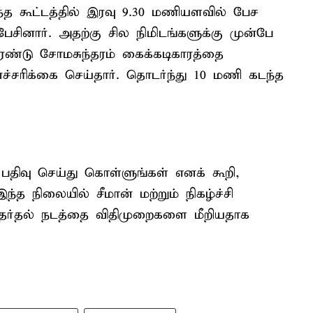
்த கூட்டத்தில் இரவு 9.30 மணியளவில் பேச
சினார். அதற்கு சில நிமிடங்களுக்கு முன்பே
ண்டு சோமசுந்தரம் கைக்கடிகாரத்தை
ச்சரிக்கை செய்தார். தொடர்ந்து 10 மணி கடந்த
திவு செய்து கொள்ளுங்கள் எனக் கூறி,
்த நிலையில் சீமான் மற்றும் நிகழ்ச்சி
 தேர்தல் நடத்தை விதிமுறைகளை மீறியதாக