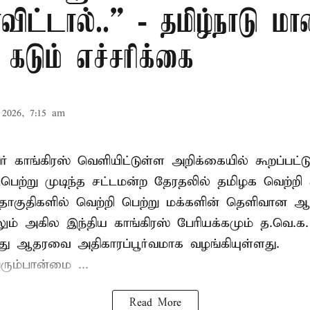
ிட்டால்..” - தமிழ்நாடு ம
 கடும் எச்சரிக்கை
2026, 7:15 am
் காங்கிரஸ் வெளியிட்டுள்ள அறிக்கையில் கூறப்பட்ட
பெற்று முடிந்த சட்டமன்ற தேரதலில் தமிழக வெற்றி 
ொகுதிகளில் வெற்றி பெற்று மக்களின் தெளிவான
லும் அகில இந்திய காங்கிரஸ் பேரியக்கமும் த.வெ.
து ஆதரவை அதிகாரப்பூர்வமாக வழங்கியுள்ளது.
ரும்பான்மை ...
Read More