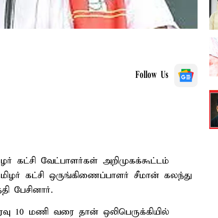
Follow Us
ர் கட்சி வேட்பாளர்கள் அறிமுகக்கூட்டம்
 தமிழர் கட்சி ஒருங்கிணைப்பாளர் சீமான் கலந்து
ி பேசினார்.
ரவு 10 மணி வரை தான் ஒலிபெருக்கியில்