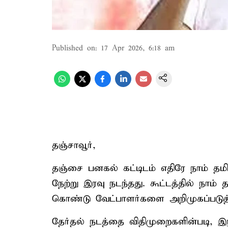
Published on
:
17 Apr 2026, 6:18 am
தஞ்சாவூர்,
தஞ்சை பனகல் கட்டிடம் எதிரே நாம் தமிழ
நேற்று இரவு நடந்தது. கூட்டத்தில் நாம்
கொண்டு வேட்பாளர்களை அறிமுகப்படுத்த
தேர்தல் நடத்தை விதிமுறைகளின்படி, இ