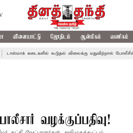
TV
மா
விளையாட்டு
ஜோதிடம்
ஆன்மிகம்
வணிகம்
ாக் கடைகளில் கூடுதல் விலைக்கு மதுவிற்றால் போலீசில் புகார்
ோலீசார் வழக்குப்பதிவு!
ர் கட்சி வேட்பாளர்கள் அறிமுகக்கூட்டம்