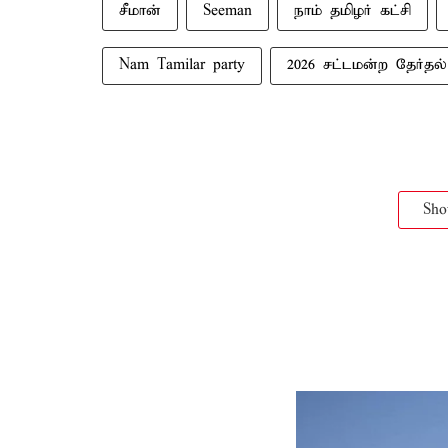
சீமான்
Seeman
நாம் தமிழர் கட்சி
Nam Tamilar party
2026 சட்டமன்ற தேர்தல்
Sh