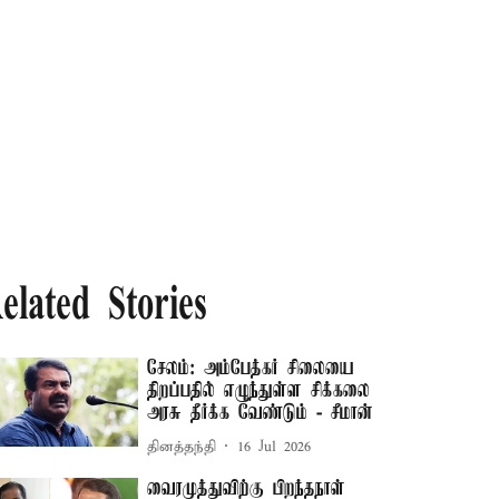
elated Stories
சேலம்: அம்பேத்கர் சிலையை
திறப்பதில் எழுந்துள்ள சிக்கலை
அரசு தீர்க்க வேண்டும் - சீமான்
தினத்தந்தி
16 Jul 2026
வைரமுத்துவிற்கு பிறந்தநாள்