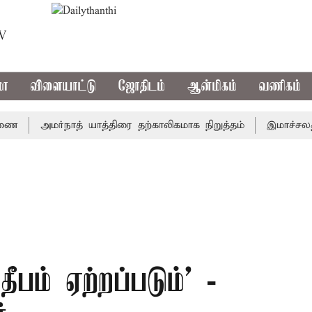
TV
மா
விளையாட்டு
ஜோதிடம்
ஆன்மிகம்
வணிகம்
அமர்நாத் யாத்திரை தற்காலிகமாக நிறுத்தம்
இமாச்சலத்தில் 
 தீபம் ஏற்றப்படும்' -