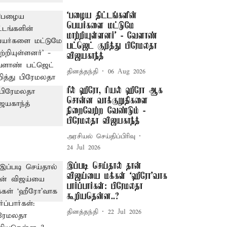
‘பழைய திட்டங்களின்
பெயர்களை மட்டுமே
மாற்றியுள்ளனர்’ - வேளாண்
பட்ஜெட் குறித்து பிரேமலதா
விஜயகாந்த்
தினத்தந்தி
06 Aug 2026
ரீல் ஹீரோ, ரியல் ஹீரோ ஆக
சொன்ன வாக்குறுதிகளை
நிறைவேற்ற வேண்டும் -
பிரேமலதா விஜயகாந்த்
அரசியல் செய்திப்பிரிவு
24 Jul 2026
இப்படி செய்தால் தான்
விஜய்யை மக்கள் ‘ஹீரோ’வாக
பார்ப்பார்கள்: பிரேமலதா
கூறியதென்ன..?
தினத்தந்தி
22 Jul 2026