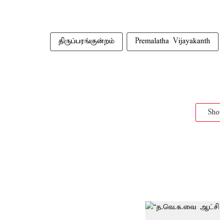
திருப்பரங்குன்றம்
Premalatha Vijayakanth
Sh