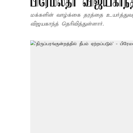
பிரேமலதா விஜயகாந்த
மக்களின் வாழ்க்கை தரத்தை உயர்த்துவ
விஜயகாந்த் தெரிவித்துள்ளார்.