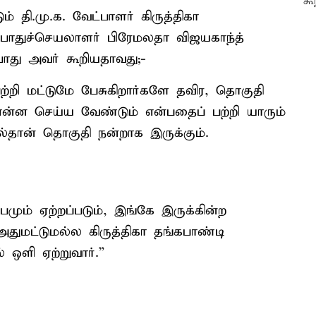
ம் தி.மு.க. வேட்பாளர் கிருத்திகா
பொதுச்செயலாளர் பிரேமலதா விஜயகாந்த்
ோது அவர் கூறியதாவது;-
 பற்றி மட்டுமே பேசுகிறார்களே தவிர, தொகுதி
ன்ன செய்ய வேண்டும் என்பதைப் பற்றி யாரும்
்தான் தொகுதி நன்றாக இருக்கும்.
ும் ஏற்றப்படும், இங்கே இருக்கின்ற
அதுமட்டுமல்ல கிருத்திகா தங்கபாண்டி
் ஒளி ஏற்றுவார்.”