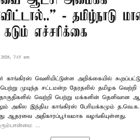
.வை ஆட்சி அமைக்க
ிட்டால்..” - தமிழ்நாடு ம
 கடும் எச்சரிக்கை
2026, 7:15 am
் காங்கிரஸ் வெளியிட்டுள்ள அறிக்கையில் கூறப்பட்ட
பெற்று முடிந்த சட்டமன்ற தேரதலில் தமிழக வெற்றி 
ொகுதிகளில் வெற்றி பெற்று மக்களின் தெளிவான
லும் அகில இந்திய காங்கிரஸ் பேரியக்கமும் த.வெ.
து ஆதரவை அதிகாரப்பூர்வமாக வழங்கியுள்ளது.
ரும்பான்மை ...