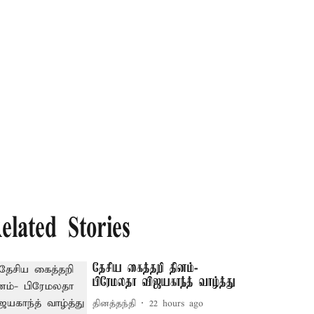
elated Stories
தேசிய கைத்தறி தினம்-
பிரேமலதா விஜயகாந்த் வாழ்த்து
தினத்தந்தி
22 hours ago