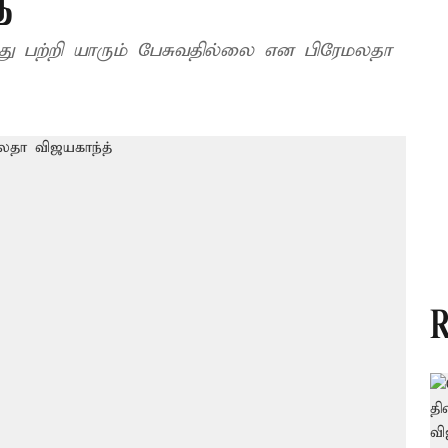
்
து பற்றி யாரும் பேசுவதில்லை என பிரேமலதா
R