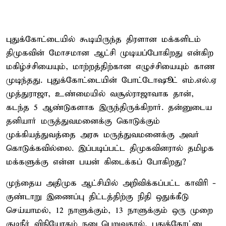
புதுக்கோட்டையில் கூடியிருந்த திரளான மக்களிடம்
திமுகவின் மோசமான ஆட்சி முடியப்போகிறது என்கிற
மகிழ்ச்சியையும், மாற்றத்திற்கான எழுச்சியையும் காண
முடிந்தது. புதுக்கோட்டையின் போட்டோஷூட் எம்.எல்.ஏ
முத்துராஜா, உண்மையில் வசூல்ராஜாவாக தான்,
கடந்த 5 ஆண்டுகளாக இருந்திருக்கிறார். தன்னுடைய
தனியார் மருத்துவமனைக்கு கொடுக்கும்
முக்கியத்துவத்தை அரசு மருத்துவமனைக்கு அவர்
கொடுக்கவில்லை. இப்படிப்பட்ட திமுகவினரால் தமிழக
மக்களுக்கு என்ன பயன் கிடைக்கப் போகிறது?
முந்தைய அதிமுக ஆட்சியில் அறிவிக்கப்பட்ட காவிரி -
குண்டாறு இணைப்பு திட்டத்திற்கு நிதி ஒதுக்கீடு
செய்யாமல், 12 நாளுக்கும், 13 நாளுக்கும் ஒரு முறை
குடிநீர் விநியோகம் நடைபெறுவதால், புதுக்கோட்டை