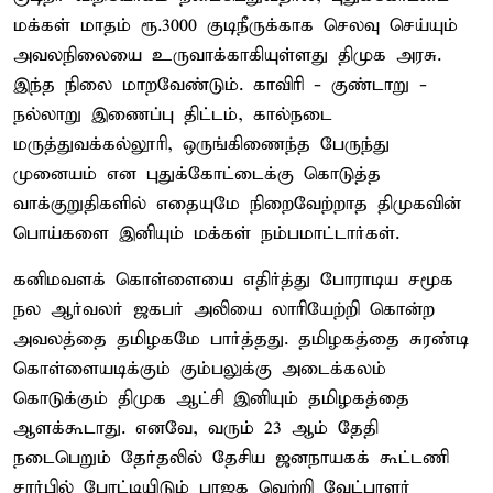
மக்கள் மாதம் ரூ.3000 குடிநீருக்காக செலவு செய்யும்
அவலநிலையை உருவாக்காகியுள்ளது திமுக அரசு.
இந்த நிலை மாறவேண்டும். காவிரி - குண்டாறு -
நல்லாறு இணைப்பு திட்டம், கால்நடை
மருத்துவக்கல்லூரி, ஒருங்கிணைந்த பேருந்து
முனையம் என புதுக்கோட்டைக்கு கொடுத்த
வாக்குறுதிகளில் எதையுமே நிறைவேற்றாத திமுகவின்
பொய்களை இனியும் மக்கள் நம்பமாட்டார்கள்.
கனிமவளக் கொள்ளையை எதிர்த்து போராடிய சமூக
நல ஆர்வலர் ஜகபர் அலியை லாரியேற்றி கொன்ற
அவலத்தை தமிழகமே பார்த்தது. தமிழகத்தை சுரண்டி
கொள்ளையடிக்கும் கும்பலுக்கு அடைக்கலம்
கொடுக்கும் திமுக ஆட்சி இனியும் தமிழகத்தை
ஆளக்கூடாது. எனவே, வரும் 23 ஆம் தேதி
நடைபெறும் தேர்தலில் தேசிய ஜனநாயகக் கூட்டணி
சார்பில் போட்டியிடும் பாஜக வெற்றி வேட்பாளர்