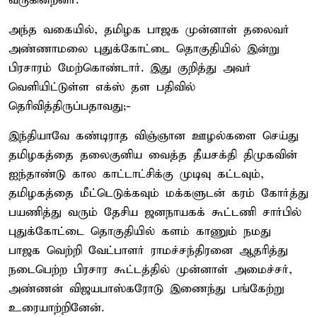
வருகின்றனர்.
அந்த வகையில், தமிழக பாஜக முன்னாள் தலைவர்
அண்ணாமலை புதுக்கோட்டை தொகுதியில் இன்று
பிரசாரம் மேற்கொண்டார். இது குறித்து அவர்
வெளியிட்டுள்ள எக்ஸ் தள பதிவில்
தெரிவித்திருப்பதாவது;-
இந்தியாவே கண்டிராத விஞ்ஞான ஊழல்களை செய்து
தமிழகத்தை தலைகுனிய வைத்த தீயசக்தி திமுகவின்
ஐந்தாண்டு கால காட்டாட்சிக்கு முடிவு கட்டவும்,
தமிழகத்தை மீட்டெடுக்கவும் மக்களுடன் கரம் கோர்த்து
பயணித்து வரும் தேசிய ஜனநாயகக் கூட்டணி சார்பில்
புதுக்கோட்டை தொகுதியில் களம் காணும் நமது
பாஜக வெற்றி வேட்பாளர் ராமச்சந்திரனை ஆதரித்து
நடைபெற்ற பிரசார கூட்டத்தில் முன்னாள் அமைச்சர்,
அண்ணன் விஜயபாஸ்கரோடு இணைந்து பங்கேற்று
உரையாற்றினேன்.