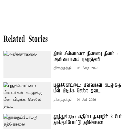
Related Stories
தீரன் சின்னமலை நினைவு தினம் -
அண்ணாமலை புகழஞ்சலி
தினத்தந்தி
03 Aug 2026
புதுக்கோட்டை: மீனவர்கள் கடலுக்கு
மீன் பிடிக்க செல்ல தடை
தினத்தந்தி
04 Jul 2026
தூத்துக்குடி: குடும்ப தகராறில் 2 பேர்
தூக்குப்போட்டு தற்கொலை