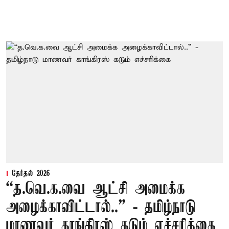
தேர்தல் 2026
“த.வெ.க.வை ஆட்சி அமைக்க
அழைக்காவிட்டால்..” - தமிழ்நாடு
மாணவர் காங்கிரஸ் கடும் எச்சரிக்கை