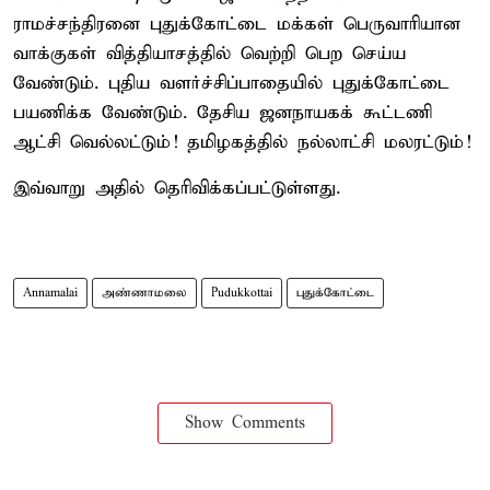
ராமச்சந்திரனை புதுக்கோட்டை மக்கள் பெருவாரியான
வாக்குகள் வித்தியாசத்தில் வெற்றி பெற செய்ய
வேண்டும். புதிய வளர்ச்சிப்பாதையில் புதுக்கோட்டை
பயணிக்க வேண்டும். தேசிய ஜனநாயகக் கூட்டணி
ஆட்சி வெல்லட்டும்! தமிழகத்தில் நல்லாட்சி மலரட்டும்!
இவ்வாறு அதில் தெரிவிக்கப்பட்டுள்ளது.
Annamalai
அண்ணாமலை
Pudukkottai
புதுக்கோட்டை
Show Comments