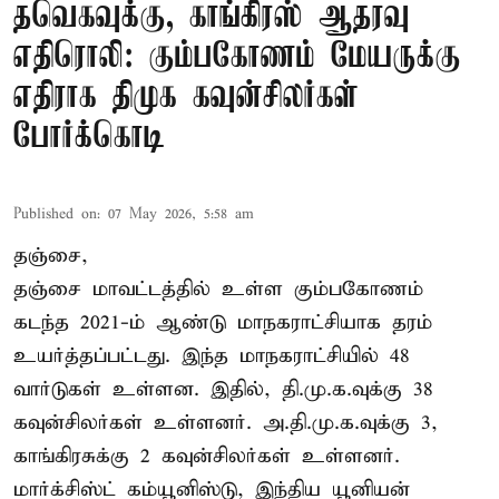
தவெகவுக்கு, காங்கிரஸ் ஆதரவு
எதிரொலி: கும்பகோணம் மேயருக்கு
எதிராக திமுக கவுன்சிலர்கள்
போர்க்கொடி
Published on
:
07 May 2026, 5:58 am
தஞ்சை,
தஞ்சை மாவட்டத்தில் உள்ள கும்பகோணம்
கடந்த 2021-ம் ஆண்டு மாநகராட்சியாக தரம்
உயர்த்தப்பட்டது. இந்த மாநகராட்சியில் 48
வார்டுகள் உள்ளன. இதில், தி.மு.க.வுக்கு 38
கவுன்சிலர்கள் உள்ளனர். அ.தி.மு.க.வுக்கு 3,
காங்கிரசுக்கு 2 கவுன்சிலர்கள் உள்ளனர்.
மார்க்சிஸ்ட் கம்யூனிஸ்டு, இந்திய யூனியன்