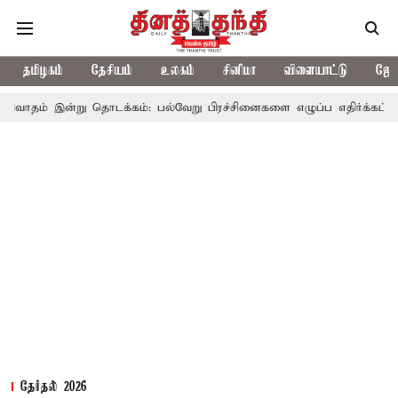
தமிழகம்
தேசியம்
உலகம்
சினிமா
விளையாட்டு
ஜோத
று தொடக்கம்: பல்வேறு பிரச்சினைகளை எழுப்ப எதிர்க்கட்சிகள் திட்டம்
தேர்தல் 2026