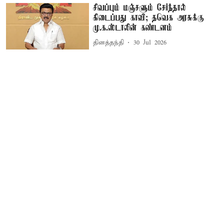
சிவப்பும் மஞ்சளும் சேர்ந்தால்
கிடைப்பது காவி; தவெக அரசுக்கு
மு.க.ஸ்டாலின் கண்டனம்
தினத்தந்தி
30 Jul 2026