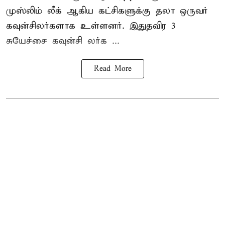
முஸ்லிம் லீக் ஆகிய கட்சிகளுக்கு தலா ஒருவர்
கவுன்சிலர்களாக உள்ளனர். இதுதவிர 3
சுயேச்சை கவுன்சி லர்க ...
Read More