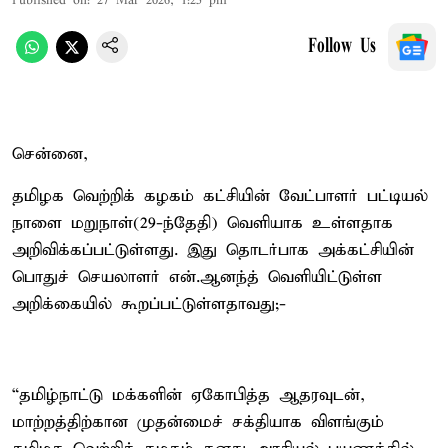
Published on
:
27 Mar 2026, 1:25 pm
Follow Us
சென்னை,
தமிழக வெற்றிக் கழகம் கட்சியின் வேட்பாளர் பட்டியல்
நாளை மறுநாள்(29-ந்தேதி) வெளியாக உள்ளதாக
அறிவிக்கப்பட்டுள்ளது. இது தொடர்பாக அக்கட்சியின்
பொதுச் செயலாளர் என்.ஆனந்த் வெளியிட்டுள்ள
அறிக்கையில் கூறப்பட்டுள்ளதாவது;-
“தமிழ்நாட்டு மக்களின் ஏகோபித்த ஆதரவுடன்,
மாற்றத்திற்கான முதன்மைச் சக்தியாக விளங்கும்