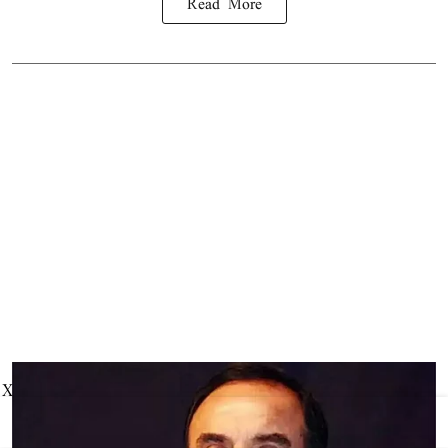
Read More
X