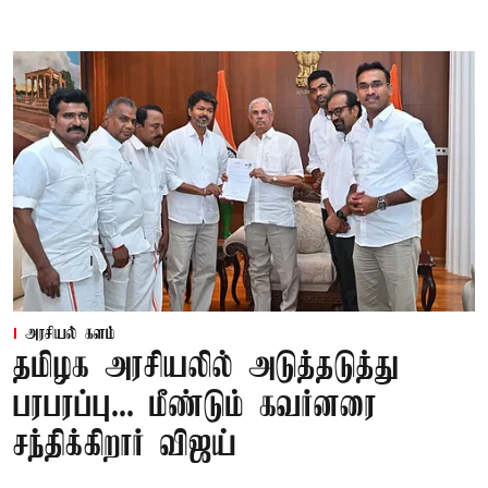
அரசியல் களம்
தமிழக அரசியலில் அடுத்தடுத்து
பரபரப்பு... மீண்டும் கவர்னரை
சந்திக்கிறார் விஜய்