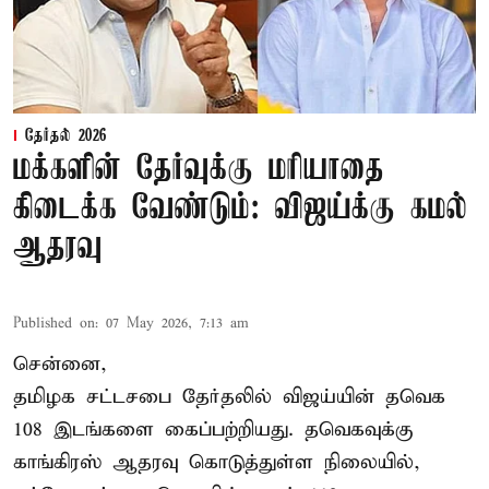
தேர்தல் 2026
மக்களின் தேர்வுக்கு மரியாதை
கிடைக்க வேண்டும்: விஜய்க்கு கமல்
ஆதரவு
Published on
:
07 May 2026, 7:13 am
சென்னை,
தமிழக சட்டசபை தேர்தலில் விஜய்யின் தவெக
108 இடங்களை கைப்பற்றியது. தவெகவுக்கு
காங்கிரஸ் ஆதரவு கொடுத்துள்ள நிலையில்,