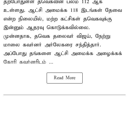
தற்போதுள்ள தவெகவின் பலம் 112 ஆக
உள்ளது. ஆட்சி அமைக்க 118 இடங்கள் தேவை
என்ற நிலையில், மற்ற கட்சிகள் தவெகவுக்கு
இன்னும் ஆதரவு கொடுக்கவில்லை.
முன்னதாக, தவெக தலைவர் விஜய், நேற்று
மாலை கவர்னர் அர்லேகரை சந்தித்தார்.
அப்போது தங்களை ஆட்சி அமைக்க அழைக்கக்
கோரி கவர்னரிடம் ...
Read More