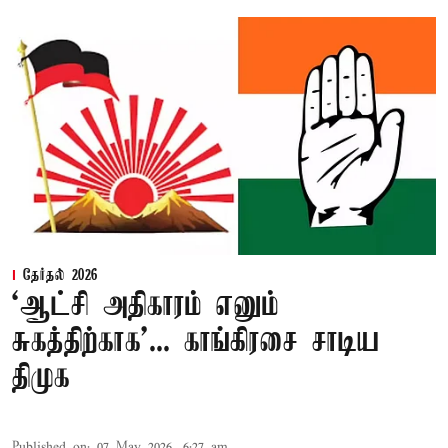
தேர்தல் 2026
‘ஆட்சி அதிகாரம் எனும்
சுகத்திற்காக’... காங்கிரசை சாடிய
திமுக
Published on
:
07 May 2026, 6:27 am