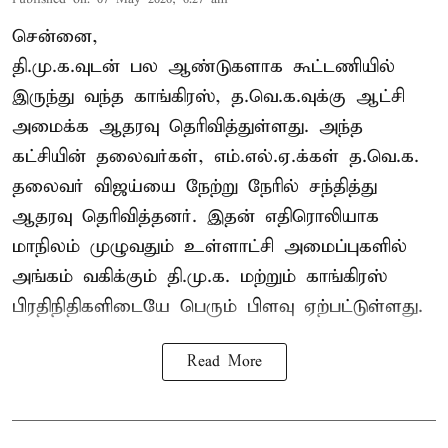
சென்னை,
தி.மு.க.வுடன் பல ஆண்டுகளாக கூட்டணியில்
இருந்து வந்த காங்கிரஸ், த.வெ.க.வுக்கு ஆட்சி
அமைக்க ஆதரவு தெரிவித்துள்ளது. அந்த
கட்சியின் தலைவர்கள், எம்.எல்.ஏ.க்கள் த.வெ.க.
தலைவர் விஜய்யை நேற்று நேரில் சந்தித்து
ஆதரவு தெரிவித்தனர். இதன் எதிரொலியாக
மாநிலம் முழுவதும் உள்ளாட்சி அமைப்புகளில்
அங்கம் வகிக்கும் தி.மு.க. மற்றும் காங்கிரஸ்
பிரதிநிதிகளிடையே பெரும் பிளவு ஏற்பட்டுள்ளது.
Read More