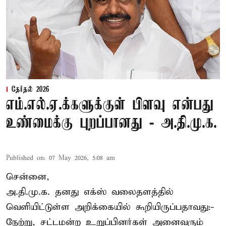
தேர்தல் 2026
எம்.எல்.ஏ.க்களுக்குள் பிளவு என்பது
உண்மைக்கு புறப்பானது - அ.தி.மு.க.
Published on
:
07 May 2026, 5:08 am
சென்னை,
அ.தி.மு.க. தனது எக்ஸ் வலைதளத்தில்
வெளியிட்டுள்ள அறிக்கையில் கூறியிருப்பதாவது:-
நேற்று, சட்டமன்ற உறுப்பினர்கள் அனைவரும்