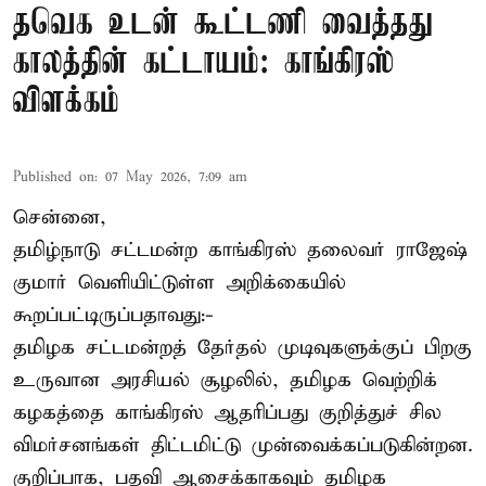
தவெக உடன் கூட்டணி வைத்தது
காலத்தின் கட்டாயம்: காங்கிரஸ்
விளக்கம்
Published on
:
07 May 2026, 7:09 am
சென்னை,
தமிழ்நாடு சட்டமன்ற காங்கிரஸ் தலைவர் ராஜேஷ்
குமார் வெளியிட்டுள்ள அறிக்கையில்
கூறப்பட்டிருப்பதாவது:-
தமிழக சட்டமன்றத் தேர்தல் முடிவுகளுக்குப் பிறகு
உருவான அரசியல் சூழலில், தமிழக வெற்றிக்
கழகத்தை காங்கிரஸ் ஆதரிப்பது குறித்துச் சில
விமர்சனங்கள் திட்டமிட்டு முன்வைக்கப்படுகின்றன.
குறிப்பாக, பதவி ஆசைக்காகவும் தமிழக