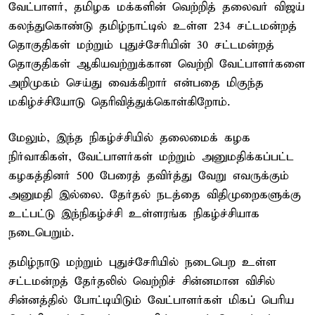
வேட்பாளர், தமிழக மக்களின் வெற்றித் தலைவர் விஜய்
கலந்துகொண்டு தமிழ்நாட்டில் உள்ள 234 சட்டமன்றத்
தொகுதிகள் மற்றும் புதுச்சேரியின் 30 சட்டமன்றத்
தொகுதிகள் ஆகியவற்றுக்கான வெற்றி வேட்பாளர்களை
அறிமுகம் செய்து வைக்கிறார் என்பதை மிகுந்த
மகிழ்ச்சியோடு தெரிவித்துக்கொள்கிறோம்.
மேலும், இ‌ந்‌‌த நிகழ்ச்சியில் தலைமைக் கழக
நிர்வாகிகள், வேட்பாளர்கள் மற்றும் அனுமதிக்கப்பட்ட
கழகத்தினர் 500 பேரைத் தவிர்த்து வேறு எவருக்கும்
அனுமதி இல்லை. தேர்தல் நடத்தை விதிமுறைகளுக்கு
உட்பட்டு இந்நிகழ்ச்சி உள்ளரங்க நிகழ்ச்சியாக
நடைபெறும்.
தமிழ்நாடு மற்றும் புதுச்சேரியில் நடைபெற உள்ள
சட்டமன்றத் தேர்தலில் வெற்றிச் சின்னமான விசில்
சின்னத்தில் போட்டியிடும் வேட்பாளர்கள் மிகப் பெரிய