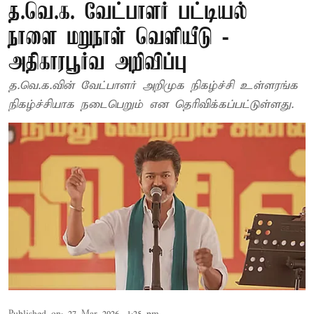
த.வெ.க. வேட்பாளர் பட்டியல்
நாளை மறுநாள் வெளியீடு -
அதிகாரபூர்வ அறிவிப்பு
த.வெ.க.வின் வேட்பாளர் அறிமுக நிகழ்ச்சி உள்ளரங்க
நிகழ்ச்சியாக நடைபெறும் என தெரிவிக்கப்பட்டுள்ளது.