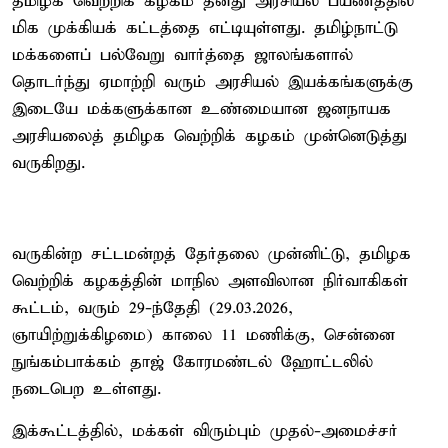
தமிழக வெற்றிக் கழகம் தனது அரசியல் பயணத்தில்
மிக முக்கியக் கட்டத்தை எட்டியுள்ளது. தமிழ்நாட்டு
மக்களைப் பல்வேறு வார்த்தை ஜாலங்களால்
தொடர்ந்து ஏமாற்றி வரும் அரசியல் இயக்கங்களுக்கு
இடையே மக்களுக்கான உண்மையான ஜனநாயக
அரசியலைத் தமிழக வெற்றிக் கழகம் முன்னெடுத்து
வருகிறது.
வருகின்ற சட்டமன்றத் தேர்தலை முன்னிட்டு, தமிழக
வெற்றிக் கழகத்தின் மாநில அளவிலான நிர்வாகிகள்
கூட்டம், வரும் 29-ந்தேதி (29.03.2026,
ஞாயிற்றுக்கிழமை) காலை 11 மணிக்கு, சென்னை
நுங்கம்பாக்கம் தாஜ் கோரமண்டல் ஹோட்டலில்
நடைபெற உள்ளது.
இக்கூட்டத்தில், மக்கள் விரும்பும் முதல்-அமைச்சர்