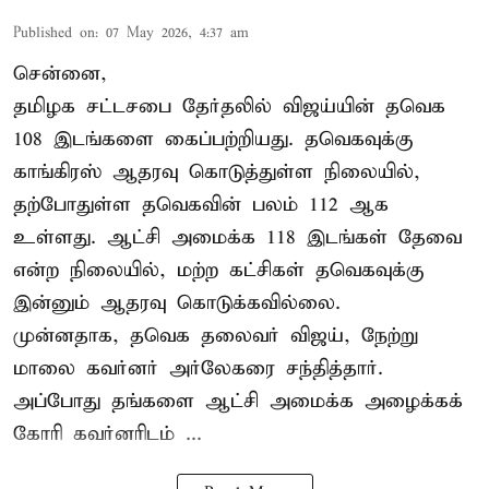
Published on
:
07 May 2026, 4:37 am
சென்னை,
தமிழக சட்டசபை தேர்தலில் விஜய்யின் தவெக
108 இடங்களை கைப்பற்றியது. தவெகவுக்கு
காங்கிரஸ் ஆதரவு கொடுத்துள்ள நிலையில்,
தற்போதுள்ள தவெகவின் பலம் 112 ஆக
உள்ளது. ஆட்சி அமைக்க 118 இடங்கள் தேவை
என்ற நிலையில், மற்ற கட்சிகள் தவெகவுக்கு
இன்னும் ஆதரவு கொடுக்கவில்லை.
முன்னதாக, தவெக தலைவர் விஜய், நேற்று
மாலை கவர்னர் அர்லேகரை சந்தித்தார்.
அப்போது தங்களை ஆட்சி அமைக்க அழைக்கக்
கோரி கவர்னரிடம் ...