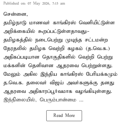
Published on
:
07 May 2026, 7:15 am
சென்னை,
தமிழ்நாடு மாணவர் காங்கிரஸ் வெளியிட்டுள்ள
அறிக்கையில் கூறப்பட்டுள்ளதாவது:-
தமிழகத்தில் நடைபெற்று முடிந்த சட்டமன்ற
தேரதலில் தமிழக வெற்றி கழகம் (த.வெ.க.)
அதிகப்படியான தொகுதிகளில் வெற்றி பெற்று
மக்களின் தெளிவான ஆதரவை பெற்றுள்ளது.
மேலும் அகில இந்திய காங்கிரஸ் பேரியக்கமும்
த.வெ.க. தலைவர் விஜய் அவர்களுக்கு தனது
ஆதரவை அதிகாரப்பூர்வமாக வழங்கியுள்ளது.
இந்நிலையில், பெரும்பான்மை ...
Read More