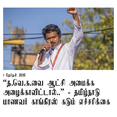
தேர்தல் 2026
“த.வெ.க.வை ஆட்சி அமைக்க
அழைக்காவிட்டால்..” - தமிழ்நாடு
மாணவர் காங்கிரஸ் கடும் எச்சரிக்கை