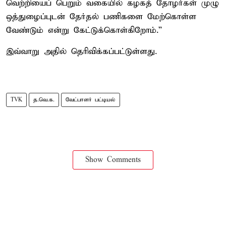
வெற்றியைப் பெறும் வகையில் கழகத் தோழர்கள் முழு
ஒத்துழைப்புடன் தேர்தல் பணிகளை மேற்கொள்ள
வேண்டும் என்று கேட்டுக்கொள்கிறோம்.”
இவ்வாறு அதில் தெரிவிக்கப்பட்டுள்ளது.
TVK
த.வெ.க.
வேட்பாளர் பட்டியல்
Show Comments