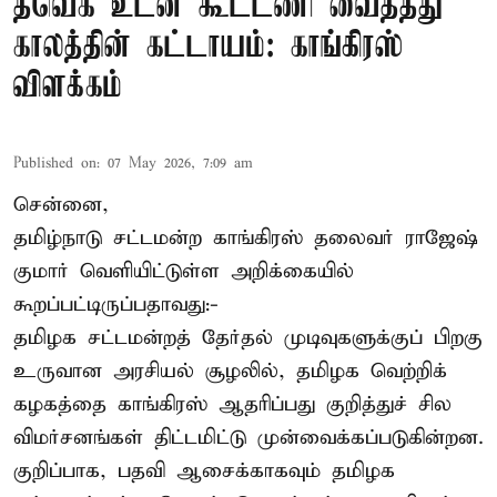
தவெக உடன் கூட்டணி வைத்தது
காலத்தின் கட்டாயம்: காங்கிரஸ்
விளக்கம்
Published on
:
07 May 2026, 7:09 am
சென்னை,
தமிழ்நாடு சட்டமன்ற காங்கிரஸ் தலைவர் ராஜேஷ்
குமார் வெளியிட்டுள்ள அறிக்கையில்
கூறப்பட்டிருப்பதாவது:-
தமிழக சட்டமன்றத் தேர்தல் முடிவுகளுக்குப் பிறகு
உருவான அரசியல் சூழலில், தமிழக வெற்றிக்
கழகத்தை காங்கிரஸ் ஆதரிப்பது குறித்துச் சில
விமர்சனங்கள் திட்டமிட்டு முன்வைக்கப்படுகின்றன.
குறிப்பாக, பதவி ஆசைக்காகவும் தமிழக