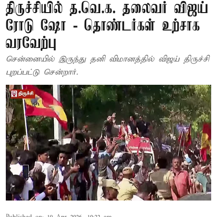
திருச்சியில் த.வெ.க. தலைவர் விஜய்
ரோடு ஷோ - தொண்டர்கள் உற்சாக
வரவேற்பு
சென்னையில் இருந்து தனி விமானத்தில் விஜய் திருச்சி
புறப்பட்டு சென்றார்.