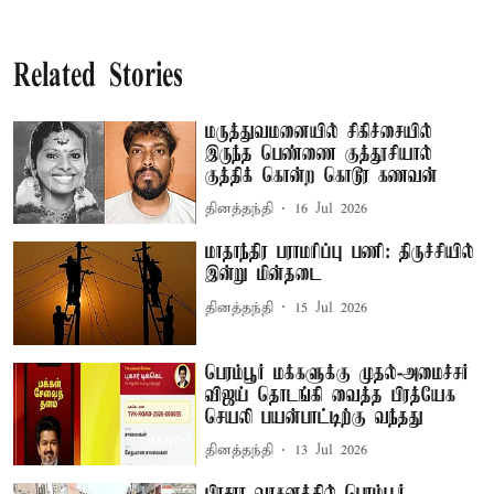
Related Stories
மருத்துவமனையில் சிகிச்சையில்
இருந்த பெண்ணை குத்தூசியால்
குத்திக் கொன்ற கொடூர கணவன்
தினத்தந்தி
16 Jul 2026
மாதாந்திர பராமரிப்பு பணி: திருச்சியில்
இன்று மின்தடை
தினத்தந்தி
15 Jul 2026
பெரம்பூர் மக்களுக்கு முதல்-அமைச்சர்
விஜய் தொடங்கி வைத்த பிரத்யேக
செயலி பயன்பாட்டிற்கு வந்தது
தினத்தந்தி
13 Jul 2026