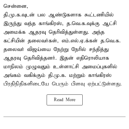
சென்னை,
தி.மு.க.வுடன் பல ஆண்டுகளாக கூட்டணியில்
இருந்து வந்த காங்கிரஸ், த.வெ.க.வுக்கு ஆட்சி
அமைக்க ஆதரவு தெரிவித்துள்ளது. அந்த
கட்சியின் தலைவர்கள், எம்.எல்.ஏ.க்கள் த.வெ.க.
தலைவர் விஜய்யை நேற்று நேரில் சந்தித்து
ஆதரவு தெரிவித்தனர். இதன் எதிரொலியாக
மாநிலம் முழுவதும் உள்ளாட்சி அமைப்புகளில்
அங்கம் வகிக்கும் தி.மு.க. மற்றும் காங்கிரஸ்
பிரதிநிதிகளிடையே பெரும் பிளவு ஏற்பட்டுள்ளது.
Read More