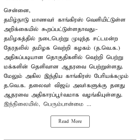
சென்னை,
தமிழ்நாடு மாணவர் காங்கிரஸ் வெளியிட்டுள்ள
அறிக்கையில் கூறப்பட்டுள்ளதாவது:-
தமிழகத்தில் நடைபெற்று முடிந்த சட்டமன்ற
தேரதலில் தமிழக வெற்றி கழகம் (த.வெ.க.)
அதிகப்படியான தொகுதிகளில் வெற்றி பெற்று
மக்களின் தெளிவான ஆதரவை பெற்றுள்ளது.
மேலும் அகில இந்திய காங்கிரஸ் பேரியக்கமும்
த.வெ.க. தலைவர் விஜய் அவர்களுக்கு தனது
ஆதரவை அதிகாரப்பூர்வமாக வழங்கியுள்ளது.
இந்நிலையில், பெரும்பான்மை ...
Read More