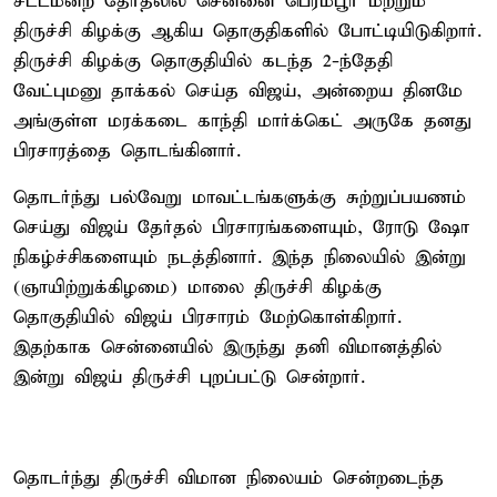
சட்டமன்ற தேர்தலில் சென்னை பெரம்பூர் மற்றும்
திருச்சி கிழக்கு ஆகிய தொகுதிகளில் போட்டியிடுகிறார்.
திருச்சி கிழக்கு தொகுதியில் கடந்த 2-ந்தேதி
வேட்புமனு தாக்கல் செய்த விஜய், அன்றைய தினமே
அங்குள்ள மரக்கடை காந்தி மார்க்கெட் அருகே தனது
பிரசாரத்தை தொடங்கினார்.
தொடர்ந்து பல்வேறு மாவட்டங்களுக்கு சுற்றுப்பயணம்
செய்து விஜய் தேர்தல் பிரசாரங்களையும், ரோடு ஷோ
நிகழ்ச்சிகளையும் நடத்தினார். இந்த நிலையில் இன்று
(ஞாயிற்றுக்கிழமை) மாலை திருச்சி கிழக்கு
தொகுதியில் விஜய் பிரசாரம் மேற்கொள்கிறார்.
இதற்காக சென்னையில் இருந்து தனி விமானத்தில்
இன்று விஜய் திருச்சி புறப்பட்டு சென்றார்.
தொடர்ந்து திருச்சி விமான நிலையம் சென்றடைந்த