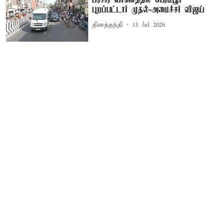
பிரசார வாகனத்தில் பெரம்பூர்
புறப்பட்டார் முதல்-அமைச்சர் விஜய்
தினத்தந்தி
13 Jul 2026