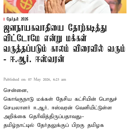
தேர்தல் 2026
ஜனநாயகவாதியை தோற்கடித்து
விட்டோமே என்று மக்கள்
வருத்தப்படும் காலம் விரைவில் வரும்
- ஈ.ஆர். ஈஸ்வரன்
Published on
:
07 May 2026, 6:23 am
சென்னை,
கொங்குநாடு மக்கள் தேசிய கட்சியின் பொதுச்
செயலாளர் ஈ.ஆர். ஈஸ்வரன் வெளியிட்டுள்ள
அறிக்கை தெரிவித்திருப்பதாவது:-
தமிழ்நாட்டில் தேர்தலுக்குப் பிறகு தமிழக