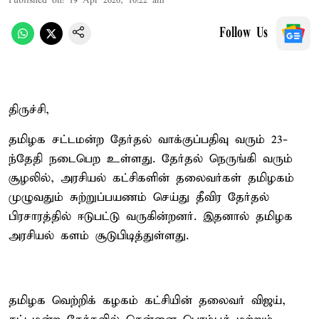
Published on
:
19 Apr 2026, 10:22 am
Follow Us
திருச்சி,
தமிழக சட்டமன்ற தேர்தல் வாக்குப்பதிவு வரும் 23-
ந்தேதி நடைபெற உள்ளது. தேர்தல் நெருங்கி வரும்
சூழலில், அரசியல் கட்சிகளின் தலைவர்கள் தமிழகம்
முழுவதும் சுற்றுப்பயணம் செய்து தீவிர தேர்தல்
பிரசாரத்தில் ஈடுபட்டு வருகின்றனர். இதனால் தமிழக
அரசியல் களம் சூடுபிடித்துள்ளது.
தமிழக வெற்றிக் கழகம் கட்சியின் தலைவர் விஜய்,