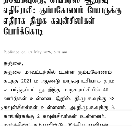
தவெகவுக்கு, காங்கிரஸ் ஆதரவு
எதிரொலி: கும்பகோணம் மேயருக்கு
எதிராக திமுக கவுன்சிலர்கள்
போர்க்கொடி
Published on
:
07 May 2026, 5:58 am
தஞ்சை,
தஞ்சை மாவட்டத்தில் உள்ள கும்பகோணம்
கடந்த 2021-ம் ஆண்டு மாநகராட்சியாக தரம்
உயர்த்தப்பட்டது. இந்த மாநகராட்சியில் 48
வார்டுகள் உள்ளன. இதில், தி.மு.க.வுக்கு 38
கவுன்சிலர்கள் உள்ளனர். அ.தி.மு.க.வுக்கு 3,
X
காங்கிரசுக்கு 2 கவுன்சிலர்கள் உள்ளனர்.
மார்க்சிஸ்ட் கம்யூனிஸ்டு, இந்திய யூனியன்