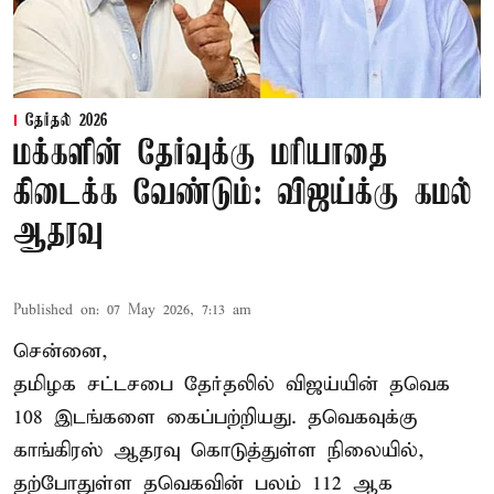
தேர்தல் 2026
மக்களின் தேர்வுக்கு மரியாதை
கிடைக்க வேண்டும்: விஜய்க்கு கமல்
ஆதரவு
Published on
:
07 May 2026, 7:13 am
சென்னை,
தமிழக சட்டசபை தேர்தலில் விஜய்யின் தவெக
108 இடங்களை கைப்பற்றியது. தவெகவுக்கு
காங்கிரஸ் ஆதரவு கொடுத்துள்ள நிலையில்,
தற்போதுள்ள தவெகவின் பலம் 112 ஆக