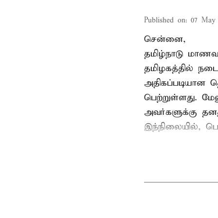
Published on
:
07 May 
சென்னை,
தமிழ்நாடு மாணவர
தமிழகத்தில் நடை
அதிகப்படியான த
பெற்றுள்ளது. மே
அவர்களுக்கு தன
இந்நிலையில், பெ