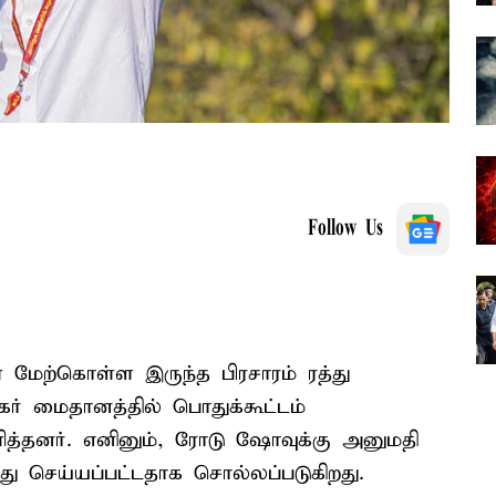
Follow Us
மேற்கொள்ள இருந்த பிரசாரம் ரத்து
கர் மைதானத்தில் பொதுக்கூட்டம்
த்தனர். எனினும், ரோடு ஷோவுக்கு அனுமதி
த்து செய்யப்பட்டதாக சொல்லப்படுகிறது.