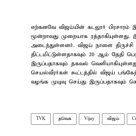
எற்கனவே விஜய்யின் கடலூர் பிரசாரம் இ
மூன்றாவது முறையாக ரத்தாகியுள்ளது.
அடைந்துள்ளனர். விஜய் நாளை திருச்சி 
திட்டமிட்டுள்ளதாகவும் 20 ஆம் தேதி பெர
இருப்பதாகவும் தகவல் வெளியாகியுள்ளத
செயல்வீரர்கள் கூட்டத்தில் விஜய் பங
வழங்க முடிவு செய்து இருப்பதாகவும் ச
TVK
தவெக
Vijay
விஜய்
C