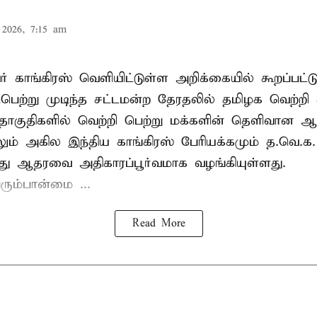
2026, 7:15 am
் காங்கிரஸ் வெளியிட்டுள்ள அறிக்கையில் கூறப்பட்ட
பெற்று முடிந்த சட்டமன்ற தேரதலில் தமிழக வெற்றி 
ொகுதிகளில் வெற்றி பெற்று மக்களின் தெளிவான
லும் அகில இந்திய காங்கிரஸ் பேரியக்கமும் த.வெ.
து ஆதரவை அதிகாரப்பூர்வமாக வழங்கியுள்ளது.
ரும்பான்மை ...
Read More