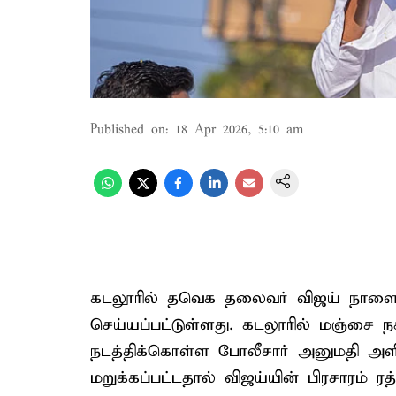
Published on
:
18 Apr 2026, 5:10 am
கடலூரில் தவெக தலைவர் விஜய் நாளை 
செய்யப்பட்டுள்ளது. கடலூரில் மஞ்சை ந
நடத்திக்கொள்ள போலீசார் அனுமதி அளி
மறுக்கப்பட்டதால் விஜய்யின் பிரசாரம் ர