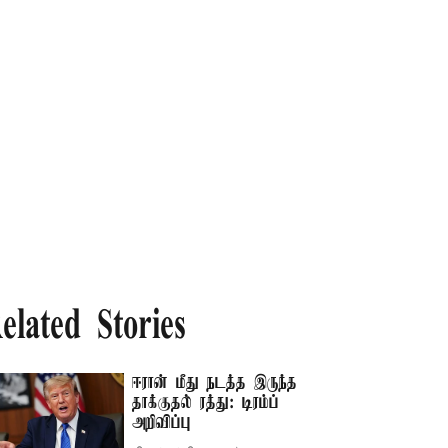
elated Stories
ஈரான் மீது நடத்த இருந்த
தாக்குதல் ரத்து: டிரம்ப்
அறிவிப்பு