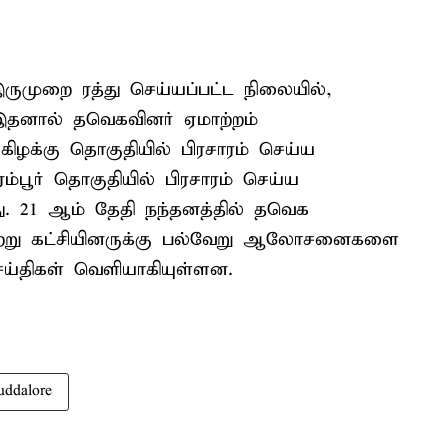
ருமுறை ரத்து செய்யப்பட்ட நிலையில்,
 இதனால் தவெகவினர் ஏமாற்றம்
கிழக்கு தொகுதியில் பிரசாரம் செய்ய
ம்பூர் தொகுதியில் பிரசாரம் செய்ய
ு. 21 ஆம் தேதி நந்தனத்தில் தவெக
்கேற்று கட்சியினருக்கு பல்வேறு ஆலோசனைகளை
ெய்திகள் வெளியாகியுள்ளன.
uddalore