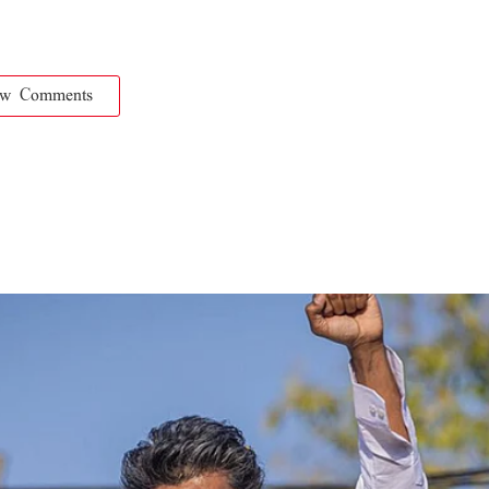
ow Comments