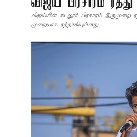
விஜய் பிரசாரம் ரத்து
விஜய்யின் கடலூர் பிரசாரம் இருமுறை ர
முறையாக ரத்தாகியுள்ளது.