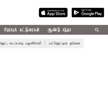
சிறப்புக் கட்டுரைகள்
ஆண்டு சந்தா
்பாடி பழனிசாமி
பட்ஜெட்டில் தவெக அரசின் வாக்குறுதிகள் இல