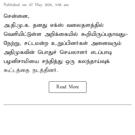
Published on
:
07 May 2026, 5:08 am
சென்னை,
அ.தி.மு.க. தனது எக்ஸ் வலைதளத்தில்
வெளியிட்டுள்ள அறிக்கையில் கூறியிருப்பதாவது:-
நேற்று, சட்டமன்ற உறுப்பினர்கள் அனைவரும்
அதிமுகவின் பொதுச் செயலாளர் எடப்பாடி
பழனிசாமியை சந்தித்து ஒரு கலந்தாய்வுக்
கூட்டத்தை நடத்தினர்.
Read More