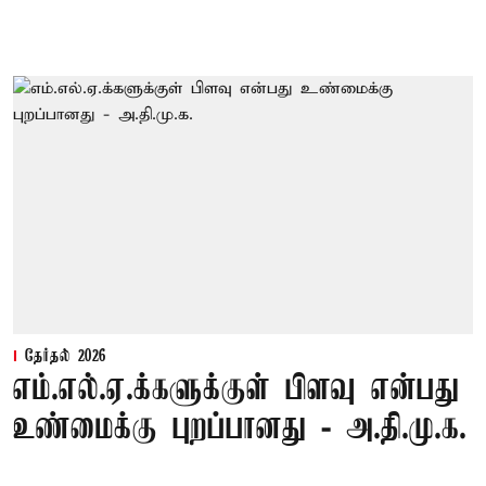
தேர்தல் 2026
எம்.எல்.ஏ.க்களுக்குள் பிளவு என்பது
உண்மைக்கு புறப்பானது - அ.தி.மு.க.