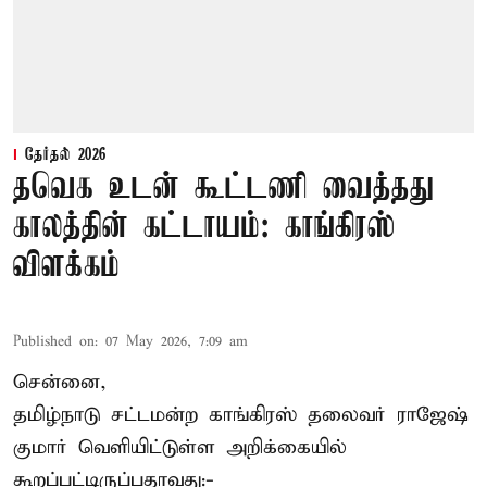
தேர்தல் 2026
தவெக உடன் கூட்டணி வைத்தது
காலத்தின் கட்டாயம்: காங்கிரஸ்
விளக்கம்
Published on
:
07 May 2026, 7:09 am
சென்னை,
தமிழ்நாடு சட்டமன்ற காங்கிரஸ் தலைவர் ராஜேஷ்
குமார் வெளியிட்டுள்ள அறிக்கையில்
கூறப்பட்டிருப்பதாவது:-