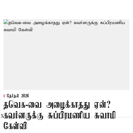
தேர்தல் 2026
தவெக-வை அழைக்காதது ஏன்?
கவர்னருக்கு சுப்பிரமணிய சுவாமி
X
கேள்வி