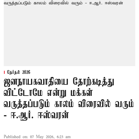
தேர்தல் 2026
ஜனநாயகவாதியை தோற்கடித்து
விட்டோமே என்று மக்கள்
வருத்தப்படும் காலம் விரைவில் வரும்
- ஈ.ஆர். ஈஸ்வரன்
Published on
:
07 May 2026, 6:23 am