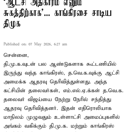
‘ஆட்சி அதிகாரம் எனும்
சுகத்திற்காக’... காங்கிரசை சாடிய
திமுக
Published on
:
07 May 2026, 6:27 am
சென்னை,
தி.மு.க.வுடன் பல ஆண்டுகளாக கூட்டணியில்
இருந்து வந்த காங்கிரஸ், த.வெ.க.வுக்கு ஆட்சி
அமைக்க ஆதரவு தெரிவித்துள்ளது. அந்த
கட்சியின் தலைவர்கள், எம்.எல்.ஏ.க்கள் த.வெ.க.
தலைவர் விஜய்யை நேற்று நேரில் சந்தித்து
ஆதரவு தெரிவித்தனர். இதன் எதிரொலியாக
மாநிலம் முழுவதும் உள்ளாட்சி அமைப்புகளில்
அங்கம் வகிக்கும் தி.மு.க. மற்றும் காங்கிரஸ்