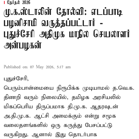
தேர்தல் 2026
மு.க.ஸ்டாலின் தோல்வி: எடப்பாடி
பழனிசாமி வருத்தப்பட்டார் -
புதுச்சேரி அதிமுக மாநில செயலாளர்
அன்பழகன்
Published on
:
07 May 2026, 5:17 am
புதுச்சேரி,
பெரும்பான்மையை நிரூபிக்க முடியாமல் த.வெ.க.
திணறி வரும் நிலையில், தமிழக அரசியலில்
மிகப்பெரிய திருப்பமாக தி.மு.க. ஆதரவுடன்
அ.தி.மு.க. ஆட்சி அமைக்கும் என்று சமூக
வலைதளங்களில் ஒரு கருத்து பேசப்பட்டு
வருகிறது. ஆனால் இது தொடர்பாக