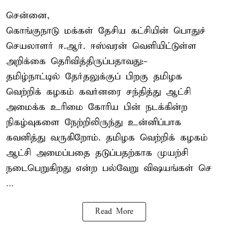
சென்னை,
கொங்குநாடு மக்கள் தேசிய கட்சியின் பொதுச்
செயலாளர் ஈ.ஆர். ஈஸ்வரன் வெளியிட்டுள்ள
அறிக்கை தெரிவித்திருப்பதாவது:-
தமிழ்நாட்டில் தேர்தலுக்குப் பிறகு தமிழக
வெற்றிக் கழகம் கவர்னரை சந்தித்து ஆட்சி
அமைக்க உரிமை கோரிய பின் நடக்கின்ற
நிகழ்வுகளை நேற்றிலிருந்து உன்னிப்பாக
கவனித்து வருகிறோம். தமிழக வெற்றிக் கழகம்
ஆட்சி அமைப்பதை தடுப்பதற்காக முயற்சி
நடைபெறுகிறது என்ற பல்வேறு விஷயங்கள் செ
...
Read More