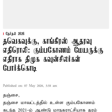
தேர்தல் 2026
தவெகவுக்கு, காங்கிரஸ் ஆதரவு
எதிரொலி: கும்பகோணம் மேயருக்கு
எதிராக திமுக கவுன்சிலர்கள்
போர்க்கொடி
Published on
:
07 May 2026, 5:58 am
தஞ்சை,
தஞ்சை மாவட்டத்தில் உள்ள கும்பகோணம்
கடந்த 2021-ம் ஆண்டு மாநகராட்சியாக தரம்