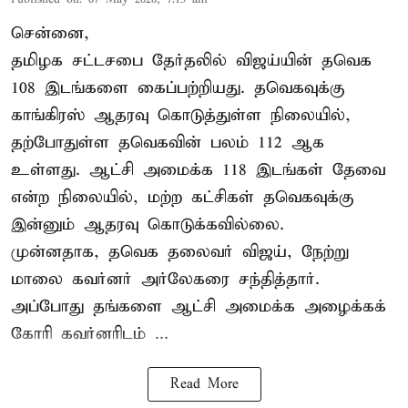
சென்னை,
தமிழக சட்டசபை தேர்தலில் விஜய்யின் தவெக
108 இடங்களை கைப்பற்றியது. தவெகவுக்கு
காங்கிரஸ் ஆதரவு கொடுத்துள்ள நிலையில்,
தற்போதுள்ள தவெகவின் பலம் 112 ஆக
உள்ளது. ஆட்சி அமைக்க 118 இடங்கள் தேவை
என்ற நிலையில், மற்ற கட்சிகள் தவெகவுக்கு
இன்னும் ஆதரவு கொடுக்கவில்லை.
முன்னதாக, தவெக தலைவர் விஜய், நேற்று
மாலை கவர்னர் அர்லேகரை சந்தித்தார்.
அப்போது தங்களை ஆட்சி அமைக்க அழைக்கக்
கோரி கவர்னரிடம் ...
Read More