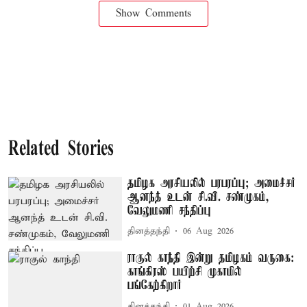
Show Comments
Related Stories
தமிழக அரசியலில் பரபரப்பு; அமைச்சர்
ஆனந்த் உடன் சி.வி. சண்முகம்,
வேலுமணி சந்திப்பு
தினத்தந்தி
06 Aug 2026
ராகுல் காந்தி இன்று தமிழகம் வருகை:
காங்கிரஸ் பயிற்சி முகாமில்
பங்கேற்கிறார்
தினத்தந்தி
01 Aug 2026