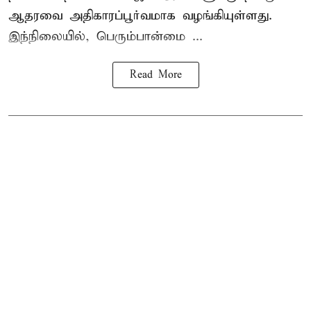
ஆதரவை அதிகாரப்பூர்வமாக வழங்கியுள்ளது.
இந்நிலையில், பெரும்பான்மை ...
Read More