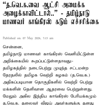
“த.வெ.க.வை ஆட்சி அமைக்க
அழைக்காவிட்டால்..” - தமிழ்நாடு
மாணவர் காங்கிரஸ் கடும் எச்சரிக்கை
Published on
:
07 May 2026, 7:15 am
சென்னை,
தமிழ்நாடு மாணவர் காங்கிரஸ் வெளியிட்டுள்ள
அறிக்கையில் கூறப்பட்டுள்ளதாவது:-
தமிழகத்தில் நடைபெற்று முடிந்த சட்டமன்ற
தேரதலில் தமிழக வெற்றி கழகம் (த.வெ.க.)
அதிகப்படியான தொகுதிகளில் வெற்றி பெற்று
மக்களின் தெளிவான ஆதரவை பெற்றுள்ளது.
மேலும் அகில இந்திய காங்கிரஸ் பேரியக்கமும்
த.வெ.க. தலைவர் விஜய் அவர்களுக்கு தனது