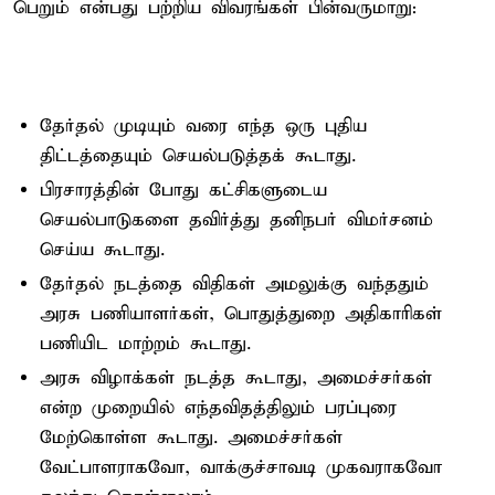
பெறும் என்பது பற்றிய விவரங்கள் பின்வருமாறு:
தேர்தல் முடியும் வரை எந்த ஒரு புதிய
திட்டத்தையும் செயல்படுத்தக் கூடாது.
பிரசாரத்தின் போது கட்சிகளுடைய
செயல்பாடுகளை தவிர்த்து தனிநபர் விமர்சனம்
செய்ய கூடாது.
தேர்தல் நடத்தை விதிகள் அமலுக்கு வந்ததும்
அரசு பணியாளர்கள், பொதுத்துறை அதிகாரிகள்
பணியிட மாற்றம் கூடாது.
அரசு விழாக்கள் நடத்த கூடாது, அமைச்சர்கள்
என்ற முறையில் எந்தவிதத்திலும் பரப்புரை
மேற்கொள்ள கூடாது. அமைச்சர்கள்
வேட்பாளராகவோ, வாக்குச்சாவடி முகவராகவோ