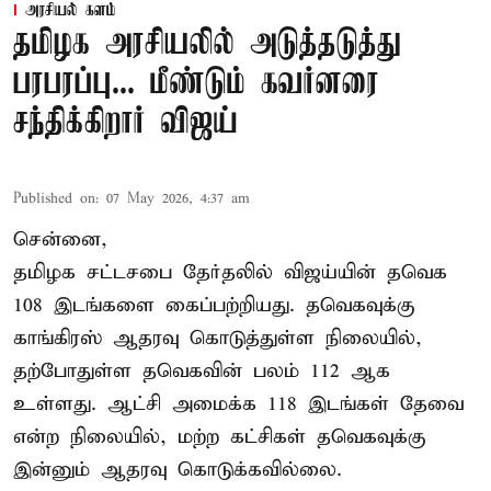
அரசியல் களம்
தமிழக அரசியலில் அடுத்தடுத்து
பரபரப்பு... மீண்டும் கவர்னரை
சந்திக்கிறார் விஜய்
Published on
:
07 May 2026, 4:37 am
சென்னை,
தமிழக சட்டசபை தேர்தலில் விஜய்யின் தவெக
108 இடங்களை கைப்பற்றியது. தவெகவுக்கு
காங்கிரஸ் ஆதரவு கொடுத்துள்ள நிலையில்,
தற்போதுள்ள தவெகவின் பலம் 112 ஆக
உள்ளது. ஆட்சி அமைக்க 118 இடங்கள் தேவை
என்ற நிலையில், மற்ற கட்சிகள் தவெகவுக்கு
இன்னும் ஆதரவு கொடுக்கவில்லை.