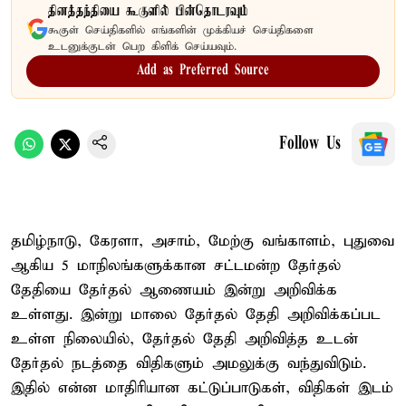
தினத்தந்தியை கூகுளில் பின்தொடரவும்
கூகுள் செய்திகளில் எங்களின் முக்கியச் செய்திகளை
உடனுக்குடன் பெற கிளிக் செய்யவும்.
Add as Preferred Source
Follow Us
தமிழ்நாடு, கேரளா, அசாம், மேற்கு வங்காளம், புதுவை
ஆகிய 5 மாநிலங்களுக்கான சட்டமன்ற தேர்தல்
தேதியை தேர்தல் ஆணையம் இன்று அறிவிக்க
உள்ளது. இன்று மாலை தேர்தல் தேதி அறிவிக்கப்பட
உள்ள நிலையில், தேர்தல் தேதி அறிவித்த உடன்
தேர்தல் நடத்தை விதிகளும் அமலுக்கு வந்துவிடும்.
இதில் என்ன மாதிரியான கட்டுப்பாடுகள், விதிகள் இடம்