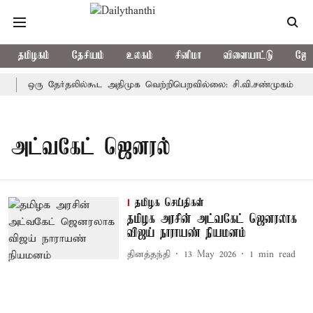
தமிழகம்
தேசியம்
உலகம்
சினிமா
விளையாட்டு
ஜோத
ஒரு தேர்தலில்கூட அதிமுக வெற்றிபெறவில்லை: சி.வி.சண்முகம்
அட்வகேட் ஜெனரல்
தமிழக செய்திகள்
தமிழக அரசின் அட்வகேட் ஜெனரலாக
விஜய் நாராயண் நியமனம்
தினத்தந்தி
13 May 2026
1
min read